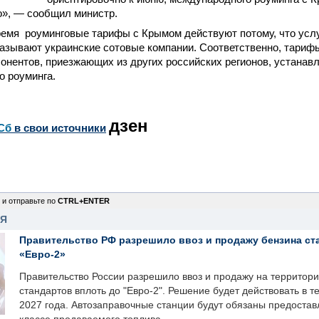
о», — сообщил министр.
емя роуминговые тарифы с Крымом действуют потому, что услу
азывают украинские сотовые компании. Соответственно, тариф
бонентов, приезжающих из других российских регионов, устанав
о роуминга.
дзен
Сб
в свои источники
 и отправьте по
CTRL+ENTER
НЯ
Правительство РФ разрешило ввоз и продажу бензина ст
«Евро-2»
Правительство России разрешило ввоз и продажу на территор
стандартов вплоть до "Евро-2". Решение будет действовать в т
2027 года. Автозаправочные станции будут обязаны предоста