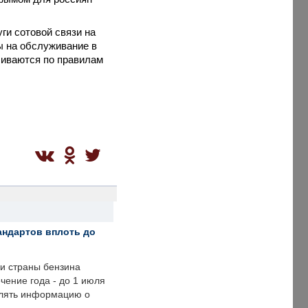
ги сотовой связи на
ы на обслуживание в
ливаются по правилам
андартов вплоть до
ии страны бензина
ечение года - до 1 июля
влять информацию о