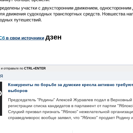
ределены участки с двухсторонним движением, односторонним 
ля движения судоходных транспортных средств. Новшества на
водных путешествий.
дзен
Сб
в свои источники
 и отправьте по
CTRL+ENTER
НЯ
Конкуренты по борьбе за думские кресла активно требуют
выборов
Председатель "Родины" Алексей Журавлев подал в Верховный 
регистрации списка кандидатов в парламент от партии "Яблок
Слуцкий призвал признать "Яблоко" нежелательной организаци
справедливорос вообще заявил, что "Яблоко" продает Родину 