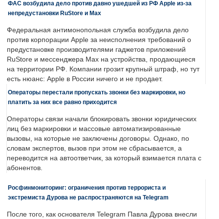
ФАС возбудила дело против давно ушедшей из РФ Apple из-за
непредустановки RuStore и Max
Федеральная антимонопольная служба возбудила дело
против корпорации Apple за неисполнения требований о
предустановке производителями гаджетов приложений
RuStore и мессенджера Max на устройства, продающиеся
на территории РФ. Компании грозит крупный штраф, но тут
есть нюанс: Apple в России ничего и не продает.
Операторы перестали пропускать звонки без маркировки, но
платить за них все равно приходится
Операторы связи начали блокировать звонки юридических
лиц без маркировки и массовые автоматизированные
вызовы, на которые не заключены договоры. Однако, по
словам экспертов, вызов при этом не сбрасывается, а
переводится на автоответчик, за который взимается плата с
абонентов.
Росфинмониторинг: ограничения против террориста и
экстремиста Дурова не распространяются на Telegram
После того, как основателя Telegram Павла Дурова внесли