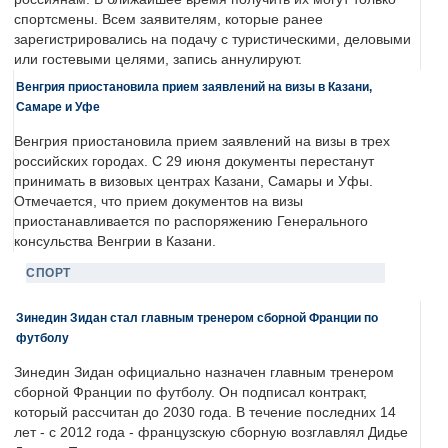
спортсмены. Всем заявителям, которые ранее
зарегистрировались на подачу с туристическими, деловыми
или гостевыми целями, запись аннулируют.
Венгрия приостановила прием заявлений на визы в Казани,
Самаре и Уфе
Венгрия приостановила прием заявлений на визы в трех
российских городах. С 29 июня документы перестанут
принимать в визовых центрах Казани, Самары и Уфы.
Отмечается, что прием документов на визы
приостанавливается по распоряжению Генерального
консульства Венгрии в Казани.
СПОРТ
Зинедин Зидан стал главным тренером сборной Франции по
футболу
Зинедин Зидан официально назначен главным тренером
сборной Франции по футболу. Он подписал контракт,
который рассчитан до 2030 года. В течение последних 14
лет - с 2012 года - французскую сборную возглавлял Дидье