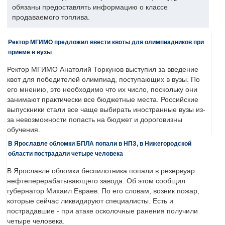
обязаны предоставлять информацию о классе
продаваемого топлива.
Ректор МГИМО предложил ввести квоты для олимпиадников при
приеме в вузы
Ректор МГИМО Анатолий Торкунов выступил за введение
квот для победителей олимпиад, поступающих в вузы. По
его мнению, это необходимо что их число, поскольку они
занимают практически все бюджетные места. Российские
выпускники стали все чаще выбирать иностранные вузы из-
за невозможности попасть на бюджет и дороговизны
обучения.
В Ярославле обломки БПЛА попали в НПЗ, в Нижегородской
области пострадали четыре человека
В Ярославле обломки беспилотника попали в резервуар
нефтеперерабатывающего завода. Об этом сообщил
губернатор Михаил Евраев. По его словам, возник пожар,
которые сейчас ликвидируют специалисты. Есть и
пострадавшие - при атаке осколочные ранения получили
четыре человека.