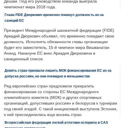
Дешам. Под его руководством команда выиграла
чемпионат мира 2018 года.
Глава FIDE Дворкович временно покинул должность из-за
санкций ЕС
Президент Международной шахматной федерации (FIDE)
Аркадий Дворкович объявил, что временно покидает свою
должность. Исполнять обязанности главы организации
будет его заместитель, 15-й чемпион мира Вишванатан
Ананд. Накануне ЕС внес Аркадия Дворковича в
санкционный список.
Девять стран призвали лишить МОК финансирования ЕС из-за
допуска россиян, но они очевидно в меньшинстве
Ряд европейских стран предложили прекратить
финансирование со стороны ЕС Международного
олимпийского комитета (МОК) и других спортивных
организаций, допустивших россиян и белорусов к турнирам
под своей эгидой. С такой инициативой выступила Эстония,
к ней присоединились еще восемь стран.
Всероссийская федерация легкой атлетики оспорила в CAS