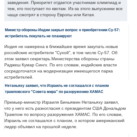
заведения. Приоритет отдается участникам олимпиад и
тем, кто поступает по квотам. Из-за этого выпускники все
чаще смотрят в сторону Европы или Китая.
Министр обороны Индии закрыл вопрос о приобретении Су-57:
истребитель покупать не планируют
Индия не намерена в ближайшее время закупать новые
российские истребители "Сухой", в том числе Су-57. Об
этом заявил секретарь Министерства обороны страны
Раджеш Кумар Сингх. По его словам, индийские власти
сосредоточатся на модернизации имеющегося парка
истребителей.
Нетаньяху заявил, что Израиль не соглашался с планом
трамповского "Совета мира" по разоружению ХАМАС
Премьер-министр Израиля Биньямин Нетаньяху заявил,
что у него есть разногласия с президентом США Дональдом
Трампом по вопросу разоружения ХАМАС. По его словам,
Израиль не соглашался с планом, о котором американский
лидер объявил на прошлой неделе.