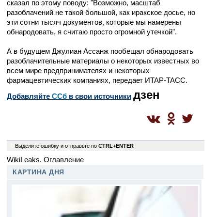
сказал по этому поводу: "Возможно, масштаб
разоблачений не такой большой, как иракское досье, но
эти сотни тысяч документов, которые мы намерены
обнародовать, я считаю просто огромной утечкой".
А в будущем Джулиан Ассанж пообещал обнародовать
разоблачительные материалы о некоторых известных во
всем мире предпринимателях и некоторых
фармацевтических компаниях, передает ИТАР-ТАСС.
дзен
Добавляйте
CСб
в свои источники
0
Выделите ошибку и отправьте по
CTRL+ENTER
WikiLeaks. Оглавление
КАРТИНА ДНЯ