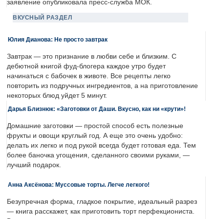
заявление опубликовала пресс-служба МОК.
ВКУСНЫЙ РАЗДЕЛ
Юлия Дианова: Не просто завтрак
Завтрак — это признание в любви себе и близким. С
дебютной книгой фуд-блогера каждое утро будет
начинаться с бабочек в животе. Все рецепты легко
повторить из подручных ингредиентов, а на приготовление
некоторых блюд уйдет 5 минут.
Дарья Близнюк: «Заготовки от Даши. Вкусно, как ни «крути»!
Домашние заготовки — простой способ есть полезные
фрукты и овощи круглый год. А еще это очень удобно:
делать их легко и под рукой всегда будет готовая еда. Тем
более баночка угощения, сделанного своими руками, —
лучший подарок.
Анна Аксёнова: Муссовые торты. Легче легкого!
Безупречная форма, гладкое покрытие, идеальный разрез
— книга расскажет, как приготовить торт перфекциониста.