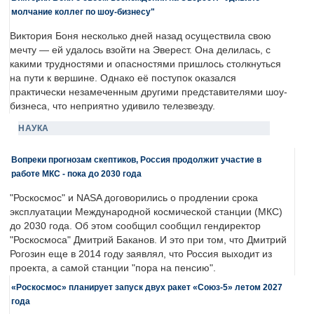
молчание коллег по шоу-бизнесу"
Виктория Боня несколько дней назад осуществила свою
мечту — ей удалось взойти на Эверест. Она делилась, с
какими трудностями и опасностями пришлось столкнуться
на пути к вершине. Однако её поступок оказался
практически незамеченным другими представителями шоу-
бизнеса, что неприятно удивило телезвезду.
НАУКА
Вопреки прогнозам скептиков, Россия продолжит участие в
работе МКС - пока до 2030 года
"Роскосмос" и NASA договорились о продлении срока
эксплуатации Международной космической станции (МКС)
до 2030 года. Об этом сообщил сообщил гендиректор
"Роскосмоса" Дмитрий Баканов. И это при том, что Дмитрий
Рогозин еще в 2014 году заявлял, что Россия выходит из
проекта, а самой станции "пора на пенсию".
«Роскосмос» планирует запуск двух ракет «Союз-5» летом 2027
года