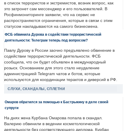
в список террористов и экстремистов, возник вопрос, как
это затронет сам мессенджер и его пользователей. В
Росфинмониторинге заявили, что на сервис не
распространяются ограничения, которые в связи с этим
статусом накладываются на самого бизнесмена.
ФСБ обвинила Дурова в содействии террористической
деятельности: Телеграм теперь под вопросом?
Павлу Дурову в России заочно предъявлено обвинение в
содействии террористической деятельности. ФСБ
сообщила, что он будет объявлен в международный
розыск. Основанием для этого стало неудаление
администрацией Telegram чатов и ботов, которые
используются для координации терактов и диверсий в РФ.
СЛУХИ, СКАНДАЛЫ, СПЛЕТНИ
Омаров обратился за помощью к Бастрыкину в деле своей
супруги
На днях жена Курбана Омарова попала в скандал.
Валерию обвинили в ведении косметологической
деятельности без соответствующего диплома. Курбан