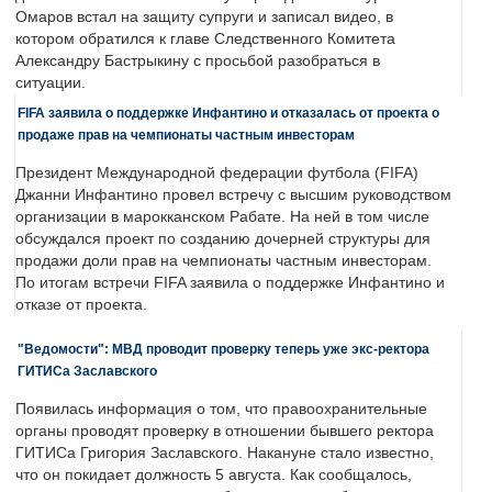
Омаров встал на защиту супруги и записал видео, в
котором обратился к главе Следственного Комитета
Александру Бастрыкину с просьбой разобраться в
ситуации.
FIFA заявила о поддержке Инфантино и отказалась от проекта о
продаже прав на чемпионаты частным инвесторам
Президент Международной федерации футбола (FIFA)
Джанни Инфантино провел встречу с высшим руководством
организации в марокканском Рабате. На ней в том числе
обсуждался проект по созданию дочерней структуры для
продажи доли прав на чемпионаты частным инвесторам.
По итогам встречи FIFA заявила о поддержке Инфантино и
отказе от проекта.
"Ведомости": МВД проводит проверку теперь уже экс-ректора
ГИТИСа Заславского
Появилась информация о том, что правоохранительные
органы проводят проверку в отношении бывшего ректора
ГИТИСа Григория Заславского. Накануне стало известно,
что он покидает должность 5 августа. Как сообщалось,