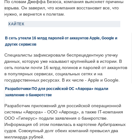
По словам Джеффа Безоса, компания выясняет причины
взрыва. Он заверил, что компания восстановит все, что
нужно, и вернется к полетам.
ХАЙТЕК
В сеть утекли 16 млрд паролей от аккаунтов Apple, Google и
других сервисов
Специалисты зафиксировали беспрецедентную утечку
данных, которую уже называют крупнейшей в истории. В
сеть попали почти 16 млрд логинов и паролей от аккаунтов
в популярных сервисах, социальных сетях и на
государственных ресурсах. В их числе - Apple и Google.
Разработчики ПО для российской ОС «Аврора» подали
заявление о банкротстве
Разработчик приложений для российской операционной
системы «Аврора» - ООО «Авроид», а также IT-компания
ООО «Гиперус» подали заявления о банкротстве.
Информация об этом появилась в картотеке Арбитражных
судов. Совокупный долг обеих компаний превысил два
миллиарда рублей.