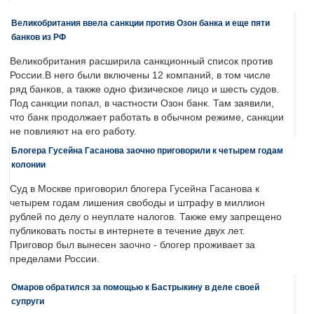
Великобритания ввела санкции против Озон банка и еще пяти
банков из РФ
Великобритания расширила санкционный список против
России.В него были включены 12 компаний, в том числе
ряд банков, а также одно физическое лицо и шесть судов.
Под санкции попал, в частности Озон банк. Там заявили,
что банк продолжает работать в обычном режиме, санкции
не повлияют на его работу.
Блогера Гусейна Гасанова заочно приговорили к четырем годам
колонии
Суд в Москве приговорил блогера Гусейна Гасанова к
четырем годам лишения свободы и штрафу в миллион
рублей по делу о неуплате налогов. Также ему запрещено
публиковать посты в интернете в течение двух лет.
Приговор был вынесен заочно - блогер проживает за
пределами России.
Омаров обратился за помощью к Бастрыкину в деле своей
супруги