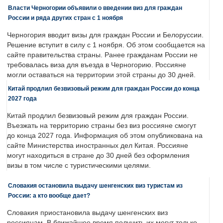
Власти Черногории объявили о введении виз для граждан
России и ряда других стран с 1 ноября
Черногория вводит визы для граждан России и Белоруссии.
Решение вступит в силу с 1 ноября. Об этом сообщается на
сайте правительства страны. Ранее гражданам России не
требовалась виза для въезда в Черногорию. Россияне
могли оставаться на территории этой страны до 30 дней.
Китай продлил безвизовый режим для граждан России до конца
2027 года
Китай продлил безвизовый режим для граждан России.
Въезжать на территорию страны без виз россияне смогут
до конца 2027 года. Информация об этом опубликована на
сайте Министерства иностранных дел Китая. Россияне
могут находиться в стране до 30 дней без оформления
визы в том числе с туристическими целями.
Словакия остановила выдачу шенгенских виз туристам из
России: а кто вообще дает?
Словакия приостановила выдачу шенгенских виз
россиянам. В ближайшее время получить их могут только