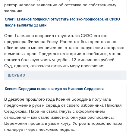
ректор написал заявление об отставке по собственному
желанию.
Олег Газманов попросил отпустить его экс-продюсера из СИЗО
после выплаты 12 млн
Олег Газманов попросил отпустить из СИЗО его экс-
продюсера Филиппа Россу. Ранее тот был арестован по
обвинению в мошенничестве, а также нарушении авторских
и смежных прав. Представители артиста сообщили, что он
погасил большую часть ущерба - 12 миллионов рублей.
Суд, однако, отказался смягчить меру пресечения.
ШОУБИЗ
Ксения Бородина вышла замуж за Николая Сердюкова
В декабре прошлого года Ксения Бородина получила
предложение руки и сердца от своего избранника Николая
Сердюкова. Пара не стала тянуть с оформлением
отношений – как стало известно, они уже расписались.
Церемония прошла в узком кругу. Устроить торжество пара
планирует через несколько недель.