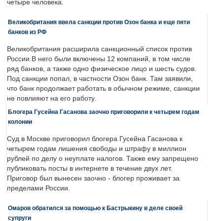
четыре человека.
Великобритания ввела санкции против Озон банка и еще пяти
банков из РФ
Великобритания расширила санкционный список против
России.В него были включены 12 компаний, в том числе
ряд банков, а также одно физическое лицо и шесть судов.
Под санкции попал, в частности Озон банк. Там заявили,
что банк продолжает работать в обычном режиме, санкции
не повлияют на его работу.
Блогера Гусейна Гасанова заочно приговорили к четырем годам
колонии
Суд в Москве приговорил блогера Гусейна Гасанова к
четырем годам лишения свободы и штрафу в миллион
рублей по делу о неуплате налогов. Также ему запрещено
публиковать посты в интернете в течение двух лет.
Приговор был вынесен заочно - блогер проживает за
пределами России.
Омаров обратился за помощью к Бастрыкину в деле своей
супруги