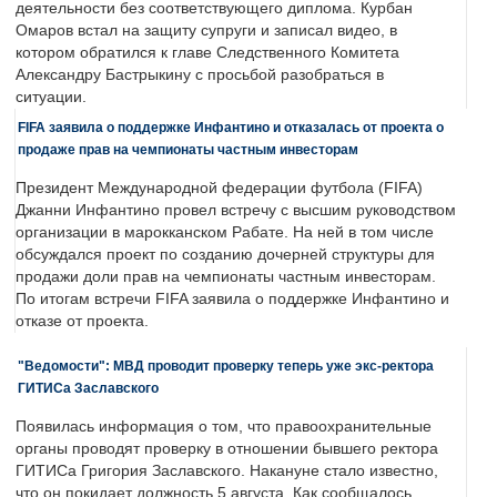
деятельности без соответствующего диплома. Курбан
Омаров встал на защиту супруги и записал видео, в
котором обратился к главе Следственного Комитета
Александру Бастрыкину с просьбой разобраться в
ситуации.
FIFA заявила о поддержке Инфантино и отказалась от проекта о
продаже прав на чемпионаты частным инвесторам
Президент Международной федерации футбола (FIFA)
Джанни Инфантино провел встречу с высшим руководством
организации в марокканском Рабате. На ней в том числе
обсуждался проект по созданию дочерней структуры для
продажи доли прав на чемпионаты частным инвесторам.
По итогам встречи FIFA заявила о поддержке Инфантино и
отказе от проекта.
"Ведомости": МВД проводит проверку теперь уже экс-ректора
ГИТИСа Заславского
Появилась информация о том, что правоохранительные
органы проводят проверку в отношении бывшего ректора
ГИТИСа Григория Заславского. Накануне стало известно,
что он покидает должность 5 августа. Как сообщалось,