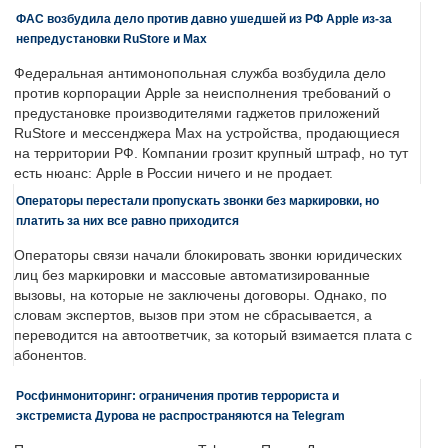
ФАС возбудила дело против давно ушедшей из РФ Apple из-за
непредустановки RuStore и Max
Федеральная антимонопольная служба возбудила дело
против корпорации Apple за неисполнения требований о
предустановке производителями гаджетов приложений
RuStore и мессенджера Max на устройства, продающиеся
на территории РФ. Компании грозит крупный штраф, но тут
есть нюанс: Apple в России ничего и не продает.
Операторы перестали пропускать звонки без маркировки, но
платить за них все равно приходится
Операторы связи начали блокировать звонки юридических
лиц без маркировки и массовые автоматизированные
вызовы, на которые не заключены договоры. Однако, по
словам экспертов, вызов при этом не сбрасывается, а
переводится на автоответчик, за который взимается плата с
абонентов.
Росфинмониторинг: ограничения против террориста и
экстремиста Дурова не распространяются на Telegram