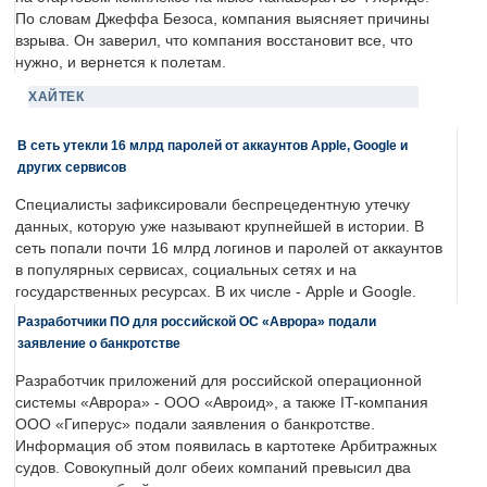
По словам Джеффа Безоса, компания выясняет причины
взрыва. Он заверил, что компания восстановит все, что
нужно, и вернется к полетам.
ХАЙТЕК
В сеть утекли 16 млрд паролей от аккаунтов Apple, Google и
других сервисов
Специалисты зафиксировали беспрецедентную утечку
данных, которую уже называют крупнейшей в истории. В
сеть попали почти 16 млрд логинов и паролей от аккаунтов
в популярных сервисах, социальных сетях и на
государственных ресурсах. В их числе - Apple и Google.
Разработчики ПО для российской ОС «Аврора» подали
заявление о банкротстве
Разработчик приложений для российской операционной
системы «Аврора» - ООО «Авроид», а также IT-компания
ООО «Гиперус» подали заявления о банкротстве.
Информация об этом появилась в картотеке Арбитражных
судов. Совокупный долг обеих компаний превысил два