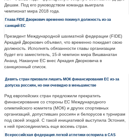
Дешам. Под его руководством команда выиграла
чемпионат мира 2018 года.
Глава FIDE Дворкович временно покинул должность из-за
санкций ЕС
Президент Международной шахматной федерации (FIDE)
Аркадий Дворкович объявил, что временно покидает свою
должность. Исполнять обязанности главы организации
будет его заместитель, 15-й чемпион мира Вишванатан
Ананд. Накануне ЕС внес Аркадия Дворковича в
санкционный список.
Девять стран призвали лишить МОК финансирования ЕС из-за
допуска россиян, но они очевидно в меньшинстве
Ряд европейских стран предложили прекратить
финансирование со стороны ЕС Международного
олимпийского комитета (МОК) и других спортивных
организаций, допустивших россиян и белорусов к турнирам
под своей эгидой. С такой инициативой выступила Эстония,
к ней присоединились еще восемь стран.
Всероссийская федерация легкой атлетики оспорила в CAS