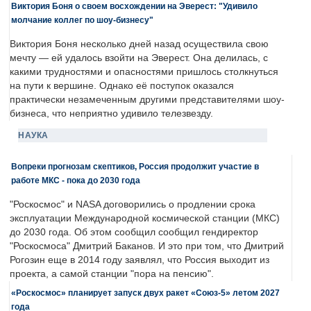
Виктория Боня о своем восхождении на Эверест: "Удивило
молчание коллег по шоу-бизнесу"
Виктория Боня несколько дней назад осуществила свою
мечту — ей удалось взойти на Эверест. Она делилась, с
какими трудностями и опасностями пришлось столкнуться
на пути к вершине. Однако её поступок оказался
практически незамеченным другими представителями шоу-
бизнеса, что неприятно удивило телезвезду.
НАУКА
Вопреки прогнозам скептиков, Россия продолжит участие в
работе МКС - пока до 2030 года
"Роскосмос" и NASA договорились о продлении срока
эксплуатации Международной космической станции (МКС)
до 2030 года. Об этом сообщил сообщил гендиректор
"Роскосмоса" Дмитрий Баканов. И это при том, что Дмитрий
Рогозин еще в 2014 году заявлял, что Россия выходит из
проекта, а самой станции "пора на пенсию".
«Роскосмос» планирует запуск двух ракет «Союз-5» летом 2027
года