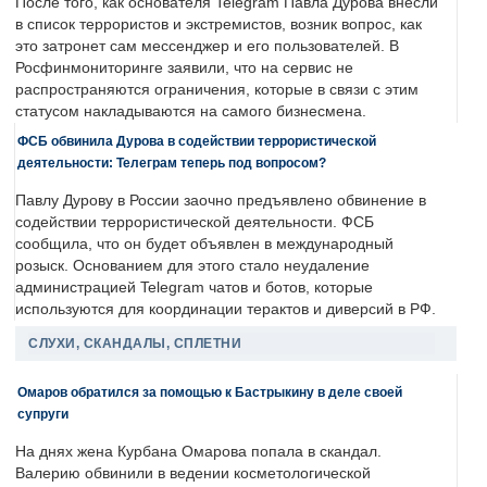
После того, как основателя Telegram Павла Дурова внесли
в список террористов и экстремистов, возник вопрос, как
это затронет сам мессенджер и его пользователей. В
Росфинмониторинге заявили, что на сервис не
распространяются ограничения, которые в связи с этим
статусом накладываются на самого бизнесмена.
ФСБ обвинила Дурова в содействии террористической
деятельности: Телеграм теперь под вопросом?
Павлу Дурову в России заочно предъявлено обвинение в
содействии террористической деятельности. ФСБ
сообщила, что он будет объявлен в международный
розыск. Основанием для этого стало неудаление
администрацией Telegram чатов и ботов, которые
используются для координации терактов и диверсий в РФ.
СЛУХИ, СКАНДАЛЫ, СПЛЕТНИ
Омаров обратился за помощью к Бастрыкину в деле своей
супруги
На днях жена Курбана Омарова попала в скандал.
Валерию обвинили в ведении косметологической