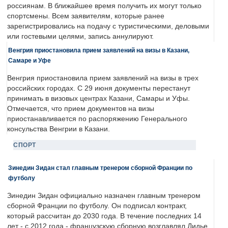
россиянам. В ближайшее время получить их могут только
спортсмены. Всем заявителям, которые ранее
зарегистрировались на подачу с туристическими, деловыми
или гостевыми целями, запись аннулируют.
Венгрия приостановила прием заявлений на визы в Казани,
Самаре и Уфе
Венгрия приостановила прием заявлений на визы в трех
российских городах. С 29 июня документы перестанут
принимать в визовых центрах Казани, Самары и Уфы.
Отмечается, что прием документов на визы
приостанавливается по распоряжению Генерального
консульства Венгрии в Казани.
СПОРТ
Зинедин Зидан стал главным тренером сборной Франции по
футболу
Зинедин Зидан официально назначен главным тренером
сборной Франции по футболу. Он подписал контракт,
который рассчитан до 2030 года. В течение последних 14
лет - с 2012 года - французскую сборную возглавлял Дидье