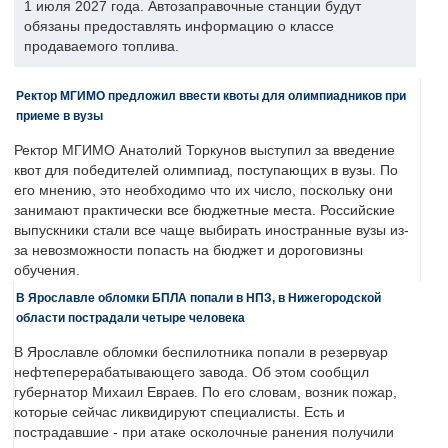
1 июля 2027 года. Автозаправочные станции будут
обязаны предоставлять информацию о классе
продаваемого топлива.
Ректор МГИМО предложил ввести квоты для олимпиадников при
приеме в вузы
Ректор МГИМО Анатолий Торкунов выступил за введение
квот для победителей олимпиад, поступающих в вузы. По
его мнению, это необходимо что их число, поскольку они
занимают практически все бюджетные места. Российские
выпускники стали все чаще выбирать иностранные вузы из-
за невозможности попасть на бюджет и дороговизны
обучения.
В Ярославле обломки БПЛА попали в НПЗ, в Нижегородской
области пострадали четыре человека
В Ярославле обломки беспилотника попали в резервуар
нефтеперерабатывающего завода. Об этом сообщил
губернатор Михаил Евраев. По его словам, возник пожар,
которые сейчас ликвидируют специалисты. Есть и
пострадавшие - при атаке осколочные ранения получили