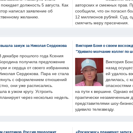
н покидает должность 5 августа. Как
авторских и смежных прав. П
ктор написал заявление об
сообщили, что он погасил бо
бственному желанию.
12 миллионов рублей. Суд, о
смягчить меру пресечения.
 вышла замуж за Николая Сердюкова
Виктория Боня о своем восхожд
"Удивило молчание коллег по ш
В декабре прошлого года Ксения
Бородина получила предложение
Виктория Бон
руки и сердца от своего избранника
назад осущес
Николая Сердюкова. Пара не стала
ей удалось вз
тянуть с оформлением отношений
делилась, с к
естно, они уже расписались.
опасностями 
а в узком кругу. Устроить
на пути к вершине. Однако е
планирует через несколько недель.
практически незамеченным 
представителями шоу-бизнес
удивило телезвезду.
м скептиков, Россия продолжит
«Роскосмос» планирует запуск 