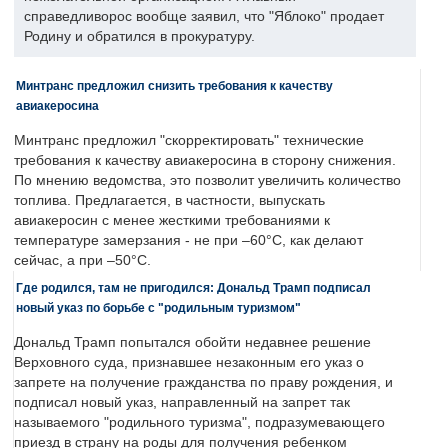
справедливорос вообще заявил, что "Яблоко" продает
Родину и обратился в прокуратуру.
Минтранс предложил снизить требования к качеству
авиакеросина
Минтранс предложил "скорректировать" технические
требования к качеству авиакеросина в сторону снижения.
По мнению ведомства, это позволит увеличить количество
топлива. Предлагается, в частности, выпускать
авиакеросин с менее жесткими требованиями к
температуре замерзания - не при –60°C, как делают
сейчас, а при –50°C.
Где родился, там не пригодился: Дональд Трамп подписал
новый указ по борьбе с "родильным туризмом"
Дональд Трамп попытался обойти недавнее решение
Верховного суда, признавшее незаконным его указ о
запрете на получение гражданства по праву рождения, и
подписал новый указ, направленный на запрет так
называемого "родильного туризма", подразумевающего
приезд в страну на роды для получения ребенком