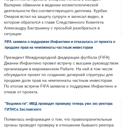
Валерию обвинили в ведении косметологической
деятельности без соответствующего диплома. Курбан
Омаров встал на защиту супруги и записал видео, в
котором обратился к главе Следственного Комитета
Александру Бастрыкину с просьбой разобраться в
ситуации.
FIFA заявила о поддержке Инфантино и отказалась от проекта о
продаже прав на чемпионаты частным инвесторам
Президент Международной федерации футбола (FIFA)
Джанни Инфантино провел встречу с высшим руководством
организации в марокканском Рабате. На ней в том числе
обсуждался проект по созданию дочерней структуры для
продажи доли прав на чемпионаты частным инвесторам.
По итогам встречи FIFA заявила о поддержке Инфантино и
отказе от проекта.
"Ведомости": МВД проводит проверку теперь уже экс-ректора
ГИТИСа Заславского
Появилась информация о том, что правоохранительные
органы проводят проверку в отношении бывшего ректора