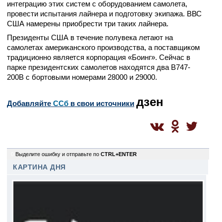
интеграцию этих систем с оборудованием самолета,
провести испытания лайнера и подготовку экипажа. ВВС
США намерены приобрести три таких лайнера.
Президенты США в течение полувека летают на
самолетах американского производства, а поставщиком
традиционно является корпорация «Боинг». Сейчас в
парке президентских самолетов находятся два B747-
200B с бортовыми номерами 28000 и 29000.
дзен
Добавляйте
CСб
в свои источники
0
Выделите ошибку и отправьте по
CTRL+ENTER
КАРТИНА ДНЯ