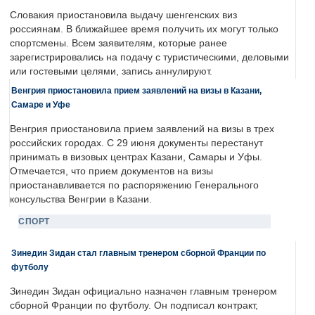
Словакия приостановила выдачу шенгенских виз
россиянам. В ближайшее время получить их могут только
спортсмены. Всем заявителям, которые ранее
зарегистрировались на подачу с туристическими, деловыми
или гостевыми целями, запись аннулируют.
Венгрия приостановила прием заявлений на визы в Казани,
Самаре и Уфе
Венгрия приостановила прием заявлений на визы в трех
российских городах. С 29 июня документы перестанут
принимать в визовых центрах Казани, Самары и Уфы.
Отмечается, что прием документов на визы
приостанавливается по распоряжению Генерального
консульства Венгрии в Казани.
СПОРТ
Зинедин Зидан стал главным тренером сборной Франции по
футболу
Зинедин Зидан официально назначен главным тренером
сборной Франции по футболу. Он подписал контракт,