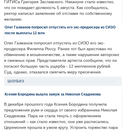
ГИТИСа Григория Заславского. Накануне стало известно,
что он покидает должность 5 августа. Как сообщалось,
ректор написал заявление об отставке по собственному
желанию.
Олег Газманов попросил отпустить его экс-продюсера из СИЗО
после выплаты 12 млн
Олег Газманов попросил отпустить из СИЗО его экс-
продюсера Филиппа Россу. Ранее тот был арестован по
обвинению в мошенничестве, а также нарушении авторских
и смежных прав. Представители артиста сообщили, что он
погасил большую часть ущерба - 12 миллионов рублей.
Суд, однако, отказался смягчить меру пресечения.
ШОУБИЗ
Ксения Бородина вышла замуж за Николая Сердюкова
В декабре прошлого года Ксения Бородина получила
предложение руки и сердца от своего избранника Николая
Сердюкова. Пара не стала тянуть с оформлением
отношений – как стало известно, они уже расписались.
Церемония прошла в узком кругу. Устроить торжество пара