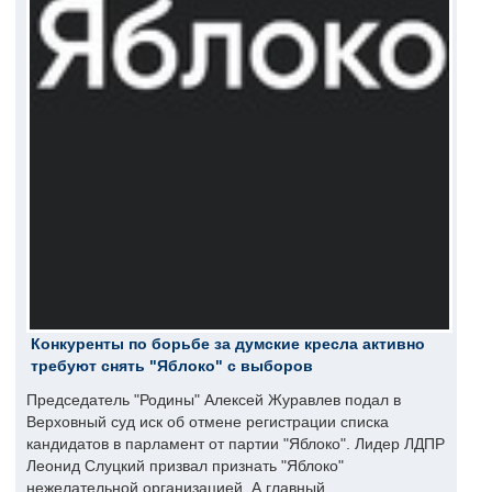
Конкуренты по борьбе за думские кресла активно
требуют снять "Яблоко" с выборов
Председатель "Родины" Алексей Журавлев подал в
Верховный суд иск об отмене регистрации списка
кандидатов в парламент от партии "Яблоко". Лидер ЛДПР
Леонид Слуцкий призвал признать "Яблоко"
нежелательной организацией. А главный