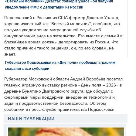
«Веселый молочник» Джастас Уолкер в ужасе - он получил
уведомление ФМС о депортации из России
Переехавший в Россию из США фермер Джастас Уолкер,
хорошо известный как "Веселый молочник", сообщил, что
получил уведомление миграционной службы об
аннулировании вида на жительство. Его вместе с семьей в
ближайшее время должны депортировать из России. Что
стало причиной такого решения, он, по его словам, не
знает.
Губернатор Подмосковья на «Дне поля» пообещал аграриям
сохранить все субсидии
Губернатор Московской области Андрей Воробьёв посетил
главную аграрную выставку региона «День поля – 2026» в
деревне Бунятино Дмитровского округа, где обсудил с
фермерами меры поддержки, внедрение технологий и
задачи продовольственной безопасности. Об этом
сообщили в пресс-службе правительства Подмосковья.
НАШИ ПУБЛИКАЦИИ