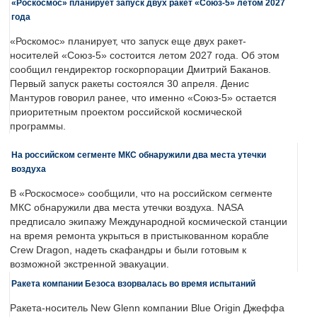
«Роскосмос» планирует запуск двух ракет «Союз-5» летом 2027
года
«Роскомос» планирует, что запуск еще двух ракет-
носителей «Союз-5» состоится летом 2027 года. Об этом
сообщил гендиректор госкорпорации Дмитрий Баканов.
Первый запуск ракеты состоялся 30 апреля. Денис
Мантуров говорил ранее, что именно «Союз-5» остается
приоритетным проектом российской космической
программы.
На российском сегменте МКС обнаружили два места утечки
воздуха
В «Роскосмосе» сообщили, что на российском сегменте
МКС обнаружили два места утечки воздуха. NASA
предписало экипажу Международной космической станции
на время ремонта укрыться в пристыкованном корабле
Crew Dragon, надеть скафандры и были готовым к
возможной экстренной эвакуации.
Ракета компании Безоса взорвалась во время испытаний
Ракета-носитель New Glenn компании Blue Origin Джеффа