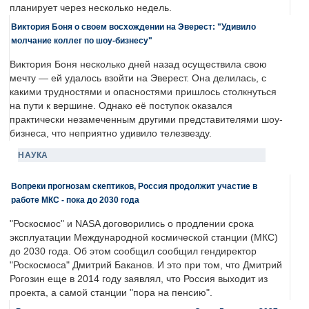
планирует через несколько недель.
Виктория Боня о своем восхождении на Эверест: "Удивило
молчание коллег по шоу-бизнесу"
Виктория Боня несколько дней назад осуществила свою
мечту — ей удалось взойти на Эверест. Она делилась, с
какими трудностями и опасностями пришлось столкнуться
на пути к вершине. Однако её поступок оказался
практически незамеченным другими представителями шоу-
бизнеса, что неприятно удивило телезвезду.
НАУКА
Вопреки прогнозам скептиков, Россия продолжит участие в
работе МКС - пока до 2030 года
"Роскосмос" и NASA договорились о продлении срока
эксплуатации Международной космической станции (МКС)
до 2030 года. Об этом сообщил сообщил гендиректор
"Роскосмоса" Дмитрий Баканов. И это при том, что Дмитрий
Рогозин еще в 2014 году заявлял, что Россия выходит из
проекта, а самой станции "пора на пенсию".