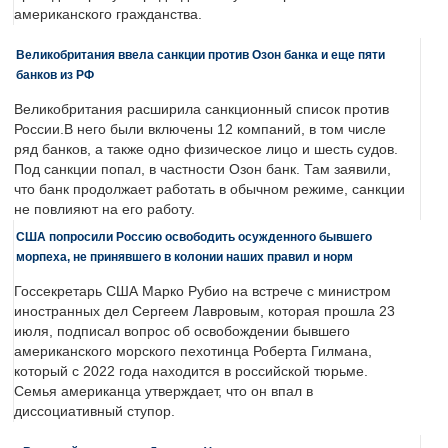
американского гражданства.
Великобритания ввела санкции против Озон банка и еще пяти
банков из РФ
Великобритания расширила санкционный список против
России.В него были включены 12 компаний, в том числе
ряд банков, а также одно физическое лицо и шесть судов.
Под санкции попал, в частности Озон банк. Там заявили,
что банк продолжает работать в обычном режиме, санкции
не повлияют на его работу.
США попросили Россию освободить осужденного бывшего
морпеха, не принявшего в колонии наших правил и норм
Госсекретарь США Марко Рубио на встрече с министром
иностранных дел Сергеем Лавровым, которая прошла 23
июля, подписал вопрос об освобождении бывшего
американского морского пехотинца Роберта Гилмана,
который с 2022 года находится в российской тюрьме.
Семья американца утверждает, что он впал в
диссоциативный ступор.