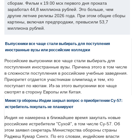
сборам. Фильм к 19.00 мск первого дня проката
заработал 44,8 миллиона рублей. Это больше, чем
другие летние релизы 2026 года. При этом общие сборы
картины, включая предпродажи, превысили 53,7
миллиона рублей.
Выпускники все чаще стали выбирать для поступления
иностранные вузы или российские колледжи
Российские выпускники все чаще стали выбирать для
поступления иностранные вузы. Причина этого в том числе
в сложности поступления в российские учебные заведения.
Приоритет отдается участникам олимпиад и тем, кто
поступает по квотам. Из-за этого выпускники все чаще
смотрят в сторону Европы или Китая.
Министр обороны Индии закрыл вопрос о приобретении Су-57:
истребитель покупать не планируют
Индия не намерена в ближайшее время закупать новые
российские истребители "Сухой", в том числе Су-57. Об
этом заявил секретарь Министерства обороны страны
Раджеш Кумар Сингх. По его словам, индийские власти