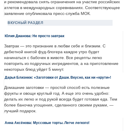
и рекомендовала снять ограничения на участие российских
атлетов в международных соревнваниях. Соответствующее
заявление опубликовала пресс-служба МОК.
ВКУСНЫЙ РАЗДЕЛ
Юлия Дианова: Не просто завтрак
Завтрак — это признание в любви себе и близким. С
дебютной книгой фуд-блогера каждое утро будет
начинаться с бабочек в животе. Все рецепты легко
повторить из подручных ингредиентов, а на приготовление
некоторых блюд уйдет 5 минут.
Дарья Близнюк: «Заготовки от Даши. Вкусно, как ни «крути»!
Домашние заготовки — простой способ есть полезные
фрукты и овощи круглый год. А еще это очень удобно:
делать их легко и под рукой всегда будет готовая еда. Тем
более баночка угощения, сделанного своими руками, —
лучший подарок.
Анна Аксёнова: Муссовые торты. Легче легкого!