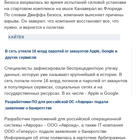
Безоса взорвалась во время испытаний силовой установки
на стартовом комплексе на мысе Канаверал во Флориде.
По словам Джеффа Безоса, компания выясняет причины
взрыва. Он заверил, что компания восстановит все, что
нужно, и вернется к полетам.
ХАЙТЕК
В сеть утекли 16 млрд паролей от аккаунтов Apple, Google и
других сервисов
Специалисты зафиксировали беспрецедентную утечку
данных, которую уже называют крупнейшей в истории. В
сеть попали почти 16 млрд логинов и паролей от аккаунтов
в популярных сервисах, социальных сетях и на
государственных ресурсах. В их числе - Apple и Google.
Разработчики ПО для российской ОС «Аврора» подали
заявление о банкротстве
Разработчик приложений для российской операционной
системы «Аврора» - ООО «Авроид», а также IT-компания
ООО «Гиперус» подали заявления о банкротстве.
Информация об этом появилась в картотеке Арбитражных