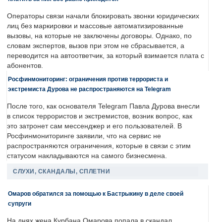
Операторы связи начали блокировать звонки юридических
лиц без маркировки и массовые автоматизированные
вызовы, на которые не заключены договоры. Однако, по
словам экспертов, вызов при этом не сбрасывается, а
переводится на автоответчик, за который взимается плата с
абонентов.
Росфинмониторинг: ограничения против террориста и
экстремиста Дурова не распространяются на Telegram
После того, как основателя Telegram Павла Дурова внесли
в список террористов и экстремистов, возник вопрос, как
это затронет сам мессенджер и его пользователей. В
Росфинмониторинге заявили, что на сервис не
распространяются ограничения, которые в связи с этим
статусом накладываются на самого бизнесмена.
СЛУХИ, СКАНДАЛЫ, СПЛЕТНИ
Омаров обратился за помощью к Бастрыкину в деле своей
супруги
На днях жена Курбана Омарова попала в скандал.