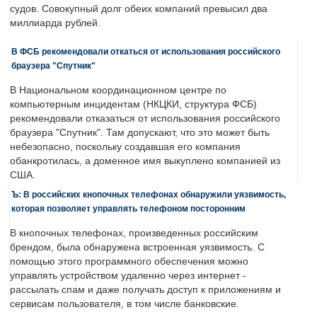
судов. Совокупный долг обеих компаний превысил два
миллиарда рублей.
В ФСБ рекомендовали откаться от использования российского
браузера "Спутник"
В Национальном координационном центре по
компьютерным инцидентам (НКЦКИ, структура ФСБ)
рекомендовали отказаться от использования российского
браузера "Спутник". Там допускают, что это может быть
небезопасно, поскольку создавшая его компания
обанкротилась, а доменное имя выкуплено компанией из
США.
Ъ: В российских кнопочных телефонах обнаружили уязвимость,
которая позволяет управлять телефоном посторонним
В кнопочных телефонах, произведенных российским
брендом, была обнаружена встроенная уязвимость. С
помощью этого программного обеспечения можно
управлять устройством удаленно через интернет -
рассылать спам и даже получать доступ к приложениям и
сервисам пользователя, в том числе банковские.