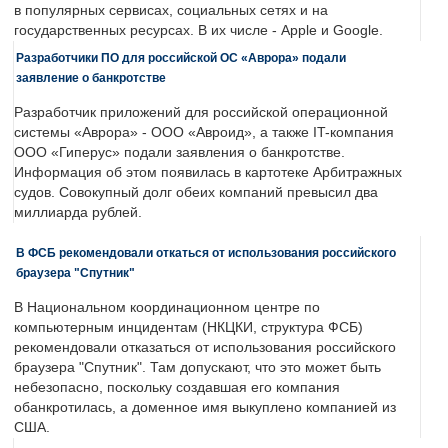
в популярных сервисах, социальных сетях и на
государственных ресурсах. В их числе - Apple и Google.
Разработчики ПО для российской ОС «Аврора» подали
заявление о банкротстве
Разработчик приложений для российской операционной
системы «Аврора» - ООО «Авроид», а также IT-компания
ООО «Гиперус» подали заявления о банкротстве.
Информация об этом появилась в картотеке Арбитражных
судов. Совокупный долг обеих компаний превысил два
миллиарда рублей.
В ФСБ рекомендовали откаться от использования российского
браузера "Спутник"
В Национальном координационном центре по
компьютерным инцидентам (НКЦКИ, структура ФСБ)
рекомендовали отказаться от использования российского
браузера "Спутник". Там допускают, что это может быть
небезопасно, поскольку создавшая его компания
обанкротилась, а доменное имя выкуплено компанией из
США.