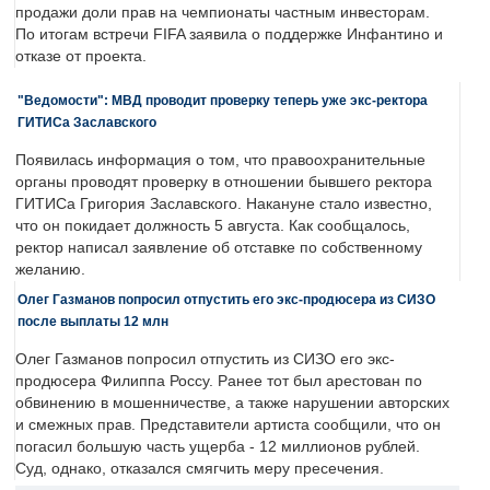
продажи доли прав на чемпионаты частным инвесторам.
По итогам встречи FIFA заявила о поддержке Инфантино и
отказе от проекта.
"Ведомости": МВД проводит проверку теперь уже экс-ректора
ГИТИСа Заславского
Появилась информация о том, что правоохранительные
органы проводят проверку в отношении бывшего ректора
ГИТИСа Григория Заславского. Накануне стало известно,
что он покидает должность 5 августа. Как сообщалось,
ректор написал заявление об отставке по собственному
желанию.
Олег Газманов попросил отпустить его экс-продюсера из СИЗО
после выплаты 12 млн
Олег Газманов попросил отпустить из СИЗО его экс-
продюсера Филиппа Россу. Ранее тот был арестован по
обвинению в мошенничестве, а также нарушении авторских
и смежных прав. Представители артиста сообщили, что он
погасил большую часть ущерба - 12 миллионов рублей.
Суд, однако, отказался смягчить меру пресечения.