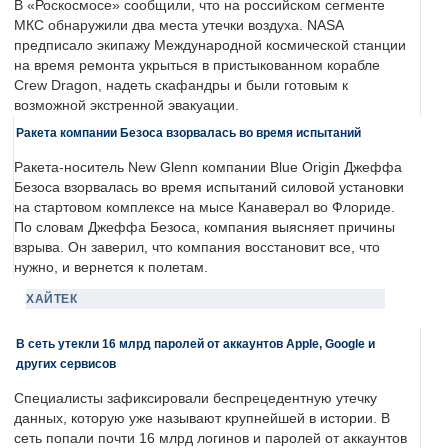
В «Роскосмосе» сообщили, что на российском сегменте
МКС обнаружили два места утечки воздуха. NASA
предписало экипажу Международной космической станции
на время ремонта укрыться в пристыкованном корабле
Crew Dragon, надеть скафандры и были готовым к
возможной экстренной эвакуации.
Ракета компании Безоса взорвалась во время испытаний
Ракета-носитель New Glenn компании Blue Origin Джеффа
Безоса взорвалась во время испытаний силовой установки
на стартовом комплексе на мысе Канаверал во Флориде.
По словам Джеффа Безоса, компания выясняет причины
взрыва. Он заверил, что компания восстановит все, что
нужно, и вернется к полетам.
ХАЙТЕК
В сеть утекли 16 млрд паролей от аккаунтов Apple, Google и
других сервисов
Специалисты зафиксировали беспрецедентную утечку
данных, которую уже называют крупнейшей в истории. В
сеть попали почти 16 млрд логинов и паролей от аккаунтов