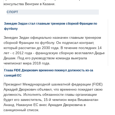
консульства Венгрии в Казани.
СПОРТ
Зинедин Зидан стал главным тренером сборной Франции по
футболу
Зинедин Зидан официально назначен главным тренером
сборной Франции по футболу. Он подписал контракт,
который рассчитан до 2030 года. В течение последних 14
лет - с 2012 года - французскую сборную возглавлял Дидье
Дешам. Под его руководством команда выиграла
чемпионат мира 2018 года.
Глава FIDE Дворкович временно покинул должность из-за
санкций ЕС
Президент Международной шахматной федерации (FIDE)
Аркадий Дворкович объявил, что временно покидает свою
должность. Исполнять обязанности главы организации
будет его заместитель, 15-й чемпион мира Вишванатан
Ананд. Накануне ЕС внес Аркадия Дворковича в
санкционный список.