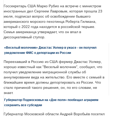
Госсекретарь США Марко Рубио на встрече с министром
иностранных дел Сергеем Лавровым, которая прошла 23
июля, подписал вопрос об освобождении бывшего
американского морского пехотинца Роберта Гилмана,
который с 2022 года находится в российской тюрьме.
Семья американца утверждает, что он впал в
диссоциативный ступор.
«Веселый молочник» Джастас Уолкер в ужасе - он получил
уведомление ФМС о депортации из России
Переехавший в Россию из США фермер Джастас Уолкер,
хорошо известный как "Веселый молочник", сообщил, что
получил уведомление миграционной службы об
аннулировании вида на жительство. Его вместе с семьей в
ближайшее время должны депортировать из России. Что
стало причиной такого решения, он, по его словам, не
знает.
Губернатор Подмосковья на «Дне поля» пообещал аграриям
сохранить все субсидии
Губернатор Московской области Андрей Воробьёв посетил