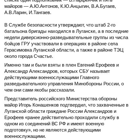
майоров — А.Ю.Антонов, К.Ю.Анцыгин, В.А.Бугаев,
А.В.Ларин, И.Тангаев.
В Службе безопасности утверждают, что штаб 2-го
батальона бригады находился в Луганске, а в последние
недели диверсионно-разведывательные группы из числа
бойцов ГРУ участвовали в операциях в районе села
Герасимовка Луганской области, а также в районе ТЭЦ
около города Счастье.
Именно там и были взяты в плен Евгений Ерофеев и
Александр Александров, которых СБУ называет
действующими военнослужащими Главного
разведывательного управления Минобороны России, о
чем они сами якобы рассказали.
Представитель российского Министерства обороны
майор Игорь Конашенков подтвердил, что захваченные в
Луганской области граждане России Александров и
Ерофеев «ранее действительно проходили службу в
одном из соединений ВС РФ и имеют военную
подготовку», но не являются действующими
военнослужащими.