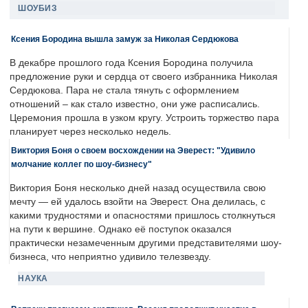
ШОУБИЗ
Ксения Бородина вышла замуж за Николая Сердюкова
В декабре прошлого года Ксения Бородина получила
предложение руки и сердца от своего избранника Николая
Сердюкова. Пара не стала тянуть с оформлением
отношений – как стало известно, они уже расписались.
Церемония прошла в узком кругу. Устроить торжество пара
планирует через несколько недель.
Виктория Боня о своем восхождении на Эверест: "Удивило
молчание коллег по шоу-бизнесу"
Виктория Боня несколько дней назад осуществила свою
мечту — ей удалось взойти на Эверест. Она делилась, с
какими трудностями и опасностями пришлось столкнуться
на пути к вершине. Однако её поступок оказался
практически незамеченным другими представителями шоу-
бизнеса, что неприятно удивило телезвезду.
НАУКА