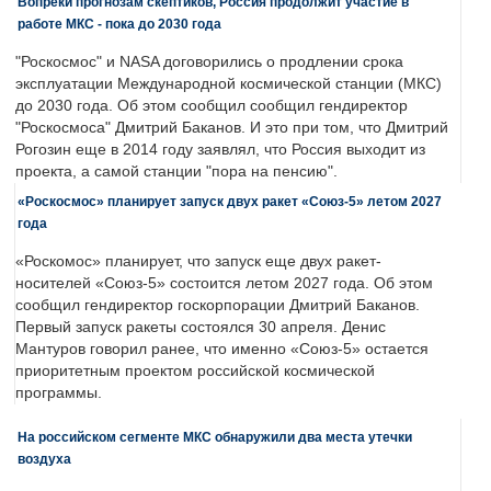
Вопреки прогнозам скептиков, Россия продолжит участие в
работе МКС - пока до 2030 года
"Роскосмос" и NASA договорились о продлении срока
эксплуатации Международной космической станции (МКС)
до 2030 года. Об этом сообщил сообщил гендиректор
"Роскосмоса" Дмитрий Баканов. И это при том, что Дмитрий
Рогозин еще в 2014 году заявлял, что Россия выходит из
проекта, а самой станции "пора на пенсию".
«Роскосмос» планирует запуск двух ракет «Союз-5» летом 2027
года
«Роскомос» планирует, что запуск еще двух ракет-
носителей «Союз-5» состоится летом 2027 года. Об этом
сообщил гендиректор госкорпорации Дмитрий Баканов.
Первый запуск ракеты состоялся 30 апреля. Денис
Мантуров говорил ранее, что именно «Союз-5» остается
приоритетным проектом российской космической
программы.
На российском сегменте МКС обнаружили два места утечки
воздуха