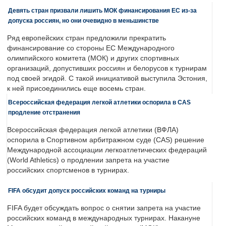
Девять стран призвали лишить МОК финансирования ЕС из-за
допуска россиян, но они очевидно в меньшинстве
Ряд европейских стран предложили прекратить
финансирование со стороны ЕС Международного
олимпийского комитета (МОК) и других спортивных
организаций, допустивших россиян и белорусов к турнирам
под своей эгидой. С такой инициативой выступила Эстония,
к ней присоединились еще восемь стран.
Всероссийская федерация легкой атлетики оспорила в CAS
продление отстранения
Всероссийская федерация легкой атлетики (ВФЛА)
оспорила в Спортивном арбитражном суде (CAS) решение
Международной ассоциации легкоатлетических федераций
(World Athletics) о продлении запрета на участие
российских спортсменов в турнирах.
FIFA обсудит допуск российских команд на турниры
FIFA будет обсуждать вопрос о снятии запрета на участие
российских команд в международных турнирах. Накануне