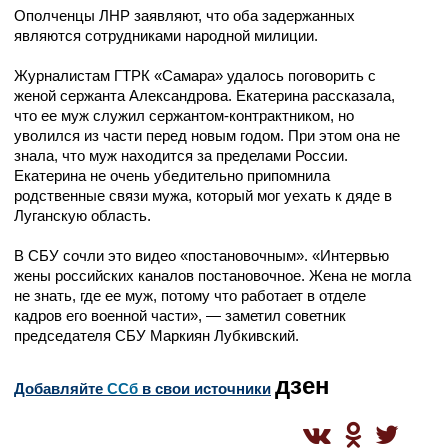
Ополченцы ЛНР заявляют, что оба задержанных
являются сотрудниками народной милиции.
Журналистам ГТРК «Самара» удалось поговорить с
женой сержанта Александрова. Екатерина рассказала,
что ее муж служил сержантом-контрактником, но
уволился из части перед новым годом. При этом она не
знала, что муж находится за пределами России.
Екатерина не очень убедительно припомнила
родственные связи мужа, который мог уехать к дяде в
Луганскую область.
В СБУ сочли это видео «постановочным». «Интервью
жены российских каналов постановочное. Жена не могла
не знать, где ее муж, потому что работает в отделе
кадров его военной части», — заметил советник
председателя СБУ Маркиян Лубкивский.
дзен
Добавляйте
CСб
в свои источники