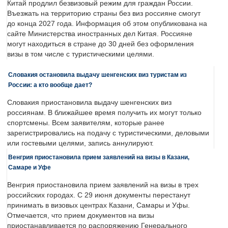
Китай продлил безвизовый режим для граждан России.
Въезжать на территорию страны без виз россияне смогут
до конца 2027 года. Информация об этом опубликована на
сайте Министерства иностранных дел Китая. Россияне
могут находиться в стране до 30 дней без оформления
визы в том числе с туристическими целями.
Словакия остановила выдачу шенгенских виз туристам из
России: а кто вообще дает?
Словакия приостановила выдачу шенгенских виз
россиянам. В ближайшее время получить их могут только
спортсмены. Всем заявителям, которые ранее
зарегистрировались на подачу с туристическими, деловыми
или гостевыми целями, запись аннулируют.
Венгрия приостановила прием заявлений на визы в Казани,
Самаре и Уфе
Венгрия приостановила прием заявлений на визы в трех
российских городах. С 29 июня документы перестанут
принимать в визовых центрах Казани, Самары и Уфы.
Отмечается, что прием документов на визы
приостанавливается по распоряжению Генерального