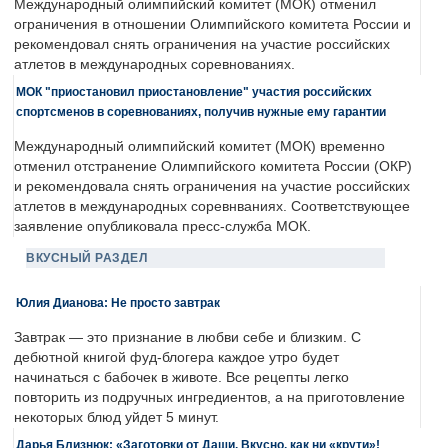
Международный олимпийский комитет (МОК) отменил
ограничения в отношении Олимпийского комитета России и
рекомендовал снять ограничения на участие российских
атлетов в международных соревнованиях.
МОК "приостановил приостановление" участия российских
спортсменов в соревнованиях, получив нужные ему гарантии
Международный олимпийский комитет (МОК) временно
отменил отстранение Олимпийского комитета России (ОКР)
и рекомендовала снять ограничения на участие российских
атлетов в международных соревнваниях. Соответствующее
заявление опубликовала пресс-служба МОК.
ВКУСНЫЙ РАЗДЕЛ
Юлия Дианова: Не просто завтрак
Завтрак — это признание в любви себе и близким. С
дебютной книгой фуд-блогера каждое утро будет
начинаться с бабочек в животе. Все рецепты легко
повторить из подручных ингредиентов, а на приготовление
некоторых блюд уйдет 5 минут.
Дарья Близнюк: «Заготовки от Даши. Вкусно, как ни «крути»!