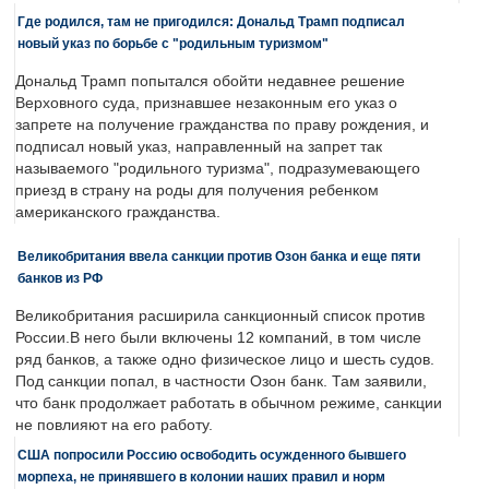
Где родился, там не пригодился: Дональд Трамп подписал
новый указ по борьбе с "родильным туризмом"
Дональд Трамп попытался обойти недавнее решение
Верховного суда, признавшее незаконным его указ о
запрете на получение гражданства по праву рождения, и
подписал новый указ, направленный на запрет так
называемого "родильного туризма", подразумевающего
приезд в страну на роды для получения ребенком
американского гражданства.
Великобритания ввела санкции против Озон банка и еще пяти
банков из РФ
Великобритания расширила санкционный список против
России.В него были включены 12 компаний, в том числе
ряд банков, а также одно физическое лицо и шесть судов.
Под санкции попал, в частности Озон банк. Там заявили,
что банк продолжает работать в обычном режиме, санкции
не повлияют на его работу.
США попросили Россию освободить осужденного бывшего
морпеха, не принявшего в колонии наших правил и норм