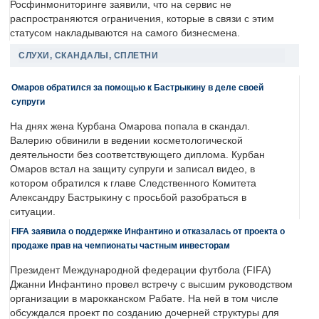
Росфинмониторинге заявили, что на сервис не
распространяются ограничения, которые в связи с этим
статусом накладываются на самого бизнесмена.
СЛУХИ, СКАНДАЛЫ, СПЛЕТНИ
Омаров обратился за помощью к Бастрыкину в деле своей
супруги
На днях жена Курбана Омарова попала в скандал.
Валерию обвинили в ведении косметологической
деятельности без соответствующего диплома. Курбан
Омаров встал на защиту супруги и записал видео, в
котором обратился к главе Следственного Комитета
Александру Бастрыкину с просьбой разобраться в
ситуации.
FIFA заявила о поддержке Инфантино и отказалась от проекта о
продаже прав на чемпионаты частным инвесторам
Президент Международной федерации футбола (FIFA)
Джанни Инфантино провел встречу с высшим руководством
организации в марокканском Рабате. На ней в том числе
обсуждался проект по созданию дочерней структуры для