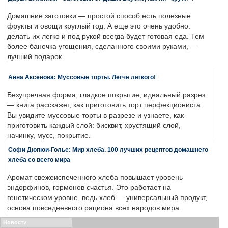
Домашние заготовки — простой способ есть полезные
фрукты и овощи круглый год. А еще это очень удобно:
делать их легко и под рукой всегда будет готовая еда. Тем
более баночка угощения, сделанного своими руками, —
лучший подарок.
Анна Аксёнова: Муссовые торты. Легче легкого!
Безупречная форма, гладкое покрытие, идеальный разрез
— книга расскажет, как приготовить торт перфекциониста.
Вы увидите муссовые торты в разрезе и узнаете, как
приготовить каждый слой: бисквит, хрустящий слой,
начинку, мусс, покрытие.
Софи Дюпюи-Голье: Мир хлеба. 100 лучших рецептов домашнего
хлеба со всего мира
Аромат свежеиспеченного хлеба повышает уровень
эндорфинов, гормонов счастья. Это работает на
генетическом уровне, ведь хлеб — универсальный продукт,
основа повседневного рациона всех народов мира.
Новости