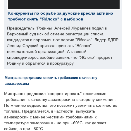
Конкуренты по борьбе за думские кресла активно
требуют снять "Яблоко" с выборов
Председатель "Родины" Алексей Журавлев подал в
Верховный суд иск об отмене регистрации списка
кандидатов в парламент от партии "Яблоко". Лидер ЛДПР
Леонид Слуцкий призвал признать "Яблоко"
нежелательной организацией. А главный
справедливорос вообще заявил, что "Яблоко" продает
Родину и обратился в прокуратуру.
Минтранс предложил снизить требования к качеству
авиакеросина
Минтранс предложил "скорректировать" технические
требования к качеству авиакеросина в сторону снижения.
По мнению ведомства, это позволит увеличить количество
топлива. Предлагается, в частности, выпускать
авиакеросин с менее жесткими требованиями к
температуре замерзания - не при –60°C, как делают
сейчас, а при –50°C.