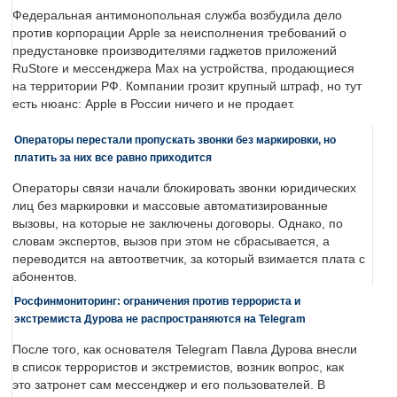
Федеральная антимонопольная служба возбудила дело
против корпорации Apple за неисполнения требований о
предустановке производителями гаджетов приложений
RuStore и мессенджера Max на устройства, продающиеся
на территории РФ. Компании грозит крупный штраф, но тут
есть нюанс: Apple в России ничего и не продает.
Операторы перестали пропускать звонки без маркировки, но
платить за них все равно приходится
Операторы связи начали блокировать звонки юридических
лиц без маркировки и массовые автоматизированные
вызовы, на которые не заключены договоры. Однако, по
словам экспертов, вызов при этом не сбрасывается, а
переводится на автоответчик, за который взимается плата с
абонентов.
Росфинмониторинг: ограничения против террориста и
экстремиста Дурова не распространяются на Telegram
После того, как основателя Telegram Павла Дурова внесли
в список террористов и экстремистов, возник вопрос, как
это затронет сам мессенджер и его пользователей. В