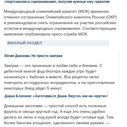
спортсменов в соревнованиях, получив нужные ему гарантии
Международный олимпийский комитет (МОК) временно
отменил отстранение Олимпийского комитета России (ОКР)
и рекомендовала снять ограничения на участие российских
атлетов в международных соревнваниях. Соответствующее
заявление опубликовала пресс-служба МОК.
ВКУСНЫЙ РАЗДЕЛ
Юлия Дианова: Не просто завтрак
Завтрак — это признание в любви себе и близким. С
дебютной книгой фуд-блогера каждое утро будет
начинаться с бабочек в животе. Все рецепты легко
повторить из подручных ингредиентов, а на приготовление
некоторых блюд уйдет 5 минут.
Дарья Близнюк: «Заготовки от Даши. Вкусно, как ни «крути»!
Домашние заготовки — простой способ есть полезные
фрукты и овощи круглый год. А еще это очень удобно:
делать их легко и под рукой всегда будет готовая еда. Тем
более баночка угощения, сделанного своими руками, —