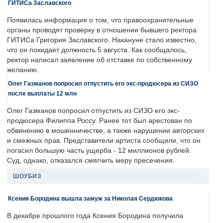
ГИТИСа Заславского
Появилась информация о том, что правоохранительные
органы проводят проверку в отношении бывшего ректора
ГИТИСа Григория Заславского. Накануне стало известно,
что он покидает должность 5 августа. Как сообщалось,
ректор написал заявление об отставке по собственному
желанию.
Олег Газманов попросил отпустить его экс-продюсера из СИЗО
после выплаты 12 млн
Олег Газманов попросил отпустить из СИЗО его экс-
продюсера Филиппа Россу. Ранее тот был арестован по
обвинению в мошенничестве, а также нарушении авторских
и смежных прав. Представители артиста сообщили, что он
погасил большую часть ущерба - 12 миллионов рублей.
Суд, однако, отказался смягчить меру пресечения.
ШОУБИЗ
Ксения Бородина вышла замуж за Николая Сердюкова
В декабре прошлого года Ксения Бородина получила