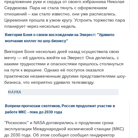
предложение руки и сердца от своего избранника Николая
Сердюкова. Пара не стала тянуть с оформлением
отношений – как стало известно, они уже расписались.
Церемония прошла в узком кругу. Устроить торжество пара
планирует через несколько недель.
Виктория Боня о своем восхождении на Эверест: "Удивило
молчание коллег по шоу-бизнесу"
Виктория Боня несколько дней назад осуществила свою
мечту — ей удалось взойти на Эверест. Она делилась, с
какими трудностями и опасностями пришлось столкнуться
на пути к вершине. Однако её поступок оказался
практически незамеченным другими представителями шоу-
бизнеса, что неприятно удивило телезвезду.
НАУКА
Вопреки прогнозам скептиков, Россия продолжит участие в
работе МКС - пока до 2030 года
"Роскосмос" и NASA договорились о продлении срока
эксплуатации Международной космической станции (МКС)
до 2030 года. Об этом сообщил сообщил гендиректор