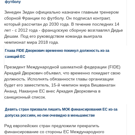
футболу
Зинедин Зидан официально назначен главным тренером
сборной Франции по футболу. Он подписал контракт,
который рассчитан до 2030 года. В течение последних 14
лет - с 2012 года - французскую сборную возглавлял Дидье
Дешам. Под его руководством команда выиграла
чемпионат мира 2018 года.
Глава FIDE Дворкович временно покинул должность из-за
санкций ЕС
Президент Международной шахматной федерации (FIDE)
Аркадий Дворкович объявил, что временно покидает свою
должность. Исполнять обязанности главы организации
будет его заместитель, 15-й чемпион мира Вишванатан
Ананд. Накануне ЕС внес Аркадия Дворковича в
санкционный список.
Девять стран призвали лишить МОК финансирования ЕС из-за
допуска россиян, но они очевидно в меньшинстве
Ряд европейских стран предложили прекратить
финансирование со стороны ЕС Международного