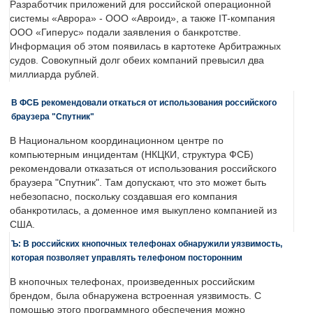
Разработчик приложений для российской операционной
системы «Аврора» - ООО «Авроид», а также IT-компания
ООО «Гиперус» подали заявления о банкротстве.
Информация об этом появилась в картотеке Арбитражных
судов. Совокупный долг обеих компаний превысил два
миллиарда рублей.
В ФСБ рекомендовали откаться от использования российского
браузера "Спутник"
В Национальном координационном центре по
компьютерным инцидентам (НКЦКИ, структура ФСБ)
рекомендовали отказаться от использования российского
браузера "Спутник". Там допускают, что это может быть
небезопасно, поскольку создавшая его компания
обанкротилась, а доменное имя выкуплено компанией из
США.
Ъ: В российских кнопочных телефонах обнаружили уязвимость,
которая позволяет управлять телефоном посторонним
В кнопочных телефонах, произведенных российским
брендом, была обнаружена встроенная уязвимость. С
помощью этого программного обеспечения можно