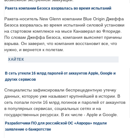
Ракета компании Безоса взорвалась во время испытаний
Ракета-носитель New Glenn компании Blue Origin Джеффа
Безоса взорвалась во время испытаний силовой установки
на стартовом комплексе на мысе Канаверал во Флориде.
По словам Джеффа Безоса, компания выясняет причины
взрыва. Он заверил, что компания восстановит все, что
нужно, и вернется к полетам.
ХАЙТЕК
В сеть утекли 16 млрд паролей от аккаунтов Apple, Google и
других сервисов
Специалисты зафиксировали беспрецедентную утечку
данных, которую уже называют крупнейшей в истории. В
сеть попали почти 16 млрд логинов и паролей от аккаунтов
в популярных сервисах, социальных сетях и на
государственных ресурсах. В их числе - Apple и Google.
Разработчики ПО для российской ОС «Аврора» подали
заявление о банкротстве