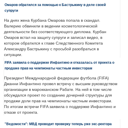
Омаров обратился за помощью к Бастрыкину в деле своей
супруги
На днях жена Курбана Омарова попала в скандал.
Валерию обвинили в ведении косметологической
деятельности без соответствующего диплома. Курбан
Омаров встал на защиту супруги и записал видео, в
котором обратился к главе Следственного Комитета
Александру Бастрыкину с просьбой разобраться в
ситуации.
FIFA заявила о поддержке Инфантино и отказалась от проекта о
продаже прав на чемпионаты частным инвесторам
Президент Международной федерации футбола (FIFA)
Джанни Инфантино провел встречу с высшим руководством
организации в марокканском Рабате. На ней в том числе
обсуждался проект по созданию дочерней структуры для
продажи доли прав на чемпионаты частным инвесторам.
По итогам встречи FIFA заявила о поддержке Инфантино и
отказе от проекта.
"Ведомости": МВД проводит проверку теперь уже экс-ректора