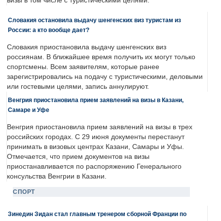
визы в том числе с туристическими целями.
Словакия остановила выдачу шенгенских виз туристам из
России: а кто вообще дает?
Словакия приостановила выдачу шенгенских виз
россиянам. В ближайшее время получить их могут только
спортсмены. Всем заявителям, которые ранее
зарегистрировались на подачу с туристическими, деловыми
или гостевыми целями, запись аннулируют.
Венгрия приостановила прием заявлений на визы в Казани,
Самаре и Уфе
Венгрия приостановила прием заявлений на визы в трех
российских городах. С 29 июня документы перестанут
принимать в визовых центрах Казани, Самары и Уфы.
Отмечается, что прием документов на визы
приостанавливается по распоряжению Генерального
консульства Венгрии в Казани.
СПОРТ
Зинедин Зидан стал главным тренером сборной Франции по