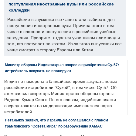
поступления иностранные вузы или российские
колледжи
Российские выпускники все чаще стали выбирать для
поступления иностранные вузы. Причина этого в том
числе в сложности поступления в российские учебные
заведения. Приоритет отдается участникам олимпиад и
тем, кто поступает по квотам. Из-за этого выпускники все
чаще смотрят в сторону Европы или Китая.
Министр обороны Индии закрыл вопрос о приобретении Су-57:
истребитель покупать не планируют
Индия не намерена в ближайшее время закупать новые
российские истребители "Сухой", в том числе Су-57. Об
этом заявил секретарь Министерства обороны страны
Раджеш Кумар Сингх. По его словам, индийские власти
сосредоточатся на модернизации имеющегося парка
истребителей.
Нетаньяху заявил, что Израиль не соглашался с планом
трамповского "Совета мира" по разоружению ХАМАС