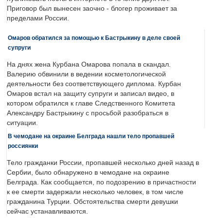
Приговор был вынесен заочно - блогер проживает за
пределами России.
Омаров обратился за помощью к Бастрыкину в деле своей
супруги
На днях жена Курбана Омарова попала в скандал.
Валерию обвинили в ведении косметологической
деятельности без соответствующего диплома. Курбан
Омаров встал на защиту супруги и записал видео, в
котором обратился к главе Следственного Комитета
Александру Бастрыкину с просьбой разобраться в
ситуации.
В чемодане на окраине Белграда нашли тело пропавшей
россиянки
Тело гражданки России, пропавшей несколько дней назад в
Сербии, было обнаружено в чемодане на окраине
Белграда. Как сообщается, по подозрению в причастности
к ее смерти задержали несколько человек, в том числе
гражданина Турции. Обстоятельства смерти девушки
сейчас устанавливаются.