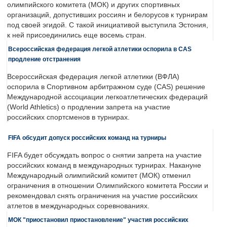
олимпийского комитета (МОК) и других спортивных
организаций, допустивших россиян и белорусов к турнирам
под своей эгидой. С такой инициативой выступила Эстония,
к ней присоединились еще восемь стран.
Всероссийская федерация легкой атлетики оспорила в CAS
продление отстранения
Всероссийская федерация легкой атлетики (ВФЛА)
оспорила в Спортивном арбитражном суде (CAS) решение
Международной ассоциации легкоатлетических федераций
(World Athletics) о продлении запрета на участие
российских спортсменов в турнирах.
FIFA обсудит допуск российских команд на турниры
FIFA будет обсуждать вопрос о снятии запрета на участие
российских команд в международных турнирах. Накануне
Международный олимпийский комитет (МОК) отменил
ограничения в отношении Олимпийского комитета России и
рекомендовал снять ограничения на участие российских
атлетов в международных соревнованиях.
МОК "приостановил приостановление" участия российских