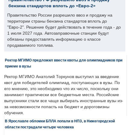
бензина стандартов вплоть до «Евро-2»
Правительство России разрешило ввоз и продажу на
территории страны бензина стандартов вплоть до
"Евро-2". Решение будет действовать в течение года - до
1 июля 2027 года. Автозаправочные станции будут
обязаны предоставлять информацию о классе
продаваемого топлива.
Ректор МГИМО предложил ввести квоты для олимпиадников при
приеме в вузы
Ректор МГИМО Анатолий Торкунов выступил за введение
квот для победителей олимпиад, поступающих в вузы. По
его мнению, это необходимо что их число, поскольку они
занимают практически все бюджетные места. Российские
выпускники стали все чаще выбирать иностранные вузы из-
за невозможности попасть на бюджет и дороговизны
обучения.
В Ярославле обломки БПЛА попали в НПЗ, в Нижегородской
области пострадали четыре человека