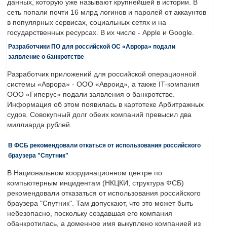
данных, которую уже называют крупнейшей в истории. В
сеть попали почти 16 млрд логинов и паролей от аккаунтов
в популярных сервисах, социальных сетях и на
государственных ресурсах. В их числе - Apple и Google.
Разработчики ПО для российской ОС «Аврора» подали
заявление о банкротстве
Разработчик приложений для российской операционной
системы «Аврора» - ООО «Авроид», а также IT-компания
ООО «Гиперус» подали заявления о банкротстве.
Информация об этом появилась в картотеке Арбитражных
судов. Совокупный долг обеих компаний превысил два
миллиарда рублей.
В ФСБ рекомендовали откаться от использования российского
браузера "Спутник"
В Национальном координационном центре по
компьютерным инцидентам (НКЦКИ, структура ФСБ)
рекомендовали отказаться от использования российского
браузера "Спутник". Там допускают, что это может быть
небезопасно, поскольку создавшая его компания
обанкротилась, а доменное имя выкуплено компанией из