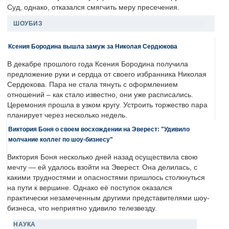
Суд, однако, отказался смягчить меру пресечения.
ШОУБИЗ
Ксения Бородина вышла замуж за Николая Сердюкова
В декабре прошлого года Ксения Бородина получила
предложение руки и сердца от своего избранника Николая
Сердюкова. Пара не стала тянуть с оформлением
отношений – как стало известно, они уже расписались.
Церемония прошла в узком кругу. Устроить торжество пара
планирует через несколько недель.
Виктория Боня о своем восхождении на Эверест: "Удивило
молчание коллег по шоу-бизнесу"
Виктория Боня несколько дней назад осуществила свою
мечту — ей удалось взойти на Эверест. Она делилась, с
какими трудностями и опасностями пришлось столкнуться
на пути к вершине. Однако её поступок оказался
практически незамеченным другими представителями шоу-
бизнеса, что неприятно удивило телезвезду.
НАУКА