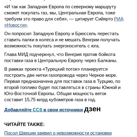
«И так как Западная Европа по северному маршруту
сможет покупать газ, мы, Центральная Европа, тоже
требуем это право для себя», — цитирует Сийярто
РИА
«Новости»
.
Он попросил Западную Европу и Брюссель перестать
ставить палки в колеса и не мешать Венгрии получать
возможность покупать энергоноситель с юга.
Глава МИД подчеркнул, что Венгрия против бойкота
поставки газа в Центральную Европу через Балканы.
В рамках проекта «Турецкий поток» планируется
построить две нитки газопровода через Черное море.
Первая предназначена для поставок газа в Турцию, по
второй топливо будет поставляться в страны Южной и
Юго-Восточной Европы. Общая мощность веток
составит 15,75 млрд кубометров газа в год.
дзен
Добавляйте
CСб
в свои источники
ЧИТАЙТЕ ТАКЖЕ:
Посол Швеции заявил о невозможности остановки