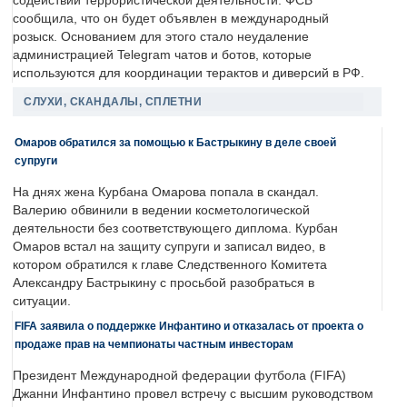
содействии террористической деятельности. ФСБ
сообщила, что он будет объявлен в международный
розыск. Основанием для этого стало неудаление
администрацией Telegram чатов и ботов, которые
используются для координации терактов и диверсий в РФ.
СЛУХИ, СКАНДАЛЫ, СПЛЕТНИ
Омаров обратился за помощью к Бастрыкину в деле своей
супруги
На днях жена Курбана Омарова попала в скандал.
Валерию обвинили в ведении косметологической
деятельности без соответствующего диплома. Курбан
Омаров встал на защиту супруги и записал видео, в
котором обратился к главе Следственного Комитета
Александру Бастрыкину с просьбой разобраться в
ситуации.
FIFA заявила о поддержке Инфантино и отказалась от проекта о
продаже прав на чемпионаты частным инвесторам
Президент Международной федерации футбола (FIFA)
Джанни Инфантино провел встречу с высшим руководством