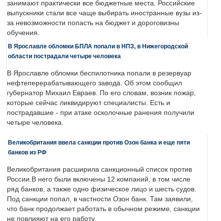
занимают практически все бюджетные места. Российские
выпускники стали все чаще выбирать иностранные вузы из-
за невозможности попасть на бюджет и дороговизны
обучения.
В Ярославле обломки БПЛА попали в НПЗ, в Нижегородской
области пострадали четыре человека
В Ярославле обломки беспилотника попали в резервуар
нефтеперерабатывающего завода. Об этом сообщил
губернатор Михаил Евраев. По его словам, возник пожар,
которые сейчас ликвидируют специалисты. Есть и
пострадавшие - при атаке осколочные ранения получили
четыре человека.
Великобритания ввела санкции против Озон банка и еще пяти
банков из РФ
Великобритания расширила санкционный список против
России.В него были включены 12 компаний, в том числе
ряд банков, а также одно физическое лицо и шесть судов.
Под санкции попал, в частности Озон банк. Там заявили,
что банк продолжает работать в обычном режиме, санкции
не повлияют на его работу.