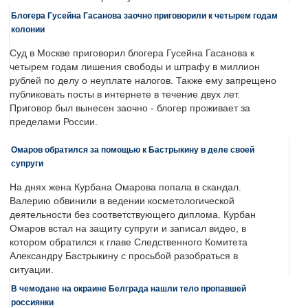
Блогера Гусейна Гасанова заочно приговорили к четырем годам
колонии
Суд в Москве приговорил блогера Гусейна Гасанова к
четырем годам лишения свободы и штрафу в миллион
рублей по делу о неуплате налогов. Также ему запрещено
публиковать посты в интернете в течение двух лет.
Приговор был вынесен заочно - блогер проживает за
пределами России.
Омаров обратился за помощью к Бастрыкину в деле своей
супруги
На днях жена Курбана Омарова попала в скандал.
Валерию обвинили в ведении косметологической
деятельности без соответствующего диплома. Курбан
Омаров встал на защиту супруги и записал видео, в
котором обратился к главе Следственного Комитета
Александру Бастрыкину с просьбой разобраться в
ситуации.
В чемодане на окраине Белграда нашли тело пропавшей
россиянки