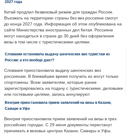
2027 года
Китай продлил безвизовый режим для граждан России.
Въезжать на территорию страны без виз россияне смогут
до конца 2027 года. Информация об этом опубликована на
сайте Министерства иностранных дел Китая. Россияне
могут находиться в стране до 30 дней без оформления
визы в том числе с туристическими целями.
Словакия остановила выдачу шенгенских виз туристам из
России: а кто вообще дает?
Словакия приостановила выдачу шенгенских виз
россиянам. В ближайшее время получить их могут только
спортсмены. Всем заявителям, которые ранее
зарегистрировались на подачу с туристическими, деловыми
или гостевыми целями, запись аннулируют.
Венгрия приостановила прием заявлений на визы в Казани,
Самаре и Уфе
Венгрия приостановила прием заявлений на визы в трех
российских городах. С 29 июня документы перестанут
принимать в визовых центрах Казани, Самары и Уфы.