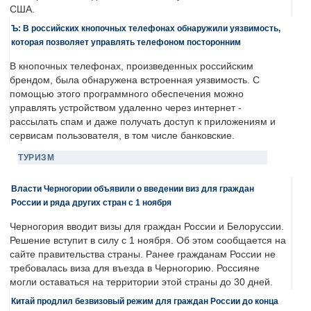
США.
Ъ: В российских кнопочных телефонах обнаружили уязвимость,
которая позволяет управлять телефоном посторонним
В кнопочных телефонах, произведенных российским
брендом, была обнаружена встроенная уязвимость. С
помощью этого программного обеспечения можно
управлять устройством удаленно через интернет -
рассылать спам и даже получать доступ к приложениям и
сервисам пользователя, в том числе банковские.
ТУРИЗМ
Власти Черногории объявили о введении виз для граждан
России и ряда других стран с 1 ноября
Черногория вводит визы для граждан России и Белоруссии.
Решение вступит в силу с 1 ноября. Об этом сообщается на
сайте правительства страны. Ранее гражданам России не
требовалась виза для въезда в Черногорию. Россияне
могли оставаться на территории этой страны до 30 дней.
Китай продлил безвизовый режим для граждан России до конца