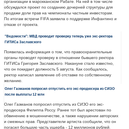
организации в марокканском Рабате. На ней в том числе
обсуждался проект по созданию дочерней структуры для
продажи доли прав на чемпионаты частным инвесторам.
По итогам встречи FIFA заявила о поддержке Инфантино и
отказе от проекта.
"Ведомости": МВД проводит проверку теперь уже экс-ректора
ГИТИСа Заславского
Появилась информация о том, что правоохранительные
органы проводят проверку в отношении бывшего ректора
ГИТИСа Григория Заславского. Накануне стало известно,
что он покидает должность 5 августа. Как сообщалось,
ректор написал заявление об отставке по собственному
желанию.
Олег Газманов попросил отпустить его экс-продюсера из СИЗО
после выплаты 12 млн
Олег Газманов попросил отпустить из СИЗО его экс-
продюсера Филиппа Россу. Ранее тот был арестован по
обвинению в мошенничестве, а также нарушении авторских
и смежных прав. Представители артиста сообщили, что он
погасил большую часть ущерба - 12 миллионов рублей.