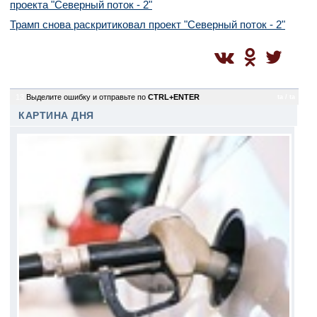
проекта "Северный поток - 2"
Трамп снова раскритиковал проект "Северный поток - 2"
13
Выделите ошибку и отправьте по
CTRL+ENTER
ta / ta
КАРТИНА ДНЯ