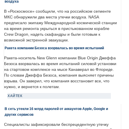
воздуха
В «Роскосмосе» сообщили, что на российском сегменте
МКС обнаружили два места утечки воздуха. NASA
предписало экипажу Международной космической станции
на время ремонта укрыться в пристыкованном корабле
Crew Dragon, надеть скафандры и были готовым к
возможной экстренной эвакуации.
Ракета компании Безоса взорвалась во время испытаний
Ракета-носитель New Glenn компании Blue Origin Джеффа
Безоса взорвалась во время испытаний силовой установки
на стартовом комплексе на мысе Канаверал во Флориде.
По словам Джеффа Безоса, компания выясняет причины
взрыва. Он заверил, что компания восстановит все, что
нужно, и вернется к полетам.
ХАЙТЕК
В сеть утекли 16 млрд паролей от аккаунтов Apple, Google и
других сервисов
Специалисты зафиксировали беспрецедентную утечку