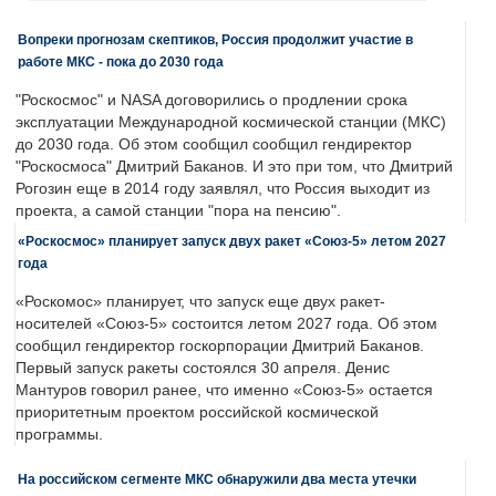
Вопреки прогнозам скептиков, Россия продолжит участие в
работе МКС - пока до 2030 года
"Роскосмос" и NASA договорились о продлении срока
эксплуатации Международной космической станции (МКС)
до 2030 года. Об этом сообщил сообщил гендиректор
"Роскосмоса" Дмитрий Баканов. И это при том, что Дмитрий
Рогозин еще в 2014 году заявлял, что Россия выходит из
проекта, а самой станции "пора на пенсию".
«Роскосмос» планирует запуск двух ракет «Союз-5» летом 2027
года
«Роскомос» планирует, что запуск еще двух ракет-
носителей «Союз-5» состоится летом 2027 года. Об этом
сообщил гендиректор госкорпорации Дмитрий Баканов.
Первый запуск ракеты состоялся 30 апреля. Денис
Мантуров говорил ранее, что именно «Союз-5» остается
приоритетным проектом российской космической
программы.
На российском сегменте МКС обнаружили два места утечки