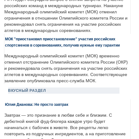
российских команд в международных турнирах. Накануне
Международный олимпийский комитет (МОК) отменил
ограничения в отношении Олимпийского комитета России и
рекомендовал снять ограничения на участие российских
атлетов в международных соревнованиях.
МОК "приостановил приостановление" участия российских
спортсменов в соревнованиях, получив нужные ему гарантии
Международный олимпийский комитет (МОК) временно
отменил отстранение Олимпийского комитета России (ОКР)
и рекомендовала снять ограничения на участие российских
атлетов в международных соревнваниях. Соответствующее
заявление опубликовала пресс-служба МОК.
ВКУСНЫЙ РАЗДЕЛ
Юлия Дианова: Не просто завтрак
Завтрак — это признание в любви себе и близким. С
дебютной книгой фуд-блогера каждое утро будет
начинаться с бабочек в животе. Все рецепты легко
повторить из подручных ингредиентов, а на приготовление