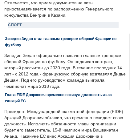
Отмечается, что прием документов на визы
приостанавливается по распоряжению Генерального
консульства Венгрии в Казани.
СПОРТ
Зинедин Зидан стал главным тренером сборной Франции по
футболу
Зинедин Зидан официально назначен главным тренером
сборной Франции по футболу. Он подписал контракт,
который рассчитан до 2030 года. В течение последних 14
лет - с 2012 года - французскую сборную возглавлял Дидье
Дешам. Под его руководством команда выиграла
чемпионат мира 2018 года.
Глава FIDE Дворкович временно покинул должность из-за
санкций ЕС
Президент Международной шахматной федерации (FIDE)
Аркадий Дворкович объявил, что временно покидает свою
должность. Исполнять обязанности главы организации
будет его заместитель, 15-й чемпион мира Вишванатан
Ананд. Накануне ЕС внес Аркадия Дворковича в