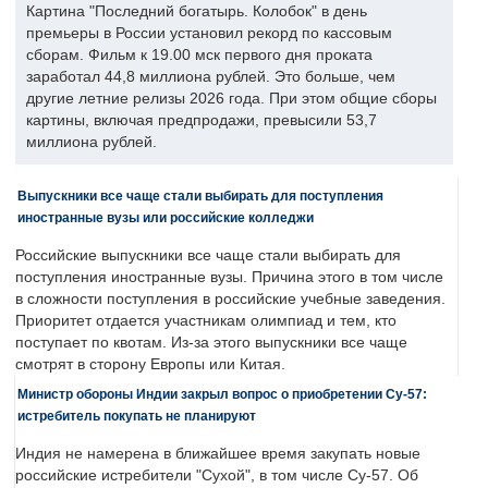
Картина "Последний богатырь. Колобок" в день
премьеры в России установил рекорд по кассовым
сборам. Фильм к 19.00 мск первого дня проката
заработал 44,8 миллиона рублей. Это больше, чем
другие летние релизы 2026 года. При этом общие сборы
картины, включая предпродажи, превысили 53,7
миллиона рублей.
Выпускники все чаще стали выбирать для поступления
иностранные вузы или российские колледжи
Российские выпускники все чаще стали выбирать для
поступления иностранные вузы. Причина этого в том числе
в сложности поступления в российские учебные заведения.
Приоритет отдается участникам олимпиад и тем, кто
поступает по квотам. Из-за этого выпускники все чаще
смотрят в сторону Европы или Китая.
Министр обороны Индии закрыл вопрос о приобретении Су-57:
истребитель покупать не планируют
Индия не намерена в ближайшее время закупать новые
российские истребители "Сухой", в том числе Су-57. Об