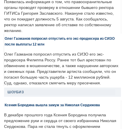
Появилась информация о том, что правоохранительные
органы проводят проверку в отношении бывшего ректора
ГИТИСа Григория Заславского. Накануне стало известно,
что он покидает должность 5 августа. Как сообщалось,
ректор написал заявление об отставке по собственному
желанию.
Олег Газманов попросил отпустить его экс-продюсера из СИЗО
после выплаты 12 млн
Олег Газманов попросил отпустить из СИЗО его экс-
продюсера Филиппа Россу. Ранее тот был арестован по
обвинению в мошенничестве, а также нарушении авторских
и смежных прав. Представители артиста сообщили, что он
погасил большую часть ущерба - 12 миллионов рублей.
Суд, однако, отказался смягчить меру пресечения.
ШОУБИЗ
Ксения Бородина вышла замуж за Николая Сердюкова
В декабре прошлого года Ксения Бородина получила
предложение руки и сердца от своего избранника Николая
Сердюкова. Пара не стала тянуть с оформлением