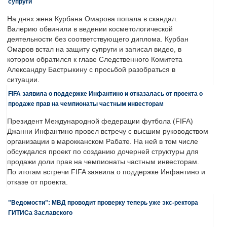
супруги
На днях жена Курбана Омарова попала в скандал.
Валерию обвинили в ведении косметологической
деятельности без соответствующего диплома. Курбан
Омаров встал на защиту супруги и записал видео, в
котором обратился к главе Следственного Комитета
Александру Бастрыкину с просьбой разобраться в
ситуации.
FIFA заявила о поддержке Инфантино и отказалась от проекта о
продаже прав на чемпионаты частным инвесторам
Президент Международной федерации футбола (FIFA)
Джанни Инфантино провел встречу с высшим руководством
организации в марокканском Рабате. На ней в том числе
обсуждался проект по созданию дочерней структуры для
продажи доли прав на чемпионаты частным инвесторам.
По итогам встречи FIFA заявила о поддержке Инфантино и
отказе от проекта.
"Ведомости": МВД проводит проверку теперь уже экс-ректора
ГИТИСа Заславского