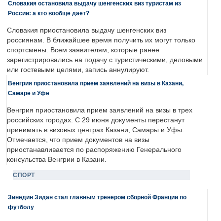
Словакия остановила выдачу шенгенских виз туристам из
России: а кто вообще дает?
Словакия приостановила выдачу шенгенских виз
россиянам. В ближайшее время получить их могут только
спортсмены. Всем заявителям, которые ранее
зарегистрировались на подачу с туристическими, деловыми
или гостевыми целями, запись аннулируют.
Венгрия приостановила прием заявлений на визы в Казани,
Самаре и Уфе
Венгрия приостановила прием заявлений на визы в трех
российских городах. С 29 июня документы перестанут
принимать в визовых центрах Казани, Самары и Уфы.
Отмечается, что прием документов на визы
приостанавливается по распоряжению Генерального
консульства Венгрии в Казани.
СПОРТ
Зинедин Зидан стал главным тренером сборной Франции по
футболу