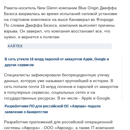
Ракета-носитель New Glenn компании Blue Origin Джеффа
Безоса взорвалась во время испытаний силовой установки
на стартовом комплексе на мысе Канаверал во Флориде.
По словам Джеффа Безоса, компания выясняет причины
взрыва. Он заверил, что компания восстановит все, что
нужно, и вернется к полетам.
ХАЙТЕК
В сеть утекли 16 млрд паролей от аккаунтов Apple, Google и
других сервисов
Специалисты зафиксировали беспрецедентную утечку
данных, которую уже называют крупнейшей в истории. В
сеть попали почти 16 млрд логинов и паролей от аккаунтов
в популярных сервисах, социальных сетях и на
государственных ресурсах. В их числе - Apple и Google.
Разработчики ПО для российской ОС «Аврора» подали
заявление о банкротстве
Разработчик приложений для российской операционной
системы «Аврора» - ООО «Авроид», а также IT-компания