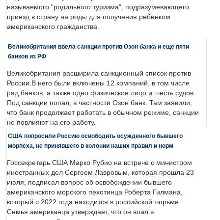
называемого "родильного туризма", подразумевающего
приезд в страну на роды для получения ребенком
американского гражданства.
Великобритания ввела санкции против Озон банка и еще пяти
банков из РФ
Великобритания расширила санкционный список против
России.В него были включены 12 компаний, в том числе
ряд банков, а также одно физическое лицо и шесть судов.
Под санкции попал, в частности Озон банк. Там заявили,
что банк продолжает работать в обычном режиме, санкции
не повлияют на его работу.
США попросили Россию освободить осужденного бывшего
морпеха, не принявшего в колонии наших правил и норм
Госсекретарь США Марко Рубио на встрече с министром
иностранных дел Сергеем Лавровым, которая прошла 23
июля, подписал вопрос об освобождении бывшего
американского морского пехотинца Роберта Гилмана,
который с 2022 года находится в российской тюрьме.
Семья американца утверждает, что он впал в