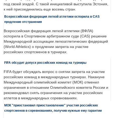
под своей эгидой. С такой инициативой выступила Эстония,
к ней присоединились еще восемь стран.
Всероссийская федерация легкой атлетики оспорила в CAS
продление отстранения
Всероссийская федерация легкой атлетики (ВФЛА)
оспорила в Спортивном арбитражном суде (CAS) решение
Международной ассоциации легкоатлетических федераций
(World Athletics) о продлении запрета на участие
российских спортсменов в турнирах.
FIFA обсудит допуск российских команд на турниры
FIFA будет обсуждать вопрос о снятии запрета на участие
российских команд в международных турнирах. Накануне
Международный олимпийский комитет (МОК) отменил
ограничения в отношении Олимпийского комитета России и
рекомендовал снять ограничения на участие российских
атлетов в международных соревнованиях.
МОК "приостановил приостановление" участия российских
спортсменов в соревнованиях, получив нужные ему гарантии