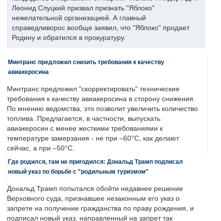
Леонид Слуцкий призвал признать "Яблоко"
нежелательной организацией. А главный
справедливорос вообще заявил, что "Яблоко" продает
Родину и обратился в прокуратуру.
Минтранс предложил снизить требования к качеству
авиакеросина
Минтранс предложил "скорректировать" технические
требования к качеству авиакеросина в сторону снижения.
По мнению ведомства, это позволит увеличить количество
топлива. Предлагается, в частности, выпускать
авиакеросин с менее жесткими требованиями к
температуре замерзания - не при –60°C, как делают
сейчас, а при –50°C.
Где родился, там не пригодился: Дональд Трамп подписал
новый указ по борьбе с "родильным туризмом"
Дональд Трамп попытался обойти недавнее решение
Верховного суда, признавшее незаконным его указ о
запрете на получение гражданства по праву рождения, и
подписал новый указ, направленный на запрет так