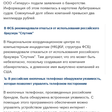
ООО «Гиперус» подали заявления о банкротстве.
Информация об этом появилась в картотеке Арбитражных
судов. Совокупный долг обеих компаний превысил два
миллиарда рублей.
В ФСБ рекомендовали откаться от использования российского
браузера "Спутник"
В Национальном координационном центре по
компьютерным инцидентам (НКЦКИ, структура ФСБ)
рекомендовали отказаться от использования российского
браузера "Спутник". Там допускают, что это может быть
небезопасно, поскольку создавшая его компания
обанкротилась, а доменное имя выкуплено компанией из
США.
Ъ: В российских кнопочных телефонах обнаружили уязвимость,
которая позволяет управлять телефоном посторонним
В кнопочных телефонах, произведенных российским
брендом, была обнаружена встроенная уязвимость. С
помощью этого программного обеспечения можно
управлять устройством удаленно через интернет -