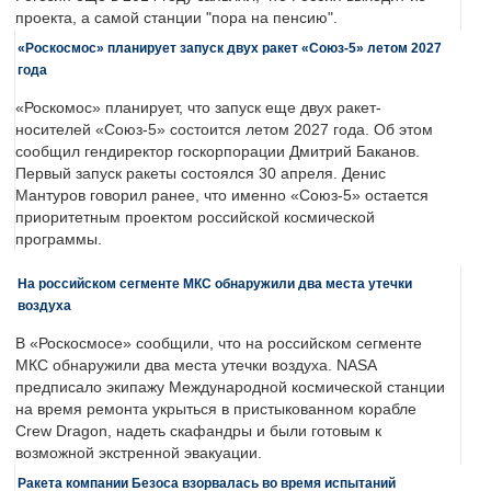
проекта, а самой станции "пора на пенсию".
«Роскосмос» планирует запуск двух ракет «Союз-5» летом 2027
года
«Роскомос» планирует, что запуск еще двух ракет-
носителей «Союз-5» состоится летом 2027 года. Об этом
сообщил гендиректор госкорпорации Дмитрий Баканов.
Первый запуск ракеты состоялся 30 апреля. Денис
Мантуров говорил ранее, что именно «Союз-5» остается
приоритетным проектом российской космической
программы.
На российском сегменте МКС обнаружили два места утечки
воздуха
В «Роскосмосе» сообщили, что на российском сегменте
МКС обнаружили два места утечки воздуха. NASA
предписало экипажу Международной космической станции
на время ремонта укрыться в пристыкованном корабле
Crew Dragon, надеть скафандры и были готовым к
возможной экстренной эвакуации.
Ракета компании Безоса взорвалась во время испытаний