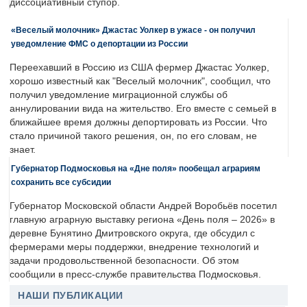
диссоциативный ступор.
«Веселый молочник» Джастас Уолкер в ужасе - он получил
уведомление ФМС о депортации из России
Переехавший в Россию из США фермер Джастас Уолкер,
хорошо известный как "Веселый молочник", сообщил, что
получил уведомление миграционной службы об
аннулировании вида на жительство. Его вместе с семьей в
ближайшее время должны депортировать из России. Что
стало причиной такого решения, он, по его словам, не
знает.
Губернатор Подмосковья на «Дне поля» пообещал аграриям
сохранить все субсидии
Губернатор Московской области Андрей Воробьёв посетил
главную аграрную выставку региона «День поля – 2026» в
деревне Бунятино Дмитровского округа, где обсудил с
фермерами меры поддержки, внедрение технологий и
задачи продовольственной безопасности. Об этом
сообщили в пресс-службе правительства Подмосковья.
НАШИ ПУБЛИКАЦИИ