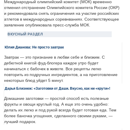
Международный олимпийский комитет (МОК) временно
отменил отстранение Олимпийского комитета России (ОКР)
и рекомендовала снять ограничения на участие российских
атлетов в международных соревнваниях. Соответствующее
заявление опубликовала пресс-служба МОК.
ВКУСНЫЙ РАЗДЕЛ
Юлия Дианова: Не просто завтрак
Завтрак — это признание в любви себе и близким. С
дебютной книгой фуд-блогера каждое утро будет
начинаться с бабочек в животе. Все рецепты легко
повторить из подручных ингредиентов, а на приготовление
некоторых блюд уйдет 5 минут.
Дарья Близнюк: «Заготовки от Даши. Вкусно, как ни «крути»!
Домашние заготовки — простой способ есть полезные
фрукты и овощи круглый год. А еще это очень удобно:
делать их легко и под рукой всегда будет готовая еда. Тем
более баночка угощения, сделанного своими руками, —
лучший подарок.