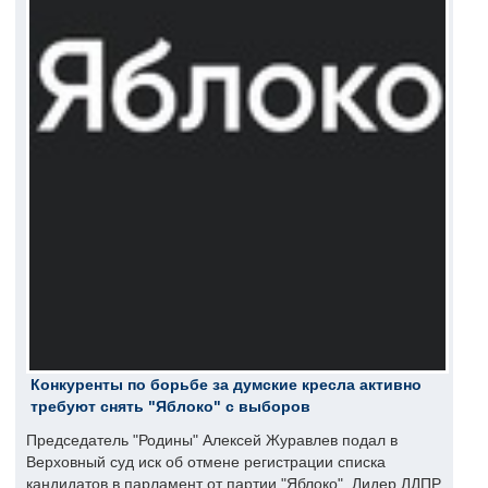
Конкуренты по борьбе за думские кресла активно
требуют снять "Яблоко" с выборов
Председатель "Родины" Алексей Журавлев подал в
Верховный суд иск об отмене регистрации списка
кандидатов в парламент от партии "Яблоко". Лидер ЛДПР