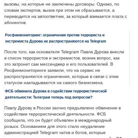
вызовы, на которые не заключены договоры. Однако, по
словам экспертов, вызов при этом не сбрасывается, а
переводится на автоответчик, за который взимается плата с
абонентов.
Росфинмониторинг: ограничения против террориста и
экстремиста Дурова не распространяются на Telegram
После того, как основателя Telegram Павла Дурова внесли
в список террористов и экстремистов, возник вопрос, как
это затронет сам мессенджер и его пользователей. В
Росфинмониторинге заявили, что на сервис не
распространяются ограничения, которые в связи с этим
статусом накладываются на самого бизнесмена.
ФСБ обвинила Дурова в содействии террористической
деятельности: Телеграм теперь под вопросом?
Павлу Дурову в России заочно предъявлено обвинение в
содействии террористической деятельности. ФСБ
сообщила, что он будет объявлен в международный
розыск. Основанием для этого стало неудаление
администрацией Telegram чатов и ботов, которые