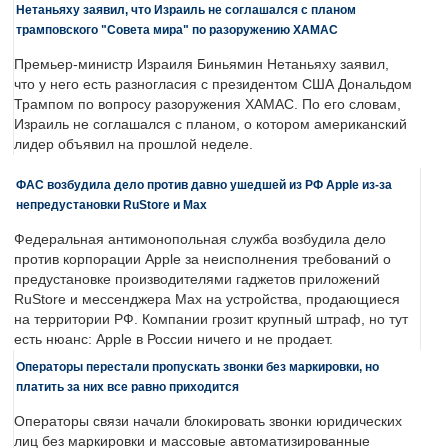
Нетаньяху заявил, что Израиль не соглашался с планом
трамповского "Совета мира" по разоружению ХАМАС
Премьер-министр Израиля Биньямин Нетаньяху заявил,
что у него есть разногласия с президентом США Дональдом
Трампом по вопросу разоружения ХАМАС. По его словам,
Израиль не соглашался с планом, о котором американский
лидер объявил на прошлой неделе.
ФАС возбудила дело против давно ушедшей из РФ Apple из-за
непредустановки RuStore и Max
Федеральная антимонопольная служба возбудила дело
против корпорации Apple за неисполнения требований о
предустановке производителями гаджетов приложений
RuStore и мессенджера Max на устройства, продающиеся
на территории РФ. Компании грозит крупный штраф, но тут
есть нюанс: Apple в России ничего и не продает.
Операторы перестали пропускать звонки без маркировки, но
платить за них все равно приходится
Операторы связи начали блокировать звонки юридических
лиц без маркировки и массовые автоматизированные