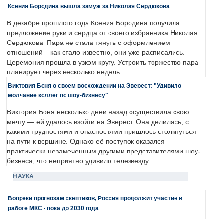
Ксения Бородина вышла замуж за Николая Сердюкова
В декабре прошлого года Ксения Бородина получила
предложение руки и сердца от своего избранника Николая
Сердюкова. Пара не стала тянуть с оформлением
отношений – как стало известно, они уже расписались.
Церемония прошла в узком кругу. Устроить торжество пара
планирует через несколько недель.
Виктория Боня о своем восхождении на Эверест: "Удивило
молчание коллег по шоу-бизнесу"
Виктория Боня несколько дней назад осуществила свою
мечту — ей удалось взойти на Эверест. Она делилась, с
какими трудностями и опасностями пришлось столкнуться
на пути к вершине. Однако её поступок оказался
практически незамеченным другими представителями шоу-
бизнеса, что неприятно удивило телезвезду.
НАУКА
Вопреки прогнозам скептиков, Россия продолжит участие в
работе МКС - пока до 2030 года