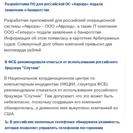
Разработчики ПО для российской ОС «Аврора» подали
заявление о банкротстве
Разработчик приложений для российской операционной
системы «Аврора» - ООО «Авроид», а также IT-компания
ООО «Гиперус» подали заявления о банкротстве.
Информация об этом появилась в картотеке Арбитражных
судов. Совокупный долг обеих компаний превысил два
миллиарда рублей.
В ФСБ рекомендовали откаться от использования российского
браузера "Спутник"
В Национальном координационном центре по
компьютерным инцидентам (НКЦКИ, структура ФСБ)
рекомендовали отказаться от использования российского
браузера "Спутник". Там допускают, что это может быть
небезопасно, поскольку создавшая его компания
обанкротилась, а доменное имя выкуплено компанией из
США.
Ъ: В российских кнопочных телефонах обнаружили уязвимость,
которая позволяет управлять телефоном посторонним