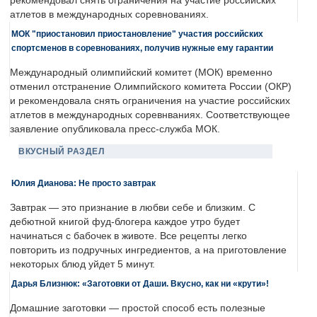
рекомендовал снять ограничения на участие российских
атлетов в международных соревнованиях.
МОК "приостановил приостановление" участия российских
спортсменов в соревнованиях, получив нужные ему гарантии
Международный олимпийский комитет (МОК) временно
отменил отстранение Олимпийского комитета России (ОКР)
и рекомендовала снять ограничения на участие российских
атлетов в международных соревнваниях. Соответствующее
заявление опубликовала пресс-служба МОК.
ВКУСНЫЙ РАЗДЕЛ
Юлия Дианова: Не просто завтрак
Завтрак — это признание в любви себе и близким. С
дебютной книгой фуд-блогера каждое утро будет
начинаться с бабочек в животе. Все рецепты легко
повторить из подручных ингредиентов, а на приготовление
некоторых блюд уйдет 5 минут.
Дарья Близнюк: «Заготовки от Даши. Вкусно, как ни «крути»!
Домашние заготовки — простой способ есть полезные