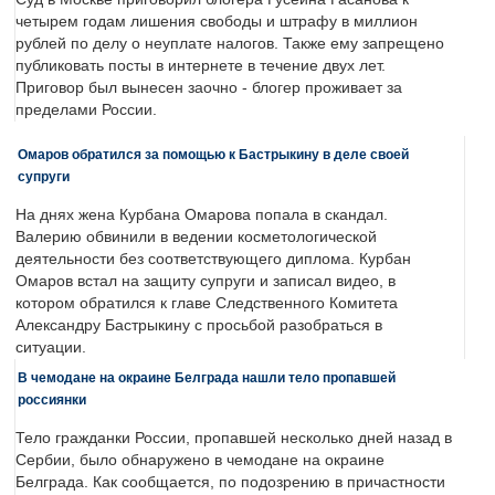
четырем годам лишения свободы и штрафу в миллион
рублей по делу о неуплате налогов. Также ему запрещено
публиковать посты в интернете в течение двух лет.
Приговор был вынесен заочно - блогер проживает за
пределами России.
Омаров обратился за помощью к Бастрыкину в деле своей
супруги
На днях жена Курбана Омарова попала в скандал.
Валерию обвинили в ведении косметологической
деятельности без соответствующего диплома. Курбан
Омаров встал на защиту супруги и записал видео, в
котором обратился к главе Следственного Комитета
Александру Бастрыкину с просьбой разобраться в
ситуации.
В чемодане на окраине Белграда нашли тело пропавшей
россиянки
Тело гражданки России, пропавшей несколько дней назад в
Сербии, было обнаружено в чемодане на окраине
Белграда. Как сообщается, по подозрению в причастности