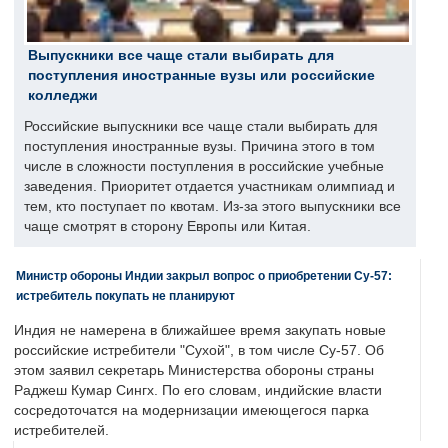
Выпускники все чаще стали выбирать для
поступления иностранные вузы или российские
колледжи
Российские выпускники все чаще стали выбирать для
поступления иностранные вузы. Причина этого в том
числе в сложности поступления в российские учебные
заведения. Приоритет отдается участникам олимпиад и
тем, кто поступает по квотам. Из-за этого выпускники все
чаще смотрят в сторону Европы или Китая.
Министр обороны Индии закрыл вопрос о приобретении Су-57:
истребитель покупать не планируют
Индия не намерена в ближайшее время закупать новые
российские истребители "Сухой", в том числе Су-57. Об
этом заявил секретарь Министерства обороны страны
Раджеш Кумар Сингх. По его словам, индийские власти
сосредоточатся на модернизации имеющегося парка
истребителей.