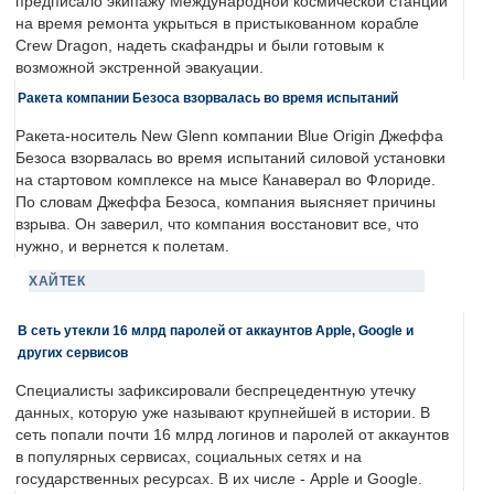
предписало экипажу Международной космической станции
на время ремонта укрыться в пристыкованном корабле
Crew Dragon, надеть скафандры и были готовым к
возможной экстренной эвакуации.
Ракета компании Безоса взорвалась во время испытаний
Ракета-носитель New Glenn компании Blue Origin Джеффа
Безоса взорвалась во время испытаний силовой установки
на стартовом комплексе на мысе Канаверал во Флориде.
По словам Джеффа Безоса, компания выясняет причины
взрыва. Он заверил, что компания восстановит все, что
нужно, и вернется к полетам.
ХАЙТЕК
В сеть утекли 16 млрд паролей от аккаунтов Apple, Google и
других сервисов
Специалисты зафиксировали беспрецедентную утечку
данных, которую уже называют крупнейшей в истории. В
сеть попали почти 16 млрд логинов и паролей от аккаунтов
в популярных сервисах, социальных сетях и на
государственных ресурсах. В их числе - Apple и Google.