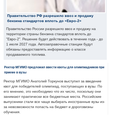
Правительство РФ разрешило ввоз и продажу
бензина стандартов вплоть до «Евро-2»
Правительство России разрешило ввоз и продажу на
территории страны бензина стандартов вплоть до
"Евро-2". Решение будет действовать в течение года - до
1 июля 2027 года. Автозаправочные станции будут
обязаны предоставлять информацию о классе
продаваемого топлива.
Ректор МГИМО предложил ввести квоты для олимпиадников при
приеме в вузы
Ректор МГИМО Анатолий Торкунов выступил за введение
квот для победителей олимпиад, поступающих в вузы. По
его мнению, это необходимо что их число, поскольку они
занимают практически все бюджетные места. Российские
выпускники стали все чаще выбирать иностранные вузы из-
за невозможности попасть на бюджет и дороговизны
обучения.