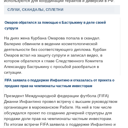
используются для координации терактов и диверсий в РФ.
СЛУХИ, СКАНДАЛЫ, СПЛЕТНИ
Омаров обратился за помощью к Бастрыкину в деле своей
супруги
На днях жена Курбана Омарова попала в скандал.
Валерию обвинили в ведении косметологической
деятельности без соответствующего диплома. Курбан
Омаров встал на защиту супруги и записал видео, в
котором обратился к главе Следственного Комитета
Александру Бастрыкину с просьбой разобраться в
ситуации.
FIFA заявила о поддержке Инфантино и отказалась от проекта о
продаже прав на чемпионаты частным инвесторам
Президент Международной федерации футбола (FIFA)
Джанни Инфантино провел встречу с высшим руководством
организации в марокканском Рабате. На ней в том числе
обсуждался проект по созданию дочерней структуры для
продажи доли прав на чемпионаты частным инвесторам.
По итогам встречи FIFA заявила о поддержке Инфантино и