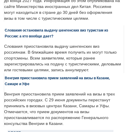
до конца 2027 года. Информация об этом опубликована на
сайте Министерства иностранных дел Китая. Россияне
могут находиться в стране до 30 дней без оформления
визы в том числе с туристическими целями.
Словакия остановила выдачу шенгенских виз туристам из
России: а кто вообще дает?
Словакия приостановила выдачу шенгенских виз
россиянам. В ближайшее время получить их могут только
спортсмены. Всем заявителям, которые ранее
зарегистрировались на подачу с туристическими, деловыми
или гостевыми целями, запись аннулируют.
Венгрия приостановила прием заявлений на визы в Казани,
Самаре и Уфе
Венгрия приостановила прием заявлений на визы в трех
российских городах. С 29 июня документы перестанут
принимать в визовых центрах Казани, Самары и Уфы.
Отмечается, что прием документов на визы
приостанавливается по распоряжению Генерального
консульства Венгрии в Казани.