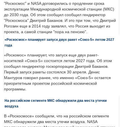
"Роскосмос" и NASA договорились о продлении срока
эксплуатации Международной космической станции (МКС)
до 2030 года. Об этом сообщил сообщил гендиректор
"Роскосмоса" Дмитрий Баканов. И это при том, что Дмитрий
Рогозин еще в 2014 году заявлял, что Россия выходит из
проекта, а самой станции "пора на пенсию".
«Роскосмос» планирует запуск двух ракет «Союз-5» летом 2027
года
«Роскомос» планирует, что запуск еще двух ракет-
носителей «Союз-5» состоится летом 2027 года. Об этом
сообщил гендиректор госкорпорации Дмитрий Баканов.
Первый запуск ракеты состоялся 30 апреля. Денис
Мантуров говорил ранее, что именно «Союз-5» остается
приоритетным проектом российской космической
программы.
На российском сегменте МКС обнаружили два места утечки
воздуха
В «Роскосмосе» сообщили, что на российском сегменте
МКС обнаружили два места утечки воздуха. NASA