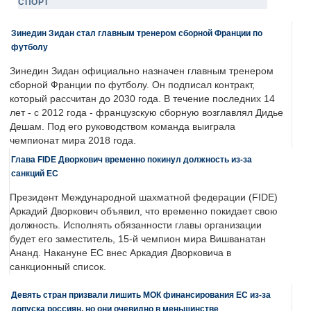
СПОРТ
Зинедин Зидан стал главным тренером сборной Франции по
футболу
Зинедин Зидан официально назначен главным тренером
сборной Франции по футболу. Он подписал контракт,
который рассчитан до 2030 года. В течение последних 14
лет - с 2012 года - французскую сборную возглавлял Дидье
Дешам. Под его руководством команда выиграла
чемпионат мира 2018 года.
Глава FIDE Дворкович временно покинул должность из-за
санкций ЕС
Президент Международной шахматной федерации (FIDE)
Аркадий Дворкович объявил, что временно покидает свою
должность. Исполнять обязанности главы организации
будет его заместитель, 15-й чемпион мира Вишванатан
Ананд. Накануне ЕС внес Аркадия Дворковича в
санкционный список.
Девять стран призвали лишить МОК финансирования ЕС из-за
допуска россиян, но они очевидно в меньшинстве