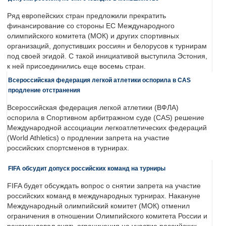
Ряд европейских стран предложили прекратить
финансирование со стороны ЕС Международного
олимпийского комитета (МОК) и других спортивных
организаций, допустивших россиян и белорусов к турнирам
под своей эгидой. С такой инициативой выступила Эстония,
к ней присоединились еще восемь стран.
Всероссийская федерация легкой атлетики оспорила в CAS
продление отстранения
Всероссийская федерация легкой атлетики (ВФЛА)
оспорила в Спортивном арбитражном суде (CAS) решение
Международной ассоциации легкоатлетических федераций
(World Athletics) о продлении запрета на участие
российских спортсменов в турнирах.
FIFA обсудит допуск российских команд на турниры
FIFA будет обсуждать вопрос о снятии запрета на участие
российских команд в международных турнирах. Накануне
Международный олимпийский комитет (МОК) отменил
ограничения в отношении Олимпийского комитета России и