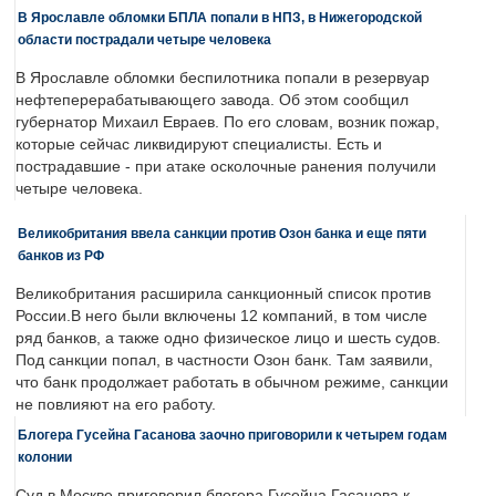
В Ярославле обломки БПЛА попали в НПЗ, в Нижегородской
области пострадали четыре человека
В Ярославле обломки беспилотника попали в резервуар
нефтеперерабатывающего завода. Об этом сообщил
губернатор Михаил Евраев. По его словам, возник пожар,
которые сейчас ликвидируют специалисты. Есть и
пострадавшие - при атаке осколочные ранения получили
четыре человека.
Великобритания ввела санкции против Озон банка и еще пяти
банков из РФ
Великобритания расширила санкционный список против
России.В него были включены 12 компаний, в том числе
ряд банков, а также одно физическое лицо и шесть судов.
Под санкции попал, в частности Озон банк. Там заявили,
что банк продолжает работать в обычном режиме, санкции
не повлияют на его работу.
Блогера Гусейна Гасанова заочно приговорили к четырем годам
колонии
Суд в Москве приговорил блогера Гусейна Гасанова к