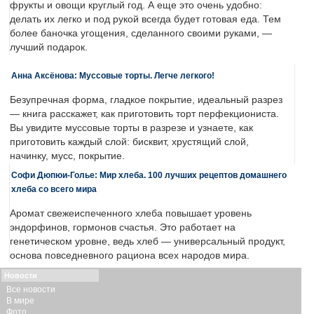
фрукты и овощи круглый год. А еще это очень удобно:
делать их легко и под рукой всегда будет готовая еда. Тем
более баночка угощения, сделанного своими руками, —
лучший подарок.
Анна Аксёнова: Муссовые торты. Легче легкого!
Безупречная форма, гладкое покрытие, идеальный разрез
— книга расскажет, как приготовить торт перфекциониста.
Вы увидите муссовые торты в разрезе и узнаете, как
приготовить каждый слой: бисквит, хрустящий слой,
начинку, мусс, покрытие.
Софи Дюпюи-Голье: Мир хлеба. 100 лучших рецептов домашнего
хлеба со всего мира
Аромат свежеиспеченного хлеба повышает уровень
эндорфинов, гормонов счастья. Это работает на
генетическом уровне, ведь хлеб — универсальный продукт,
основа повседневного рациона всех народов мира.
Новости
Все новости
В мире
Фото