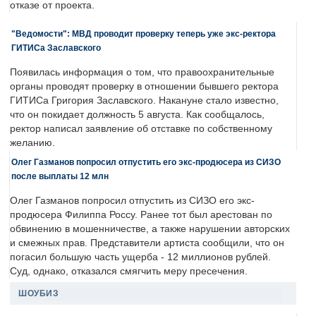
отказе от проекта.
"Ведомости": МВД проводит проверку теперь уже экс-ректора
ГИТИСа Заславского
Появилась информация о том, что правоохранительные
органы проводят проверку в отношении бывшего ректора
ГИТИСа Григория Заславского. Накануне стало известно,
что он покидает должность 5 августа. Как сообщалось,
ректор написал заявление об отставке по собственному
желанию.
Олег Газманов попросил отпустить его экс-продюсера из СИЗО
после выплаты 12 млн
Олег Газманов попросил отпустить из СИЗО его экс-
продюсера Филиппа Россу. Ранее тот был арестован по
обвинению в мошенничестве, а также нарушении авторских
и смежных прав. Представители артиста сообщили, что он
погасил большую часть ущерба - 12 миллионов рублей.
Суд, однако, отказался смягчить меру пресечения.
ШОУБИЗ