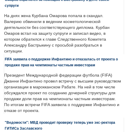
супруги
На днях жена Курбана Омарова попала в скандал.
Валерию обвинили в ведении косметологической
деятельности без соответствующего диплома. Курбан
Омаров встал на защиту супруги и записал видео, в
котором обратился к главе Следственного Комитета
Александру Бастрыкину с просьбой разобраться в
ситуации.
FIFA заявила о поддержке Инфантино и отказалась от проекта о
продаже прав на чемпионаты частным инвесторам
Президент Международной федерации футбола (FIFA)
Джанни Инфантино провел встречу с высшим руководством
организации в марокканском Рабате. На ней в том числе
обсуждался проект по созданию дочерней структуры для
продажи доли прав на чемпионаты частным инвесторам.
По итогам встречи FIFA заявила о поддержке Инфантино и
отказе от проекта.
"Ведомости": МВД проводит проверку теперь уже экс-ректора
ГИТИСа Заславского