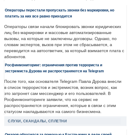
Операторы перестали пропускать звонки без маркировки, но
платить за них все равно приходится
Операторы связи начали блокировать звонки юридических
лиц без маркировки и массовые автоматизированные
вызовы, на которые не заключены договоры. Однако, по
словам экспертов, вызов при этом не сбрасывается, а
переводится на автоответчик, за который взимается плата с
абонентов.
Росфинмониторинг: ограничения против террориста и
экстремиста Дурова не распространяются на Telegram
После того, как основателя Telegram Павла Дурова внесли
в список террористов и экстремистов, возник вопрос, как
это затронет сам мессенджер и его пользователей. В
Росфинмониторинге заявили, что на сервис не
распространяются ограничения, которые в связи с этим
статусом накладываются на самого бизнесмена.
СЛУХИ, СКАНДАЛЫ, СПЛЕТНИ
Омаров обратился за помощью к Бастрыкину в деле своей