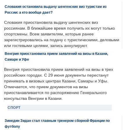
Словакия остановила выдачу шенгенских виз туристам из
России: а кто вообще дает?
Словакия приостановила выдачу шенгенских виз
россиянам. В ближайшее время получить их могут только
спортсмены. Всем заявителям, которые ранее
зарегистрировались на подачу с туристическими, деловыми
или гостевыми целями, запись аннулируют.
Венгрия приостановила прием заявлений на визы в Казани,
Самаре и Уфе
Венгрия приостановила прием заявлений на визы в трех
российских городах. С 29 июня документы перестанут
принимать в визовых центрах Казани, Самары и Уфы.
Отмечается, что прием документов на визы
приостанавливается по распоряжению Генерального
консульства Венгрии в Казани.
СПОРТ
Зинедин Зидан стал главным тренером сборной Франции по
футболу