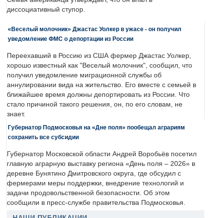
диссоциативный ступор.
«Веселый молочник» Джастас Уолкер в ужасе - он получил
уведомление ФМС о депортации из России
Переехавший в Россию из США фермер Джастас Уолкер,
хорошо известный как "Веселый молочник", сообщил, что
получил уведомление миграционной службы об
аннулировании вида на жительство. Его вместе с семьей в
ближайшее время должны депортировать из России. Что
стало причиной такого решения, он, по его словам, не
знает.
Губернатор Подмосковья на «Дне поля» пообещал аграриям
сохранить все субсидии
Губернатор Московской области Андрей Воробьёв посетил
главную аграрную выставку региона «День поля – 2026» в
деревне Бунятино Дмитровского округа, где обсудил с
фермерами меры поддержки, внедрение технологий и
задачи продовольственной безопасности. Об этом
сообщили в пресс-службе правительства Подмосковья.
НАШИ ПУБЛИКАЦИИ