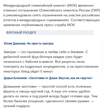
Международный олимпийский комитет (МОК) временно
отменил отстранение Олимпийского комитета России (ОКР)
и рекомендовала снять ограничения на участие российских
атлетов в международных соревнваниях. Соответствующее
заявление опубликовала пресс-служба МОК.
ВКУСНЫЙ РАЗДЕЛ
Юлия Дианова: Не просто завтрак
Завтрак — это признание в любви себе и близким. С
дебютной книгой фуд-блогера каждое утро будет
начинаться с бабочек в животе. Все рецепты легко
повторить из подручных ингредиентов, а на приготовление
некоторых блюд уйдет 5 минут.
Дарья Близнюк: «Заготовки от Даши. Вкусно, как ни «крути»!
Домашние заготовки — простой способ есть полезные
фрукты и овощи круглый год. А еще это очень удобно:
делать их легко и под рукой всегда будет готовая еда. Тем
более баночка угощения, сделанного своими руками, —
лучший подарок.