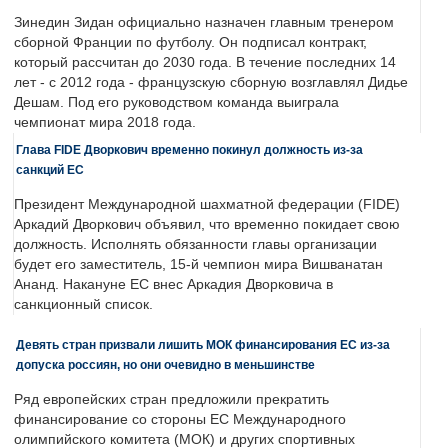
Зинедин Зидан официально назначен главным тренером
сборной Франции по футболу. Он подписал контракт,
который рассчитан до 2030 года. В течение последних 14
лет - с 2012 года - французскую сборную возглавлял Дидье
Дешам. Под его руководством команда выиграла
чемпионат мира 2018 года.
Глава FIDE Дворкович временно покинул должность из-за
санкций ЕС
Президент Международной шахматной федерации (FIDE)
Аркадий Дворкович объявил, что временно покидает свою
должность. Исполнять обязанности главы организации
будет его заместитель, 15-й чемпион мира Вишванатан
Ананд. Накануне ЕС внес Аркадия Дворковича в
санкционный список.
Девять стран призвали лишить МОК финансирования ЕС из-за
допуска россиян, но они очевидно в меньшинстве
Ряд европейских стран предложили прекратить
финансирование со стороны ЕС Международного
олимпийского комитета (МОК) и других спортивных