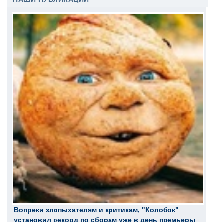
Вопреки злопыхателям и критикам, "Колобок"
установил рекорд по сборам уже в день премьеры