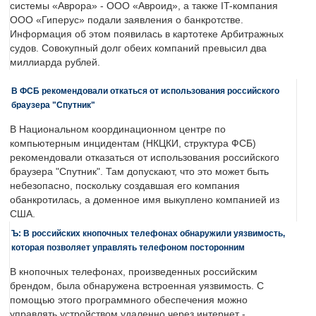
системы «Аврора» - ООО «Авроид», а также IT-компания
ООО «Гиперус» подали заявления о банкротстве.
Информация об этом появилась в картотеке Арбитражных
судов. Совокупный долг обеих компаний превысил два
миллиарда рублей.
В ФСБ рекомендовали откаться от использования российского
браузера "Спутник"
В Национальном координационном центре по
компьютерным инцидентам (НКЦКИ, структура ФСБ)
рекомендовали отказаться от использования российского
браузера "Спутник". Там допускают, что это может быть
небезопасно, поскольку создавшая его компания
обанкротилась, а доменное имя выкуплено компанией из
США.
Ъ: В российских кнопочных телефонах обнаружили уязвимость,
которая позволяет управлять телефоном посторонним
В кнопочных телефонах, произведенных российским
брендом, была обнаружена встроенная уязвимость. С
помощью этого программного обеспечения можно
управлять устройством удаленно через интернет -