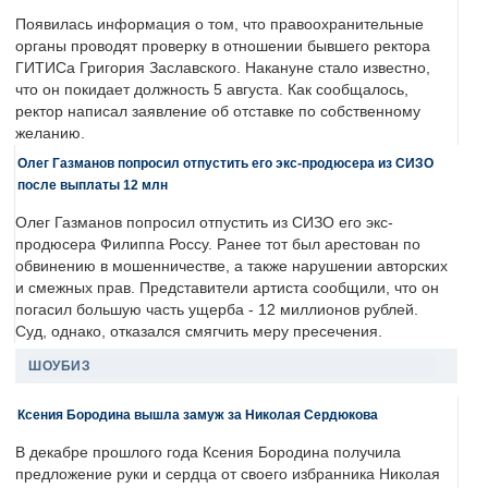
Появилась информация о том, что правоохранительные
органы проводят проверку в отношении бывшего ректора
ГИТИСа Григория Заславского. Накануне стало известно,
что он покидает должность 5 августа. Как сообщалось,
ректор написал заявление об отставке по собственному
желанию.
Олег Газманов попросил отпустить его экс-продюсера из СИЗО
после выплаты 12 млн
Олег Газманов попросил отпустить из СИЗО его экс-
продюсера Филиппа Россу. Ранее тот был арестован по
обвинению в мошенничестве, а также нарушении авторских
и смежных прав. Представители артиста сообщили, что он
погасил большую часть ущерба - 12 миллионов рублей.
Суд, однако, отказался смягчить меру пресечения.
ШОУБИЗ
Ксения Бородина вышла замуж за Николая Сердюкова
В декабре прошлого года Ксения Бородина получила
предложение руки и сердца от своего избранника Николая