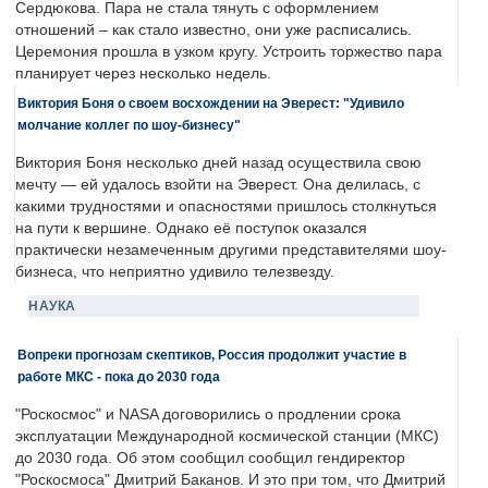
Сердюкова. Пара не стала тянуть с оформлением
отношений – как стало известно, они уже расписались.
Церемония прошла в узком кругу. Устроить торжество пара
планирует через несколько недель.
Виктория Боня о своем восхождении на Эверест: "Удивило
молчание коллег по шоу-бизнесу"
Виктория Боня несколько дней назад осуществила свою
мечту — ей удалось взойти на Эверест. Она делилась, с
какими трудностями и опасностями пришлось столкнуться
на пути к вершине. Однако её поступок оказался
практически незамеченным другими представителями шоу-
бизнеса, что неприятно удивило телезвезду.
НАУКА
Вопреки прогнозам скептиков, Россия продолжит участие в
работе МКС - пока до 2030 года
"Роскосмос" и NASA договорились о продлении срока
эксплуатации Международной космической станции (МКС)
до 2030 года. Об этом сообщил сообщил гендиректор
"Роскосмоса" Дмитрий Баканов. И это при том, что Дмитрий