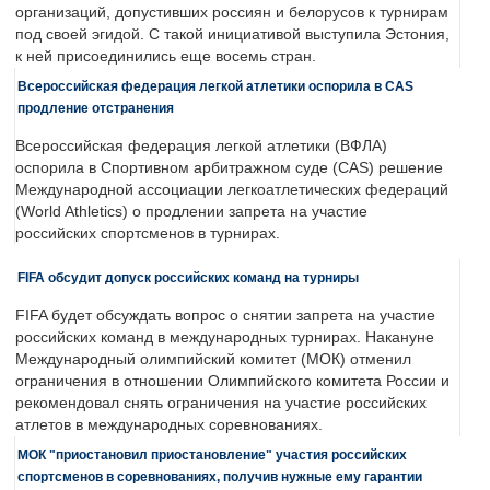
организаций, допустивших россиян и белорусов к турнирам
под своей эгидой. С такой инициативой выступила Эстония,
к ней присоединились еще восемь стран.
Всероссийская федерация легкой атлетики оспорила в CAS
продление отстранения
Всероссийская федерация легкой атлетики (ВФЛА)
оспорила в Спортивном арбитражном суде (CAS) решение
Международной ассоциации легкоатлетических федераций
(World Athletics) о продлении запрета на участие
российских спортсменов в турнирах.
FIFA обсудит допуск российских команд на турниры
FIFA будет обсуждать вопрос о снятии запрета на участие
российских команд в международных турнирах. Накануне
Международный олимпийский комитет (МОК) отменил
ограничения в отношении Олимпийского комитета России и
рекомендовал снять ограничения на участие российских
атлетов в международных соревнованиях.
МОК "приостановил приостановление" участия российских
спортсменов в соревнованиях, получив нужные ему гарантии