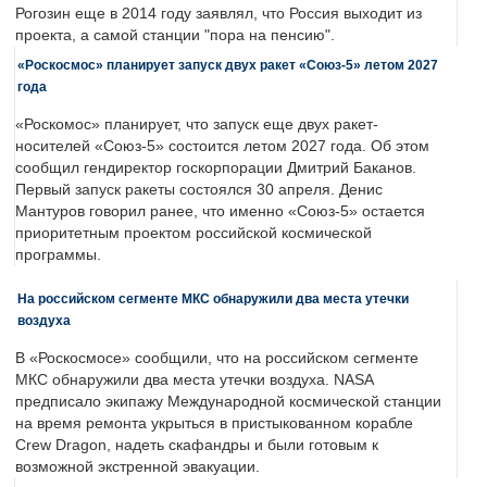
Рогозин еще в 2014 году заявлял, что Россия выходит из
проекта, а самой станции "пора на пенсию".
«Роскосмос» планирует запуск двух ракет «Союз-5» летом 2027
года
«Роскомос» планирует, что запуск еще двух ракет-
носителей «Союз-5» состоится летом 2027 года. Об этом
сообщил гендиректор госкорпорации Дмитрий Баканов.
Первый запуск ракеты состоялся 30 апреля. Денис
Мантуров говорил ранее, что именно «Союз-5» остается
приоритетным проектом российской космической
программы.
На российском сегменте МКС обнаружили два места утечки
воздуха
В «Роскосмосе» сообщили, что на российском сегменте
МКС обнаружили два места утечки воздуха. NASA
предписало экипажу Международной космической станции
на время ремонта укрыться в пристыкованном корабле
Crew Dragon, надеть скафандры и были готовым к
возможной экстренной эвакуации.