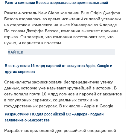
Ракета компании Безоса взорвалась во время испытаний
Ракета-носитель New Glenn компании Blue Origin Джеффа
Безоса взорвалась во время испытаний силовой установки
на стартовом комплексе на мысе Канаверал во Флориде.
По словам Джеффа Безоса, компания выясняет причины
взрыва. Он заверил, что компания восстановит все, что
нужно, и вернется к полетам.
ХАЙТЕК
В сеть утекли 16 млрд паролей от аккаунтов Apple, Google и
других сервисов
Специалисты зафиксировали беспрецедентную утечку
данных, которую уже называют крупнейшей в истории. В
сеть попали почти 16 млрд логинов и паролей от аккаунтов
в популярных сервисах, социальных сетях и на
государственных ресурсах. В их числе - Apple и Google.
Разработчики ПО для российской ОС «Аврора» подали
заявление о банкротстве
Разработчик приложений для российской операционной