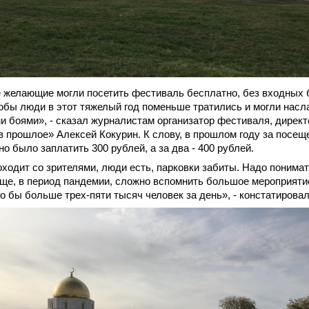
е желающие могли посетить фестиваль бесплатно, без входных
тобы люди в этот тяжелый год поменьше тратились и могли насл
 боями», - сказал журналистам организатор фестиваля, директ
 прошлое» Алексей Кокурин. К слову, в прошлом году за посещ
о было заплатить 300 рублей, а за два - 400 рублей.
ходит со зрителями, люди есть, парковки забиты. Надо понимать
ще, в период пандемии, сложно вспомнить большое мероприятие
о бы больше трех-пяти тысяч человек за день», - констатировал