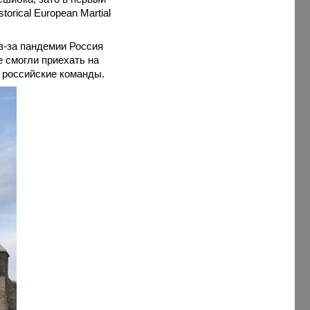
rical European Martial
Из-за пандемии Россия
 смогли приехать на
 российские команды.