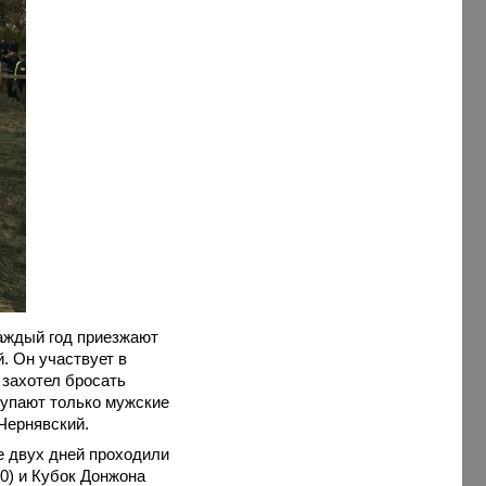
каждый год приезжают
. Он участвует в
 захотел бросать
тупают только мужские
 Чернявский.
ие двух дней проходили
10) и Кубок Донжона