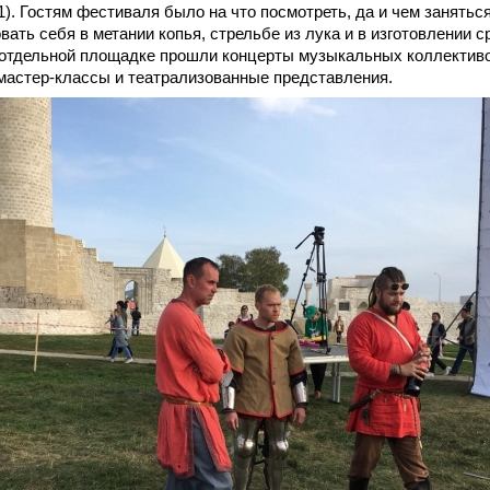
 1). Гостям фестиваля было на что посмотреть, да и чем занять
вать себя в метании копья, стрельбе из лука и в изготовлении 
 отдельной площадке прошли концерты музыкальных коллективо
мастер-классы и театрализованные представления.