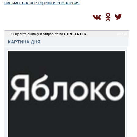
письмо, полное горечи и сожаления
38
Выделите ошибку и отправьте по
CTRL+ENTER
po / po
КАРТИНА ДНЯ