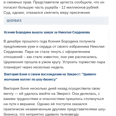
и смежных прав. Представители артиста сообщили, что он
погасил большую часть ущерба - 12 миллионов рублей.
Суд, однако, отказался смягчить меру пресечения.
ШОУБИЗ
Ксения Бородина вышла замуж за Николая Сердюкова
В декабре прошлого года Ксения Бородина получила
предложение руки и сердца от своего избранника Николая
Сердюкова. Пара не стала тянуть с оформлением
отношений – как стало известно, они уже расписались.
Церемония прошла в узком кругу. Устроить торжество пара
планирует через несколько недель.
Виктория Боня о своем восхождении на Эверест: "Удивило
молчание коллег по шоу-бизнесу"
Виктория Боня несколько дней назад осуществила свою
мечту — ей удалось взойти на Эверест. Она делилась, с
какими трудностями и опасностями пришлось столкнуться
на пути к вершине. Однако её поступок оказался
практически незамеченным другими представителями шоу-
бизнеса, что неприятно удивило телезвезду.