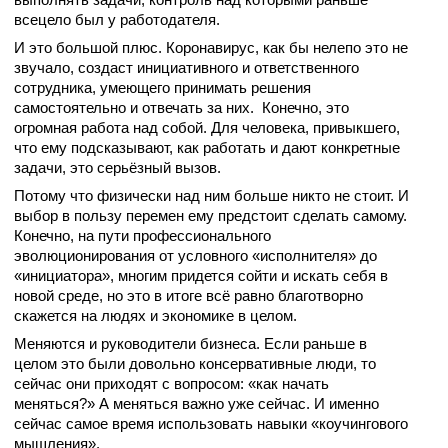
всецело был у работодателя.
И это большой плюс. Коронавирус, как бы нелепо это не
звучало, создаст инициативного и ответственного
сотрудника, умеющего принимать решения
самостоятельно и отвечать за них. Конечно, это
огромная работа над собой. Для человека, привыкшего,
что ему подсказывают, как работать и дают конкретные
задачи, это серьёзный вызов.
Потому что физически над ним больше никто не стоит. И
выбор в пользу перемен ему предстоит сделать самому.
Конечно, на пути профессионального
эволюционирования от условного «исполнителя» до
«инициатора», многим придется сойти и искать себя в
новой среде, но это в итоге всё равно благотворно
скажется на людях и экономике в целом.
Меняются и руководители бизнеса. Если раньше в
целом это были довольно консервативные люди, то
сейчас они приходят с вопросом: «как начать
меняться?» А меняться важно уже сейчас. И именно
сейчас самое время использовать навыки «коучингового
мышления».