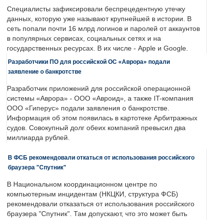
Специалисты зафиксировали беспрецедентную утечку
данных, которую уже называют крупнейшей в истории. В
сеть попали почти 16 млрд логинов и паролей от аккаунтов
в популярных сервисах, социальных сетях и на
государственных ресурсах. В их числе - Apple и Google.
Разработчики ПО для российской ОС «Аврора» подали
заявление о банкротстве
Разработчик приложений для российской операционной
системы «Аврора» - ООО «Авроид», а также IT-компания
ООО «Гиперус» подали заявления о банкротстве.
Информация об этом появилась в картотеке Арбитражных
судов. Совокупный долг обеих компаний превысил два
миллиарда рублей.
В ФСБ рекомендовали откаться от использования российского
браузера "Спутник"
В Национальном координационном центре по
компьютерным инцидентам (НКЦКИ, структура ФСБ)
рекомендовали отказаться от использования российского
браузера "Спутник". Там допускают, что это может быть