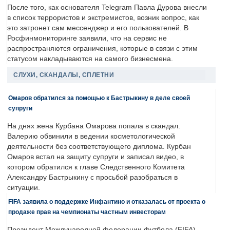
После того, как основателя Telegram Павла Дурова внесли
в список террористов и экстремистов, возник вопрос, как
это затронет сам мессенджер и его пользователей. В
Росфинмониторинге заявили, что на сервис не
распространяются ограничения, которые в связи с этим
статусом накладываются на самого бизнесмена.
СЛУХИ, СКАНДАЛЫ, СПЛЕТНИ
Омаров обратился за помощью к Бастрыкину в деле своей
супруги
На днях жена Курбана Омарова попала в скандал.
Валерию обвинили в ведении косметологической
деятельности без соответствующего диплома. Курбан
Омаров встал на защиту супруги и записал видео, в
котором обратился к главе Следственного Комитета
Александру Бастрыкину с просьбой разобраться в
ситуации.
FIFA заявила о поддержке Инфантино и отказалась от проекта о
продаже прав на чемпионаты частным инвесторам
Президент Международной федерации футбола (FIFA)