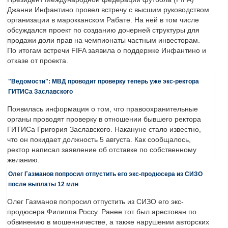
Джанни Инфантино провел встречу с высшим руководством
организации в марокканском Рабате. На ней в том числе
обсуждался проект по созданию дочерней структуры для
продажи доли прав на чемпионаты частным инвесторам.
По итогам встречи FIFA заявила о поддержке Инфантино и
отказе от проекта.
"Ведомости": МВД проводит проверку теперь уже экс-ректора
ГИТИСа Заславского
Появилась информация о том, что правоохранительные
органы проводят проверку в отношении бывшего ректора
ГИТИСа Григория Заславского. Накануне стало известно,
что он покидает должность 5 августа. Как сообщалось,
ректор написал заявление об отставке по собственному
желанию.
Олег Газманов попросил отпустить его экс-продюсера из СИЗО
после выплаты 12 млн
Олег Газманов попросил отпустить из СИЗО его экс-
продюсера Филиппа Россу. Ранее тот был арестован по
обвинению в мошенничестве, а также нарушении авторских