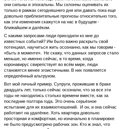
они сильны и эпохальны. Мы склонны оценивать их
только в рамках сегодняшнего дня или давать пока еще
довольно приблизительные прогнозы относительно того,
как эти изменения скажутся на нас в будущем -
ближайшем и далёком.
С какими запросами люди приходили ко мне до
известных событий? Им было важно раскрыть свой
потенциал, научиться жить осознанно, как мы говорим -
«быть в моменте». Не скажу, что данных запросов стало
меньше, но именно сейчас, в то время, когда
коронавирус свирепствует во всём мире, люди
становятся менее эгоистичными. В них появляется
определённый альтруизм.
Вот мой личный пример. Супруги, прожившие в браке
двадцать лет, только сейчас осознали, что за все эти
годы не находились столько времени вместе, как за
последние полтора года. Это очень серьёзное
испытание для их взаимоотношений. И он, и она сейчас
работают на удалёнке. Хоть квартира довольно
просторная и комфортная, но изначально в планировке
не было предусмотрено рабочих зон. Кто ж знал, что