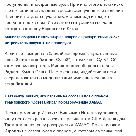
поступления иностранные вузы. Причина этого в том числе
в сложности поступления в российские учебные заведения.
Приоритет отдается участникам олимпиад и тем, кто
поступает по квотам. Из-за этого выпускники все чаще
смотрят в сторону Европы или Китая.
Министр обороны Индии закрыл вопрос о приобретении Су-57:
истребитель покупать не планируют
Индия не намерена в ближайшее время закупать новые
российские истребители "Сухой", в том числе Су-57. Об
этом заявил секретарь Министерства обороны страны
Раджеш Кумар Сингх. По его словам, индийские власти
сосредоточатся на модернизации имеющегося парка
истребителей.
Нетаньяху заявил, что Израиль не соглашался с планом
трамповского "Совета мира" по разоружению ХАМАС
Премьер-министр Израиля Биньямин Нетаньяху заявил,
что у него есть разногласия с президентом США Дональдом
Трампом по вопросу разоружения ХАМАС. По его словам,
Израиль не соглашался с планом, о котором американский