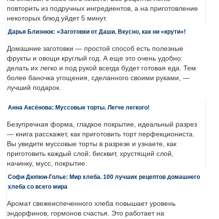
повторить из подручных ингредиентов, а на приготовление
некоторых блюд уйдет 5 минут.
Дарья Близнюк: «Заготовки от Даши. Вкусно, как ни «крути»!
Домашние заготовки — простой способ есть полезные
фрукты и овощи круглый год. А еще это очень удобно:
делать их легко и под рукой всегда будет готовая еда. Тем
более баночка угощения, сделанного своими руками, —
лучший подарок.
Анна Аксёнова: Муссовые торты. Легче легкого!
Безупречная форма, гладкое покрытие, идеальный разрез
— книга расскажет, как приготовить торт перфекциониста.
Вы увидите муссовые торты в разрезе и узнаете, как
приготовить каждый слой: бисквит, хрустящий слой,
начинку, мусс, покрытие.
Софи Дюпюи-Голье: Мир хлеба. 100 лучших рецептов домашнего
хлеба со всего мира
Аромат свежеиспеченного хлеба повышает уровень
эндорфинов, гормонов счастья. Это работает на