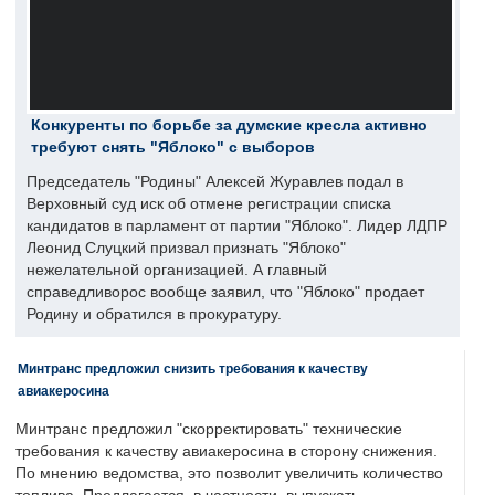
Конкуренты по борьбе за думские кресла активно
требуют снять "Яблоко" с выборов
Председатель "Родины" Алексей Журавлев подал в
Верховный суд иск об отмене регистрации списка
кандидатов в парламент от партии "Яблоко". Лидер ЛДПР
Леонид Слуцкий призвал признать "Яблоко"
нежелательной организацией. А главный
справедливорос вообще заявил, что "Яблоко" продает
Родину и обратился в прокуратуру.
Минтранс предложил снизить требования к качеству
авиакеросина
Минтранс предложил "скорректировать" технические
требования к качеству авиакеросина в сторону снижения.
По мнению ведомства, это позволит увеличить количество