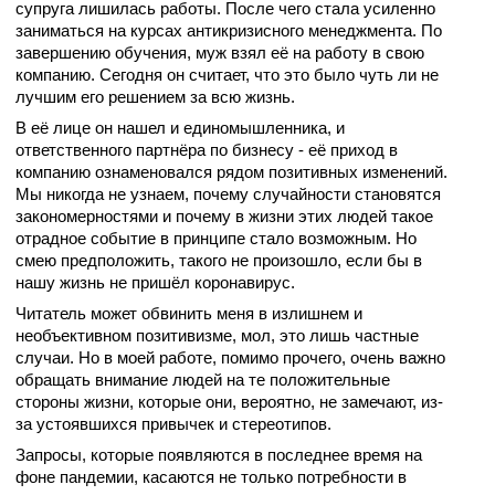
супруга лишилась работы. После чего стала усиленно
заниматься на курсах антикризисного менеджмента. По
завершению обучения, муж взял её на работу в свою
компанию. Сегодня он считает, что это было чуть ли не
лучшим его решением за всю жизнь.
В её лице он нашел и единомышленника, и
ответственного партнёра по бизнесу - её приход в
компанию ознаменовался рядом позитивных изменений.
Мы никогда не узнаем, почему случайности становятся
закономерностями и почему в жизни этих людей такое
отрадное событие в принципе стало возможным. Но
смею предположить, такого не произошло, если бы в
нашу жизнь не пришёл коронавирус.
Читатель может обвинить меня в излишнем и
необъективном позитивизме, мол, это лишь частные
случаи. Но в моей работе, помимо прочего, очень важно
обращать внимание людей на те положительные
стороны жизни, которые они, вероятно, не замечают, из-
за устоявшихся привычек и стереотипов.
Запросы, которые появляются в последнее время на
фоне пандемии, касаются не только потребности в