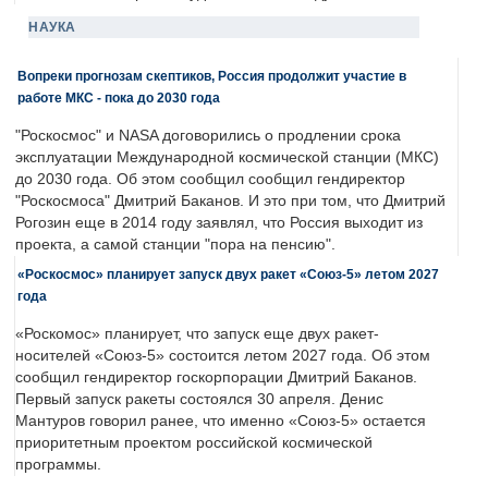
НАУКА
Вопреки прогнозам скептиков, Россия продолжит участие в
работе МКС - пока до 2030 года
"Роскосмос" и NASA договорились о продлении срока
эксплуатации Международной космической станции (МКС)
до 2030 года. Об этом сообщил сообщил гендиректор
"Роскосмоса" Дмитрий Баканов. И это при том, что Дмитрий
Рогозин еще в 2014 году заявлял, что Россия выходит из
проекта, а самой станции "пора на пенсию".
«Роскосмос» планирует запуск двух ракет «Союз-5» летом 2027
года
«Роскомос» планирует, что запуск еще двух ракет-
носителей «Союз-5» состоится летом 2027 года. Об этом
сообщил гендиректор госкорпорации Дмитрий Баканов.
Первый запуск ракеты состоялся 30 апреля. Денис
Мантуров говорил ранее, что именно «Союз-5» остается
приоритетным проектом российской космической
программы.