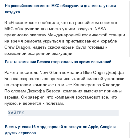
На российском сегменте МКС обнаружили два места утечки
воздуха
В «Роскосмосе» сообщили, что на российском сегменте
МКС обнаружили два места утечки воздуха. NASA
предписало экипажу Международной космической станции
на время ремонта укрыться в пристыкованном корабле
Crew Dragon, надеть скафандры и были готовым к
возможной экстренной эвакуации.
Ракета компании Безоса взорвалась во время испытаний
Ракета-носитель New Glenn компании Blue Origin Джеффа
Безоса взорвалась во время испытаний силовой установки
на стартовом комплексе на мысе Канаверал во Флориде.
По словам Джеффа Безоса, компания выясняет причины
взрыва. Он заверил, что компания восстановит все, что
нужно, и вернется к полетам.
ХАЙТЕК
В сеть утекли 16 млрд паролей от аккаунтов Apple, Google и
других сервисов