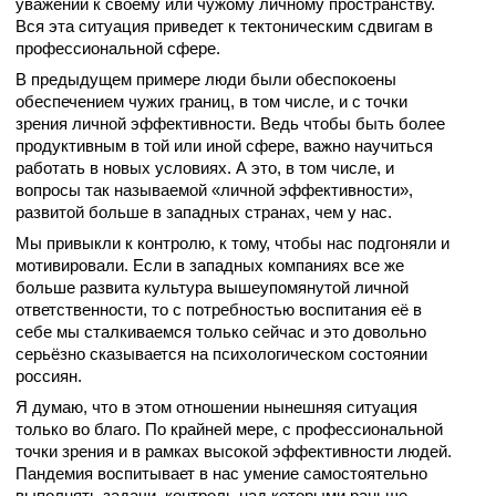
уважении к своему или чужому личному пространству.
Вся эта ситуация приведет к тектоническим сдвигам в
профессиональной сфере.
В предыдущем примере люди были обеспокоены
обеспечением чужих границ, в том числе, и с точки
зрения личной эффективности. Ведь чтобы быть более
продуктивным в той или иной сфере, важно научиться
работать в новых условиях. А это, в том числе, и
вопросы так называемой «личной эффективности»,
развитой больше в западных странах, чем у нас.
Мы привыкли к контролю, к тому, чтобы нас подгоняли и
мотивировали
.
Если в западных компаниях все же
больше развита культура вышеупомянутой личной
ответственности, то с потребностью воспитания её в
себе мы сталкиваемся только сейчас и это довольно
серьёзно сказывается на психологическом состоянии
россиян.
Я думаю, что в этом отношении нынешняя ситуация
только во благо. По крайней мере, с профессиональной
точки зрения и в рамках высокой эффективности людей.
Пандемия воспитывает в нас умение самостоятельно
выполнять задачи, контроль над которыми раньше