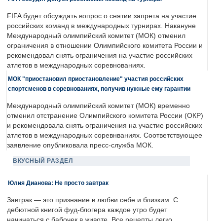
FIFA будет обсуждать вопрос о снятии запрета на участие
российских команд в международных турнирах. Накануне
Международный олимпийский комитет (МОК) отменил
ограничения в отношении Олимпийского комитета России и
рекомендовал снять ограничения на участие российских
атлетов в международных соревнованиях.
МОК "приостановил приостановление" участия российских
спортсменов в соревнованиях, получив нужные ему гарантии
Международный олимпийский комитет (МОК) временно
отменил отстранение Олимпийского комитета России (ОКР)
и рекомендовала снять ограничения на участие российских
атлетов в международных соревнваниях. Соответствующее
заявление опубликовала пресс-служба МОК.
ВКУСНЫЙ РАЗДЕЛ
Юлия Дианова: Не просто завтрак
Завтрак — это признание в любви себе и близким. С
дебютной книгой фуд-блогера каждое утро будет
начинаться с бабочек в животе. Все рецепты легко