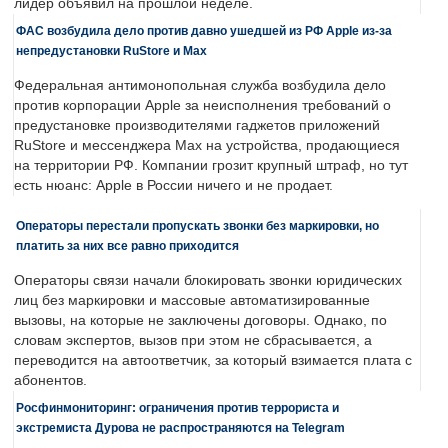
лидер объявил на прошлой неделе.
ФАС возбудила дело против давно ушедшей из РФ Apple из-за
непредустановки RuStore и Max
Федеральная антимонопольная служба возбудила дело
против корпорации Apple за неисполнения требований о
предустановке производителями гаджетов приложений
RuStore и мессенджера Max на устройства, продающиеся
на территории РФ. Компании грозит крупный штраф, но тут
есть нюанс: Apple в России ничего и не продает.
Операторы перестали пропускать звонки без маркировки, но
платить за них все равно приходится
Операторы связи начали блокировать звонки юридических
лиц без маркировки и массовые автоматизированные
вызовы, на которые не заключены договоры. Однако, по
словам экспертов, вызов при этом не сбрасывается, а
переводится на автоответчик, за который взимается плата с
абонентов.
Росфинмониторинг: ограничения против террориста и
экстремиста Дурова не распространяются на Telegram