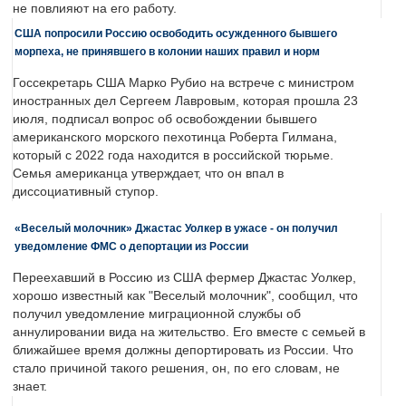
не повлияют на его работу.
США попросили Россию освободить осужденного бывшего
морпеха, не принявшего в колонии наших правил и норм
Госсекретарь США Марко Рубио на встрече с министром
иностранных дел Сергеем Лавровым, которая прошла 23
июля, подписал вопрос об освобождении бывшего
американского морского пехотинца Роберта Гилмана,
который с 2022 года находится в российской тюрьме.
Семья американца утверждает, что он впал в
диссоциативный ступор.
«Веселый молочник» Джастас Уолкер в ужасе - он получил
уведомление ФМС о депортации из России
Переехавший в Россию из США фермер Джастас Уолкер,
хорошо известный как "Веселый молочник", сообщил, что
получил уведомление миграционной службы об
аннулировании вида на жительство. Его вместе с семьей в
ближайшее время должны депортировать из России. Что
стало причиной такого решения, он, по его словам, не
знает.