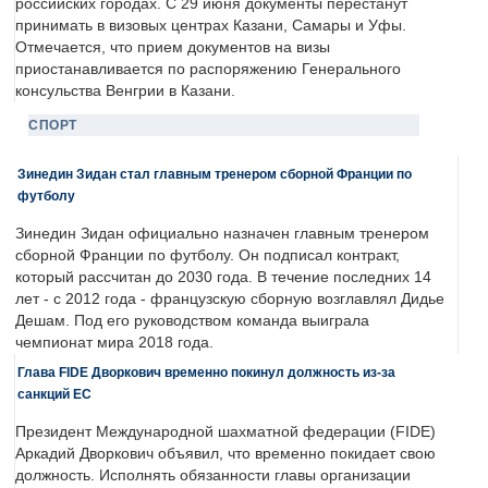
российских городах. С 29 июня документы перестанут
принимать в визовых центрах Казани, Самары и Уфы.
Отмечается, что прием документов на визы
приостанавливается по распоряжению Генерального
консульства Венгрии в Казани.
СПОРТ
Зинедин Зидан стал главным тренером сборной Франции по
футболу
Зинедин Зидан официально назначен главным тренером
сборной Франции по футболу. Он подписал контракт,
который рассчитан до 2030 года. В течение последних 14
лет - с 2012 года - французскую сборную возглавлял Дидье
Дешам. Под его руководством команда выиграла
чемпионат мира 2018 года.
Глава FIDE Дворкович временно покинул должность из-за
санкций ЕС
Президент Международной шахматной федерации (FIDE)
Аркадий Дворкович объявил, что временно покидает свою
должность. Исполнять обязанности главы организации