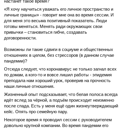
настанет такое время?
«Я хочу научиться уважать его личное пространство и
личные границы» - говорит мне она во время сессии. И
для меня это весьма позитивный показатель. Люди
готовы меняться. Менять ради окружающих свои
привычки – становиться гибче, создавать
договоренности.
Возможны ли такие сдвиги в социуме и общественных
отношениях в целом, без стрессоров (в данном случае
пандемии)?
Отсюда следует, что коронавирус не только загнал всех
по домам, а кого-то и вовсе лишил работы - эпидемия
преподала нам хороший урок, проверив на прочность
наши личные отношения.
Жизненный опыт подсказывает, что белая полоса всегда
идёт вслед за чёрной, а подъём происходит неизменно
после спада. Есть у меня ещё один жизнеутверждающий
кейс. Опять про семейную пару.
Некоторое время я проводил сессии с руководителем
довольно крупной компании. Во время пандемии его