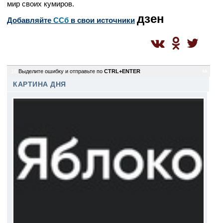
мир своих кумиров.
дзен
Добавляйте
CСб
в свои источники
18
Выделите ошибку и отправьте по
CTRL+ENTER
kk
КАРТИНА ДНЯ