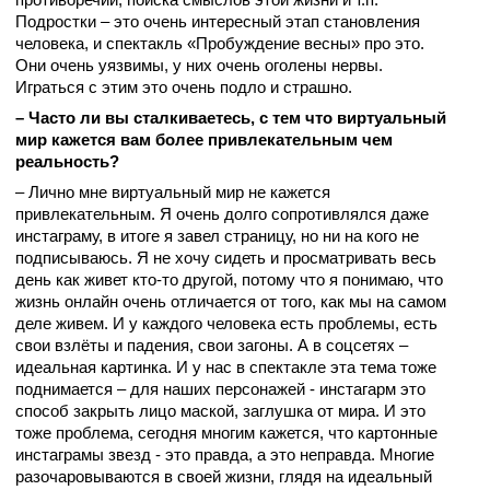
Подростки – это очень интересный этап становления
человека, и спектакль «Пробуждение весны» про это.
Они очень уязвимы, у них очень оголены нервы.
Играться с этим это очень подло и страшно.
– Часто ли вы сталкиваетесь, с тем что виртуальный
мир кажется вам более привлекательным чем
реальность?
– Лично мне виртуальный мир не кажется
привлекательным. Я очень долго сопротивлялся даже
инстаграму, в итоге я завел страницу, но ни на кого не
подписываюсь. Я не хочу сидеть и просматривать весь
день как живет кто-то другой, потому что я понимаю, что
жизнь онлайн очень отличается от того, как мы на самом
деле живем. И у каждого человека есть проблемы, есть
свои взлёты и падения, свои загоны. А в соцсетях –
идеальная картинка. И у нас в спектакле эта тема тоже
поднимается – для наших персонажей - инстагарм это
способ закрыть лицо маской, заглушка от мира. И это
тоже проблема, сегодня многим кажется, что картонные
инстаграмы звезд - это правда, а это неправда. Многие
разочаровываются в своей жизни, глядя на идеальный