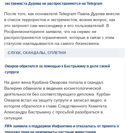
экстремиста Дурова не распространяются на Telegram
После того, как основателя Telegram Павла Дурова внесли
в список террористов и экстремистов, возник вопрос, как
это затронет сам мессенджер и его пользователей. В
Росфинмониторинге заявили, что на сервис не
распространяются ограничения, которые в связи с этим
статусом накладываются на самого бизнесмена.
СЛУХИ, СКАНДАЛЫ, СПЛЕТНИ
Омаров обратился за помощью к Бастрыкину в деле своей
супруги
На днях жена Курбана Омарова попала в скандал.
Валерию обвинили в ведении косметологической
деятельности без соответствующего диплома. Курбан
Омаров встал на защиту супруги и записал видео, в
котором обратился к главе Следственного Комитета
Александру Бастрыкину с просьбой разобраться в
ситуации.
FIFA заявила о поддержке Инфантино и отказалась от проекта о
продаже прав на чемпионаты частным инвесторам