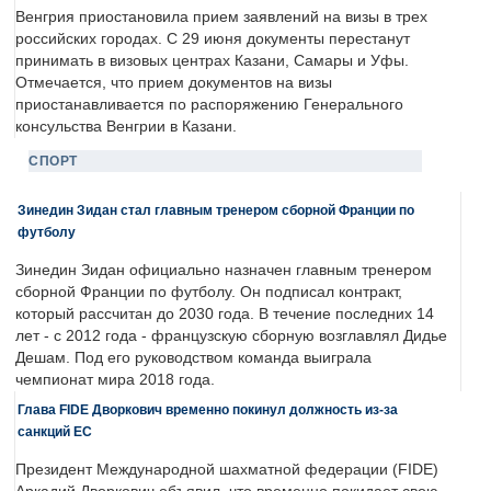
Венгрия приостановила прием заявлений на визы в трех
российских городах. С 29 июня документы перестанут
принимать в визовых центрах Казани, Самары и Уфы.
Отмечается, что прием документов на визы
приостанавливается по распоряжению Генерального
консульства Венгрии в Казани.
СПОРТ
Зинедин Зидан стал главным тренером сборной Франции по
футболу
Зинедин Зидан официально назначен главным тренером
сборной Франции по футболу. Он подписал контракт,
который рассчитан до 2030 года. В течение последних 14
лет - с 2012 года - французскую сборную возглавлял Дидье
Дешам. Под его руководством команда выиграла
чемпионат мира 2018 года.
Глава FIDE Дворкович временно покинул должность из-за
санкций ЕС
Президент Международной шахматной федерации (FIDE)