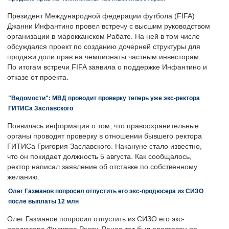
Президент Международной федерации футбола (FIFA)
Джанни Инфантино провел встречу с высшим руководством
организации в марокканском Рабате. На ней в том числе
обсуждался проект по созданию дочерней структуры для
продажи доли прав на чемпионаты частным инвесторам.
По итогам встречи FIFA заявила о поддержке Инфантино и
отказе от проекта.
"Ведомости": МВД проводит проверку теперь уже экс-ректора
ГИТИСа Заславского
Появилась информация о том, что правоохранительные
органы проводят проверку в отношении бывшего ректора
ГИТИСа Григория Заславского. Накануне стало известно,
что он покидает должность 5 августа. Как сообщалось,
ректор написал заявление об отставке по собственному
желанию.
Олег Газманов попросил отпустить его экс-продюсера из СИЗО
после выплаты 12 млн
Олег Газманов попросил отпустить из СИЗО его экс-