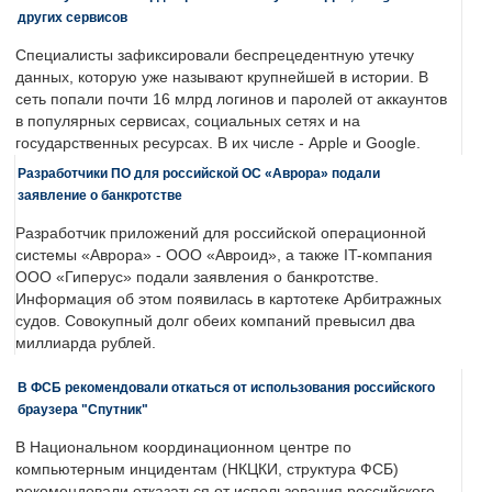
других сервисов
Специалисты зафиксировали беспрецедентную утечку
данных, которую уже называют крупнейшей в истории. В
сеть попали почти 16 млрд логинов и паролей от аккаунтов
в популярных сервисах, социальных сетях и на
государственных ресурсах. В их числе - Apple и Google.
Разработчики ПО для российской ОС «Аврора» подали
заявление о банкротстве
Разработчик приложений для российской операционной
системы «Аврора» - ООО «Авроид», а также IT-компания
ООО «Гиперус» подали заявления о банкротстве.
Информация об этом появилась в картотеке Арбитражных
судов. Совокупный долг обеих компаний превысил два
миллиарда рублей.
В ФСБ рекомендовали откаться от использования российского
браузера "Спутник"
В Национальном координационном центре по
компьютерным инцидентам (НКЦКИ, структура ФСБ)
рекомендовали отказаться от использования российского