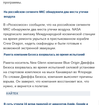
программы.
На российском сегменте МКС обнаружили два места утечки
воздуха
В «Роскосмосе» сообщили, что на российском сегменте
МКС обнаружили два места утечки воздуха. NASA
предписало экипажу Международной космической станции
на время ремонта укрыться в пристыкованном корабле
Crew Dragon, надеть скафандры и были готовым к
возможной экстренной эвакуации.
Ракета компании Безоса взорвалась во время испытаний
Ракета-носитель New Glenn компании Blue Origin Джеффа
Безоса взорвалась во время испытаний силовой установки
на стартовом комплексе на мысе Канаверал во Флориде.
По словам Джеффа Безоса, компания выясняет причины
взрыва. Он заверил, что компания восстановит все, что
нужно, и вернется к полетам.
ХАЙТЕК
В сеть утекли 16 млрд паролей от аккаунтов Apple, Google и