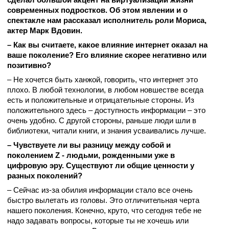
современных подростков. Об этом явлении и о
спектакле нам рассказал исполнитель роли Мориса,
актер Марк Вдовин.
– Как вы считаете, какое влияние интернет оказал на
ваше поколение? Его влияние скорее негативно или
позитивно?
– Не хочется быть ханжой, говорить, что интернет это
плохо. В любой технологии, в любом новшестве всегда
есть и положительные и отрицательные стороны. Из
положительного здесь – доступность информации – это
очень удобно. С другой стороны, раньше люди шли в
библиотеки, читали книги, и знания усваивались лучше.
– Чувствуете ли вы разницу между собой и
поколением Z - людьми, рожденными уже в
цифровую эру. Существуют ли общие ценности у
разных поколений?
– Сейчас из-за обилия информации стало все очень
быстро вылетать из головы. Это отличительная черта
нашего поколения. Конечно, круто, что сегодня тебе не
надо задавать вопросы, которые ты не хочешь или