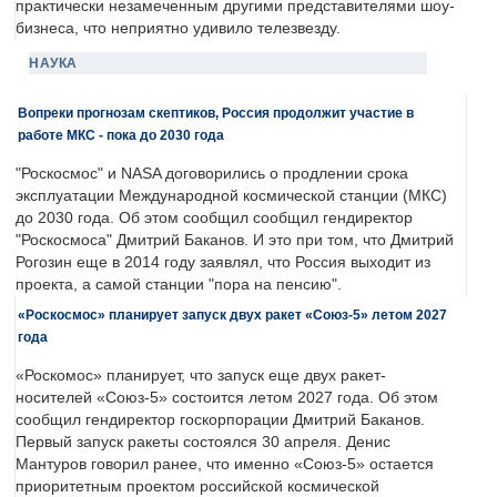
практически незамеченным другими представителями шоу-
бизнеса, что неприятно удивило телезвезду.
НАУКА
Вопреки прогнозам скептиков, Россия продолжит участие в
работе МКС - пока до 2030 года
"Роскосмос" и NASA договорились о продлении срока
эксплуатации Международной космической станции (МКС)
до 2030 года. Об этом сообщил сообщил гендиректор
"Роскосмоса" Дмитрий Баканов. И это при том, что Дмитрий
Рогозин еще в 2014 году заявлял, что Россия выходит из
проекта, а самой станции "пора на пенсию".
«Роскосмос» планирует запуск двух ракет «Союз-5» летом 2027
года
«Роскомос» планирует, что запуск еще двух ракет-
носителей «Союз-5» состоится летом 2027 года. Об этом
сообщил гендиректор госкорпорации Дмитрий Баканов.
Первый запуск ракеты состоялся 30 апреля. Денис
Мантуров говорил ранее, что именно «Союз-5» остается
приоритетным проектом российской космической