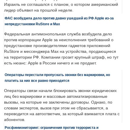
Израиль не соглашался с планом, о котором американский
лидер объявил на прошлой неделе.
ФАС возбудила дело против давно ушедшей из РФ Apple из-за
непредустановки RuStore и Max
Федеральная антимонопольная служба возбудила дело
против корпорации Apple за неисполнения требований о
предустановке производителями гаджетов приложений
RuStore и мессенджера Max на устройства, продающиеся
на территории РФ. Компании грозит крупный штраф, но тут
есть нюанс: Apple в России ничего и не продает.
Операторы перестали пропускать звонки без маркировки, но
платить за них все равно приходится
Операторы связи начали блокировать звонки юридических
лиц без маркировки и массовые автоматизированные
вызовы, на которые не заключены договоры. Однако, по
словам экспертов, вызов при этом не сбрасывается, а
переводится на автоответчик, за который взимается плата с
абонентов.
Росфинмониторинг: ограничения против террориста и