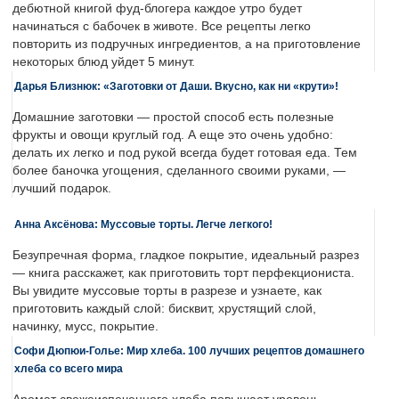
дебютной книгой фуд-блогера каждое утро будет
начинаться с бабочек в животе. Все рецепты легко
повторить из подручных ингредиентов, а на приготовление
некоторых блюд уйдет 5 минут.
Дарья Близнюк: «Заготовки от Даши. Вкусно, как ни «крути»!
Домашние заготовки — простой способ есть полезные
фрукты и овощи круглый год. А еще это очень удобно:
делать их легко и под рукой всегда будет готовая еда. Тем
более баночка угощения, сделанного своими руками, —
лучший подарок.
Анна Аксёнова: Муссовые торты. Легче легкого!
Безупречная форма, гладкое покрытие, идеальный разрез
— книга расскажет, как приготовить торт перфекциониста.
Вы увидите муссовые торты в разрезе и узнаете, как
приготовить каждый слой: бисквит, хрустящий слой,
начинку, мусс, покрытие.
Софи Дюпюи-Голье: Мир хлеба. 100 лучших рецептов домашнего
хлеба со всего мира