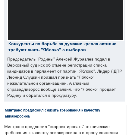
Конкуренты по борьбе за думские кресла активно
требуют снять "Яблоко" с выборов
Председатель "Родины" Алексей Журавлев подал в
Верховный суд иск об отмене регистрации списка
кандидатов в парламент от партии "Яблоко". Лидер ЛДПР
Леонид Слуцкий призвал признать "Яблоко"
нежелательной организацией. А главный
справедливорос вообще заявил, что "Яблоко" продает
Родину и обратился в прокуратуру.
Минтранс предложил снизить требования к качеству
авиакеросина
Минтранс предложил "скорректировать" технические
требования к качеству авиакеросина в сторону снижения.