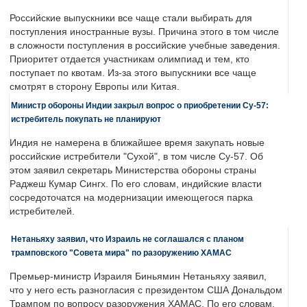
Российские выпускники все чаще стали выбирать для
поступления иностранные вузы. Причина этого в том числе
в сложности поступления в российские учебные заведения.
Приоритет отдается участникам олимпиад и тем, кто
поступает по квотам. Из-за этого выпускники все чаще
смотрят в сторону Европы или Китая.
Министр обороны Индии закрыл вопрос о приобретении Су-57:
истребитель покупать не планируют
Индия не намерена в ближайшее время закупать новые
российские истребители "Сухой", в том числе Су-57. Об
этом заявил секретарь Министерства обороны страны
Раджеш Кумар Сингх. По его словам, индийские власти
сосредоточатся на модернизации имеющегося парка
истребителей.
Нетаньяху заявил, что Израиль не соглашался с планом
трамповского "Совета мира" по разоружению ХАМАС
Премьер-министр Израиля Биньямин Нетаньяху заявил,
что у него есть разногласия с президентом США Дональдом
Трампом по вопросу разоружения ХАМАС. По его словам,