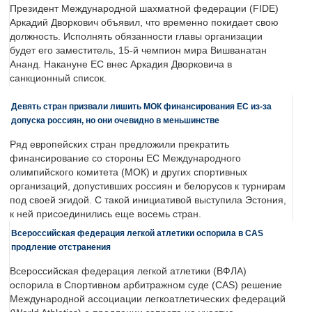
Президент Международной шахматной федерации (FIDE)
Аркадий Дворкович объявил, что временно покидает свою
должность. Исполнять обязанности главы организации
будет его заместитель, 15-й чемпион мира Вишванатан
Ананд. Накануне ЕС внес Аркадия Дворковича в
санкционный список.
Девять стран призвали лишить МОК финансирования ЕС из-за
допуска россиян, но они очевидно в меньшинстве
Ряд европейских стран предложили прекратить
финансирование со стороны ЕС Международного
олимпийского комитета (МОК) и других спортивных
организаций, допустивших россиян и белорусов к турнирам
под своей эгидой. С такой инициативой выступила Эстония,
к ней присоединились еще восемь стран.
Всероссийская федерация легкой атлетики оспорила в CAS
продление отстранения
Всероссийская федерация легкой атлетики (ВФЛА)
оспорила в Спортивном арбитражном суде (CAS) решение
Международной ассоциации легкоатлетических федераций