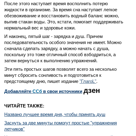
После этого наступает время восполнить потерю
жидкости в организме. За время сна наступает легкое
обезвоживание и восстановить водный баланс можно,
выпив стакан воды. Это, кстати, помогает поддерживать
нормальный вес и здоровье кожи.
И наконец, пятый шаг - зарядка и душ. Причем
последовательность особого значения не имеет. Можно
сначала сделать зарядку, а можно начать с душа,
поскольку это тоже отличный способ взбодриться, а
затем вернуться к выполнению упражнений.
Эти пять простых шагов позволят всего за несколько
минут сбросить сонливость и подготовиться к
предстоящему дню, пишет издание
"ГлагоL"
.
дзен
Добавляйте
CСб
в свои источники
ЧИТАЙТЕ ТАКЖЕ:
Названо лучшее время дня, чтобы принять душ
Заснуть за две минуты помогут простые "упражнения
летчиков"