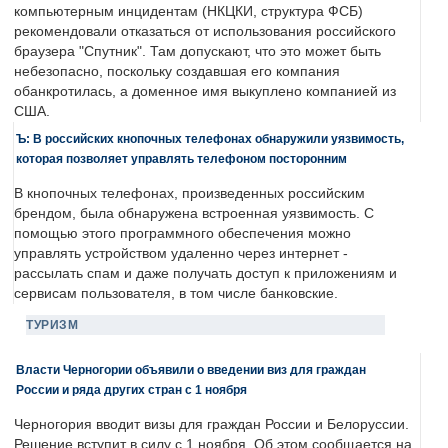
компьютерным инцидентам (НКЦКИ, структура ФСБ)
рекомендовали отказаться от использования российского
браузера "Спутник". Там допускают, что это может быть
небезопасно, поскольку создавшая его компания
обанкротилась, а доменное имя выкуплено компанией из
США.
Ъ: В российских кнопочных телефонах обнаружили уязвимость,
которая позволяет управлять телефоном посторонним
В кнопочных телефонах, произведенных российским
брендом, была обнаружена встроенная уязвимость. С
помощью этого программного обеспечения можно
управлять устройством удаленно через интернет -
рассылать спам и даже получать доступ к приложениям и
сервисам пользователя, в том числе банковские.
ТУРИЗМ
Власти Черногории объявили о введении виз для граждан
России и ряда других стран с 1 ноября
Черногория вводит визы для граждан России и Белоруссии.
Решение вступит в силу с 1 ноября. Об этом сообщается на