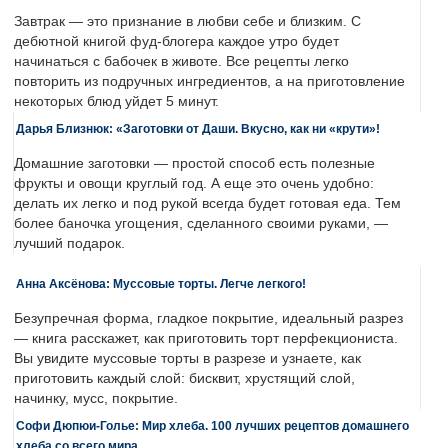
Завтрак — это признание в любви себе и близким. С
дебютной книгой фуд-блогера каждое утро будет
начинаться с бабочек в животе. Все рецепты легко
повторить из подручных ингредиентов, а на приготовление
некоторых блюд уйдет 5 минут.
Дарья Близнюк: «Заготовки от Даши. Вкусно, как ни «крути»!
Домашние заготовки — простой способ есть полезные
фрукты и овощи круглый год. А еще это очень удобно:
делать их легко и под рукой всегда будет готовая еда. Тем
более баночка угощения, сделанного своими руками, —
лучший подарок.
Анна Аксёнова: Муссовые торты. Легче легкого!
Безупречная форма, гладкое покрытие, идеальный разрез
— книга расскажет, как приготовить торт перфекциониста.
Вы увидите муссовые торты в разрезе и узнаете, как
приготовить каждый слой: бисквит, хрустящий слой,
начинку, мусс, покрытие.
Софи Дюпюи-Голье: Мир хлеба. 100 лучших рецептов домашнего
хлеба со всего мира