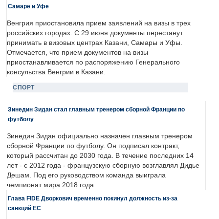
Самаре и Уфе
Венгрия приостановила прием заявлений на визы в трех
российских городах. С 29 июня документы перестанут
принимать в визовых центрах Казани, Самары и Уфы.
Отмечается, что прием документов на визы
приостанавливается по распоряжению Генерального
консульства Венгрии в Казани.
СПОРТ
Зинедин Зидан стал главным тренером сборной Франции по
футболу
Зинедин Зидан официально назначен главным тренером
сборной Франции по футболу. Он подписал контракт,
который рассчитан до 2030 года. В течение последних 14
лет - с 2012 года - французскую сборную возглавлял Дидье
Дешам. Под его руководством команда выиграла
чемпионат мира 2018 года.
Глава FIDE Дворкович временно покинул должность из-за
санкций ЕС