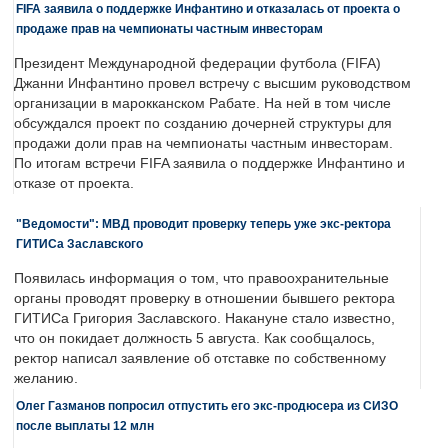
FIFA заявила о поддержке Инфантино и отказалась от проекта о
продаже прав на чемпионаты частным инвесторам
Президент Международной федерации футбола (FIFA)
Джанни Инфантино провел встречу с высшим руководством
организации в марокканском Рабате. На ней в том числе
обсуждался проект по созданию дочерней структуры для
продажи доли прав на чемпионаты частным инвесторам.
По итогам встречи FIFA заявила о поддержке Инфантино и
отказе от проекта.
"Ведомости": МВД проводит проверку теперь уже экс-ректора
ГИТИСа Заславского
Появилась информация о том, что правоохранительные
органы проводят проверку в отношении бывшего ректора
ГИТИСа Григория Заславского. Накануне стало известно,
что он покидает должность 5 августа. Как сообщалось,
ректор написал заявление об отставке по собственному
желанию.
Олег Газманов попросил отпустить его экс-продюсера из СИЗО
после выплаты 12 млн