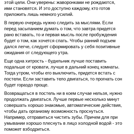
этой цели. Они уверены: жаворонками не рождаются,
ими становятся. И это доступно каждому, кто готов
приложить лишь немного усилий.
В первую очередь нужно следить за мыслями. Если
перед засыпанием думать о том, что завтра придется
рано вставать, то и первая мысль после пробуждения
будет о том, как хочется спать. Чтобы ранний подъем
дался легче, следует сформировать у себя позитивные
ожидания от следующего утра.
Еще одна хитрость - будильник лучше поставить
подальше от кровати, лучше в дальний конец комнаты.
Тогда утром, чтобы его выключить, придется встать с
постели. Если заставить тело двигаться, то прогнать сон
будет гораздо проще.
Возвращаться в постель ни в коем случае нельзя, нужно
продолжать двигаться. Лучше первые несколько минут
совершать хорошо знакомые, автоматические действия,
чтобы дать организму возможность проснуться.
Например, отправиться чистить зубы. Причем для при
умывании хорошо плеснуть в лицо холодной водой - это
поможет взбодриться.