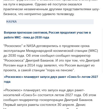
на пути к вершине. Однако её поступок оказался
практически незамеченным другими представителями шоу-
бизнеса, что неприятно удивило телезвезду.
НАУКА
Вопреки прогнозам скептиков, Россия продолжит участие в
работе МКС - пока до 2030 года
"Роскосмос" и NASA договорились о продлении срока
эксплуатации Международной космической станции (МКС)
до 2030 года. Об этом сообщил сообщил гендиректор
"Роскосмоса" Дмитрий Баканов. И это при том, что Дмитрий
Рогозин еще в 2014 году заявлял, что Россия выходит из
проекта, а самой станции "пора на пенсию".
«Роскосмос» планирует запуск двух ракет «Союз-5» летом 2027
года
«Роскомос» планирует, что запуск еще двух ракет-
носителей «Союз-5» состоится летом 2027 года. Об этом
сообщил гендиректор госкорпорации Дмитрий Баканов.
Первый запуск ракеты состоялся 30 апреля. Денис