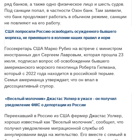
ряд банков, а также одно физическое лицо и шесть судов.
Под санкции попал, в частности Озон банк. Там заявили,
что банк продолжает работать в обычном режиме, санкции
не повлияют на его работу.
США попросили Россию освободить осужденного бывшего
морпеха, не принявшего в колонии наших правил и норм
Госсекретарь США Марко Рубио на встрече с министром
иностранных дел Сергеем Лавровым, которая прошла 23
июля, подписал вопрос об освобождении бывшего
американского морского пехотинца Роберта Гилмана,
который с 2022 года находится в российской тюрьме.
Семья американца утверждает, что он впал в
диссоциативный ступор.
«Веселый молочник» Джастас Уолкер в ужасе - он получил
уведомление ФМС о депортации из России
Переехавший в Россию из США фермер Джастас Уолкер,
хорошо известный как "Веселый молочник", сообщил, что
получил уведомление миграционной службы об
аннулировании вида на жительство. Его вместе с семьей в