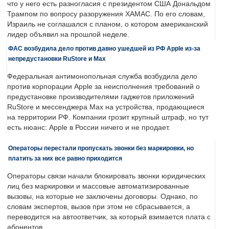
что у него есть разногласия с президентом США Дональдом
Трампом по вопросу разоружения ХАМАС. По его словам,
Израиль не соглашался с планом, о котором американский
лидер объявил на прошлой неделе.
ФАС возбудила дело против давно ушедшей из РФ Apple из-за
непредустановки RuStore и Max
Федеральная антимонопольная служба возбудила дело
против корпорации Apple за неисполнения требований о
предустановке производителями гаджетов приложений
RuStore и мессенджера Max на устройства, продающиеся
на территории РФ. Компании грозит крупный штраф, но тут
есть нюанс: Apple в России ничего и не продает.
Операторы перестали пропускать звонки без маркировки, но
платить за них все равно приходится
Операторы связи начали блокировать звонки юридических
лиц без маркировки и массовые автоматизированные
вызовы, на которые не заключены договоры. Однако, по
словам экспертов, вызов при этом не сбрасывается, а
переводится на автоответчик, за который взимается плата с
абонентов.