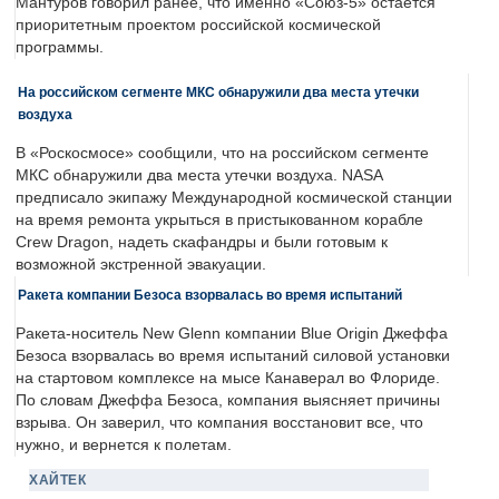
Мантуров говорил ранее, что именно «Союз-5» остается
приоритетным проектом российской космической
программы.
На российском сегменте МКС обнаружили два места утечки
воздуха
В «Роскосмосе» сообщили, что на российском сегменте
МКС обнаружили два места утечки воздуха. NASA
предписало экипажу Международной космической станции
на время ремонта укрыться в пристыкованном корабле
Crew Dragon, надеть скафандры и были готовым к
возможной экстренной эвакуации.
Ракета компании Безоса взорвалась во время испытаний
Ракета-носитель New Glenn компании Blue Origin Джеффа
Безоса взорвалась во время испытаний силовой установки
на стартовом комплексе на мысе Канаверал во Флориде.
По словам Джеффа Безоса, компания выясняет причины
взрыва. Он заверил, что компания восстановит все, что
нужно, и вернется к полетам.
ХАЙТЕК