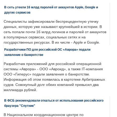
В сеть утекли 16 млрд паролей от аккаунтов Apple, Google и
других сервисов
Специалисты зафиксировали беспрецедентную утечку
данных, которую уже называют крупнейшей в истории. В
сеть попали почти 16 млрд логинов и паролей от аккаунтов
в популярных сервисах, социальных сетях и на
государственных ресурсах. В их числе - Apple и Google.
Разработчики ПО для российской ОС «Аврора» подали
заявление о банкротстве
Разработчик приложений для российской операционной
системы «Аврора» - ООО «Авроид», а также IT-компания
ООО «Гиперус» подали заявления о банкротстве.
Информация об этом появилась в картотеке Арбитражных
судов. Совокупный долг обеих компаний превысил два
миллиарда рублей.
В ФСБ рекомендовали откаться от использования российского
браузера "Спутник"
В Национальном координационном центре по