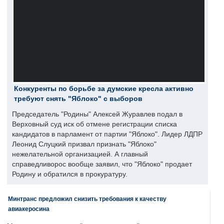
Конкуренты по борьбе за думские кресла активно
требуют снять "Яблоко" с выборов
Председатель "Родины" Алексей Журавлев подал в
Верховный суд иск об отмене регистрации списка
кандидатов в парламент от партии "Яблоко". Лидер ЛДПР
Леонид Слуцкий призвал признать "Яблоко"
нежелательной организацией. А главный
справедливорос вообще заявил, что "Яблоко" продает
Родину и обратился в прокуратуру.
Минтранс предложил снизить требования к качеству
авиакеросина