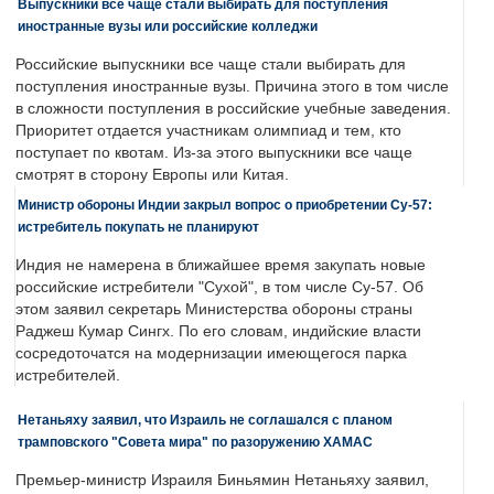
Выпускники все чаще стали выбирать для поступления
иностранные вузы или российские колледжи
Российские выпускники все чаще стали выбирать для
поступления иностранные вузы. Причина этого в том числе
в сложности поступления в российские учебные заведения.
Приоритет отдается участникам олимпиад и тем, кто
поступает по квотам. Из-за этого выпускники все чаще
смотрят в сторону Европы или Китая.
Министр обороны Индии закрыл вопрос о приобретении Су-57:
истребитель покупать не планируют
Индия не намерена в ближайшее время закупать новые
российские истребители "Сухой", в том числе Су-57. Об
этом заявил секретарь Министерства обороны страны
Раджеш Кумар Сингх. По его словам, индийские власти
сосредоточатся на модернизации имеющегося парка
истребителей.
Нетаньяху заявил, что Израиль не соглашался с планом
трамповского "Совета мира" по разоружению ХАМАС
Премьер-министр Израиля Биньямин Нетаньяху заявил,