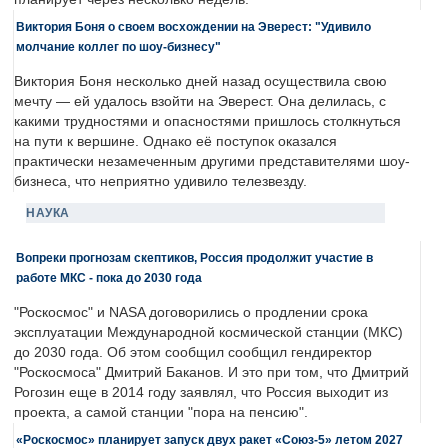
Виктория Боня о своем восхождении на Эверест: "Удивило
молчание коллег по шоу-бизнесу"
Виктория Боня несколько дней назад осуществила свою
мечту — ей удалось взойти на Эверест. Она делилась, с
какими трудностями и опасностями пришлось столкнуться
на пути к вершине. Однако её поступок оказался
практически незамеченным другими представителями шоу-
бизнеса, что неприятно удивило телезвезду.
НАУКА
Вопреки прогнозам скептиков, Россия продолжит участие в
работе МКС - пока до 2030 года
"Роскосмос" и NASA договорились о продлении срока
эксплуатации Международной космической станции (МКС)
до 2030 года. Об этом сообщил сообщил гендиректор
"Роскосмоса" Дмитрий Баканов. И это при том, что Дмитрий
Рогозин еще в 2014 году заявлял, что Россия выходит из
проекта, а самой станции "пора на пенсию".
«Роскосмос» планирует запуск двух ракет «Союз-5» летом 2027