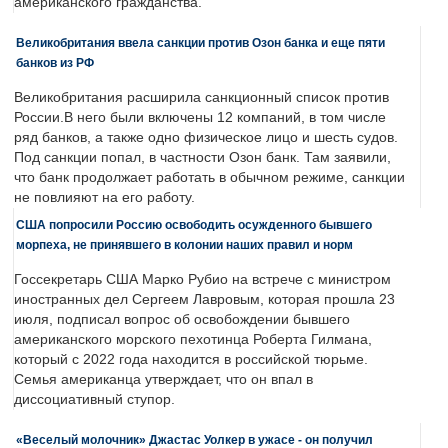
американского гражданства.
Великобритания ввела санкции против Озон банка и еще пяти
банков из РФ
Великобритания расширила санкционный список против
России.В него были включены 12 компаний, в том числе
ряд банков, а также одно физическое лицо и шесть судов.
Под санкции попал, в частности Озон банк. Там заявили,
что банк продолжает работать в обычном режиме, санкции
не повлияют на его работу.
США попросили Россию освободить осужденного бывшего
морпеха, не принявшего в колонии наших правил и норм
Госсекретарь США Марко Рубио на встрече с министром
иностранных дел Сергеем Лавровым, которая прошла 23
июля, подписал вопрос об освобождении бывшего
американского морского пехотинца Роберта Гилмана,
который с 2022 года находится в российской тюрьме.
Семья американца утверждает, что он впал в
диссоциативный ступор.
«Веселый молочник» Джастас Уолкер в ужасе - он получил