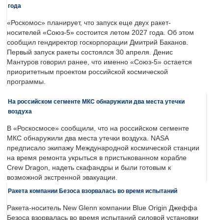
года
«Роскомос» планирует, что запуск еще двух ракет-
носителей «Союз-5» состоится летом 2027 года. Об этом
сообщил гендиректор госкорпорации Дмитрий Баканов.
Первый запуск ракеты состоялся 30 апреля. Денис
Мантуров говорил ранее, что именно «Союз-5» остается
приоритетным проектом российской космической
программы.
На российском сегменте МКС обнаружили два места утечки
воздуха
В «Роскосмосе» сообщили, что на российском сегменте
МКС обнаружили два места утечки воздуха. NASA
предписало экипажу Международной космической станции
на время ремонта укрыться в пристыкованном корабле
Crew Dragon, надеть скафандры и были готовым к
возможной экстренной эвакуации.
Ракета компании Безоса взорвалась во время испытаний
Ракета-носитель New Glenn компании Blue Origin Джеффа
Безоса взорвалась во время испытаний силовой установки