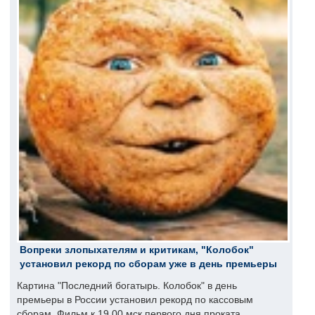
Вопреки злопыхателям и критикам, "Колобок"
установил рекорд по сборам уже в день премьеры
Картина "Последний богатырь. Колобок" в день
премьеры в России установил рекорд по кассовым
сборам. Фильм к 19.00 мск первого дня проката