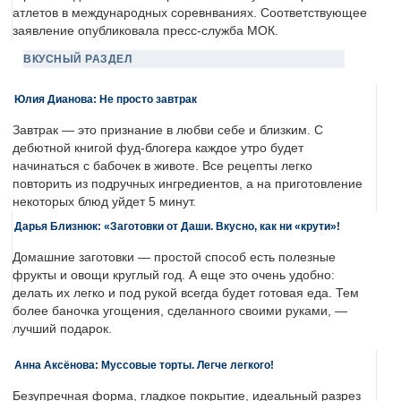
атлетов в международных соревнваниях. Соответствующее
заявление опубликовала пресс-служба МОК.
ВКУСНЫЙ РАЗДЕЛ
Юлия Дианова: Не просто завтрак
Завтрак — это признание в любви себе и близким. С
дебютной книгой фуд-блогера каждое утро будет
начинаться с бабочек в животе. Все рецепты легко
повторить из подручных ингредиентов, а на приготовление
некоторых блюд уйдет 5 минут.
Дарья Близнюк: «Заготовки от Даши. Вкусно, как ни «крути»!
Домашние заготовки — простой способ есть полезные
фрукты и овощи круглый год. А еще это очень удобно:
делать их легко и под рукой всегда будет готовая еда. Тем
более баночка угощения, сделанного своими руками, —
лучший подарок.
Анна Аксёнова: Муссовые торты. Легче легкого!
Безупречная форма, гладкое покрытие, идеальный разрез