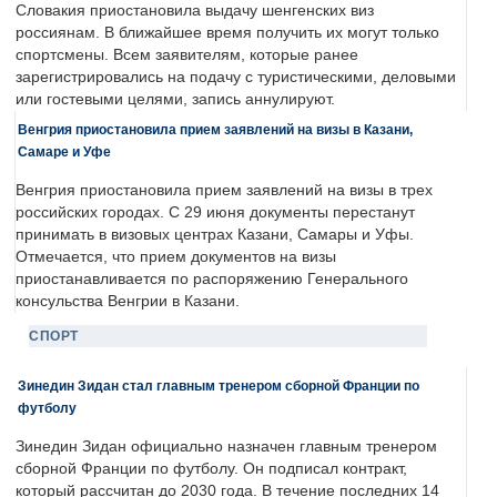
Словакия приостановила выдачу шенгенских виз
россиянам. В ближайшее время получить их могут только
спортсмены. Всем заявителям, которые ранее
зарегистрировались на подачу с туристическими, деловыми
или гостевыми целями, запись аннулируют.
Венгрия приостановила прием заявлений на визы в Казани,
Самаре и Уфе
Венгрия приостановила прием заявлений на визы в трех
российских городах. С 29 июня документы перестанут
принимать в визовых центрах Казани, Самары и Уфы.
Отмечается, что прием документов на визы
приостанавливается по распоряжению Генерального
консульства Венгрии в Казани.
СПОРТ
Зинедин Зидан стал главным тренером сборной Франции по
футболу
Зинедин Зидан официально назначен главным тренером
сборной Франции по футболу. Он подписал контракт,
который рассчитан до 2030 года. В течение последних 14