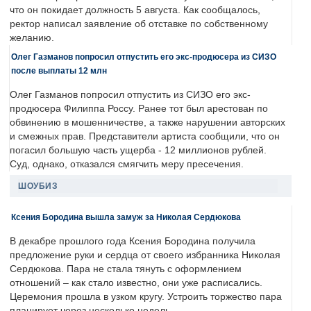
что он покидает должность 5 августа. Как сообщалось,
ректор написал заявление об отставке по собственному
желанию.
Олег Газманов попросил отпустить его экс-продюсера из СИЗО
после выплаты 12 млн
Олег Газманов попросил отпустить из СИЗО его экс-
продюсера Филиппа Россу. Ранее тот был арестован по
обвинению в мошенничестве, а также нарушении авторских
и смежных прав. Представители артиста сообщили, что он
погасил большую часть ущерба - 12 миллионов рублей.
Суд, однако, отказался смягчить меру пресечения.
ШОУБИЗ
Ксения Бородина вышла замуж за Николая Сердюкова
В декабре прошлого года Ксения Бородина получила
предложение руки и сердца от своего избранника Николая
Сердюкова. Пара не стала тянуть с оформлением
отношений – как стало известно, они уже расписались.
Церемония прошла в узком кругу. Устроить торжество пара
планирует через несколько недель.