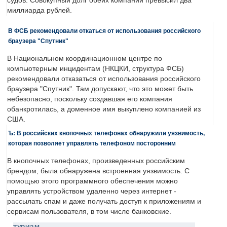
судов. Совокупный долг обеих компаний превысил два
миллиарда рублей.
В ФСБ рекомендовали откаться от использования российского
браузера "Спутник"
В Национальном координационном центре по
компьютерным инцидентам (НКЦКИ, структура ФСБ)
рекомендовали отказаться от использования российского
браузера "Спутник". Там допускают, что это может быть
небезопасно, поскольку создавшая его компания
обанкротилась, а доменное имя выкуплено компанией из
США.
Ъ: В российских кнопочных телефонах обнаружили уязвимость,
которая позволяет управлять телефоном посторонним
В кнопочных телефонах, произведенных российским
брендом, была обнаружена встроенная уязвимость. С
помощью этого программного обеспечения можно
управлять устройством удаленно через интернет -
рассылать спам и даже получать доступ к приложениям и
сервисам пользователя, в том числе банковские.