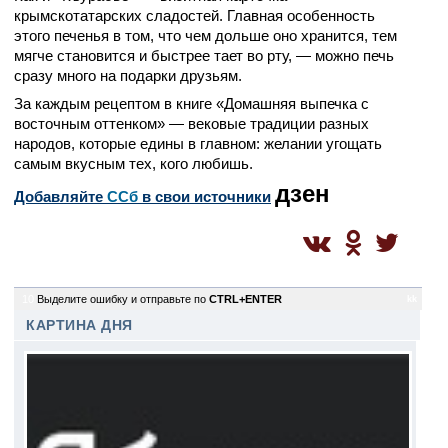
крымскотатарских сладостей. Главная особенность
этого печенья в том, что чем дольше оно хранится, тем
мягче становится и быстрее тает во рту, — можно печь
сразу много на подарки друзьям.
За каждым рецептом в книге «Домашняя выпечка с
восточным оттенком» — вековые традиции разных
народов, которые едины в главном: желании угощать
самым вкусным тех, кого любишь.
дзен
Добавляйте
CСб
в свои источники
10
Выделите ошибку и отправьте по
CTRL+ENTER
kk
КАРТИНА ДНЯ