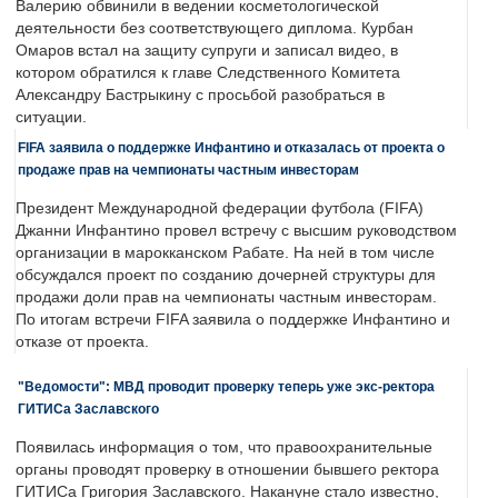
Валерию обвинили в ведении косметологической
деятельности без соответствующего диплома. Курбан
Омаров встал на защиту супруги и записал видео, в
котором обратился к главе Следственного Комитета
Александру Бастрыкину с просьбой разобраться в
ситуации.
FIFA заявила о поддержке Инфантино и отказалась от проекта о
продаже прав на чемпионаты частным инвесторам
Президент Международной федерации футбола (FIFA)
Джанни Инфантино провел встречу с высшим руководством
организации в марокканском Рабате. На ней в том числе
обсуждался проект по созданию дочерней структуры для
продажи доли прав на чемпионаты частным инвесторам.
По итогам встречи FIFA заявила о поддержке Инфантино и
отказе от проекта.
"Ведомости": МВД проводит проверку теперь уже экс-ректора
ГИТИСа Заславского
Появилась информация о том, что правоохранительные
органы проводят проверку в отношении бывшего ректора
ГИТИСа Григория Заславского. Накануне стало известно,