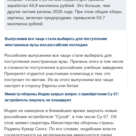
заработал 44,8 миллиона рублей. Это больше, чем
другие летние релизы 2026 года. При этом общие сборы
картины, включая предпродажи, превысили 53,7
миллиона рублей.
Выпускники все чаще стали выбирать для поступления
иностранные вузы или российские колледжи
Российские выпускники все чаще стали выбирать для
поступления иностранные вузы. Причина этого в том числе
в сложности поступления в российские учебные заведения.
Приоритет отдается участникам олимпиад и тем, кто
поступает по квотам. Из-за этого выпускники все чаще
смотрят в сторону Европы или Китая.
Министр обороны Индии закрыл вопрос о приобретении Су-57:
истребитель покупать не планируют
Индия не намерена в ближайшее время закупать новые
российские истребители "Сухой", в том числе Су-57. Об
этом заявил секретарь Министерства обороны страны
Раджеш Кумар Сингх. По его словам, индийские власти
сосредоточатся на модернизации имеющегося парка