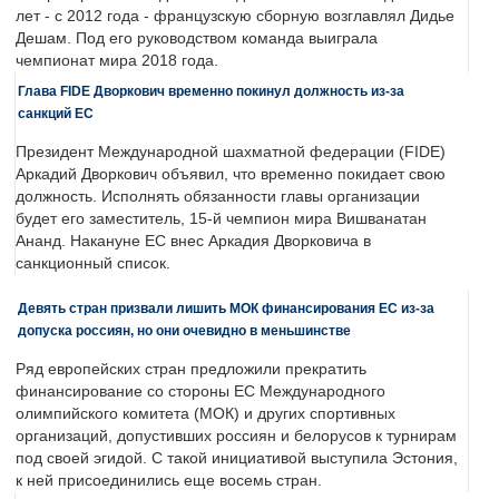
лет - с 2012 года - французскую сборную возглавлял Дидье
Дешам. Под его руководством команда выиграла
чемпионат мира 2018 года.
Глава FIDE Дворкович временно покинул должность из-за
санкций ЕС
Президент Международной шахматной федерации (FIDE)
Аркадий Дворкович объявил, что временно покидает свою
должность. Исполнять обязанности главы организации
будет его заместитель, 15-й чемпион мира Вишванатан
Ананд. Накануне ЕС внес Аркадия Дворковича в
санкционный список.
Девять стран призвали лишить МОК финансирования ЕС из-за
допуска россиян, но они очевидно в меньшинстве
Ряд европейских стран предложили прекратить
финансирование со стороны ЕС Международного
олимпийского комитета (МОК) и других спортивных
организаций, допустивших россиян и белорусов к турнирам
под своей эгидой. С такой инициативой выступила Эстония,
к ней присоединились еще восемь стран.