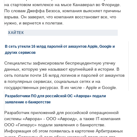
на стартовом комплексе на мысе Канаверал во Флориде.
По словам Джеффа Безоса, компания выясняет причины
взрыва. Он заверил, что компания восстановит все, что
нужно, и вернется к полетам.
ХАЙТЕК
В сеть утекли 16 млрд паролей от аккаунтов Apple, Google и
других сервисов
Специалисты зафиксировали беспрецедентную утечку
данных, которую уже называют крупнейшей в истории. В
сеть попали почти 16 млрд логинов и паролей от аккаунтов
в популярных сервисах, социальных сетях и на
государственных ресурсах. В их числе - Apple и Google.
Разработчики ПО для российской ОС «Аврора» подали
заявление о банкротстве
Разработчик приложений для российской операционной
системы «Аврора» - ООО «Авроид», а также IT-компания
ООО «Гиперус» подали заявления о банкротстве.
Информация об этом появилась в картотеке Арбитражных