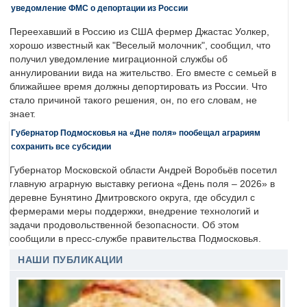
уведомление ФМС о депортации из России
Переехавший в Россию из США фермер Джастас Уолкер,
хорошо известный как "Веселый молочник", сообщил, что
получил уведомление миграционной службы об
аннулировании вида на жительство. Его вместе с семьей в
ближайшее время должны депортировать из России. Что
стало причиной такого решения, он, по его словам, не
знает.
Губернатор Подмосковья на «Дне поля» пообещал аграриям
сохранить все субсидии
Губернатор Московской области Андрей Воробьёв посетил
главную аграрную выставку региона «День поля – 2026» в
деревне Бунятино Дмитровского округа, где обсудил с
фермерами меры поддержки, внедрение технологий и
задачи продовольственной безопасности. Об этом
сообщили в пресс-службе правительства Подмосковья.
НАШИ ПУБЛИКАЦИИ