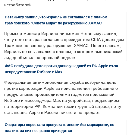
истребителей.
Нетаньяху заявил, что Израиль не соглашался с планом
трамповского "Совета мира" по разоружению ХАМАС
Премьер-министр Израиля Биньямин Нетаньяху заявил,
что у него есть разногласия с президентом США Дональдом
Трампом по вопросу разоружения ХАМАС. По его словам,
Израиль не соглашался с планом, о котором американский
лидер объявил на прошлой неделе.
ФАС возбудила дело против давно ушедшей из РФ Apple из-за
непредустановки RuStore и Max
Федеральная антимонопольная служба возбудила дело
против корпорации Apple за неисполнения требований о
предустановке производителями гаджетов приложений
RuStore и мессенджера Max на устройства, продающиеся
на территории РФ. Компании грозит крупный штраф, но тут
есть нюанс: Apple в России ничего и не продает.
Операторы перестали пропускать звонки без маркировки, но
платить за них все равно приходится