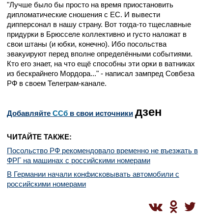
"Лучше было бы просто на время приостановить
дипломатические сношения с ЕС. И вывести
дипперсонал в нашу страну. Вот тогда-то тщеславные
придурки в Брюсселе коллективно и густо наложат в
свои штаны (и юбки, конечно). Ибо посольства
эвакуируют перед вполне определёнными событиями.
Кто его знает, на что ещё способны эти орки в ватниках
из бескрайнего Мордора..." - написал зампред Совбеза
РФ в своем Телеграм-канале.
дзен
Добавляйте
CСб
в свои источники
ЧИТАЙТЕ ТАКЖЕ:
Посольство РФ рекомендовало временно не въезжать в
ФРГ на машинах с российскими номерами
В Германии начали конфисковывать автомобили с
российскими номерами