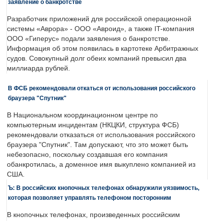
заявление о банкротстве
Разработчик приложений для российской операционной
системы «Аврора» - ООО «Авроид», а также IT-компания
ООО «Гиперус» подали заявления о банкротстве.
Информация об этом появилась в картотеке Арбитражных
судов. Совокупный долг обеих компаний превысил два
миллиарда рублей.
В ФСБ рекомендовали откаться от использования российского
браузера "Спутник"
В Национальном координационном центре по
компьютерным инцидентам (НКЦКИ, структура ФСБ)
рекомендовали отказаться от использования российского
браузера "Спутник". Там допускают, что это может быть
небезопасно, поскольку создавшая его компания
обанкротилась, а доменное имя выкуплено компанией из
США.
Ъ: В российских кнопочных телефонах обнаружили уязвимость,
которая позволяет управлять телефоном посторонним
В кнопочных телефонах, произведенных российским