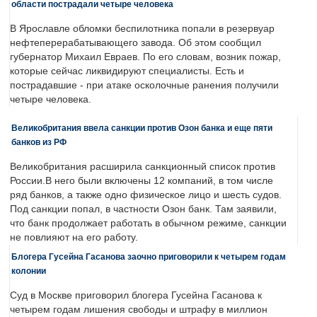
области пострадали четыре человека
В Ярославле обломки беспилотника попали в резервуар
нефтеперерабатывающего завода. Об этом сообщил
губернатор Михаил Евраев. По его словам, возник пожар,
которые сейчас ликвидируют специалисты. Есть и
пострадавшие - при атаке осколочные ранения получили
четыре человека.
Великобритания ввела санкции против Озон банка и еще пяти
банков из РФ
Великобритания расширила санкционный список против
России.В него были включены 12 компаний, в том числе
ряд банков, а также одно физическое лицо и шесть судов.
Под санкции попал, в частности Озон банк. Там заявили,
что банк продолжает работать в обычном режиме, санкции
не повлияют на его работу.
Блогера Гусейна Гасанова заочно приговорили к четырем годам
колонии
Суд в Москве приговорил блогера Гусейна Гасанова к
четырем годам лишения свободы и штрафу в миллион