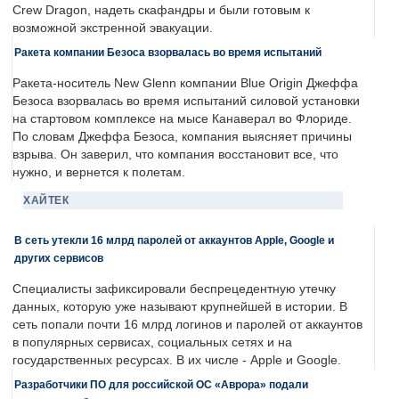
Crew Dragon, надеть скафандры и были готовым к
возможной экстренной эвакуации.
Ракета компании Безоса взорвалась во время испытаний
Ракета-носитель New Glenn компании Blue Origin Джеффа
Безоса взорвалась во время испытаний силовой установки
на стартовом комплексе на мысе Канаверал во Флориде.
По словам Джеффа Безоса, компания выясняет причины
взрыва. Он заверил, что компания восстановит все, что
нужно, и вернется к полетам.
ХАЙТЕК
В сеть утекли 16 млрд паролей от аккаунтов Apple, Google и
других сервисов
Специалисты зафиксировали беспрецедентную утечку
данных, которую уже называют крупнейшей в истории. В
сеть попали почти 16 млрд логинов и паролей от аккаунтов
в популярных сервисах, социальных сетях и на
государственных ресурсах. В их числе - Apple и Google.
Разработчики ПО для российской ОС «Аврора» подали