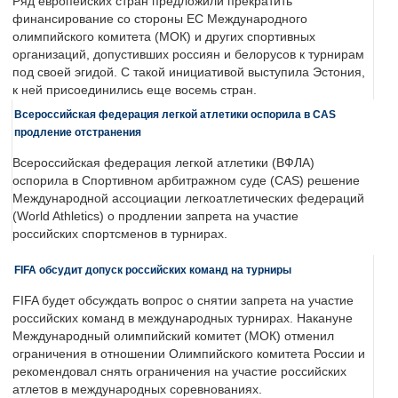
Ряд европейских стран предложили прекратить
финансирование со стороны ЕС Международного
олимпийского комитета (МОК) и других спортивных
организаций, допустивших россиян и белорусов к турнирам
под своей эгидой. С такой инициативой выступила Эстония,
к ней присоединились еще восемь стран.
Всероссийская федерация легкой атлетики оспорила в CAS
продление отстранения
Всероссийская федерация легкой атлетики (ВФЛА)
оспорила в Спортивном арбитражном суде (CAS) решение
Международной ассоциации легкоатлетических федераций
(World Athletics) о продлении запрета на участие
российских спортсменов в турнирах.
FIFA обсудит допуск российских команд на турниры
FIFA будет обсуждать вопрос о снятии запрета на участие
российских команд в международных турнирах. Накануне
Международный олимпийский комитет (МОК) отменил
ограничения в отношении Олимпийского комитета России и
рекомендовал снять ограничения на участие российских
атлетов в международных соревнованиях.