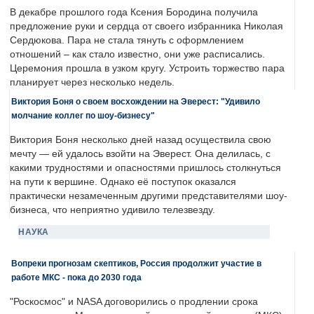
В декабре прошлого года Ксения Бородина получила
предложение руки и сердца от своего избранника Николая
Сердюкова. Пара не стала тянуть с оформлением
отношений – как стало известно, они уже расписались.
Церемония прошла в узком кругу. Устроить торжество пара
планирует через несколько недель.
Виктория Боня о своем восхождении на Эверест: "Удивило
молчание коллег по шоу-бизнесу"
Виктория Боня несколько дней назад осуществила свою
мечту — ей удалось взойти на Эверест. Она делилась, с
какими трудностями и опасностями пришлось столкнуться
на пути к вершине. Однако её поступок оказался
практически незамеченным другими представителями шоу-
бизнеса, что неприятно удивило телезвезду.
НАУКА
Вопреки прогнозам скептиков, Россия продолжит участие в
работе МКС - пока до 2030 года
"Роскосмос" и NASA договорились о продлении срока