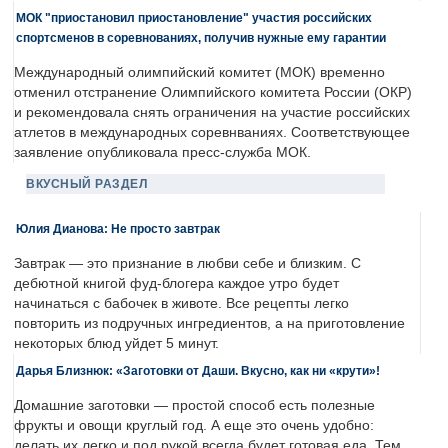
МОК "приостановил приостановление" участия российских
спортсменов в соревнованиях, получив нужные ему гарантии
Международный олимпийский комитет (МОК) временно
отменил отстранение Олимпийского комитета России (ОКР)
и рекомендовала снять ограничения на участие российских
атлетов в международных соревнваниях. Соответствующее
заявление опубликовала пресс-служба МОК.
ВКУСНЫЙ РАЗДЕЛ
Юлия Дианова: Не просто завтрак
Завтрак — это признание в любви себе и близким. С
дебютной книгой фуд-блогера каждое утро будет
начинаться с бабочек в животе. Все рецепты легко
повторить из подручных ингредиентов, а на приготовление
некоторых блюд уйдет 5 минут.
Дарья Близнюк: «Заготовки от Даши. Вкусно, как ни «крути»!
Домашние заготовки — простой способ есть полезные
фрукты и овощи круглый год. А еще это очень удобно:
делать их легко и под рукой всегда будет готовая еда. Тем