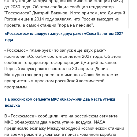
эксплуатации Международной космической станции (МКС)
до 2030 года. Об этом сообщил сообщил гендиректор
"Роскосмоса" Дмитрий Баканов. И это при том, что Дмитрий
Рогозин еще в 2014 году заявлял, что Россия выходит из
проекта, а самой станции "пора на пенсию".
«Роскосмос» планирует запуск двух ракет «Союз-5» летом 2027
года
«Роскомос» планирует, что запуск еще двух ракет-
носителей «Союз-5» состоится летом 2027 года. Об этом
сообщил гендиректор госкорпорации Дмитрий Баканов.
Первый запуск ракеты состоялся 30 апреля. Денис
Мантуров говорил ранее, что именно «Союз-5» остается
приоритетным проектом российской космической
программы.
На российском сегменте МКС обнаружили два места утечки
воздуха
В «Роскосмосе» сообщили, что на российском сегменте
МКС обнаружили два места утечки воздуха. NASA
предписало экипажу Международной космической станции
на время ремонта укрыться в пристыкованном корабле