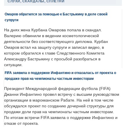
СЛУХИ, СКАНДАЛЫ, СПЛЕТНИ
Омаров обратился за помощью к Бастрыкину в деле своей
супруги
На днях жена Курбана Омарова попала в скандал.
Валерию обвинили в ведении косметологической
деятельности без соответствующего диплома. Курбан
Омаров встал на защиту супруги и записал видео, в
котором обратился к главе Следственного Комитета
Александру Бастрыкину с просьбой разобраться в
ситуации.
FIFA заявила о поддержке Инфантино и отказалась от проекта о
продаже прав на чемпионаты частным инвесторам
Президент Международной федерации футбола (FIFA)
Джанни Инфантино провел встречу с высшим руководством
организации в марокканском Рабате. На ней в том числе
обсуждался проект по созданию дочерней структуры для
продажи доли прав на чемпионаты частным инвесторам.
По итогам встречи FIFA заявила о поддержке Инфантино и
отказе от проекта.