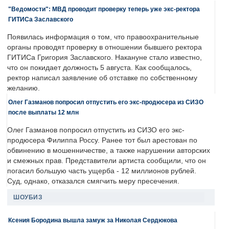
"Ведомости": МВД проводит проверку теперь уже экс-ректора
ГИТИСа Заславского
Появилась информация о том, что правоохранительные
органы проводят проверку в отношении бывшего ректора
ГИТИСа Григория Заславского. Накануне стало известно,
что он покидает должность 5 августа. Как сообщалось,
ректор написал заявление об отставке по собственному
желанию.
Олег Газманов попросил отпустить его экс-продюсера из СИЗО
после выплаты 12 млн
Олег Газманов попросил отпустить из СИЗО его экс-
продюсера Филиппа Россу. Ранее тот был арестован по
обвинению в мошенничестве, а также нарушении авторских
и смежных прав. Представители артиста сообщили, что он
погасил большую часть ущерба - 12 миллионов рублей.
Суд, однако, отказался смягчить меру пресечения.
ШОУБИЗ
Ксения Бородина вышла замуж за Николая Сердюкова