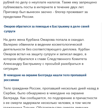
рублей по делу о неуплате налогов. Также ему запрещено
публиковать посты в интернете в течение двух лет.
Приговор был вынесен заочно - блогер проживает за
пределами России.
Омаров обратился за помощью к Бастрыкину в деле своей
супруги
На днях жена Курбана Омарова попала в скандал.
Валерию обвинили в ведении косметологической
деятельности без соответствующего диплома. Курбан
Омаров встал на защиту супруги и записал видео, в
котором обратился к главе Следственного Комитета
Александру Бастрыкину с просьбой разобраться в
ситуации.
В чемодане на окраине Белграда нашли тело пропавшей
россиянки
Тело гражданки России, пропавшей несколько дней назад в
Сербии, было обнаружено в чемодане на окраине
Белграда. Как сообщается, по подозрению в причастности
к ее смерти задержали несколько человек, в том числе
гражданина Турции. Обстоятельства смерти девушки