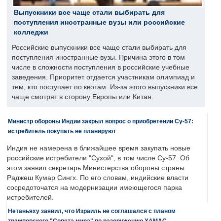
Выпускники все чаще стали выбирать для
поступления иностранные вузы или российские
колледжи
Российские выпускники все чаще стали выбирать для
поступления иностранные вузы. Причина этого в том
числе в сложности поступления в российские учебные
заведения. Приоритет отдается участникам олимпиад и
тем, кто поступает по квотам. Из-за этого выпускники все
чаще смотрят в сторону Европы или Китая.
Министр обороны Индии закрыл вопрос о приобретении Су-57:
истребитель покупать не планируют
Индия не намерена в ближайшее время закупать новые
российские истребители "Сухой", в том числе Су-57. Об
этом заявил секретарь Министерства обороны страны
Раджеш Кумар Сингх. По его словам, индийские власти
сосредоточатся на модернизации имеющегося парка
истребителей.
Нетаньяху заявил, что Израиль не соглашался с планом
трамповского "Совета мира" по разоружению ХАМАС