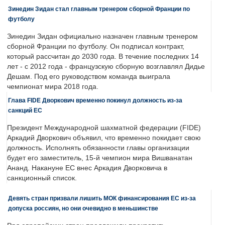
Зинедин Зидан стал главным тренером сборной Франции по
футболу
Зинедин Зидан официально назначен главным тренером
сборной Франции по футболу. Он подписал контракт,
который рассчитан до 2030 года. В течение последних 14
лет - с 2012 года - французскую сборную возглавлял Дидье
Дешам. Под его руководством команда выиграла
чемпионат мира 2018 года.
Глава FIDE Дворкович временно покинул должность из-за
санкций ЕС
Президент Международной шахматной федерации (FIDE)
Аркадий Дворкович объявил, что временно покидает свою
должность. Исполнять обязанности главы организации
будет его заместитель, 15-й чемпион мира Вишванатан
Ананд. Накануне ЕС внес Аркадия Дворковича в
санкционный список.
Девять стран призвали лишить МОК финансирования ЕС из-за
допуска россиян, но они очевидно в меньшинстве