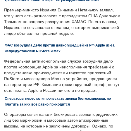
Премьер-министр Израиля Биньямин Нетаньяху заявил,
что у него есть разногласия с президентом США Дональдом
Трампом по вопросу разоружения ХАМАС. По его словам,
Израиль не соглашался с планом, о котором американский
лидер объявил на прошлой неделе.
ФАС возбудила дело против давно ушедшей из РФ Apple из-за
непредустановки RuStore и Max
Федеральная антимонопольная служба возбудила дело
против корпорации Apple за неисполнения требований о
предустановке производителями гаджетов приложений
RuStore и мессенджера Max на устройства, продающиеся
на территории РФ. Компании грозит крупный штраф, но тут
есть нюанс: Apple в России ничего и не продает.
Операторы перестали пропускать звонки без маркировки, но
платить за них все равно приходится
Операторы связи начали блокировать звонки юридических
лиц без маркировки и массовые автоматизированные
вызовы, на которые не заключены договоры. Однако, по