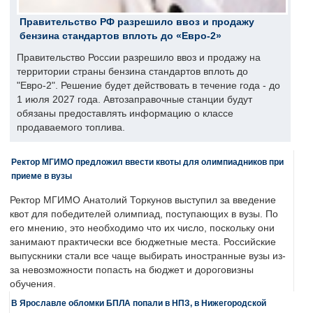
Правительство РФ разрешило ввоз и продажу
бензина стандартов вплоть до «Евро-2»
Правительство России разрешило ввоз и продажу на
территории страны бензина стандартов вплоть до
"Евро-2". Решение будет действовать в течение года - до
1 июля 2027 года. Автозаправочные станции будут
обязаны предоставлять информацию о классе
продаваемого топлива.
Ректор МГИМО предложил ввести квоты для олимпиадников при
приеме в вузы
Ректор МГИМО Анатолий Торкунов выступил за введение
квот для победителей олимпиад, поступающих в вузы. По
его мнению, это необходимо что их число, поскольку они
занимают практически все бюджетные места. Российские
выпускники стали все чаще выбирать иностранные вузы из-
за невозможности попасть на бюджет и дороговизны
обучения.
В Ярославле обломки БПЛА попали в НПЗ, в Нижегородской