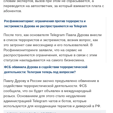
словам экспертов, вызов при этом не сбрасывается, а
переводится на автоответчик, за который взимается плата с
абонентов.
Росфинмониторинг: ограничения против террориста и
экстремиста Дурова не распространяются на Telegram
После того, как основателя Telegram Павла Дурова внесли
в список террористов и экстремистов, возник вопрос, как
это затронет сам мессенджер и его пользователей. В
Росфинмониторинге заявили, что на сервис не
распространяются ограничения, которые в связи с этим
статусом накладываются на самого бизнесмена.
ФСБ обвинила Дурова в содействии террористической
деятельности: Телеграм теперь под вопросом?
Павлу Дурову в России заочно предъявлено обвинение в
содействии террористической деятельности. ФСБ
сообщила, что он будет объявлен в международный
розыск. Основанием для этого стало неудаление
администрацией Telegram чатов и ботов, которые
используются для координации терактов и диверсий в РФ.