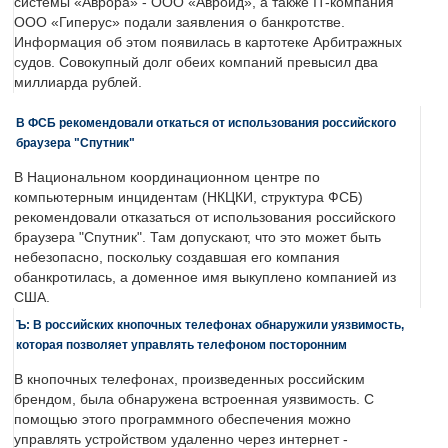
системы «Аврора» - ООО «Авроид», а также IT-компания
ООО «Гиперус» подали заявления о банкротстве.
Информация об этом появилась в картотеке Арбитражных
судов. Совокупный долг обеих компаний превысил два
миллиарда рублей.
В ФСБ рекомендовали откаться от использования российского
браузера "Спутник"
В Национальном координационном центре по
компьютерным инцидентам (НКЦКИ, структура ФСБ)
рекомендовали отказаться от использования российского
браузера "Спутник". Там допускают, что это может быть
небезопасно, поскольку создавшая его компания
обанкротилась, а доменное имя выкуплено компанией из
США.
Ъ: В российских кнопочных телефонах обнаружили уязвимость,
которая позволяет управлять телефоном посторонним
В кнопочных телефонах, произведенных российским
брендом, была обнаружена встроенная уязвимость. С
помощью этого программного обеспечения можно
управлять устройством удаленно через интернет -