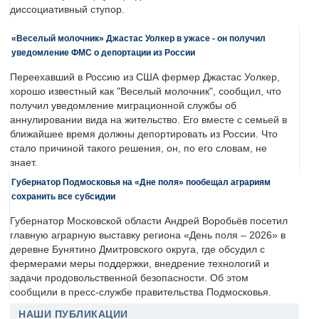
диссоциативный ступор.
«Веселый молочник» Джастас Уолкер в ужасе - он получил
уведомление ФМС о депортации из России
Переехавший в Россию из США фермер Джастас Уолкер,
хорошо известный как "Веселый молочник", сообщил, что
получил уведомление миграционной службы об
аннулировании вида на жительство. Его вместе с семьей в
ближайшее время должны депортировать из России. Что
стало причиной такого решения, он, по его словам, не
знает.
Губернатор Подмосковья на «Дне поля» пообещал аграриям
сохранить все субсидии
Губернатор Московской области Андрей Воробьёв посетил
главную аграрную выставку региона «День поля – 2026» в
деревне Бунятино Дмитровского округа, где обсудил с
фермерами меры поддержки, внедрение технологий и
задачи продовольственной безопасности. Об этом
сообщили в пресс-службе правительства Подмосковья.
НАШИ ПУБЛИКАЦИИ