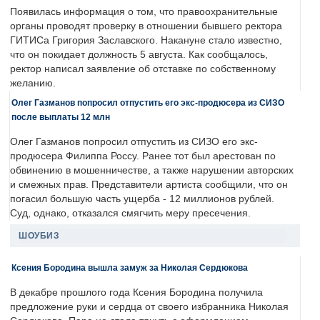
Появилась информация о том, что правоохранительные
органы проводят проверку в отношении бывшего ректора
ГИТИСа Григория Заславского. Накануне стало известно,
что он покидает должность 5 августа. Как сообщалось,
ректор написал заявление об отставке по собственному
желанию.
Олег Газманов попросил отпустить его экс-продюсера из СИЗО
после выплаты 12 млн
Олег Газманов попросил отпустить из СИЗО его экс-
продюсера Филиппа Россу. Ранее тот был арестован по
обвинению в мошенничестве, а также нарушении авторских
и смежных прав. Представители артиста сообщили, что он
погасил большую часть ущерба - 12 миллионов рублей.
Суд, однако, отказался смягчить меру пресечения.
ШОУБИЗ
Ксения Бородина вышла замуж за Николая Сердюкова
В декабре прошлого года Ксения Бородина получила
предложение руки и сердца от своего избранника Николая