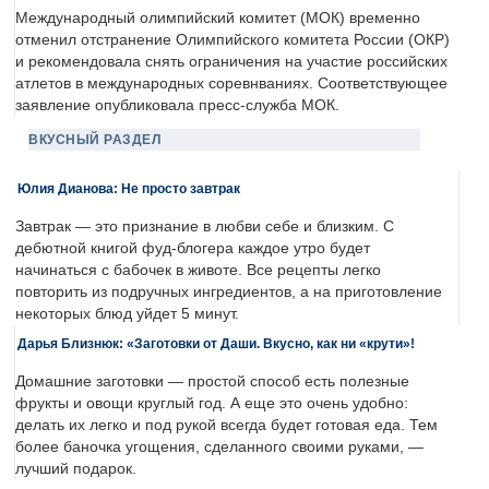
Международный олимпийский комитет (МОК) временно
отменил отстранение Олимпийского комитета России (ОКР)
и рекомендовала снять ограничения на участие российских
атлетов в международных соревнваниях. Соответствующее
заявление опубликовала пресс-служба МОК.
ВКУСНЫЙ РАЗДЕЛ
Юлия Дианова: Не просто завтрак
Завтрак — это признание в любви себе и близким. С
дебютной книгой фуд-блогера каждое утро будет
начинаться с бабочек в животе. Все рецепты легко
повторить из подручных ингредиентов, а на приготовление
некоторых блюд уйдет 5 минут.
Дарья Близнюк: «Заготовки от Даши. Вкусно, как ни «крути»!
Домашние заготовки — простой способ есть полезные
фрукты и овощи круглый год. А еще это очень удобно:
делать их легко и под рукой всегда будет готовая еда. Тем
более баночка угощения, сделанного своими руками, —
лучший подарок.