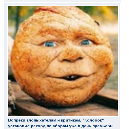
Вопреки злопыхателям и критикам, "Колобок"
установил рекорд по сборам уже в день премьеры