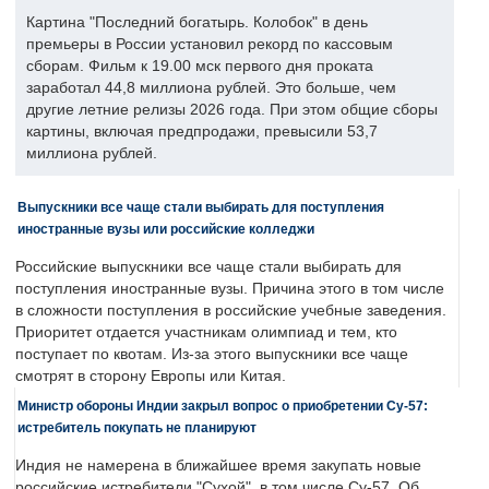
Картина "Последний богатырь. Колобок" в день
премьеры в России установил рекорд по кассовым
сборам. Фильм к 19.00 мск первого дня проката
заработал 44,8 миллиона рублей. Это больше, чем
другие летние релизы 2026 года. При этом общие сборы
картины, включая предпродажи, превысили 53,7
миллиона рублей.
Выпускники все чаще стали выбирать для поступления
иностранные вузы или российские колледжи
Российские выпускники все чаще стали выбирать для
поступления иностранные вузы. Причина этого в том числе
в сложности поступления в российские учебные заведения.
Приоритет отдается участникам олимпиад и тем, кто
поступает по квотам. Из-за этого выпускники все чаще
смотрят в сторону Европы или Китая.
Министр обороны Индии закрыл вопрос о приобретении Су-57:
истребитель покупать не планируют
Индия не намерена в ближайшее время закупать новые
российские истребители "Сухой", в том числе Су-57. Об