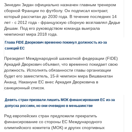
Зинедин Зидан официально назначен главным тренером
сборной Франции по футболу. Он подписал контракт,
который рассчитан до 2030 года. В течение последних 14
лет - с 2012 года - французскую сборную возглавлял Дидье
Дешам. Под его руководством команда выиграла
чемпионат мира 2018 года.
Глава FIDE Дворкович временно покинул должность из-за
санкций ЕС
Президент Международной шахматной федерации (FIDE)
Аркадий Дворкович объявил, что временно покидает свою
должность. Исполнять обязанности главы организации
будет его заместитель, 15-й чемпион мира Вишванатан
Ананд. Накануне ЕС внес Аркадия Дворковича в
санкционный список.
Девять стран призвали лишить МОК финансирования ЕС из-за
допуска россиян, но они очевидно в меньшинстве
Ряд европейских стран предложили прекратить
финансирование со стороны ЕС Международного
олимпийского комитета (МОК) и других спортивных