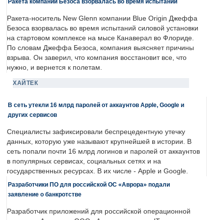
Ракета компании Безоса взорвалась во время испытаний
Ракета-носитель New Glenn компании Blue Origin Джеффа
Безоса взорвалась во время испытаний силовой установки
на стартовом комплексе на мысе Канаверал во Флориде.
По словам Джеффа Безоса, компания выясняет причины
взрыва. Он заверил, что компания восстановит все, что
нужно, и вернется к полетам.
ХАЙТЕК
В сеть утекли 16 млрд паролей от аккаунтов Apple, Google и
других сервисов
Специалисты зафиксировали беспрецедентную утечку
данных, которую уже называют крупнейшей в истории. В
сеть попали почти 16 млрд логинов и паролей от аккаунтов
в популярных сервисах, социальных сетях и на
государственных ресурсах. В их числе - Apple и Google.
Разработчики ПО для российской ОС «Аврора» подали
заявление о банкротстве
Разработчик приложений для российской операционной