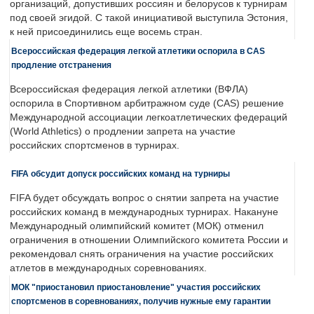
организаций, допустивших россиян и белорусов к турнирам
под своей эгидой. С такой инициативой выступила Эстония,
к ней присоединились еще восемь стран.
Всероссийская федерация легкой атлетики оспорила в CAS
продление отстранения
Всероссийская федерация легкой атлетики (ВФЛА)
оспорила в Спортивном арбитражном суде (CAS) решение
Международной ассоциации легкоатлетических федераций
(World Athletics) о продлении запрета на участие
российских спортсменов в турнирах.
FIFA обсудит допуск российских команд на турниры
FIFA будет обсуждать вопрос о снятии запрета на участие
российских команд в международных турнирах. Накануне
Международный олимпийский комитет (МОК) отменил
ограничения в отношении Олимпийского комитета России и
рекомендовал снять ограничения на участие российских
атлетов в международных соревнованиях.
МОК "приостановил приостановление" участия российских
спортсменов в соревнованиях, получив нужные ему гарантии