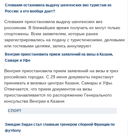
Словакия остановила выдачу шенгенских виз туристам из
России: а кто вообще дает?
Словакия приостановила выдачу шенгенских виз
россиянам. В ближайшее время получить их могут только
спортсмены. Всем заявителям, которые ранее
зарегистрировались на подачу с туристическими, деловыми
или гостевыми целями, запись аннулируют.
Венгрия приостановила прием заявлений на визы в Казани,
Самаре и Уфе
Венгрия приостановила прием заявлений на визы в трех
российских городах. С 29 июня документы перестанут
принимать в визовых центрах Казани, Самары и Уфы.
Отмечается, что прием документов на визы
приостанавливается по распоряжению Генерального
консульства Венгрии в Казани.
СПОРТ
Зинедин Зидан стал главным тренером сборной Франции по
футболу