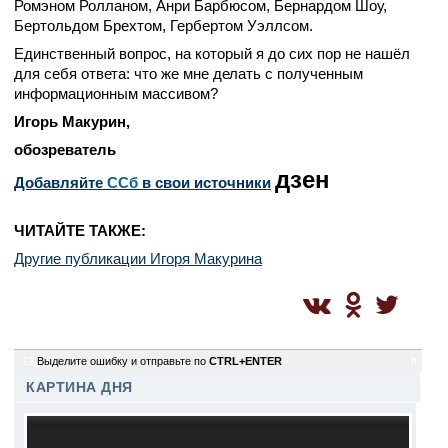
Ромэном Ролланом, Анри Барбюсом, Бернардом Шоу,
Бертольдом Брехтом, Гербертом Уэллсом.
Единственный вопрос, на который я до сих пор не нашёл
для себя ответа: что же мне делать с полученным
информационным массивом?
Игорь Макурин,
обозреватель
дзен
Добавляйте
CСб
в свои источники
ЧИТАЙТЕ ТАКЖЕ:
Другие публикации Игоря Макурина
12
Выделите ошибку и отправьте по
CTRL+ENTER
ft
КАРТИНА ДНЯ