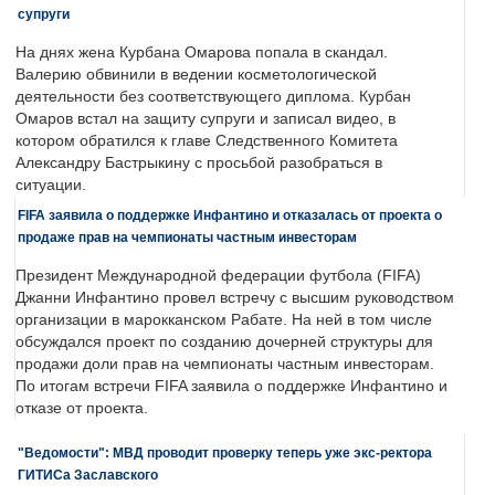
супруги
На днях жена Курбана Омарова попала в скандал.
Валерию обвинили в ведении косметологической
деятельности без соответствующего диплома. Курбан
Омаров встал на защиту супруги и записал видео, в
котором обратился к главе Следственного Комитета
Александру Бастрыкину с просьбой разобраться в
ситуации.
FIFA заявила о поддержке Инфантино и отказалась от проекта о
продаже прав на чемпионаты частным инвесторам
Президент Международной федерации футбола (FIFA)
Джанни Инфантино провел встречу с высшим руководством
организации в марокканском Рабате. На ней в том числе
обсуждался проект по созданию дочерней структуры для
продажи доли прав на чемпионаты частным инвесторам.
По итогам встречи FIFA заявила о поддержке Инфантино и
отказе от проекта.
"Ведомости": МВД проводит проверку теперь уже экс-ректора
ГИТИСа Заславского