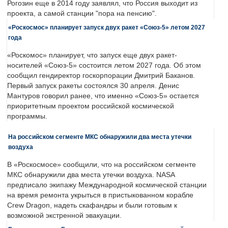
Рогозин еще в 2014 году заявлял, что Россия выходит из
проекта, а самой станции "пора на пенсию".
«Роскосмос» планирует запуск двух ракет «Союз-5» летом 2027
года
«Роскомос» планирует, что запуск еще двух ракет-
носителей «Союз-5» состоится летом 2027 года. Об этом
сообщил гендиректор госкорпорации Дмитрий Баканов.
Первый запуск ракеты состоялся 30 апреля. Денис
Мантуров говорил ранее, что именно «Союз-5» остается
приоритетным проектом российской космической
программы.
На российском сегменте МКС обнаружили два места утечки
воздуха
В «Роскосмосе» сообщили, что на российском сегменте
МКС обнаружили два места утечки воздуха. NASA
предписало экипажу Международной космической станции
на время ремонта укрыться в пристыкованном корабле
Crew Dragon, надеть скафандры и были готовым к
возможной экстренной эвакуации.