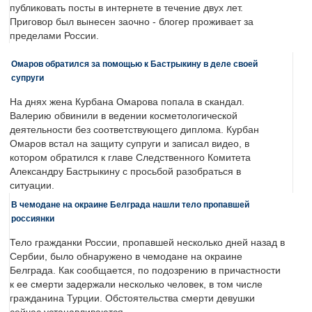
публиковать посты в интернете в течение двух лет.
Приговор был вынесен заочно - блогер проживает за
пределами России.
Омаров обратился за помощью к Бастрыкину в деле своей
супруги
На днях жена Курбана Омарова попала в скандал.
Валерию обвинили в ведении косметологической
деятельности без соответствующего диплома. Курбан
Омаров встал на защиту супруги и записал видео, в
котором обратился к главе Следственного Комитета
Александру Бастрыкину с просьбой разобраться в
ситуации.
В чемодане на окраине Белграда нашли тело пропавшей
россиянки
Тело гражданки России, пропавшей несколько дней назад в
Сербии, было обнаружено в чемодане на окраине
Белграда. Как сообщается, по подозрению в причастности
к ее смерти задержали несколько человек, в том числе
гражданина Турции. Обстоятельства смерти девушки