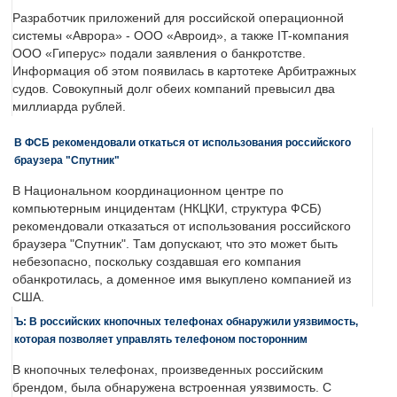
Разработчик приложений для российской операционной
системы «Аврора» - ООО «Авроид», а также IT-компания
ООО «Гиперус» подали заявления о банкротстве.
Информация об этом появилась в картотеке Арбитражных
судов. Совокупный долг обеих компаний превысил два
миллиарда рублей.
В ФСБ рекомендовали откаться от использования российского
браузера "Спутник"
В Национальном координационном центре по
компьютерным инцидентам (НКЦКИ, структура ФСБ)
рекомендовали отказаться от использования российского
браузера "Спутник". Там допускают, что это может быть
небезопасно, поскольку создавшая его компания
обанкротилась, а доменное имя выкуплено компанией из
США.
Ъ: В российских кнопочных телефонах обнаружили уязвимость,
которая позволяет управлять телефоном посторонним
В кнопочных телефонах, произведенных российским
брендом, была обнаружена встроенная уязвимость. С