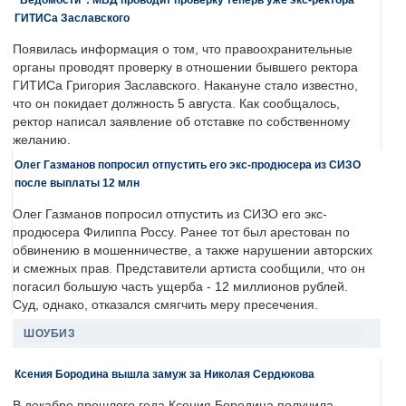
ГИТИСа Заславского
Появилась информация о том, что правоохранительные
органы проводят проверку в отношении бывшего ректора
ГИТИСа Григория Заславского. Накануне стало известно,
что он покидает должность 5 августа. Как сообщалось,
ректор написал заявление об отставке по собственному
желанию.
Олег Газманов попросил отпустить его экс-продюсера из СИЗО
после выплаты 12 млн
Олег Газманов попросил отпустить из СИЗО его экс-
продюсера Филиппа Россу. Ранее тот был арестован по
обвинению в мошенничестве, а также нарушении авторских
и смежных прав. Представители артиста сообщили, что он
погасил большую часть ущерба - 12 миллионов рублей.
Суд, однако, отказался смягчить меру пресечения.
ШОУБИЗ
Ксения Бородина вышла замуж за Николая Сердюкова
В декабре прошлого года Ксения Бородина получила