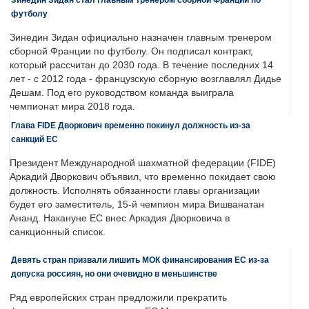
футболу
Зинедин Зидан официально назначен главным тренером
сборной Франции по футболу. Он подписал контракт,
который рассчитан до 2030 года. В течение последних 14
лет - с 2012 года - французскую сборную возглавлял Дидье
Дешам. Под его руководством команда выиграла
чемпионат мира 2018 года.
Глава FIDE Дворкович временно покинул должность из-за
санкций ЕС
Президент Международной шахматной федерации (FIDE)
Аркадий Дворкович объявил, что временно покидает свою
должность. Исполнять обязанности главы организации
будет его заместитель, 15-й чемпион мира Вишванатан
Ананд. Накануне ЕС внес Аркадия Дворковича в
санкционный список.
Девять стран призвали лишить МОК финансирования ЕС из-за
допуска россиян, но они очевидно в меньшинстве
Ряд европейских стран предложили прекратить