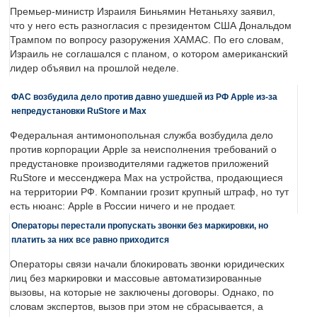
Премьер-министр Израиля Биньямин Нетаньяху заявил,
что у него есть разногласия с президентом США Дональдом
Трампом по вопросу разоружения ХАМАС. По его словам,
Израиль не соглашался с планом, о котором американский
лидер объявил на прошлой неделе.
ФАС возбудила дело против давно ушедшей из РФ Apple из-за
непредустановки RuStore и Max
Федеральная антимонопольная служба возбудила дело
против корпорации Apple за неисполнения требований о
предустановке производителями гаджетов приложений
RuStore и мессенджера Max на устройства, продающиеся
на территории РФ. Компании грозит крупный штраф, но тут
есть нюанс: Apple в России ничего и не продает.
Операторы перестали пропускать звонки без маркировки, но
платить за них все равно приходится
Операторы связи начали блокировать звонки юридических
лиц без маркировки и массовые автоматизированные
вызовы, на которые не заключены договоры. Однако, по
словам экспертов, вызов при этом не сбрасывается, а