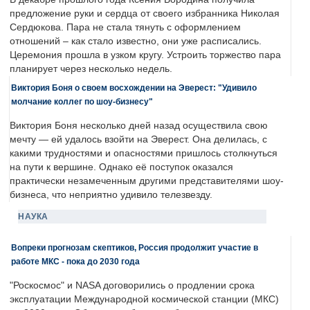
предложение руки и сердца от своего избранника Николая
Сердюкова. Пара не стала тянуть с оформлением
отношений – как стало известно, они уже расписались.
Церемония прошла в узком кругу. Устроить торжество пара
планирует через несколько недель.
Виктория Боня о своем восхождении на Эверест: "Удивило
молчание коллег по шоу-бизнесу"
Виктория Боня несколько дней назад осуществила свою
мечту — ей удалось взойти на Эверест. Она делилась, с
какими трудностями и опасностями пришлось столкнуться
на пути к вершине. Однако её поступок оказался
практически незамеченным другими представителями шоу-
бизнеса, что неприятно удивило телезвезду.
НАУКА
Вопреки прогнозам скептиков, Россия продолжит участие в
работе МКС - пока до 2030 года
"Роскосмос" и NASA договорились о продлении срока
эксплуатации Международной космической станции (МКС)