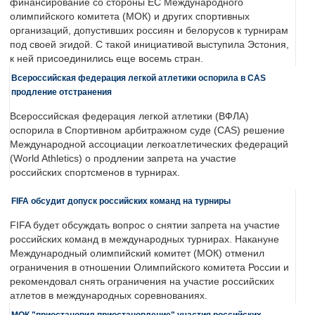
финансирование со стороны ЕС Международного
олимпийского комитета (МОК) и других спортивных
организаций, допустивших россиян и белорусов к турнирам
под своей эгидой. С такой инициативой выступила Эстония,
к ней присоединились еще восемь стран.
Всероссийская федерация легкой атлетики оспорила в CAS
продление отстранения
Всероссийская федерация легкой атлетики (ВФЛА)
оспорила в Спортивном арбитражном суде (CAS) решение
Международной ассоциации легкоатлетических федераций
(World Athletics) о продлении запрета на участие
российских спортсменов в турнирах.
FIFA обсудит допуск российских команд на турниры
FIFA будет обсуждать вопрос о снятии запрета на участие
российских команд в международных турнирах. Накануне
Международный олимпийский комитет (МОК) отменил
ограничения в отношении Олимпийского комитета России и
рекомендовал снять ограничения на участие российских
атлетов в международных соревнованиях.
МОК "приостановил приостановление" участия российских