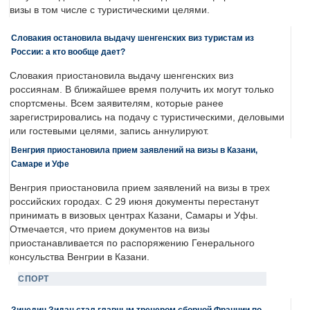
визы в том числе с туристическими целями.
Словакия остановила выдачу шенгенских виз туристам из
России: а кто вообще дает?
Словакия приостановила выдачу шенгенских виз
россиянам. В ближайшее время получить их могут только
спортсмены. Всем заявителям, которые ранее
зарегистрировались на подачу с туристическими, деловыми
или гостевыми целями, запись аннулируют.
Венгрия приостановила прием заявлений на визы в Казани,
Самаре и Уфе
Венгрия приостановила прием заявлений на визы в трех
российских городах. С 29 июня документы перестанут
принимать в визовых центрах Казани, Самары и Уфы.
Отмечается, что прием документов на визы
приостанавливается по распоряжению Генерального
консульства Венгрии в Казани.
СПОРТ
Зинедин Зидан стал главным тренером сборной Франции по