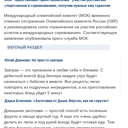
спортсменов в соревнованиях, получив нужные ему гарантии
Международный олимпийский комитет (МОК) временно
отменил отстранение Олимпийского комитета России (ОКР)
и рекомендовала снять ограничения на участие российских
атлетов в международных соревнваниях. Соответствующее
заявление опубликовала пресс-служба МОК.
ВКУСНЫЙ РАЗДЕЛ
Юлия Дианова: Не просто завтрак
Завтрак — это признание в любви себе и близким. С
дебютной книгой фуд-блогера каждое утро будет
начинаться с бабочек в животе. Все рецепты легко
повторить из подручных ингредиентов, а на приготовление
некоторых блюд уйдет 5 минут.
Дарья Близнюк: «Заготовки от Даши. Вкусно, как ни «крути»!
Домашние заготовки — простой способ есть полезные
фрукты и овощи круглый год. А еще это очень удобно:
делать их легко и под рукой всегда будет готовая еда. Тем
более баночка угощения, сделанного своими руками, —