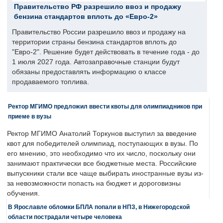
Правительство РФ разрешило ввоз и продажу
бензина стандартов вплоть до «Евро-2»
Правительство России разрешило ввоз и продажу на
территории страны бензина стандартов вплоть до
"Евро-2". Решение будет действовать в течение года - до
1 июля 2027 года. Автозаправочные станции будут
обязаны предоставлять информацию о классе
продаваемого топлива.
Ректор МГИМО предложил ввести квоты для олимпиадников при
приеме в вузы
Ректор МГИМО Анатолий Торкунов выступил за введение
квот для победителей олимпиад, поступающих в вузы. По
его мнению, это необходимо что их число, поскольку они
занимают практически все бюджетные места. Российские
выпускники стали все чаще выбирать иностранные вузы из-
за невозможности попасть на бюджет и дороговизны
обучения.
В Ярославле обломки БПЛА попали в НПЗ, в Нижегородской
области пострадали четыре человека