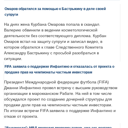
Омаров обратился за помощью к Бастрыкину в деле своей
супруги
На днях жена Курбана Омарова попала в скандал.
Валерию обвинили в ведении косметологической
деятельности без соответствующего диплома. Курбан
Омаров встал на защиту супруги и записал видео, в
котором обратился к главе Следственного Комитета
Александру Бастрыкину с просьбой разобраться в
ситуации.
FIFA заявила о поддержке Инфантино и отказалась от проекта о
продаже прав на чемпионаты частным инвесторам
Президент Международной федерации футбола (FIFA)
Джанни Инфантино провел встречу с высшим руководством
организации в марокканском Рабате. На ней в том числе
обсуждался проект по созданию дочерней структуры для
продажи доли прав на чемпионаты частным инвесторам.
По итогам встречи FIFA заявила о поддержке Инфантино и
отказе от проекта.
"Ведомости": МВД проводит проверку теперь уже экс-ректора