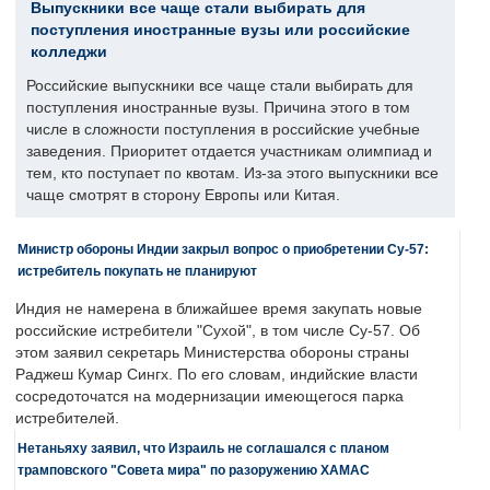
Выпускники все чаще стали выбирать для
поступления иностранные вузы или российские
колледжи
Российские выпускники все чаще стали выбирать для
поступления иностранные вузы. Причина этого в том
числе в сложности поступления в российские учебные
заведения. Приоритет отдается участникам олимпиад и
тем, кто поступает по квотам. Из-за этого выпускники все
чаще смотрят в сторону Европы или Китая.
Министр обороны Индии закрыл вопрос о приобретении Су-57:
истребитель покупать не планируют
Индия не намерена в ближайшее время закупать новые
российские истребители "Сухой", в том числе Су-57. Об
этом заявил секретарь Министерства обороны страны
Раджеш Кумар Сингх. По его словам, индийские власти
сосредоточатся на модернизации имеющегося парка
истребителей.
Нетаньяху заявил, что Израиль не соглашался с планом
трамповского "Совета мира" по разоружению ХАМАС