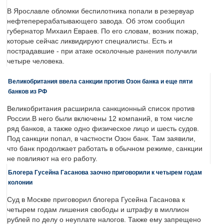
В Ярославле обломки беспилотника попали в резервуар
нефтеперерабатывающего завода. Об этом сообщил
губернатор Михаил Евраев. По его словам, возник пожар,
которые сейчас ликвидируют специалисты. Есть и
пострадавшие - при атаке осколочные ранения получили
четыре человека.
Великобритания ввела санкции против Озон банка и еще пяти
банков из РФ
Великобритания расширила санкционный список против
России.В него были включены 12 компаний, в том числе
ряд банков, а также одно физическое лицо и шесть судов.
Под санкции попал, в частности Озон банк. Там заявили,
что банк продолжает работать в обычном режиме, санкции
не повлияют на его работу.
Блогера Гусейна Гасанова заочно приговорили к четырем годам
колонии
Суд в Москве приговорил блогера Гусейна Гасанова к
четырем годам лишения свободы и штрафу в миллион
рублей по делу о неуплате налогов. Также ему запрещено