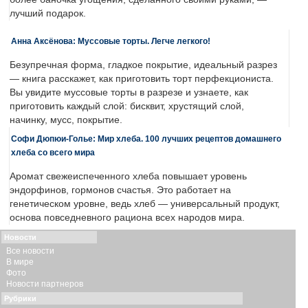
лучший подарок.
Анна Аксёнова: Муссовые торты. Легче легкого!
Безупречная форма, гладкое покрытие, идеальный разрез
— книга расскажет, как приготовить торт перфекциониста.
Вы увидите муссовые торты в разрезе и узнаете, как
приготовить каждый слой: бисквит, хрустящий слой,
начинку, мусс, покрытие.
Софи Дюпюи-Голье: Мир хлеба. 100 лучших рецептов домашнего
хлеба со всего мира
Аромат свежеиспеченного хлеба повышает уровень
эндорфинов, гормонов счастья. Это работает на
генетическом уровне, ведь хлеб — универсальный продукт,
основа повседневного рациона всех народов мира.
Новости
Все новости
В мире
Фото
Новости партнеров
Рубрики