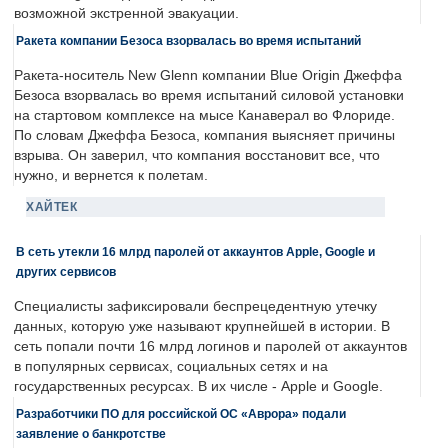
возможной экстренной эвакуации.
Ракета компании Безоса взорвалась во время испытаний
Ракета-носитель New Glenn компании Blue Origin Джеффа
Безоса взорвалась во время испытаний силовой установки
на стартовом комплексе на мысе Канаверал во Флориде.
По словам Джеффа Безоса, компания выясняет причины
взрыва. Он заверил, что компания восстановит все, что
нужно, и вернется к полетам.
ХАЙТЕК
В сеть утекли 16 млрд паролей от аккаунтов Apple, Google и
других сервисов
Специалисты зафиксировали беспрецедентную утечку
данных, которую уже называют крупнейшей в истории. В
сеть попали почти 16 млрд логинов и паролей от аккаунтов
в популярных сервисах, социальных сетях и на
государственных ресурсах. В их числе - Apple и Google.
Разработчики ПО для российской ОС «Аврора» подали
заявление о банкротстве