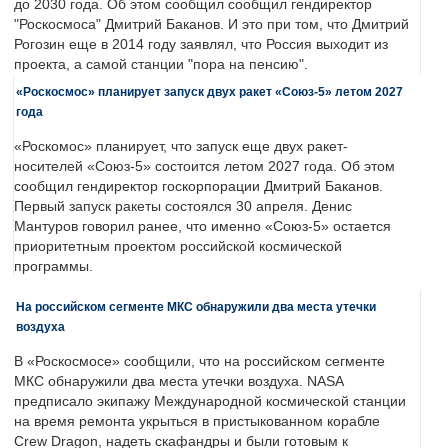
до 2030 года. Об этом сообщил сообщил гендиректор
"Роскосмоса" Дмитрий Баканов. И это при том, что Дмитрий
Рогозин еще в 2014 году заявлял, что Россия выходит из
проекта, а самой станции "пора на пенсию".
«Роскосмос» планирует запуск двух ракет «Союз-5» летом 2027
года
«Роскомос» планирует, что запуск еще двух ракет-
носителей «Союз-5» состоится летом 2027 года. Об этом
сообщил гендиректор госкорпорации Дмитрий Баканов.
Первый запуск ракеты состоялся 30 апреля. Денис
Мантуров говорил ранее, что именно «Союз-5» остается
приоритетным проектом российской космической
программы.
На российском сегменте МКС обнаружили два места утечки
воздуха
В «Роскосмосе» сообщили, что на российском сегменте
МКС обнаружили два места утечки воздуха. NASA
предписало экипажу Международной космической станции
на время ремонта укрыться в пристыкованном корабле
Crew Dragon, надеть скафандры и были готовым к