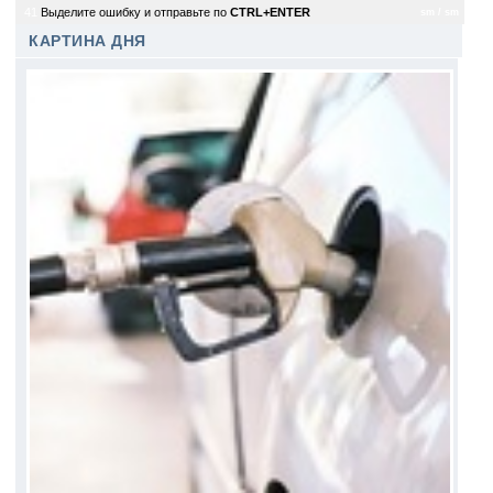
41
Выделите ошибку и отправьте по
CTRL+ENTER
sm / sm
КАРТИНА ДНЯ