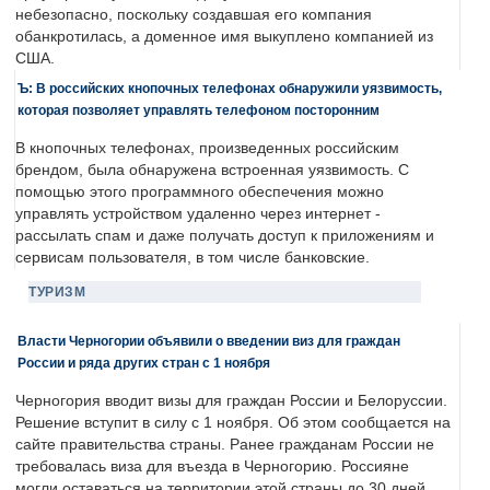
небезопасно, поскольку создавшая его компания
обанкротилась, а доменное имя выкуплено компанией из
США.
Ъ: В российских кнопочных телефонах обнаружили уязвимость,
которая позволяет управлять телефоном посторонним
В кнопочных телефонах, произведенных российским
брендом, была обнаружена встроенная уязвимость. С
помощью этого программного обеспечения можно
управлять устройством удаленно через интернет -
рассылать спам и даже получать доступ к приложениям и
сервисам пользователя, в том числе банковские.
ТУРИЗМ
Власти Черногории объявили о введении виз для граждан
России и ряда других стран с 1 ноября
Черногория вводит визы для граждан России и Белоруссии.
Решение вступит в силу с 1 ноября. Об этом сообщается на
сайте правительства страны. Ранее гражданам России не
требовалась виза для въезда в Черногорию. Россияне
могли оставаться на территории этой страны до 30 дней.