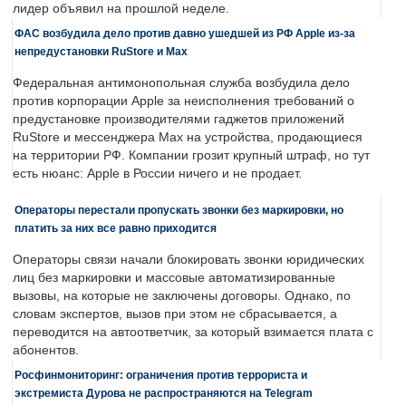
лидер объявил на прошлой неделе.
ФАС возбудила дело против давно ушедшей из РФ Apple из-за
непредустановки RuStore и Max
Федеральная антимонопольная служба возбудила дело
против корпорации Apple за неисполнения требований о
предустановке производителями гаджетов приложений
RuStore и мессенджера Max на устройства, продающиеся
на территории РФ. Компании грозит крупный штраф, но тут
есть нюанс: Apple в России ничего и не продает.
Операторы перестали пропускать звонки без маркировки, но
платить за них все равно приходится
Операторы связи начали блокировать звонки юридических
лиц без маркировки и массовые автоматизированные
вызовы, на которые не заключены договоры. Однако, по
словам экспертов, вызов при этом не сбрасывается, а
переводится на автоответчик, за который взимается плата с
абонентов.
Росфинмониторинг: ограничения против террориста и
экстремиста Дурова не распространяются на Telegram