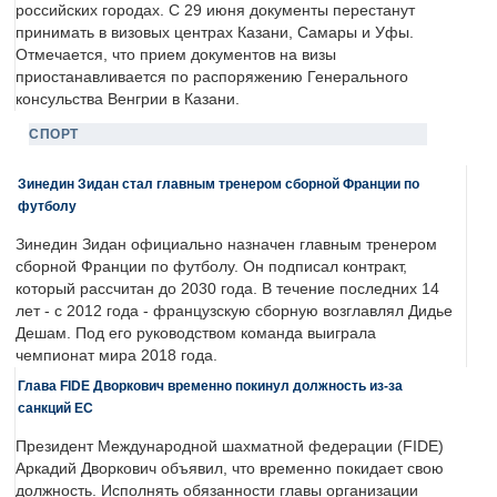
российских городах. С 29 июня документы перестанут
принимать в визовых центрах Казани, Самары и Уфы.
Отмечается, что прием документов на визы
приостанавливается по распоряжению Генерального
консульства Венгрии в Казани.
СПОРТ
Зинедин Зидан стал главным тренером сборной Франции по
футболу
Зинедин Зидан официально назначен главным тренером
сборной Франции по футболу. Он подписал контракт,
который рассчитан до 2030 года. В течение последних 14
лет - с 2012 года - французскую сборную возглавлял Дидье
Дешам. Под его руководством команда выиграла
чемпионат мира 2018 года.
Глава FIDE Дворкович временно покинул должность из-за
санкций ЕС
Президент Международной шахматной федерации (FIDE)
Аркадий Дворкович объявил, что временно покидает свою
должность. Исполнять обязанности главы организации