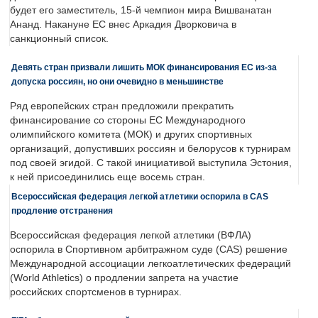
будет его заместитель, 15-й чемпион мира Вишванатан
Ананд. Накануне ЕС внес Аркадия Дворковича в
санкционный список.
Девять стран призвали лишить МОК финансирования ЕС из-за
допуска россиян, но они очевидно в меньшинстве
Ряд европейских стран предложили прекратить
финансирование со стороны ЕС Международного
олимпийского комитета (МОК) и других спортивных
организаций, допустивших россиян и белорусов к турнирам
под своей эгидой. С такой инициативой выступила Эстония,
к ней присоединились еще восемь стран.
Всероссийская федерация легкой атлетики оспорила в CAS
продление отстранения
Всероссийская федерация легкой атлетики (ВФЛА)
оспорила в Спортивном арбитражном суде (CAS) решение
Международной ассоциации легкоатлетических федераций
(World Athletics) о продлении запрета на участие
российских спортсменов в турнирах.