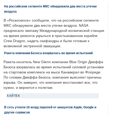
На российском сегменте МКС обнаружили два места утечки
воздуха
В «Роскосмосе» сообщили, что на российском сегменте
МКС обнаружили два места утечки воздуха. NASA
предписало экипажу Международной космической станции
на время ремонта укрыться в пристыкованном корабле
Crew Dragon, надеть скафандры и были готовым к
возможной экстренной эвакуации.
Ракета компании Безоса взорвалась во время испытаний
Ракета-носитель New Glenn компании Blue Origin Джеффа
Безоса взорвалась во время испытаний силовой установки
на стартовом комплексе на мысе Канаверал во Флориде.
По словам Джеффа Безоса, компания выясняет причины
взрыва. Он заверил, что компания восстановит все, что
нужно, и вернется к полетам.
ХАЙТЕК
В сеть утекли 16 млрд паролей от аккаунтов Apple, Google и
других сервисов