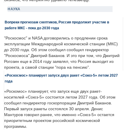
НАУКА
Вопреки прогнозам скептиков, Россия продолжит участие в
работе МКС - пока до 2030 года
"Роскосмос" и NASA договорились о продлении срока
эксплуатации Международной космической станции (МКС)
до 2030 года. Об этом сообщил сообщил гендиректор
"Роскосмоса" Дмитрий Баканов. И это при том, что Дмитрий
Рогозин еще в 2014 году заявлял, что Россия выходит из
проекта, а самой станции "пора на пенсию".
«Роскосмос» планирует запуск двух ракет «Союз-5» летом 2027
года
«Роскомос» планирует, что запуск еще двух ракет-
носителей «Союз-5» состоится летом 2027 года. Об этом
сообщил гендиректор госкорпорации Дмитрий Баканов.
Первый запуск ракеты состоялся 30 апреля. Денис
Мантуров говорил ранее, что именно «Союз-5» остается
приоритетным проектом российской космической
программы.