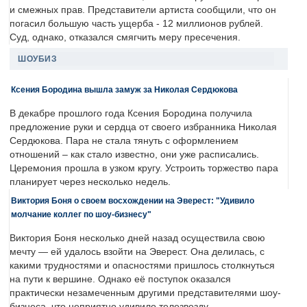
и смежных прав. Представители артиста сообщили, что он
погасил большую часть ущерба - 12 миллионов рублей.
Суд, однако, отказался смягчить меру пресечения.
ШОУБИЗ
Ксения Бородина вышла замуж за Николая Сердюкова
В декабре прошлого года Ксения Бородина получила
предложение руки и сердца от своего избранника Николая
Сердюкова. Пара не стала тянуть с оформлением
отношений – как стало известно, они уже расписались.
Церемония прошла в узком кругу. Устроить торжество пара
планирует через несколько недель.
Виктория Боня о своем восхождении на Эверест: "Удивило
молчание коллег по шоу-бизнесу"
Виктория Боня несколько дней назад осуществила свою
мечту — ей удалось взойти на Эверест. Она делилась, с
какими трудностями и опасностями пришлось столкнуться
на пути к вершине. Однако её поступок оказался
практически незамеченным другими представителями шоу-
бизнеса, что неприятно удивило телезвезду.