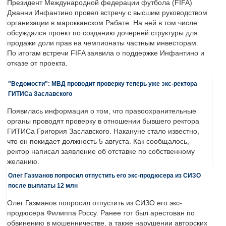
Президент Международной федерации футбола (FIFA)
Джанни Инфантино провел встречу с высшим руководством
организации в марокканском Рабате. На ней в том числе
обсуждался проект по созданию дочерней структуры для
продажи доли прав на чемпионаты частным инвесторам.
По итогам встречи FIFA заявила о поддержке Инфантино и
отказе от проекта.
"Ведомости": МВД проводит проверку теперь уже экс-ректора
ГИТИСа Заславского
Появилась информация о том, что правоохранительные
органы проводят проверку в отношении бывшего ректора
ГИТИСа Григория Заславского. Накануне стало известно,
что он покидает должность 5 августа. Как сообщалось,
ректор написал заявление об отставке по собственному
желанию.
Олег Газманов попросил отпустить его экс-продюсера из СИЗО
после выплаты 12 млн
Олег Газманов попросил отпустить из СИЗО его экс-
продюсера Филиппа Россу. Ранее тот был арестован по
обвинению в мошенничестве, а также нарушении авторских