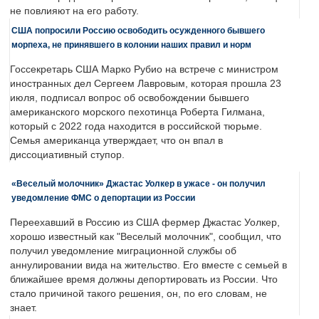
не повлияют на его работу.
США попросили Россию освободить осужденного бывшего
морпеха, не принявшего в колонии наших правил и норм
Госсекретарь США Марко Рубио на встрече с министром
иностранных дел Сергеем Лавровым, которая прошла 23
июля, подписал вопрос об освобождении бывшего
американского морского пехотинца Роберта Гилмана,
который с 2022 года находится в российской тюрьме.
Семья американца утверждает, что он впал в
диссоциативный ступор.
«Веселый молочник» Джастас Уолкер в ужасе - он получил
уведомление ФМС о депортации из России
Переехавший в Россию из США фермер Джастас Уолкер,
хорошо известный как "Веселый молочник", сообщил, что
получил уведомление миграционной службы об
аннулировании вида на жительство. Его вместе с семьей в
ближайшее время должны депортировать из России. Что
стало причиной такого решения, он, по его словам, не
знает.