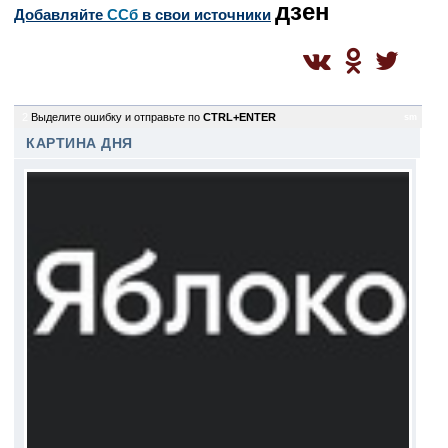
дзен
Добавляйте
CСб
в свои источники
2
Выделите ошибку и отправьте по
CTRL+ENTER
sm
КАРТИНА ДНЯ