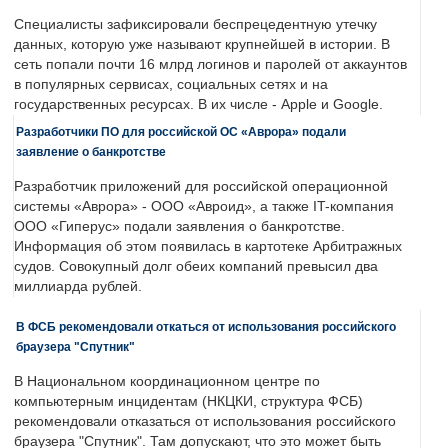
Специалисты зафиксировали беспрецедентную утечку
данных, которую уже называют крупнейшей в истории. В
сеть попали почти 16 млрд логинов и паролей от аккаунтов
в популярных сервисах, социальных сетях и на
государственных ресурсах. В их числе - Apple и Google.
Разработчики ПО для российской ОС «Аврора» подали
заявление о банкротстве
Разработчик приложений для российской операционной
системы «Аврора» - ООО «Авроид», а также IT-компания
ООО «Гиперус» подали заявления о банкротстве.
Информация об этом появилась в картотеке Арбитражных
судов. Совокупный долг обеих компаний превысил два
миллиарда рублей.
В ФСБ рекомендовали откаться от использования российского
браузера "Спутник"
В Национальном координационном центре по
компьютерным инцидентам (НКЦКИ, структура ФСБ)
рекомендовали отказаться от использования российского
браузера "Спутник". Там допускают, что это может быть