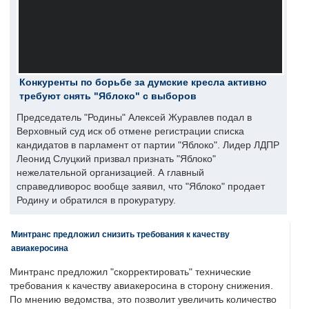
Конкуренты по борьбе за думские кресла активно
требуют снять "Яблоко" с выборов
Председатель "Родины" Алексей Журавлев подал в
Верховный суд иск об отмене регистрации списка
кандидатов в парламент от партии "Яблоко". Лидер ЛДПР
Леонид Слуцкий призвал признать "Яблоко"
нежелательной организацией. А главный
справедливорос вообще заявил, что "Яблоко" продает
Родину и обратился в прокуратуру.
Минтранс предложил снизить требования к качеству
авиакеросина
Минтранс предложил "скорректировать" технические
требования к качеству авиакеросина в сторону снижения.
По мнению ведомства, это позволит увеличить количество