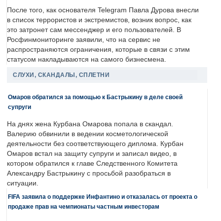
После того, как основателя Telegram Павла Дурова внесли
в список террористов и экстремистов, возник вопрос, как
это затронет сам мессенджер и его пользователей. В
Росфинмониторинге заявили, что на сервис не
распространяются ограничения, которые в связи с этим
статусом накладываются на самого бизнесмена.
СЛУХИ, СКАНДАЛЫ, СПЛЕТНИ
Омаров обратился за помощью к Бастрыкину в деле своей
супруги
На днях жена Курбана Омарова попала в скандал.
Валерию обвинили в ведении косметологической
деятельности без соответствующего диплома. Курбан
Омаров встал на защиту супруги и записал видео, в
котором обратился к главе Следственного Комитета
Александру Бастрыкину с просьбой разобраться в
ситуации.
FIFA заявила о поддержке Инфантино и отказалась от проекта о
продаже прав на чемпионаты частным инвесторам