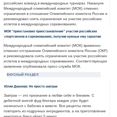
российских команд в международных турнирах. Накануне
Международный олимпийский комитет (МОК) отменил
ограничения в отношении Олимпийского комитета России и
рекомендовал снять ограничения на участие российских
атлетов в международных соревнованиях.
МОК "приостановил приостановление" участия российских
спортсменов в соревнованиях, получив нужные ему гарантии
Международный олимпийский комитет (МОК) временно
отменил отстранение Олимпийского комитета России (ОКР)
и рекомендовала снять ограничения на участие российских
атлетов в международных соревнваниях. Соответствующее
заявление опубликовала пресс-служба МОК.
ВКУСНЫЙ РАЗДЕЛ
Юлия Дианова: Не просто завтрак
Завтрак — это признание в любви себе и близким. С
дебютной книгой фуд-блогера каждое утро будет
начинаться с бабочек в животе. Все рецепты легко
повторить из подручных ингредиентов, а на приготовление
некоторых блюд уйдет 5 минут.