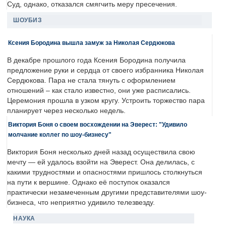
Суд, однако, отказался смягчить меру пресечения.
ШОУБИЗ
Ксения Бородина вышла замуж за Николая Сердюкова
В декабре прошлого года Ксения Бородина получила
предложение руки и сердца от своего избранника Николая
Сердюкова. Пара не стала тянуть с оформлением
отношений – как стало известно, они уже расписались.
Церемония прошла в узком кругу. Устроить торжество пара
планирует через несколько недель.
Виктория Боня о своем восхождении на Эверест: "Удивило
молчание коллег по шоу-бизнесу"
Виктория Боня несколько дней назад осуществила свою
мечту — ей удалось взойти на Эверест. Она делилась, с
какими трудностями и опасностями пришлось столкнуться
на пути к вершине. Однако её поступок оказался
практически незамеченным другими представителями шоу-
бизнеса, что неприятно удивило телезвезду.
НАУКА