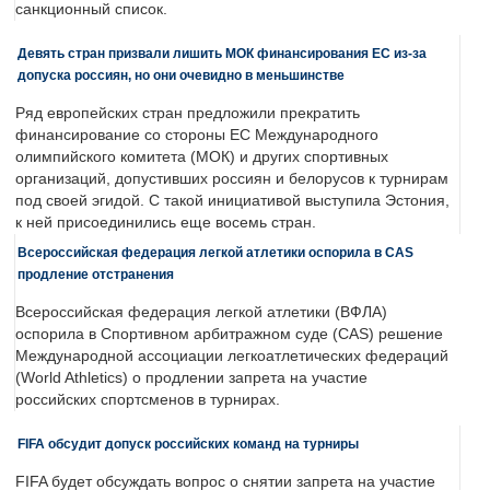
санкционный список.
Девять стран призвали лишить МОК финансирования ЕС из-за
допуска россиян, но они очевидно в меньшинстве
Ряд европейских стран предложили прекратить
финансирование со стороны ЕС Международного
олимпийского комитета (МОК) и других спортивных
организаций, допустивших россиян и белорусов к турнирам
под своей эгидой. С такой инициативой выступила Эстония,
к ней присоединились еще восемь стран.
Всероссийская федерация легкой атлетики оспорила в CAS
продление отстранения
Всероссийская федерация легкой атлетики (ВФЛА)
оспорила в Спортивном арбитражном суде (CAS) решение
Международной ассоциации легкоатлетических федераций
(World Athletics) о продлении запрета на участие
российских спортсменов в турнирах.
FIFA обсудит допуск российских команд на турниры
FIFA будет обсуждать вопрос о снятии запрета на участие