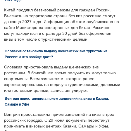
Китай продлил безвизовый режим для граждан России.
Въезжать на территорию страны без виз россияне смогут
до конца 2027 года. Информация об этом опубликована на
сайте Министерства иностранных дел Китая. Россияне
могут находиться в стране до 30 дней без оформления
визы в том числе с туристическими целями.
Словакия остановила выдачу шенгенских виз туристам из
России: а кто вообще дает?
Словакия приостановила выдачу шенгенских виз
россиянам. В ближайшее время получить их могут только
спортсмены. Всем заявителям, которые ранее
зарегистрировались на подачу с туристическими, деловыми
или гостевыми целями, запись аннулируют.
Венгрия приостановила прием заявлений на визы в Казани,
Самаре и Уфе
Венгрия приостановила прием заявлений на визы в трех
российских городах. С 29 июня документы перестанут
принимать в визовых центрах Казани, Самары и Уфы.