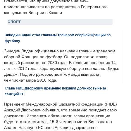
Отмечается, что прием документов на визы
приостанавливается по распоряжению Генерального
консульства Венгрии в Казани.
СПОРТ
Зинедин Зидан стал главным тренером сборной Франции по
футболу
Зинедин Зидан официально назначен главным тренером
сборной Франции по футболу. Он подписал контракт,
который рассчитан до 2030 года. В течение последних 14
лет - с 2012 года - французскую сборную возглавлял Дидье
Дешам. Под его руководством команда выиграла
чемпионат мира 2018 года.
Глава FIDE Дворкович временно покинул должность из-за
санкций ЕС
Президент Международной шахматной федерации (FIDE)
Аркадий Дворкович объявил, что временно покидает свою
должность. Исполнять обязанности главы организации
будет его заместитель, 15-й чемпион мира Вишванатан
Ананд. Накануне ЕС внес Аркадия Дворковича в