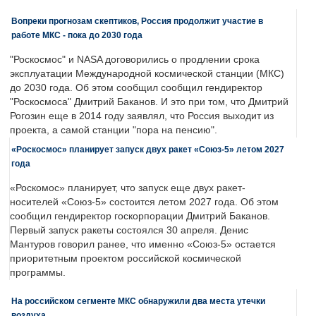
Вопреки прогнозам скептиков, Россия продолжит участие в
работе МКС - пока до 2030 года
"Роскосмос" и NASA договорились о продлении срока
эксплуатации Международной космической станции (МКС)
до 2030 года. Об этом сообщил сообщил гендиректор
"Роскосмоса" Дмитрий Баканов. И это при том, что Дмитрий
Рогозин еще в 2014 году заявлял, что Россия выходит из
проекта, а самой станции "пора на пенсию".
«Роскосмос» планирует запуск двух ракет «Союз-5» летом 2027
года
«Роскомос» планирует, что запуск еще двух ракет-
носителей «Союз-5» состоится летом 2027 года. Об этом
сообщил гендиректор госкорпорации Дмитрий Баканов.
Первый запуск ракеты состоялся 30 апреля. Денис
Мантуров говорил ранее, что именно «Союз-5» остается
приоритетным проектом российской космической
программы.
На российском сегменте МКС обнаружили два места утечки
воздуха