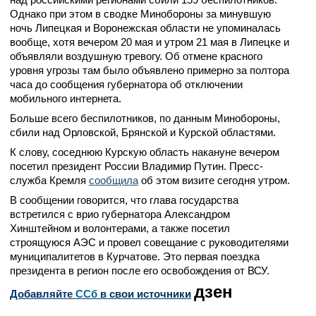
Однако при этом в сводке Минобороны за минувшую
ночь Липецкая и Воронежская области не упоминалась
вообще, хотя вечером 20 мая и утром 21 мая в Липецке и
объявляли воздушную тревогу. Об отмене красного
уровня угрозы там было объявлено примерно за полтора
часа до сообщения губернатора об отключении
мобильного интернета.
Больше всего беспилотников, по данным Минобороны,
сбили над Орловской, Брянской и Курской областями.
К слову, соседнюю Курскую область накануне вечером
посетил президент России Владимир Путин. Пресс-
служба Кремля
сообщила
об этом визите сегодня утром.
В сообщении говорится, что глава государства
встретился с врио губернатора Александром
Хинштейном и волонтерами, а также посетил
строящуюся АЭС и провел совещание с руководителями
муниципалитетов в Курчатове. Это первая поездка
президента в регион после его освобождения от ВСУ.
дзен
Добавляйте
CСб
в свои источники