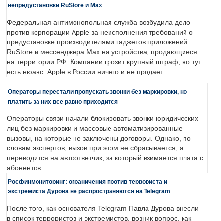
непредустановки RuStore и Max
Федеральная антимонопольная служба возбудила дело
против корпорации Apple за неисполнения требований о
предустановке производителями гаджетов приложений
RuStore и мессенджера Max на устройства, продающиеся
на территории РФ. Компании грозит крупный штраф, но тут
есть нюанс: Apple в России ничего и не продает.
Операторы перестали пропускать звонки без маркировки, но
платить за них все равно приходится
Операторы связи начали блокировать звонки юридических
лиц без маркировки и массовые автоматизированные
вызовы, на которые не заключены договоры. Однако, по
словам экспертов, вызов при этом не сбрасывается, а
переводится на автоответчик, за который взимается плата с
абонентов.
Росфинмониторинг: ограничения против террориста и
экстремиста Дурова не распространяются на Telegram
После того, как основателя Telegram Павла Дурова внесли
в список террористов и экстремистов, возник вопрос, как