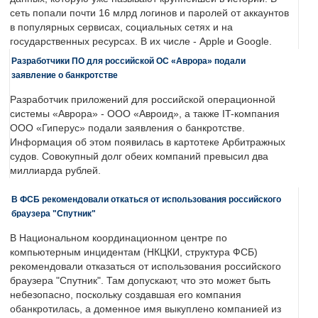
сеть попали почти 16 млрд логинов и паролей от аккаунтов
в популярных сервисах, социальных сетях и на
государственных ресурсах. В их числе - Apple и Google.
Разработчики ПО для российской ОС «Аврора» подали
заявление о банкротстве
Разработчик приложений для российской операционной
системы «Аврора» - ООО «Авроид», а также IT-компания
ООО «Гиперус» подали заявления о банкротстве.
Информация об этом появилась в картотеке Арбитражных
судов. Совокупный долг обеих компаний превысил два
миллиарда рублей.
В ФСБ рекомендовали откаться от использования российского
браузера "Спутник"
В Национальном координационном центре по
компьютерным инцидентам (НКЦКИ, структура ФСБ)
рекомендовали отказаться от использования российского
браузера "Спутник". Там допускают, что это может быть
небезопасно, поскольку создавшая его компания
обанкротилась, а доменное имя выкуплено компанией из