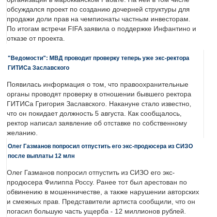
обсуждался проект по созданию дочерней структуры для
продажи доли прав на чемпионаты частным инвесторам.
По итогам встречи FIFA заявила о поддержке Инфантино и
отказе от проекта.
"Ведомости": МВД проводит проверку теперь уже экс-ректора
ГИТИСа Заславского
Появилась информация о том, что правоохранительные
органы проводят проверку в отношении бывшего ректора
ГИТИСа Григория Заславского. Накануне стало известно,
что он покидает должность 5 августа. Как сообщалось,
ректор написал заявление об отставке по собственному
желанию.
Олег Газманов попросил отпустить его экс-продюсера из СИЗО
после выплаты 12 млн
Олег Газманов попросил отпустить из СИЗО его экс-
продюсера Филиппа Россу. Ранее тот был арестован по
обвинению в мошенничестве, а также нарушении авторских
и смежных прав. Представители артиста сообщили, что он
погасил большую часть ущерба - 12 миллионов рублей.