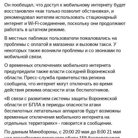
Он пообещал, что доступ к мобильному интернету будет
восстановлен «как только позволит обстановка», и
рекомендовал жителям использовать стационарный
интернет и Wi-Fi-соединение, поскольку они продолжают
работать в штатном режиме.
В местных пабликах пользователи пожаловались на
проблемы с оплатой в магазинах и вызовом такси. У
некоторых также возникли проблемы и со звонками по
мобильной связи.
О временных отключениях мобильного интернета
предупредили также власти соседней Воронежской
области. Пресс-служба правительства региона
сообщила, что интернет могут отключать во время
действия режима опасности атак беспилотников.
«В связи с развитием системы защиты Воронежской
области от БПЛА в периоды опасности атаки
беспилотных летательных аппаратов будут возможны
временные отключения мобильного интернета на
отдельных территориях» - говорится в сообщении.
По данным Минобороны, с 20:00 20 мая до 8:00 21 мая
над российскими регионами сбили 159 беспилотников.