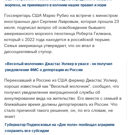
морпеха, не принявшего в колонии наших правил и норм
Госсекретарь США Марко Рубио на встрече с министром
иностранных дел Сергеем Лавровым, которая прошла 23
июля, подписал вопрос об освобождении бывшего
американского морского пехотинца Роберта Гилмана,
который с 2022 года находится в российской тюрьме.
Семья американца утверждает, что он впал в
диссоциативный ступор.
«Веселый молочник» Джастас Уолкер в ужасе - он получил
уведомление ФМС о депортации из России
Переехавший в Россию из США фермер Джастас Уолкер,
хорошо известный как "Веселый молочник", сообщил, что
получил уведомление миграционной службы об
аннулировании вида на жительство. Его вместе с семьей в
ближайшее время должны депортировать из России. Что
стало причиной такого решения, он, по его словам, не
знает.
Губернатор Подмосковья на «Дне поля» пообещал аграриям
сохранить все субсидии