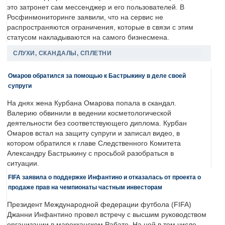
это затронет сам мессенджер и его пользователей. В
Росфинмониторинге заявили, что на сервис не
распространяются ограничения, которые в связи с этим
статусом накладываются на самого бизнесмена.
СЛУХИ, СКАНДАЛЫ, СПЛЕТНИ
Омаров обратился за помощью к Бастрыкину в деле своей
супруги
На днях жена Курбана Омарова попала в скандал.
Валерию обвинили в ведении косметологической
деятельности без соответствующего диплома. Курбан
Омаров встал на защиту супруги и записал видео, в
котором обратился к главе Следственного Комитета
Александру Бастрыкину с просьбой разобраться в
ситуации.
FIFA заявила о поддержке Инфантино и отказалась от проекта о
продаже прав на чемпионаты частным инвесторам
Президент Международной федерации футбола (FIFA)
Джанни Инфантино провел встречу с высшим руководством
организации в марокканском Рабате. На ней в том числе