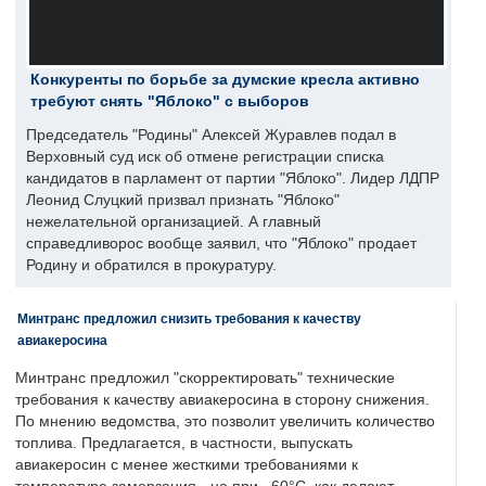
Конкуренты по борьбе за думские кресла активно
требуют снять "Яблоко" с выборов
Председатель "Родины" Алексей Журавлев подал в
Верховный суд иск об отмене регистрации списка
кандидатов в парламент от партии "Яблоко". Лидер ЛДПР
Леонид Слуцкий призвал признать "Яблоко"
нежелательной организацией. А главный
справедливорос вообще заявил, что "Яблоко" продает
Родину и обратился в прокуратуру.
Минтранс предложил снизить требования к качеству
авиакеросина
Минтранс предложил "скорректировать" технические
требования к качеству авиакеросина в сторону снижения.
По мнению ведомства, это позволит увеличить количество
топлива. Предлагается, в частности, выпускать
авиакеросин с менее жесткими требованиями к