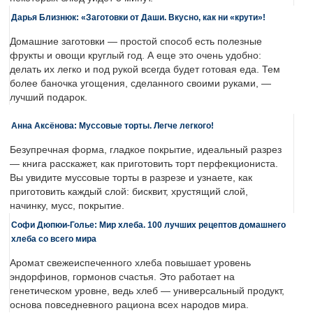
Дарья Близнюк: «Заготовки от Даши. Вкусно, как ни «крути»!
Домашние заготовки — простой способ есть полезные
фрукты и овощи круглый год. А еще это очень удобно:
делать их легко и под рукой всегда будет готовая еда. Тем
более баночка угощения, сделанного своими руками, —
лучший подарок.
Анна Аксёнова: Муссовые торты. Легче легкого!
Безупречная форма, гладкое покрытие, идеальный разрез
— книга расскажет, как приготовить торт перфекциониста.
Вы увидите муссовые торты в разрезе и узнаете, как
приготовить каждый слой: бисквит, хрустящий слой,
начинку, мусс, покрытие.
Софи Дюпюи-Голье: Мир хлеба. 100 лучших рецептов домашнего
хлеба со всего мира
Аромат свежеиспеченного хлеба повышает уровень
эндорфинов, гормонов счастья. Это работает на
генетическом уровне, ведь хлеб — универсальный продукт,
основа повседневного рациона всех народов мира.