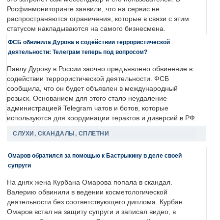
Росфинмониторинге заявили, что на сервис не
распространяются ограничения, которые в связи с этим
статусом накладываются на самого бизнесмена.
ФСБ обвинила Дурова в содействии террористической
деятельности: Телеграм теперь под вопросом?
Павлу Дурову в России заочно предъявлено обвинение в
содействии террористической деятельности. ФСБ
сообщила, что он будет объявлен в международный
розыск. Основанием для этого стало неудаление
администрацией Telegram чатов и ботов, которые
используются для координации терактов и диверсий в РФ.
СЛУХИ, СКАНДАЛЫ, СПЛЕТНИ
Омаров обратился за помощью к Бастрыкину в деле своей
супруги
На днях жена Курбана Омарова попала в скандал.
Валерию обвинили в ведении косметологической
деятельности без соответствующего диплома. Курбан
Омаров встал на защиту супруги и записал видео, в