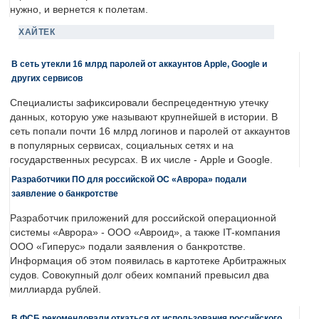
нужно, и вернется к полетам.
ХАЙТЕК
В сеть утекли 16 млрд паролей от аккаунтов Apple, Google и
других сервисов
Специалисты зафиксировали беспрецедентную утечку
данных, которую уже называют крупнейшей в истории. В
сеть попали почти 16 млрд логинов и паролей от аккаунтов
в популярных сервисах, социальных сетях и на
государственных ресурсах. В их числе - Apple и Google.
Разработчики ПО для российской ОС «Аврора» подали
заявление о банкротстве
Разработчик приложений для российской операционной
системы «Аврора» - ООО «Авроид», а также IT-компания
ООО «Гиперус» подали заявления о банкротстве.
Информация об этом появилась в картотеке Арбитражных
судов. Совокупный долг обеих компаний превысил два
миллиарда рублей.
В ФСБ рекомендовали откаться от использования российского