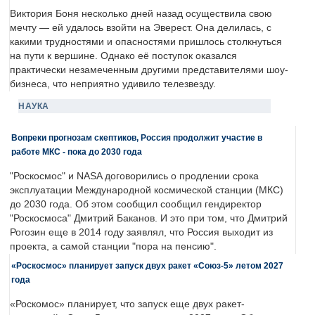
Виктория Боня несколько дней назад осуществила свою
мечту — ей удалось взойти на Эверест. Она делилась, с
какими трудностями и опасностями пришлось столкнуться
на пути к вершине. Однако её поступок оказался
практически незамеченным другими представителями шоу-
бизнеса, что неприятно удивило телезвезду.
НАУКА
Вопреки прогнозам скептиков, Россия продолжит участие в
работе МКС - пока до 2030 года
"Роскосмос" и NASA договорились о продлении срока
эксплуатации Международной космической станции (МКС)
до 2030 года. Об этом сообщил сообщил гендиректор
"Роскосмоса" Дмитрий Баканов. И это при том, что Дмитрий
Рогозин еще в 2014 году заявлял, что Россия выходит из
проекта, а самой станции "пора на пенсию".
«Роскосмос» планирует запуск двух ракет «Союз-5» летом 2027
года
«Роскомос» планирует, что запуск еще двух ракет-