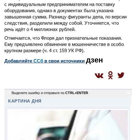
с индивидуальным предпринимателем на поставку
оборудования, однако в документах была указана
завышенная сумма. Разницу фигуранты дела, по версии
следствия, разделили между собой. Уточняется, что
речь идёт о 4 миллионах рублей.
Отмечается, что Флоря дал признательные показания.
Ему предъявлено обвинение в мошенничестве в особо
крупном размере (ч. 4 ст. 159 УК РФ).
дзен
Добавляйте
CСб
в свои источники
14
Выделите ошибку и отправьте по
CTRL+ENTER
sm
КАРТИНА ДНЯ