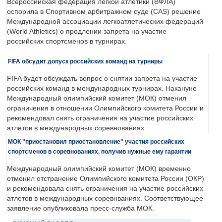
Всероссийская федерация легкой атлетики (ВФЛА)
оспорила в Спортивном арбитражном суде (CAS) решение
Международной ассоциации легкоатлетических федераций
(World Athletics) о продлении запрета на участие
российских спортсменов в турнирах.
FIFA обсудит допуск российских команд на турниры
FIFA будет обсуждать вопрос о снятии запрета на участие
российских команд в международных турнирах. Накануне
Международный олимпийский комитет (МОК) отменил
ограничения в отношении Олимпийского комитета России и
рекомендовал снять ограничения на участие российских
атлетов в международных соревнованиях.
МОК "приостановил приостановление" участия российских
спортсменов в соревнованиях, получив нужные ему гарантии
Международный олимпийский комитет (МОК) временно
отменил отстранение Олимпийского комитета России (ОКР)
и рекомендовала снять ограничения на участие российских
атлетов в международных соревнваниях. Соответствующее
заявление опубликовала пресс-служба МОК.