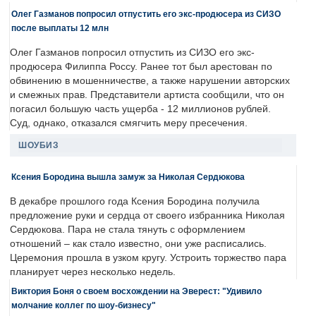
Олег Газманов попросил отпустить его экс-продюсера из СИЗО
после выплаты 12 млн
Олег Газманов попросил отпустить из СИЗО его экс-
продюсера Филиппа Россу. Ранее тот был арестован по
обвинению в мошенничестве, а также нарушении авторских
и смежных прав. Представители артиста сообщили, что он
погасил большую часть ущерба - 12 миллионов рублей.
Суд, однако, отказался смягчить меру пресечения.
ШОУБИЗ
Ксения Бородина вышла замуж за Николая Сердюкова
В декабре прошлого года Ксения Бородина получила
предложение руки и сердца от своего избранника Николая
Сердюкова. Пара не стала тянуть с оформлением
отношений – как стало известно, они уже расписались.
Церемония прошла в узком кругу. Устроить торжество пара
планирует через несколько недель.
Виктория Боня о своем восхождении на Эверест: "Удивило
молчание коллег по шоу-бизнесу"