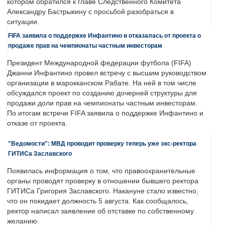
котором обратился к главе Следственного Комитета
Александру Бастрыкину с просьбой разобраться в
ситуации.
FIFA заявила о поддержке Инфантино и отказалась от проекта о
продаже прав на чемпионаты частным инвесторам
Президент Международной федерации футбола (FIFA)
Джанни Инфантино провел встречу с высшим руководством
организации в марокканском Рабате. На ней в том числе
обсуждался проект по созданию дочерней структуры для
продажи доли прав на чемпионаты частным инвесторам.
По итогам встречи FIFA заявила о поддержке Инфантино и
отказе от проекта.
"Ведомости": МВД проводит проверку теперь уже экс-ректора
ГИТИСа Заславского
Появилась информация о том, что правоохранительные
органы проводят проверку в отношении бывшего ректора
ГИТИСа Григория Заславского. Накануне стало известно,
что он покидает должность 5 августа. Как сообщалось,
ректор написал заявление об отставке по собственному
желанию.