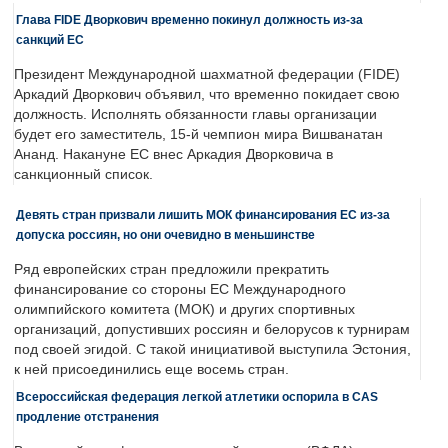
Глава FIDE Дворкович временно покинул должность из-за
санкций ЕС
Президент Международной шахматной федерации (FIDE)
Аркадий Дворкович объявил, что временно покидает свою
должность. Исполнять обязанности главы организации
будет его заместитель, 15-й чемпион мира Вишванатан
Ананд. Накануне ЕС внес Аркадия Дворковича в
санкционный список.
Девять стран призвали лишить МОК финансирования ЕС из-за
допуска россиян, но они очевидно в меньшинстве
Ряд европейских стран предложили прекратить
финансирование со стороны ЕС Международного
олимпийского комитета (МОК) и других спортивных
организаций, допустивших россиян и белорусов к турнирам
под своей эгидой. С такой инициативой выступила Эстония,
к ней присоединились еще восемь стран.
Всероссийская федерация легкой атлетики оспорила в CAS
продление отстранения