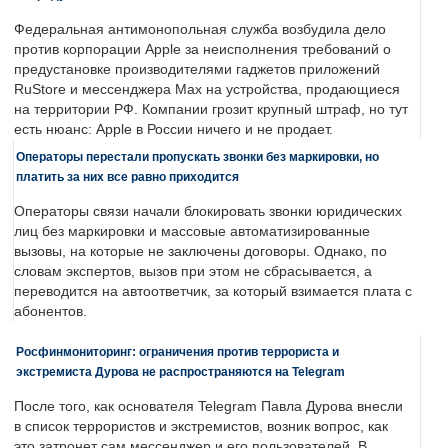
Федеральная антимонопольная служба возбудила дело
против корпорации Apple за неисполнения требований о
предустановке производителями гаджетов приложений
RuStore и мессенджера Max на устройства, продающиеся
на территории РФ. Компании грозит крупный штраф, но тут
есть нюанс: Apple в России ничего и не продает.
Операторы перестали пропускать звонки без маркировки, но
платить за них все равно приходится
Операторы связи начали блокировать звонки юридических
лиц без маркировки и массовые автоматизированные
вызовы, на которые не заключены договоры. Однако, по
словам экспертов, вызов при этом не сбрасывается, а
переводится на автоответчик, за который взимается плата с
абонентов.
Росфинмониторинг: ограничения против террориста и
экстремиста Дурова не распространяются на Telegram
После того, как основателя Telegram Павла Дурова внесли
в список террористов и экстремистов, возник вопрос, как
это затронет сам мессенджер и его пользователей. В