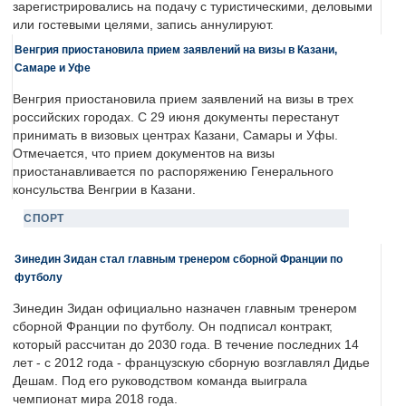
зарегистрировались на подачу с туристическими, деловыми
или гостевыми целями, запись аннулируют.
Венгрия приостановила прием заявлений на визы в Казани,
Самаре и Уфе
Венгрия приостановила прием заявлений на визы в трех
российских городах. С 29 июня документы перестанут
принимать в визовых центрах Казани, Самары и Уфы.
Отмечается, что прием документов на визы
приостанавливается по распоряжению Генерального
консульства Венгрии в Казани.
СПОРТ
Зинедин Зидан стал главным тренером сборной Франции по
футболу
Зинедин Зидан официально назначен главным тренером
сборной Франции по футболу. Он подписал контракт,
который рассчитан до 2030 года. В течение последних 14
лет - с 2012 года - французскую сборную возглавлял Дидье
Дешам. Под его руководством команда выиграла
чемпионат мира 2018 года.