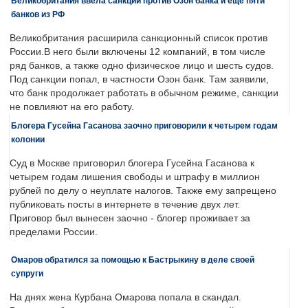
Великобритания ввела санкции против Озон банка и еще пяти
банков из РФ
Великобритания расширила санкционный список против
России.В него были включены 12 компаний, в том числе
ряд банков, а также одно физическое лицо и шесть судов.
Под санкции попал, в частности Озон банк. Там заявили,
что банк продолжает работать в обычном режиме, санкции
не повлияют на его работу.
Блогера Гусейна Гасанова заочно приговорили к четырем годам
колонии
Суд в Москве приговорил блогера Гусейна Гасанова к
четырем годам лишения свободы и штрафу в миллион
рублей по делу о неуплате налогов. Также ему запрещено
публиковать посты в интернете в течение двух лет.
Приговор был вынесен заочно - блогер проживает за
пределами России.
Омаров обратился за помощью к Бастрыкину в деле своей
супруги
На днях жена Курбана Омарова попала в скандал.