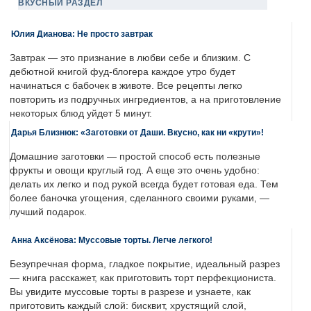
ВКУСНЫЙ РАЗДЕЛ
Юлия Дианова: Не просто завтрак
Завтрак — это признание в любви себе и близким. С
дебютной книгой фуд-блогера каждое утро будет
начинаться с бабочек в животе. Все рецепты легко
повторить из подручных ингредиентов, а на приготовление
некоторых блюд уйдет 5 минут.
Дарья Близнюк: «Заготовки от Даши. Вкусно, как ни «крути»!
Домашние заготовки — простой способ есть полезные
фрукты и овощи круглый год. А еще это очень удобно:
делать их легко и под рукой всегда будет готовая еда. Тем
более баночка угощения, сделанного своими руками, —
лучший подарок.
Анна Аксёнова: Муссовые торты. Легче легкого!
Безупречная форма, гладкое покрытие, идеальный разрез
— книга расскажет, как приготовить торт перфекциониста.
Вы увидите муссовые торты в разрезе и узнаете, как
приготовить каждый слой: бисквит, хрустящий слой,