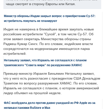
чаще смотрят в сторону Европы или Китая.
Министр обороны Индии закрыл вопрос о приобретении Су-57:
истребитель покупать не планируют
Индия не намерена в ближайшее время закупать новые
российские истребители "Сухой", в том числе Су-57. Об
этом заявил секретарь Министерства обороны страны
Раджеш Кумар Сингх. По его словам, индийские власти
сосредоточатся на модернизации имеющегося парка
истребителей.
Нетаньяху заявил, что Израиль не соглашался с планом
трамповского "Совета мира" по разоружению ХАМАС
Премьер-министр Израиля Биньямин Нетаньяху заявил,
что у него есть разногласия с президентом США Дональдом
Трампом по вопросу разоружения ХАМАС. По его словам,
Израиль не соглашался с планом, о котором американский
лидер объявил на прошлой неделе.
ФАС возбудила дело против давно ушедшей из РФ Apple из-за
непредустановки RuStore и Max