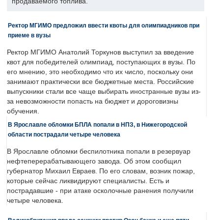
продаваемого топлива.
Ректор МГИМО предложил ввести квоты для олимпиадников при
приеме в вузы
Ректор МГИМО Анатолий Торкунов выступил за введение
квот для победителей олимпиад, поступающих в вузы. По
его мнению, это необходимо что их число, поскольку они
занимают практически все бюджетные места. Российские
выпускники стали все чаще выбирать иностранные вузы из-
за невозможности попасть на бюджет и дороговизны
обучения.
В Ярославле обломки БПЛА попали в НПЗ, в Нижегородской
области пострадали четыре человека
В Ярославле обломки беспилотника попали в резервуар
нефтеперерабатывающего завода. Об этом сообщил
губернатор Михаил Евраев. По его словам, возник пожар,
которые сейчас ликвидируют специалисты. Есть и
пострадавшие - при атаке осколочные ранения получили
четыре человека.