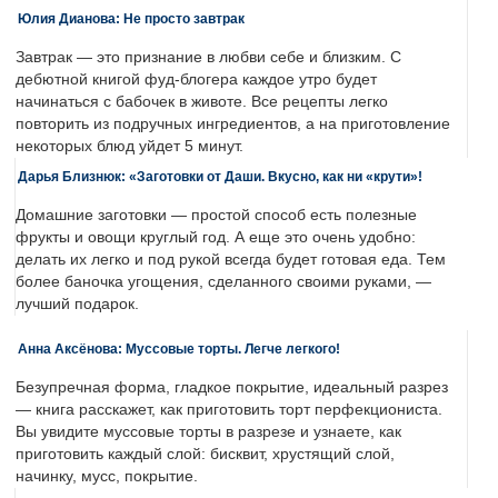
Юлия Дианова: Не просто завтрак
Завтрак — это признание в любви себе и близким. С
дебютной книгой фуд-блогера каждое утро будет
начинаться с бабочек в животе. Все рецепты легко
повторить из подручных ингредиентов, а на приготовление
некоторых блюд уйдет 5 минут.
Дарья Близнюк: «Заготовки от Даши. Вкусно, как ни «крути»!
Домашние заготовки — простой способ есть полезные
фрукты и овощи круглый год. А еще это очень удобно:
делать их легко и под рукой всегда будет готовая еда. Тем
более баночка угощения, сделанного своими руками, —
лучший подарок.
Анна Аксёнова: Муссовые торты. Легче легкого!
Безупречная форма, гладкое покрытие, идеальный разрез
— книга расскажет, как приготовить торт перфекциониста.
Вы увидите муссовые торты в разрезе и узнаете, как
приготовить каждый слой: бисквит, хрустящий слой,
начинку, мусс, покрытие.