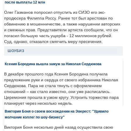
после выплаты 12 млн
Олег Газманов попросил отпустить из СИЗО его экс-
продюсера Филиппа Россу. Ранее тот был арестован по
обвинению в мошенничестве, а также нарушении авторских
и смежных прав. Представители артиста сообщили, что он
погасил большую часть ущерба - 12 миллионов рублей.
Суд, однако, отказался смягчить меру пресечения.
ШОУБИЗ
Ксения Бородина вышла замуж за Николая Сердюкова
В декабре прошлого года Ксения Бородина получила
предложение руки и сердца от своего избранника Николая
Сердюкова. Пара не стала тянуть с оформлением
отношений – как стало известно, они уже расписались.
Церемония прошла в узком кругу. Устроить торжество пара
планирует через несколько недель.
Виктория Боня о своем восхождении на Эверест: "Удивило
молчание коллег по шоу-бизнесу"
Виктория Боня несколько дней назад осуществила свою