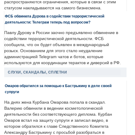
распространяются ограничения, которые в связи с этим
статусом накладываются на самого бизнесмена.
ФСБ обвинила Дурова в содействии террористической
деятельности: Телеграм теперь под вопросом?
Павлу Дурову в России заочно предъявлено обвинение в
содействии террористической деятельности. ФСБ
сообщила, что он будет объявлен в международный
розыск. Основанием для этого стало неудаление
администрацией Telegram чатов и ботов, которые
используются для координации терактов и диверсий в РФ.
СЛУХИ, СКАНДАЛЫ, СПЛЕТНИ
Омаров обратился за помощью к Бастрыкину в деле своей
супруги
На днях жена Курбана Омарова попала в скандал.
Валерию обвинили в ведении косметологической
деятельности без соответствующего диплома. Курбан
Омаров встал на защиту супруги и записал видео, в
котором обратился к главе Следственного Комитета
Александру Бастрыкину с просьбой разобраться в