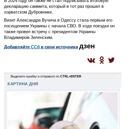
В 2024 году он также не стал подписывать итоговую
декларацию саммита, который в тот раз прошел в
хорватском Дубровнике.
Визит Александра Вучича в Одессу стала первым его
посещением Украины с начала СВО. В ходе поездки он
также провел встречу с президентом Украины
Владимиром Зеленским.
дзен
Добавляйте
CСб
в свои источники
42
Выделите ошибку и отправьте по
CTRL+ENTER
sm
КАРТИНА ДНЯ