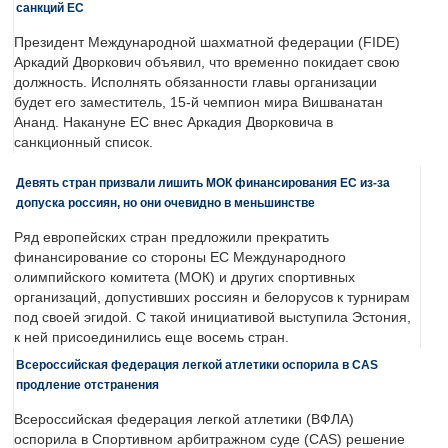
санкций ЕС
Президент Международной шахматной федерации (FIDE)
Аркадий Дворкович объявил, что временно покидает свою
должность. Исполнять обязанности главы организации
будет его заместитель, 15-й чемпион мира Вишванатан
Ананд. Накануне ЕС внес Аркадия Дворковича в
санкционный список.
Девять стран призвали лишить МОК финансирования ЕС из-за
допуска россиян, но они очевидно в меньшинстве
Ряд европейских стран предложили прекратить
финансирование со стороны ЕС Международного
олимпийского комитета (МОК) и других спортивных
организаций, допустивших россиян и белорусов к турнирам
под своей эгидой. С такой инициативой выступила Эстония,
к ней присоединились еще восемь стран.
Всероссийская федерация легкой атлетики оспорила в CAS
продление отстранения
Всероссийская федерация легкой атлетики (ВФЛА)
оспорила в Спортивном арбитражном суде (CAS) решение