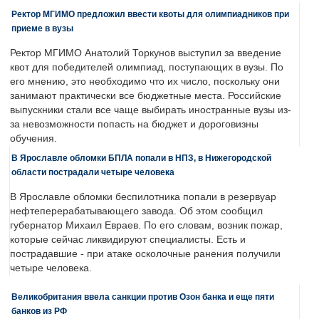
Ректор МГИМО предложил ввести квоты для олимпиадников при
приеме в вузы
Ректор МГИМО Анатолий Торкунов выступил за введение
квот для победителей олимпиад, поступающих в вузы. По
его мнению, это необходимо что их число, поскольку они
занимают практически все бюджетные места. Российские
выпускники стали все чаще выбирать иностранные вузы из-
за невозможности попасть на бюджет и дороговизны
обучения.
В Ярославле обломки БПЛА попали в НПЗ, в Нижегородской
области пострадали четыре человека
В Ярославле обломки беспилотника попали в резервуар
нефтеперерабатывающего завода. Об этом сообщил
губернатор Михаил Евраев. По его словам, возник пожар,
которые сейчас ликвидируют специалисты. Есть и
пострадавшие - при атаке осколочные ранения получили
четыре человека.
Великобритания ввела санкции против Озон банка и еще пяти
банков из РФ