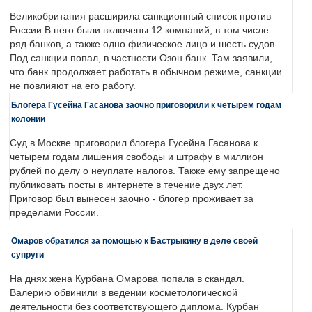
Великобритания расширила санкционный список против
России.В него были включены 12 компаний, в том числе
ряд банков, а также одно физическое лицо и шесть судов.
Под санкции попал, в частности Озон банк. Там заявили,
что банк продолжает работать в обычном режиме, санкции
не повлияют на его работу.
Блогера Гусейна Гасанова заочно приговорили к четырем годам
колонии
Суд в Москве приговорил блогера Гусейна Гасанова к
четырем годам лишения свободы и штрафу в миллион
рублей по делу о неуплате налогов. Также ему запрещено
публиковать посты в интернете в течение двух лет.
Приговор был вынесен заочно - блогер проживает за
пределами России.
Омаров обратился за помощью к Бастрыкину в деле своей
супруги
На днях жена Курбана Омарова попала в скандал.
Валерию обвинили в ведении косметологической
деятельности без соответствующего диплома. Курбан