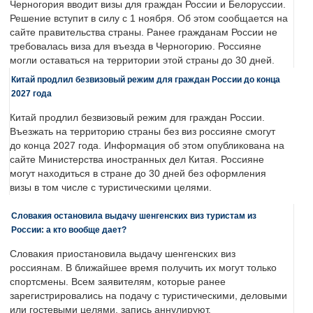
Черногория вводит визы для граждан России и Белоруссии.
Решение вступит в силу с 1 ноября. Об этом сообщается на
сайте правительства страны. Ранее гражданам России не
требовалась виза для въезда в Черногорию. Россияне
могли оставаться на территории этой страны до 30 дней.
Китай продлил безвизовый режим для граждан России до конца
2027 года
Китай продлил безвизовый режим для граждан России.
Въезжать на территорию страны без виз россияне смогут
до конца 2027 года. Информация об этом опубликована на
сайте Министерства иностранных дел Китая. Россияне
могут находиться в стране до 30 дней без оформления
визы в том числе с туристическими целями.
Словакия остановила выдачу шенгенских виз туристам из
России: а кто вообще дает?
Словакия приостановила выдачу шенгенских виз
россиянам. В ближайшее время получить их могут только
спортсмены. Всем заявителям, которые ранее
зарегистрировались на подачу с туристическими, деловыми
или гостевыми целями, запись аннулируют.