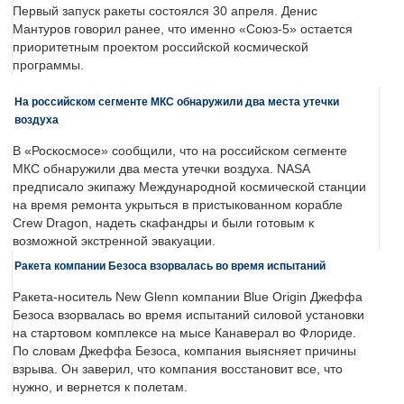
Первый запуск ракеты состоялся 30 апреля. Денис
Мантуров говорил ранее, что именно «Союз-5» остается
приоритетным проектом российской космической
программы.
На российском сегменте МКС обнаружили два места утечки
воздуха
В «Роскосмосе» сообщили, что на российском сегменте
МКС обнаружили два места утечки воздуха. NASA
предписало экипажу Международной космической станции
на время ремонта укрыться в пристыкованном корабле
Crew Dragon, надеть скафандры и были готовым к
возможной экстренной эвакуации.
Ракета компании Безоса взорвалась во время испытаний
Ракета-носитель New Glenn компании Blue Origin Джеффа
Безоса взорвалась во время испытаний силовой установки
на стартовом комплексе на мысе Канаверал во Флориде.
По словам Джеффа Безоса, компания выясняет причины
взрыва. Он заверил, что компания восстановит все, что
нужно, и вернется к полетам.