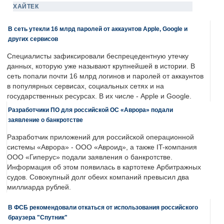
ХАЙТЕК
В сеть утекли 16 млрд паролей от аккаунтов Apple, Google и
других сервисов
Специалисты зафиксировали беспрецедентную утечку
данных, которую уже называют крупнейшей в истории. В
сеть попали почти 16 млрд логинов и паролей от аккаунтов
в популярных сервисах, социальных сетях и на
государственных ресурсах. В их числе - Apple и Google.
Разработчики ПО для российской ОС «Аврора» подали
заявление о банкротстве
Разработчик приложений для российской операционной
системы «Аврора» - ООО «Авроид», а также IT-компания
ООО «Гиперус» подали заявления о банкротстве.
Информация об этом появилась в картотеке Арбитражных
судов. Совокупный долг обеих компаний превысил два
миллиарда рублей.
В ФСБ рекомендовали откаться от использования российского
браузера "Спутник"