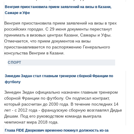
Венгрия приостановила прием заявлений на визы в Казани,
Самаре и Уфе
Венгрия приостановила прием заявлений на визы в трех
российских городах. С 29 июня документы перестанут
принимать в визовых центрах Казани, Самары и Уфы.
Отмечается, что прием документов на визы
приостанавливается по распоряжению Генерального
консульства Венгрии в Казани.
СПОРТ
Зинедин Зидан стал главным тренером сборной Франции по
футболу
Зинедин Зидан официально назначен главным тренером
сборной Франции по футболу. Он подписал контракт,
который рассчитан до 2030 года. В течение последних 14
лет - с 2012 года - французскую сборную возглавлял Дидье
Дешам. Под его руководством команда выиграла
чемпионат мира 2018 года.
Глава FIDE Дворкович временно покинул должность из-за