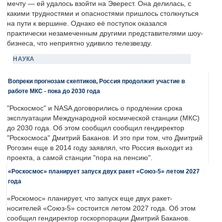
мечту — ей удалось взойти на Эверест. Она делилась, с
какими трудностями и опасностями пришлось столкнуться
на пути к вершине. Однако её поступок оказался
практически незамеченным другими представителями шоу-
бизнеса, что неприятно удивило телезвезду.
НАУКА
Вопреки прогнозам скептиков, Россия продолжит участие в
работе МКС - пока до 2030 года
"Роскосмос" и NASA договорились о продлении срока
эксплуатации Международной космической станции (МКС)
до 2030 года. Об этом сообщил сообщил гендиректор
"Роскосмоса" Дмитрий Баканов. И это при том, что Дмитрий
Рогозин еще в 2014 году заявлял, что Россия выходит из
проекта, а самой станции "пора на пенсию".
«Роскосмос» планирует запуск двух ракет «Союз-5» летом 2027
года
«Роскомос» планирует, что запуск еще двух ракет-
носителей «Союз-5» состоится летом 2027 года. Об этом
сообщил гендиректор госкорпорации Дмитрий Баканов.