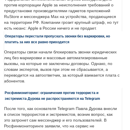
против корпорации Apple за неисполнения требований о
предустановке производителями гаджетов приложений
RuStore и мессенджера Max на устройства, продающиеся
на территории РФ. Компании грозит крупный штраф, но тут
есть нюанс: Apple в России ничего и не продает.
Операторы перестали пропускать звонки без маркировки, но
платить за них все равно приходится
Операторы связи начали блокировать звонки юридических
лиц без маркировки и массовые автоматизированные
вызовы, на которые не заключены договоры. Однако, по
словам экспертов, вызов при этом не сбрасывается, а
переводится на автоответчик, за который взимается плата с
абонентов.
Росфинмониторинг: ограничения против террориста и
экстремиста Дурова не распространяются на Telegram
После того, как основателя Telegram Павла Дурова внесли
в список террористов и экстремистов, возник вопрос, как
это затронет сам мессенджер и его пользователей. В
Росфинмониторинге заявили, что на сервис не