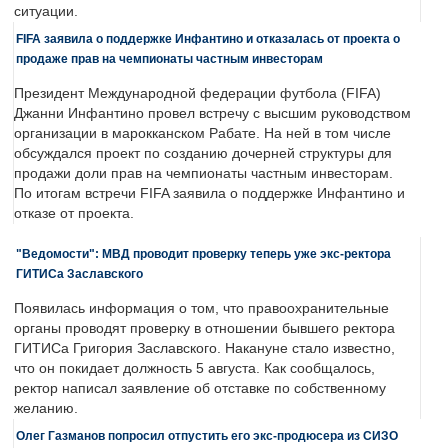
ситуации.
FIFA заявила о поддержке Инфантино и отказалась от проекта о
продаже прав на чемпионаты частным инвесторам
Президент Международной федерации футбола (FIFA)
Джанни Инфантино провел встречу с высшим руководством
организации в марокканском Рабате. На ней в том числе
обсуждался проект по созданию дочерней структуры для
продажи доли прав на чемпионаты частным инвесторам.
По итогам встречи FIFA заявила о поддержке Инфантино и
отказе от проекта.
"Ведомости": МВД проводит проверку теперь уже экс-ректора
ГИТИСа Заславского
Появилась информация о том, что правоохранительные
органы проводят проверку в отношении бывшего ректора
ГИТИСа Григория Заславского. Накануне стало известно,
что он покидает должность 5 августа. Как сообщалось,
ректор написал заявление об отставке по собственному
желанию.
Олег Газманов попросил отпустить его экс-продюсера из СИЗО