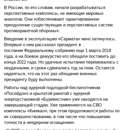
В России, по его словам, начали разрабатываться
перспективные комплексы, не имеющие мировых
аналогов. Они «обеспечивают гарантированное
преодоление существующих и перспективных систем
противоракетной обороны».
Введение в эксплуатацию «Сармата» явно затянулось.
Впервые о нем рассказал президент в
послании Федеральному собранию еще 1 марта 2018
года, а на боевое дежурство его обещали поставить до
конца 2022 года. Но удачные испытания перемежались с
неудачными, и сроки сдвигались год за гоом. Остается
надеяться, что на этот раз обещание военных
президенту буду выполнены.
Работы над ядерной подлодкой-беспилотником
«Посейдон» и крылатой ракетой с ядерной
энергоустановкой «Буревестник» уже находятся на
завершающей стадии. Уже применяются на СВО
комплексы «Кинжал», при этом продолжаются работы по
их совершенствованию, в том числе «по повышению
точности в неядерном оснащении».