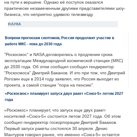
на пути к вершине. Однако её поступок оказался
практически незамеченным другими представителями шоу-
бизнеса, что неприятно удивило телезвезду.
НАУКА
Вопреки прогнозам скептиков, Россия продолжит участие в
работе МКС - пока до 2030 года
"Роскосмос" и NASA договорились о продлении срока
эксплуатации Международной космической станции (МКС)
до 2030 года. Об этом сообщил сообщил гендиректор
"Роскосмоса" Дмитрий Баканов. И это при том, что Дмитрий
Рогозин еще в 2014 году заявлял, что Россия выходит из
проекта, а самой станции "пора на пенсию".
«Роскосмос» планирует запуск двух ракет «Союз-5» летом 2027
года
«Роскомос» планирует, что запуск еще двух ракет-
носителей «Союз-5» состоится летом 2027 года. Об этом
сообщил гендиректор госкорпорации Дмитрий Баканов.
Первый запуск ракеты состоялся 30 апреля. Денис
Мантуров говорил ранее, что именно «Союз-5» остается