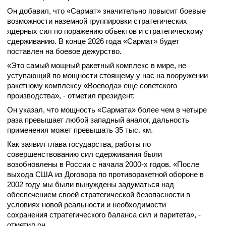
Он добавил, что «Сармат» значительно повысит боевые
возможности наземной группировки стратегических
ядерных сил по поражению объектов и стратегическому
сдерживанию. В конце 2026 года «Сармат» будет
поставлен на боевое дежурство.
«Это самый мощный ракетный комплекс в мире, не
уступающий по мощности стоящему у нас на вооружении
ракетному комплексу «Воевода» еще советского
производства», - отметил президент.
Он указал, что мощность «Сармата» более чем в четыре
раза превышает любой западный аналог, дальность
применения может превышать 35 тыс. км.
Как заявил глава государства, работы по
совершенствованию сил сдерживания были
возобновлены в России с начала 2000-х годов. «После
выхода США из Договора по противоракетной обороне в
2002 году мы были вынуждены задуматься над
обеспечением своей стратегической безопасности в
условиях новой реальности и необходимости
сохранения стратегического баланса сил и паритета», -
отметил он.