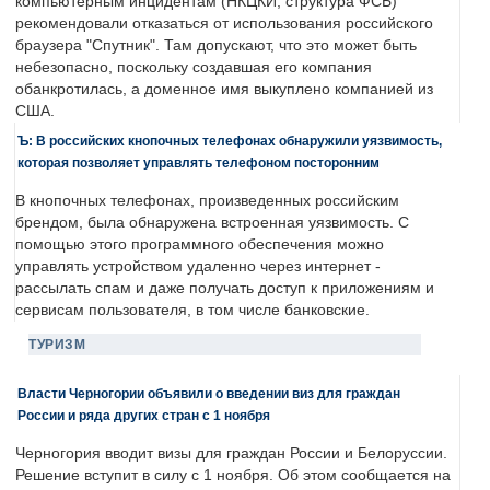
компьютерным инцидентам (НКЦКИ, структура ФСБ)
рекомендовали отказаться от использования российского
браузера "Спутник". Там допускают, что это может быть
небезопасно, поскольку создавшая его компания
обанкротилась, а доменное имя выкуплено компанией из
США.
Ъ: В российских кнопочных телефонах обнаружили уязвимость,
которая позволяет управлять телефоном посторонним
В кнопочных телефонах, произведенных российским
брендом, была обнаружена встроенная уязвимость. С
помощью этого программного обеспечения можно
управлять устройством удаленно через интернет -
рассылать спам и даже получать доступ к приложениям и
сервисам пользователя, в том числе банковские.
ТУРИЗМ
Власти Черногории объявили о введении виз для граждан
России и ряда других стран с 1 ноября
Черногория вводит визы для граждан России и Белоруссии.
Решение вступит в силу с 1 ноября. Об этом сообщается на