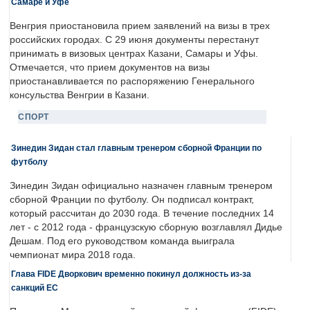
Самаре и Уфе
Венгрия приостановила прием заявлений на визы в трех
российских городах. С 29 июня документы перестанут
принимать в визовых центрах Казани, Самары и Уфы.
Отмечается, что прием документов на визы
приостанавливается по распоряжению Генерального
консульства Венгрии в Казани.
СПОРТ
Зинедин Зидан стал главным тренером сборной Франции по
футболу
Зинедин Зидан официально назначен главным тренером
сборной Франции по футболу. Он подписал контракт,
который рассчитан до 2030 года. В течение последних 14
лет - с 2012 года - французскую сборную возглавлял Дидье
Дешам. Под его руководством команда выиграла
чемпионат мира 2018 года.
Глава FIDE Дворкович временно покинул должность из-за
санкций ЕС