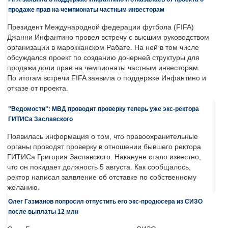
продаже прав на чемпионаты частным инвесторам
Президент Международной федерации футбола (FIFA)
Джанни Инфантино провел встречу с высшим руководством
организации в марокканском Рабате. На ней в том числе
обсуждался проект по созданию дочерней структуры для
продажи доли прав на чемпионаты частным инвесторам.
По итогам встречи FIFA заявила о поддержке Инфантино и
отказе от проекта.
"Ведомости": МВД проводит проверку теперь уже экс-ректора
ГИТИСа Заславского
Появилась информация о том, что правоохранительные
органы проводят проверку в отношении бывшего ректора
ГИТИСа Григория Заславского. Накануне стало известно,
что он покидает должность 5 августа. Как сообщалось,
ректор написал заявление об отставке по собственному
желанию.
Олег Газманов попросил отпустить его экс-продюсера из СИЗО
после выплаты 12 млн