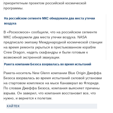
приоритетным проектом российской космической
программы.
На российском сегменте МКС обнаружили два места утечки
воздуха
В «Роскосмосе» сообщили, что на российском сегменте
МКС обнаружили два места утечки воздуха. NASA
предписало экипажу Международной космической станции
на время ремонта укрыться в пристыкованном корабле
Crew Dragon, надеть скафандры и были готовым к
возможной экстренной эвакуации.
Ракета компании Безоса взорвалась во время испытаний
Ракета-носитель New Glenn компании Blue Origin Джеффа
Безоса взорвалась во время испытаний силовой установки
на стартовом комплексе на мысе Канаверал во Флориде.
По словам Джеффа Безоса, компания выясняет причины
взрыва. Он заверил, что компания восстановит все, что
нужно, и вернется к полетам.
ХАЙТЕК