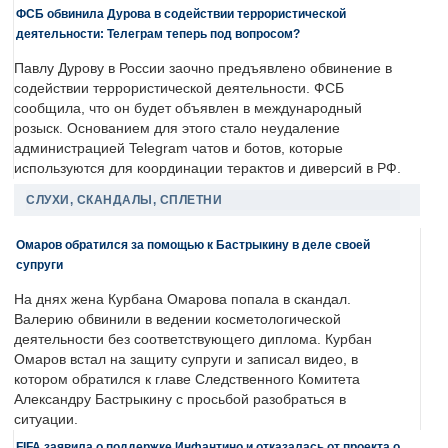
ФСБ обвинила Дурова в содействии террористической
деятельности: Телеграм теперь под вопросом?
Павлу Дурову в России заочно предъявлено обвинение в
содействии террористической деятельности. ФСБ
сообщила, что он будет объявлен в международный
розыск. Основанием для этого стало неудаление
администрацией Telegram чатов и ботов, которые
используются для координации терактов и диверсий в РФ.
СЛУХИ, СКАНДАЛЫ, СПЛЕТНИ
Омаров обратился за помощью к Бастрыкину в деле своей
супруги
На днях жена Курбана Омарова попала в скандал.
Валерию обвинили в ведении косметологической
деятельности без соответствующего диплома. Курбан
Омаров встал на защиту супруги и записал видео, в
котором обратился к главе Следственного Комитета
Александру Бастрыкину с просьбой разобраться в
ситуации.
FIFA заявила о поддержке Инфантино и отказалась от проекта о