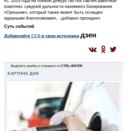
«С 2025 года на боевое дежурство поставлен ракетный
комплекс средней дальности наземного базирования
«Орешник», который также может быть оснащен
ядерными боеголовками», - добавил президент.
Суть событий
дзен
Добавляйте
CСб
в свои источники
14
Выделите ошибку и отправьте по
CTRL+ENTER
sm
КАРТИНА ДНЯ