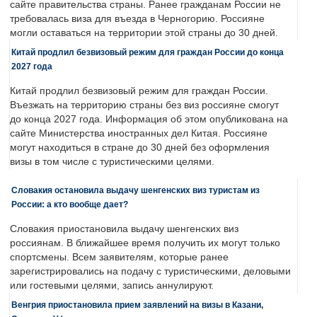
сайте правительства страны. Ранее гражданам России не
требовалась виза для въезда в Черногорию. Россияне
могли оставаться на территории этой страны до 30 дней.
Китай продлил безвизовый режим для граждан России до конца
2027 года
Китай продлил безвизовый режим для граждан России.
Въезжать на территорию страны без виз россияне смогут
до конца 2027 года. Информация об этом опубликована на
сайте Министерства иностранных дел Китая. Россияне
могут находиться в стране до 30 дней без оформления
визы в том числе с туристическими целями.
Словакия остановила выдачу шенгенских виз туристам из
России: а кто вообще дает?
Словакия приостановила выдачу шенгенских виз
россиянам. В ближайшее время получить их могут только
спортсмены. Всем заявителям, которые ранее
зарегистрировались на подачу с туристическими, деловыми
или гостевыми целями, запись аннулируют.
Венгрия приостановила прием заявлений на визы в Казани,