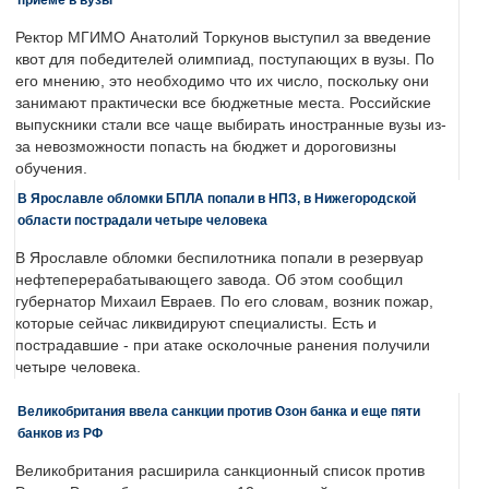
Ректор МГИМО Анатолий Торкунов выступил за введение
квот для победителей олимпиад, поступающих в вузы. По
его мнению, это необходимо что их число, поскольку они
занимают практически все бюджетные места. Российские
выпускники стали все чаще выбирать иностранные вузы из-
за невозможности попасть на бюджет и дороговизны
обучения.
В Ярославле обломки БПЛА попали в НПЗ, в Нижегородской
области пострадали четыре человека
В Ярославле обломки беспилотника попали в резервуар
нефтеперерабатывающего завода. Об этом сообщил
губернатор Михаил Евраев. По его словам, возник пожар,
которые сейчас ликвидируют специалисты. Есть и
пострадавшие - при атаке осколочные ранения получили
четыре человека.
Великобритания ввела санкции против Озон банка и еще пяти
банков из РФ
Великобритания расширила санкционный список против