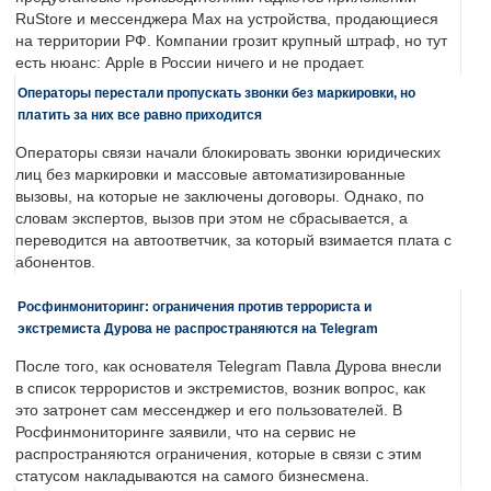
RuStore и мессенджера Max на устройства, продающиеся
на территории РФ. Компании грозит крупный штраф, но тут
есть нюанс: Apple в России ничего и не продает.
Операторы перестали пропускать звонки без маркировки, но
платить за них все равно приходится
Операторы связи начали блокировать звонки юридических
лиц без маркировки и массовые автоматизированные
вызовы, на которые не заключены договоры. Однако, по
словам экспертов, вызов при этом не сбрасывается, а
переводится на автоответчик, за который взимается плата с
абонентов.
Росфинмониторинг: ограничения против террориста и
экстремиста Дурова не распространяются на Telegram
После того, как основателя Telegram Павла Дурова внесли
в список террористов и экстремистов, возник вопрос, как
это затронет сам мессенджер и его пользователей. В
Росфинмониторинге заявили, что на сервис не
распространяются ограничения, которые в связи с этим
статусом накладываются на самого бизнесмена.