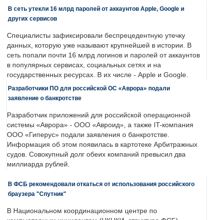
В сеть утекли 16 млрд паролей от аккаунтов Apple, Google и
других сервисов
Специалисты зафиксировали беспрецедентную утечку
данных, которую уже называют крупнейшей в истории. В
сеть попали почти 16 млрд логинов и паролей от аккаунтов
в популярных сервисах, социальных сетях и на
государственных ресурсах. В их числе - Apple и Google.
Разработчики ПО для российской ОС «Аврора» подали
заявление о банкротстве
Разработчик приложений для российской операционной
системы «Аврора» - ООО «Авроид», а также IT-компания
ООО «Гиперус» подали заявления о банкротстве.
Информация об этом появилась в картотеке Арбитражных
судов. Совокупный долг обеих компаний превысил два
миллиарда рублей.
В ФСБ рекомендовали откаться от использования российского
браузера "Спутник"
В Национальном координационном центре по