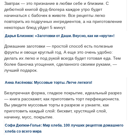
Завтрак — это признание в любви себе и близким. С
дебютной книгой фуд-блогера каждое утро будет
начинаться с бабочек в животе. Все рецепты легко
повторить из подручных ингредиентов, а на приготовление
некоторых блюд уйдет 5 минут.
Дарья Близнюк: «Заготовки от Даши. Вкусно, как ни «крути»!
Домашние заготовки — простой способ есть полезные
фрукты и овощи круглый год. А еще это очень удобно:
делать их легко и под рукой всегда будет готовая еда. Тем
более баночка угощения, сделанного своими руками, —
лучший подарок.
Анна Аксёнова: Муссовые торты. Легче легкого!
Безупречная форма, гладкое покрытие, идеальный разрез
— книга расскажет, как приготовить торт перфекциониста.
Вы увидите муссовые торты в разрезе и узнаете, как
приготовить каждый слой: бисквит, хрустящий слой,
начинку, мусс, покрытие.
Софи Дюпюи-Голье: Мир хлеба. 100 лучших рецептов домашнего
хлеба со всего мира