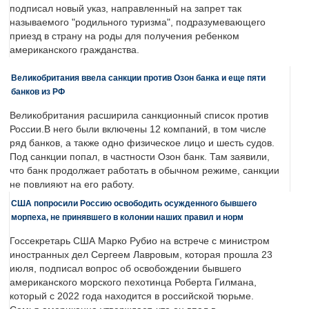
подписал новый указ, направленный на запрет так
называемого "родильного туризма", подразумевающего
приезд в страну на роды для получения ребенком
американского гражданства.
Великобритания ввела санкции против Озон банка и еще пяти
банков из РФ
Великобритания расширила санкционный список против
России.В него были включены 12 компаний, в том числе
ряд банков, а также одно физическое лицо и шесть судов.
Под санкции попал, в частности Озон банк. Там заявили,
что банк продолжает работать в обычном режиме, санкции
не повлияют на его работу.
США попросили Россию освободить осужденного бывшего
морпеха, не принявшего в колонии наших правил и норм
Госсекретарь США Марко Рубио на встрече с министром
иностранных дел Сергеем Лавровым, которая прошла 23
июля, подписал вопрос об освобождении бывшего
американского морского пехотинца Роберта Гилмана,
который с 2022 года находится в российской тюрьме.