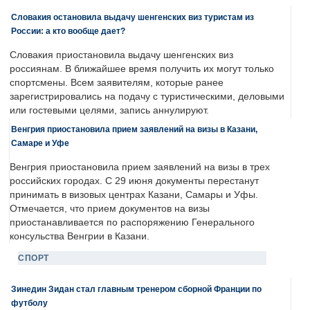
Словакия остановила выдачу шенгенских виз туристам из
России: а кто вообще дает?
Словакия приостановила выдачу шенгенских виз
россиянам. В ближайшее время получить их могут только
спортсмены. Всем заявителям, которые ранее
зарегистрировались на подачу с туристическими, деловыми
или гостевыми целями, запись аннулируют.
Венгрия приостановила прием заявлений на визы в Казани,
Самаре и Уфе
Венгрия приостановила прием заявлений на визы в трех
российских городах. С 29 июня документы перестанут
принимать в визовых центрах Казани, Самары и Уфы.
Отмечается, что прием документов на визы
приостанавливается по распоряжению Генерального
консульства Венгрии в Казани.
СПОРТ
Зинедин Зидан стал главным тренером сборной Франции по
футболу