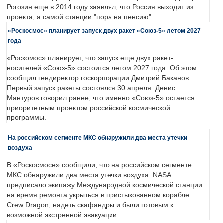
Рогозин еще в 2014 году заявлял, что Россия выходит из
проекта, а самой станции "пора на пенсию".
«Роскосмос» планирует запуск двух ракет «Союз-5» летом 2027
года
«Роскомос» планирует, что запуск еще двух ракет-
носителей «Союз-5» состоится летом 2027 года. Об этом
сообщил гендиректор госкорпорации Дмитрий Баканов.
Первый запуск ракеты состоялся 30 апреля. Денис
Мантуров говорил ранее, что именно «Союз-5» остается
приоритетным проектом российской космической
программы.
На российском сегменте МКС обнаружили два места утечки
воздуха
В «Роскосмосе» сообщили, что на российском сегменте
МКС обнаружили два места утечки воздуха. NASA
предписало экипажу Международной космической станции
на время ремонта укрыться в пристыкованном корабле
Crew Dragon, надеть скафандры и были готовым к
возможной экстренной эвакуации.