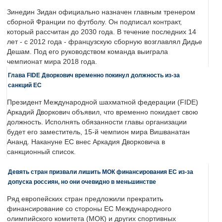
Зинедин Зидан официально назначен главным тренером
сборной Франции по футболу. Он подписал контракт,
который рассчитан до 2030 года. В течение последних 14
лет - с 2012 года - французскую сборную возглавлял Дидье
Дешам. Под его руководством команда выиграла
чемпионат мира 2018 года.
Глава FIDE Дворкович временно покинул должность из-за
санкций ЕС
Президент Международной шахматной федерации (FIDE)
Аркадий Дворкович объявил, что временно покидает свою
должность. Исполнять обязанности главы организации
будет его заместитель, 15-й чемпион мира Вишванатан
Ананд. Накануне ЕС внес Аркадия Дворковича в
санкционный список.
Девять стран призвали лишить МОК финансирования ЕС из-за
допуска россиян, но они очевидно в меньшинстве
Ряд европейских стран предложили прекратить
финансирование со стороны ЕС Международного
олимпийского комитета (МОК) и других спортивных