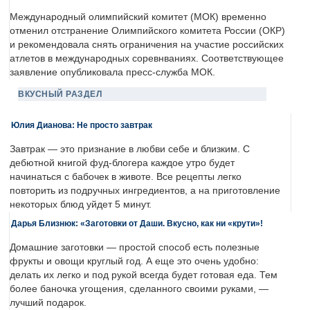
Международный олимпийский комитет (МОК) временно
отменил отстранение Олимпийского комитета России (ОКР)
и рекомендовала снять ограничения на участие российских
атлетов в международных соревнваниях. Соответствующее
заявление опубликовала пресс-служба МОК.
ВКУСНЫЙ РАЗДЕЛ
Юлия Дианова: Не просто завтрак
Завтрак — это признание в любви себе и близким. С
дебютной книгой фуд-блогера каждое утро будет
начинаться с бабочек в животе. Все рецепты легко
повторить из подручных ингредиентов, а на приготовление
некоторых блюд уйдет 5 минут.
Дарья Близнюк: «Заготовки от Даши. Вкусно, как ни «крути»!
Домашние заготовки — простой способ есть полезные
фрукты и овощи круглый год. А еще это очень удобно:
делать их легко и под рукой всегда будет готовая еда. Тем
более баночка угощения, сделанного своими руками, —
лучший подарок.