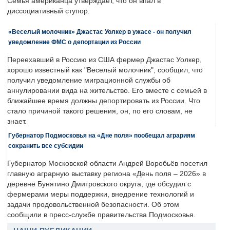
Семья американца утверждает, что он впал в
диссоциативный ступор.
«Веселый молочник» Джастас Уолкер в ужасе - он получил
уведомление ФМС о депортации из России
Переехавший в Россию из США фермер Джастас Уолкер,
хорошо известный как "Веселый молочник", сообщил, что
получил уведомление миграционной службы об
аннулировании вида на жительство. Его вместе с семьей в
ближайшее время должны депортировать из России. Что
стало причиной такого решения, он, по его словам, не
знает.
Губернатор Подмосковья на «Дне поля» пообещал аграриям
сохранить все субсидии
Губернатор Московской области Андрей Воробьёв посетил
главную аграрную выставку региона «День поля – 2026» в
деревне Бунятино Дмитровского округа, где обсудил с
фермерами меры поддержки, внедрение технологий и
задачи продовольственной безопасности. Об этом
сообщили в пресс-службе правительства Подмосковья.