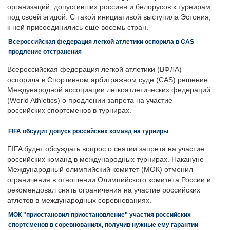
организаций, допустивших россиян и белорусов к турнирам
под своей эгидой. С такой инициативой выступила Эстония,
к ней присоединились еще восемь стран.
Всероссийская федерация легкой атлетики оспорила в CAS
продление отстранения
Всероссийская федерация легкой атлетики (ВФЛА)
оспорила в Спортивном арбитражном суде (CAS) решение
Международной ассоциации легкоатлетических федераций
(World Athletics) о продлении запрета на участие
российских спортсменов в турнирах.
FIFA обсудит допуск российских команд на турниры
FIFA будет обсуждать вопрос о снятии запрета на участие
российских команд в международных турнирах. Накануне
Международный олимпийский комитет (МОК) отменил
ограничения в отношении Олимпийского комитета России и
рекомендовал снять ограничения на участие российских
атлетов в международных соревнованиях.
МОК "приостановил приостановление" участия российских
спортсменов в соревнованиях, получив нужные ему гарантии