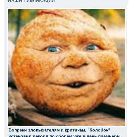
НАШИ ПУБЛИКАЦИИ
Вопреки злопыхателям и критикам, "Колобок"
установил рекорд по сборам уже в день премьеры