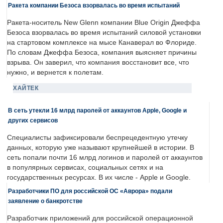
Ракета компании Безоса взорвалась во время испытаний
Ракета-носитель New Glenn компании Blue Origin Джеффа
Безоса взорвалась во время испытаний силовой установки
на стартовом комплексе на мысе Канаверал во Флориде.
По словам Джеффа Безоса, компания выясняет причины
взрыва. Он заверил, что компания восстановит все, что
нужно, и вернется к полетам.
ХАЙТЕК
В сеть утекли 16 млрд паролей от аккаунтов Apple, Google и
других сервисов
Специалисты зафиксировали беспрецедентную утечку
данных, которую уже называют крупнейшей в истории. В
сеть попали почти 16 млрд логинов и паролей от аккаунтов
в популярных сервисах, социальных сетях и на
государственных ресурсах. В их числе - Apple и Google.
Разработчики ПО для российской ОС «Аврора» подали
заявление о банкротстве
Разработчик приложений для российской операционной