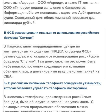
системы «Аврора» - ООО «Авроид», а также IT-компания
ООО «Гиперус» подали заявления о банкротстве.
Информация об этом появилась в картотеке Арбитражных
судов. Совокупный долг обеих компаний превысил два
миллиарда рублей.
В ФСБ рекомендовали откаться от использования российского
браузера "Спутник"
В Национальном координационном центре по
компьютерным инцидентам (НКЦКИ, структура ФСБ)
рекомендовали отказаться от использования российского
браузера "Спутник". Там допускают, что это может быть
небезопасно, поскольку создавшая его компания
обанкротилась, а доменное имя выкуплено компанией из
США.
Ъ: В российских кнопочных телефонах обнаружили уязвимость,
которая позволяет управлять телефоном посторонним
В кнопочных телефонах, произведенных российским
брендом, была обнаружена встроенная уязвимость. С
помощью этого программного обеспечения можно
управлять устройством удаленно через интернет -