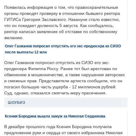
Появилась информация о том, что правоохранительные
органы проводят проверку в отношении бывшего ректора
ГИТИСа Григория Заславского. Накануне стало известно,
что он покидает должность 5 августа. Как сообщалось,
ректор написал заявление об отставке по собственному
желанию.
Олег Газманов попросил отпустить его экс-продюсера из СИЗО
после выплаты 12 млн
Олег Газманов попросил отпустить из СИЗО его экс-
продюсера Филиппа Россу. Ранее тот был арестован по
обвинению в мошенничестве, а также нарушении авторских
и смежных прав. Представители артиста сообщили, что он
погасил большую часть ущерба - 12 миллионов рублей.
Суд, однако, отказался смягчить меру пресечения.
ШОУБИЗ
Ксения Бородина вышла замуж за Николая Сердюкова
В декабре прошлого года Ксения Бородина получила
предложение руки и сердца от своего избранника Николая