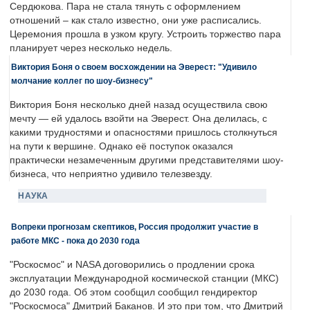
Сердюкова. Пара не стала тянуть с оформлением
отношений – как стало известно, они уже расписались.
Церемония прошла в узком кругу. Устроить торжество пара
планирует через несколько недель.
Виктория Боня о своем восхождении на Эверест: "Удивило
молчание коллег по шоу-бизнесу"
Виктория Боня несколько дней назад осуществила свою
мечту — ей удалось взойти на Эверест. Она делилась, с
какими трудностями и опасностями пришлось столкнуться
на пути к вершине. Однако её поступок оказался
практически незамеченным другими представителями шоу-
бизнеса, что неприятно удивило телезвезду.
НАУКА
Вопреки прогнозам скептиков, Россия продолжит участие в
работе МКС - пока до 2030 года
"Роскосмос" и NASA договорились о продлении срока
эксплуатации Международной космической станции (МКС)
до 2030 года. Об этом сообщил сообщил гендиректор
"Роскосмоса" Дмитрий Баканов. И это при том, что Дмитрий