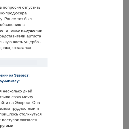
в попросил отпустить
экс-продюсера
у. Ранее тот был
 обвинению в
е, а также нарушении
редставители артиста
льшую часть ущерба -
днако, отказался
ении на Эверест:
оу-бизнесу"
я несколько дней
твила свою мечту —
ойти на Эверест. Она
акими трудностями и
пришлось столкнуться
ё поступок оказался
другими