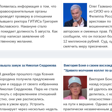
Появилась информация о том, что
Олег Газмано
правоохранительные органы
из СИЗО его 
проводят проверку в отношении
Филиппа Росс
бывшего ректора ГИТИСа Григория
арестован по
Заславского. Накануне стало
мошенничеств
н покидает должность 5 августа. Как
авторских и смежных прав. П
ктор написал заявление об
сообщили, что он погасил бо
бственному желанию.
12 миллионов рублей. Суд, о
смягчить меру пресечения.
 вышла замуж за Николая Сердюкова
Виктория Боня о своем восхожд
"Удивило молчание коллег по ш
В декабре прошлого года Ксения
Бородина получила предложение
Виктория Бон
руки и сердца от своего избранника
назад осущес
Николая Сердюкова. Пара не стала
ей удалось вз
тянуть с оформлением отношений
делилась, с к
естно, они уже расписались.
опасностями 
а в узком кругу. Устроить
на пути к вершине. Однако е
планирует через несколько недель.
практически незамеченным 