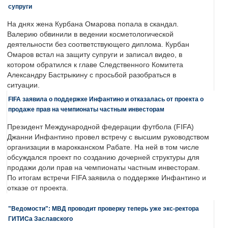
супруги
На днях жена Курбана Омарова попала в скандал.
Валерию обвинили в ведении косметологической
деятельности без соответствующего диплома. Курбан
Омаров встал на защиту супруги и записал видео, в
котором обратился к главе Следственного Комитета
Александру Бастрыкину с просьбой разобраться в
ситуации.
FIFA заявила о поддержке Инфантино и отказалась от проекта о
продаже прав на чемпионаты частным инвесторам
Президент Международной федерации футбола (FIFA)
Джанни Инфантино провел встречу с высшим руководством
организации в марокканском Рабате. На ней в том числе
обсуждался проект по созданию дочерней структуры для
продажи доли прав на чемпионаты частным инвесторам.
По итогам встречи FIFA заявила о поддержке Инфантино и
отказе от проекта.
"Ведомости": МВД проводит проверку теперь уже экс-ректора
ГИТИСа Заславского