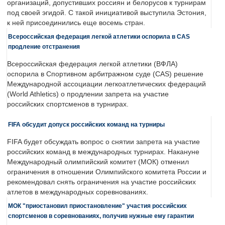
организаций, допустивших россиян и белорусов к турнирам
под своей эгидой. С такой инициативой выступила Эстония,
к ней присоединились еще восемь стран.
Всероссийская федерация легкой атлетики оспорила в CAS
продление отстранения
Всероссийская федерация легкой атлетики (ВФЛА)
оспорила в Спортивном арбитражном суде (CAS) решение
Международной ассоциации легкоатлетических федераций
(World Athletics) о продлении запрета на участие
российских спортсменов в турнирах.
FIFA обсудит допуск российских команд на турниры
FIFA будет обсуждать вопрос о снятии запрета на участие
российских команд в международных турнирах. Накануне
Международный олимпийский комитет (МОК) отменил
ограничения в отношении Олимпийского комитета России и
рекомендовал снять ограничения на участие российских
атлетов в международных соревнованиях.
МОК "приостановил приостановление" участия российских
спортсменов в соревнованиях, получив нужные ему гарантии