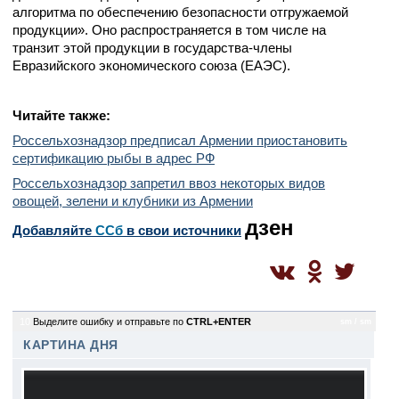
алгоритма по обеспечению безопасности отгружаемой
продукции». Оно распространяется в том числе на
транзит этой продукции в государства-члены
Евразийского экономического союза (ЕАЭС).
Читайте также:
Россельхознадзор предписал Армении приостановить
сертификацию рыбы в адрес РФ
Россельхознадзор запретил ввоз некоторых видов
овощей, зелени и клубники из Армении
дзен
Добавляйте
CСб
в свои источники
10
Выделите ошибку и отправьте по
CTRL+ENTER
sm / sm
КАРТИНА ДНЯ