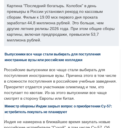
Картина "Последний богатырь. Колобок" в день
премьеры в России установил рекорд по кассовым
сборам. Фильм к 19.00 мск первого дня проката
заработал 44,8 миллиона рублей. Это больше, чем
другие летние релизы 2026 года. При этом общие сборы
картины, включая предпродажи, превысили 53,7
миллиона рублей.
Выпускники все чаще стали выбирать для поступления
иностранные вузы или российские колледжи
Российские выпускники все чаще стали выбирать для
поступления иностранные вузы. Причина этого в том числе
в сложности поступления в российские учебные заведения.
Приоритет отдается участникам олимпиад и тем, кто
поступает по квотам. Из-за этого выпускники все чаще
смотрят в сторону Европы или Китая.
Министр обороны Индии закрыл вопрос о приобретении Су-57:
истребитель покупать не планируют
Индия не намерена в ближайшее время закупать новые
российские истребители "Сухой", в том числе Су-57. Об