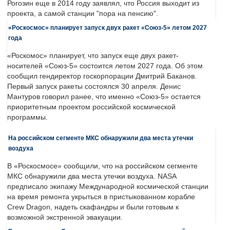
Рогозин еще в 2014 году заявлял, что Россия выходит из
проекта, а самой станции "пора на пенсию".
«Роскосмос» планирует запуск двух ракет «Союз-5» летом 2027
года
«Роскомос» планирует, что запуск еще двух ракет-
носителей «Союз-5» состоится летом 2027 года. Об этом
сообщил гендиректор госкорпорации Дмитрий Баканов.
Первый запуск ракеты состоялся 30 апреля. Денис
Мантуров говорил ранее, что именно «Союз-5» остается
приоритетным проектом российской космической
программы.
На российском сегменте МКС обнаружили два места утечки
воздуха
В «Роскосмосе» сообщили, что на российском сегменте
МКС обнаружили два места утечки воздуха. NASA
предписало экипажу Международной космической станции
на время ремонта укрыться в пристыкованном корабле
Crew Dragon, надеть скафандры и были готовым к
возможной экстренной эвакуации.