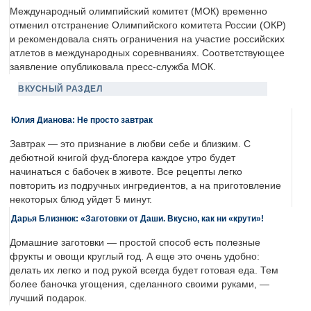
Международный олимпийский комитет (МОК) временно
отменил отстранение Олимпийского комитета России (ОКР)
и рекомендовала снять ограничения на участие российских
атлетов в международных соревнваниях. Соответствующее
заявление опубликовала пресс-служба МОК.
ВКУСНЫЙ РАЗДЕЛ
Юлия Дианова: Не просто завтрак
Завтрак — это признание в любви себе и близким. С
дебютной книгой фуд-блогера каждое утро будет
начинаться с бабочек в животе. Все рецепты легко
повторить из подручных ингредиентов, а на приготовление
некоторых блюд уйдет 5 минут.
Дарья Близнюк: «Заготовки от Даши. Вкусно, как ни «крути»!
Домашние заготовки — простой способ есть полезные
фрукты и овощи круглый год. А еще это очень удобно:
делать их легко и под рукой всегда будет готовая еда. Тем
более баночка угощения, сделанного своими руками, —
лучший подарок.