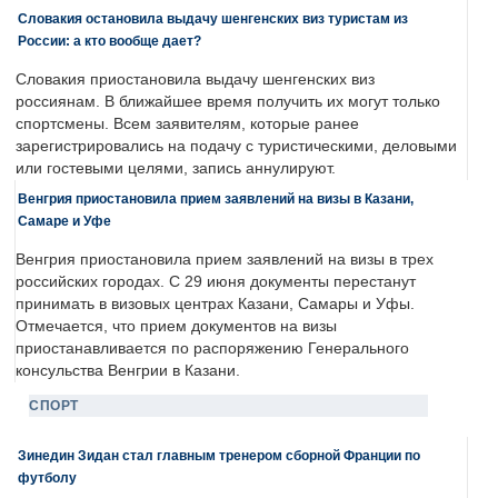
Словакия остановила выдачу шенгенских виз туристам из
России: а кто вообще дает?
Словакия приостановила выдачу шенгенских виз
россиянам. В ближайшее время получить их могут только
спортсмены. Всем заявителям, которые ранее
зарегистрировались на подачу с туристическими, деловыми
или гостевыми целями, запись аннулируют.
Венгрия приостановила прием заявлений на визы в Казани,
Самаре и Уфе
Венгрия приостановила прием заявлений на визы в трех
российских городах. С 29 июня документы перестанут
принимать в визовых центрах Казани, Самары и Уфы.
Отмечается, что прием документов на визы
приостанавливается по распоряжению Генерального
консульства Венгрии в Казани.
СПОРТ
Зинедин Зидан стал главным тренером сборной Франции по
футболу