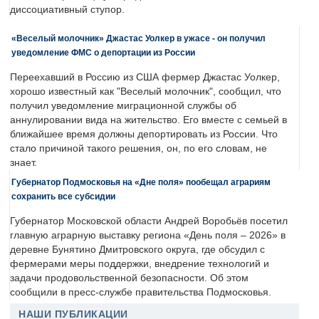
диссоциативный ступор.
«Веселый молочник» Джастас Уолкер в ужасе - он получил
уведомление ФМС о депортации из России
Переехавший в Россию из США фермер Джастас Уолкер,
хорошо известный как "Веселый молочник", сообщил, что
получил уведомление миграционной службы об
аннулировании вида на жительство. Его вместе с семьей в
ближайшее время должны депортировать из России. Что
стало причиной такого решения, он, по его словам, не
знает.
Губернатор Подмосковья на «Дне поля» пообещал аграриям
сохранить все субсидии
Губернатор Московской области Андрей Воробьёв посетил
главную аграрную выставку региона «День поля – 2026» в
деревне Бунятино Дмитровского округа, где обсудил с
фермерами меры поддержки, внедрение технологий и
задачи продовольственной безопасности. Об этом
сообщили в пресс-службе правительства Подмосковья.
НАШИ ПУБЛИКАЦИИ