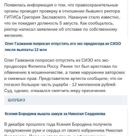
Появилась информация о том, что правоохранительные
органы проводят проверку в отношении бывшего ректора
ГИТИСа Григория Заславского. Накануне стало известно,
что он покидает должность 5 августа. Как сообщалось,
ректор написал заявление об отставке по собственному
желанию.
Олег Газманов попросил отпустить его экс-продюсера из СИЗО
после выплаты 12 млн
Олег Газманов попросил отпустить из СИЗО его экс-
продюсера Филиппа Россу. Ранее тот был арестован по
обвинению в мошенничестве, а также нарушении авторских
и смежных прав. Представители артиста сообщили, что он
погасил большую часть ущерба - 12 миллионов рублей.
Суд, однако, отказался смягчить меру пресечения.
ШОУБИЗ
Ксения Бородина вышла замуж за Николая Сердюкова
В декабре прошлого года Ксения Бородина получила
предложение руки и сердца от своего избранника Николая