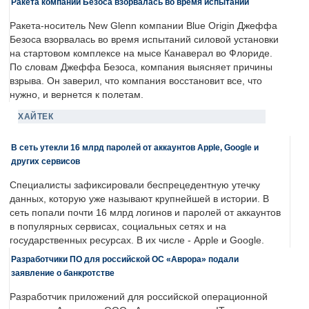
Ракета компании Безоса взорвалась во время испытаний
Ракета-носитель New Glenn компании Blue Origin Джеффа
Безоса взорвалась во время испытаний силовой установки
на стартовом комплексе на мысе Канаверал во Флориде.
По словам Джеффа Безоса, компания выясняет причины
взрыва. Он заверил, что компания восстановит все, что
нужно, и вернется к полетам.
ХАЙТЕК
В сеть утекли 16 млрд паролей от аккаунтов Apple, Google и
других сервисов
Специалисты зафиксировали беспрецедентную утечку
данных, которую уже называют крупнейшей в истории. В
сеть попали почти 16 млрд логинов и паролей от аккаунтов
в популярных сервисах, социальных сетях и на
государственных ресурсах. В их числе - Apple и Google.
Разработчики ПО для российской ОС «Аврора» подали
заявление о банкротстве
Разработчик приложений для российской операционной