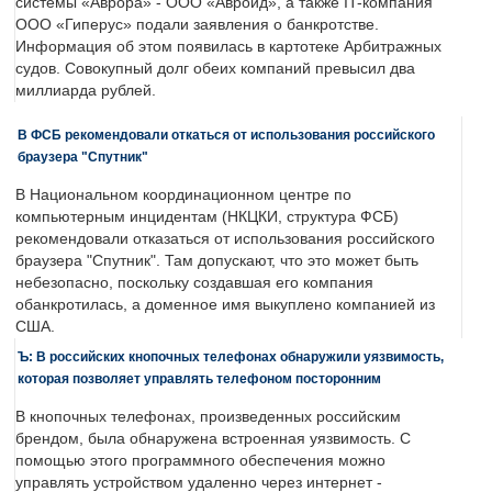
системы «Аврора» - ООО «Авроид», а также IT-компания
ООО «Гиперус» подали заявления о банкротстве.
Информация об этом появилась в картотеке Арбитражных
судов. Совокупный долг обеих компаний превысил два
миллиарда рублей.
В ФСБ рекомендовали откаться от использования российского
браузера "Спутник"
В Национальном координационном центре по
компьютерным инцидентам (НКЦКИ, структура ФСБ)
рекомендовали отказаться от использования российского
браузера "Спутник". Там допускают, что это может быть
небезопасно, поскольку создавшая его компания
обанкротилась, а доменное имя выкуплено компанией из
США.
Ъ: В российских кнопочных телефонах обнаружили уязвимость,
которая позволяет управлять телефоном посторонним
В кнопочных телефонах, произведенных российским
брендом, была обнаружена встроенная уязвимость. С
помощью этого программного обеспечения можно
управлять устройством удаленно через интернет -