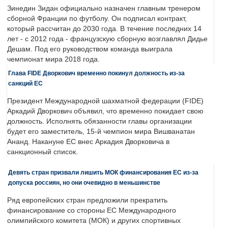
Зинедин Зидан официально назначен главным тренером
сборной Франции по футболу. Он подписал контракт,
который рассчитан до 2030 года. В течение последних 14
лет - с 2012 года - французскую сборную возглавлял Дидье
Дешам. Под его руководством команда выиграла
чемпионат мира 2018 года.
Глава FIDE Дворкович временно покинул должность из-за
санкций ЕС
Президент Международной шахматной федерации (FIDE)
Аркадий Дворкович объявил, что временно покидает свою
должность. Исполнять обязанности главы организации
будет его заместитель, 15-й чемпион мира Вишванатан
Ананд. Накануне ЕС внес Аркадия Дворковича в
санкционный список.
Девять стран призвали лишить МОК финансирования ЕС из-за
допуска россиян, но они очевидно в меньшинстве
Ряд европейских стран предложили прекратить
финансирование со стороны ЕС Международного
олимпийского комитета (МОК) и других спортивных