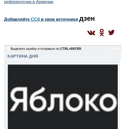
референдума в Армении
дзен
Добавляйте
CСб
в свои источники
10
Выделите ошибку и отправьте по
CTRL+ENTER
sm / sm
КАРТИНА ДНЯ