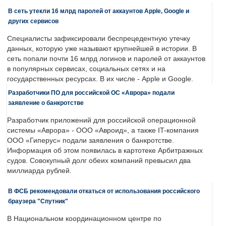
В сеть утекли 16 млрд паролей от аккаунтов Apple, Google и
других сервисов
Специалисты зафиксировали беспрецедентную утечку
данных, которую уже называют крупнейшей в истории. В
сеть попали почти 16 млрд логинов и паролей от аккаунтов
в популярных сервисах, социальных сетях и на
государственных ресурсах. В их числе - Apple и Google.
Разработчики ПО для российской ОС «Аврора» подали
заявление о банкротстве
Разработчик приложений для российской операционной
системы «Аврора» - ООО «Авроид», а также IT-компания
ООО «Гиперус» подали заявления о банкротстве.
Информация об этом появилась в картотеке Арбитражных
судов. Совокупный долг обеих компаний превысил два
миллиарда рублей.
В ФСБ рекомендовали откаться от использования российского
браузера "Спутник"
В Национальном координационном центре по