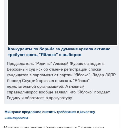
Конкуренты по борьбе за думские кресла активно
требуют снять "Яблоко" с выборов
Председатель "Родины" Алексей Журавлев подал в
Верховный суд иск об отмене регистрации списка
кандидатов в парламент от партии "Яблоко". Лидер ЛДПР
Леонид Слуцкий призвал признать "Яблоко"
нежелательной организацией. А главный
справедливорос вообще заявил, что "Яблоко" продает
Родину и обратился в прокуратуру.
Минтранс предложил снизить требования к качеству
авиакеросина
Минтранс предложил "скорректировать" технические