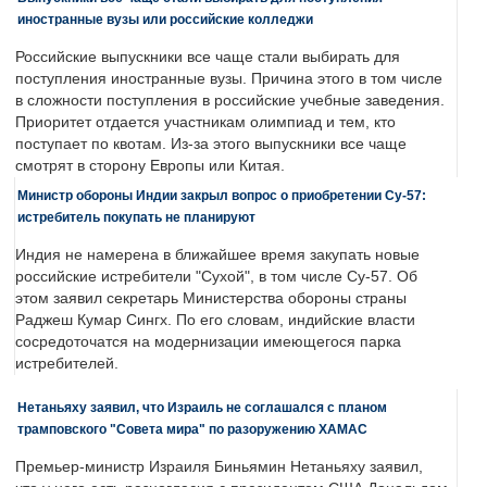
иностранные вузы или российские колледжи
Российские выпускники все чаще стали выбирать для
поступления иностранные вузы. Причина этого в том числе
в сложности поступления в российские учебные заведения.
Приоритет отдается участникам олимпиад и тем, кто
поступает по квотам. Из-за этого выпускники все чаще
смотрят в сторону Европы или Китая.
Министр обороны Индии закрыл вопрос о приобретении Су-57:
истребитель покупать не планируют
Индия не намерена в ближайшее время закупать новые
российские истребители "Сухой", в том числе Су-57. Об
этом заявил секретарь Министерства обороны страны
Раджеш Кумар Сингх. По его словам, индийские власти
сосредоточатся на модернизации имеющегося парка
истребителей.
Нетаньяху заявил, что Израиль не соглашался с планом
трамповского "Совета мира" по разоружению ХАМАС
Премьер-министр Израиля Биньямин Нетаньяху заявил,