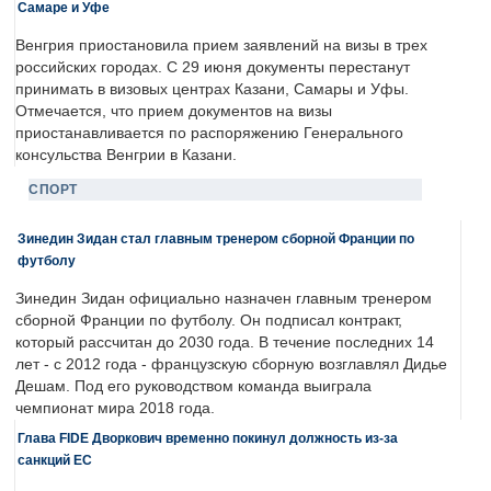
Самаре и Уфе
Венгрия приостановила прием заявлений на визы в трех
российских городах. С 29 июня документы перестанут
принимать в визовых центрах Казани, Самары и Уфы.
Отмечается, что прием документов на визы
приостанавливается по распоряжению Генерального
консульства Венгрии в Казани.
СПОРТ
Зинедин Зидан стал главным тренером сборной Франции по
футболу
Зинедин Зидан официально назначен главным тренером
сборной Франции по футболу. Он подписал контракт,
который рассчитан до 2030 года. В течение последних 14
лет - с 2012 года - французскую сборную возглавлял Дидье
Дешам. Под его руководством команда выиграла
чемпионат мира 2018 года.
Глава FIDE Дворкович временно покинул должность из-за
санкций ЕС