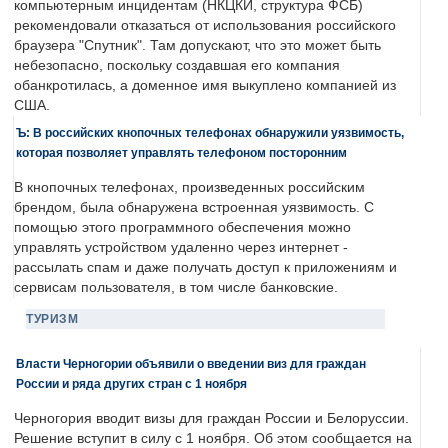
компьютерным инцидентам (НКЦКИ, структура ФСБ)
рекомендовали отказаться от использования российского
браузера "Спутник". Там допускают, что это может быть
небезопасно, поскольку создавшая его компания
обанкротилась, а доменное имя выкуплено компанией из
США.
Ъ: В российских кнопочных телефонах обнаружили уязвимость,
которая позволяет управлять телефоном посторонним
В кнопочных телефонах, произведенных российским
брендом, была обнаружена встроенная уязвимость. С
помощью этого программного обеспечения можно
управлять устройством удаленно через интернет -
рассылать спам и даже получать доступ к приложениям и
сервисам пользователя, в том числе банковские.
ТУРИЗМ
Власти Черногории объявили о введении виз для граждан
России и ряда других стран с 1 ноября
Черногория вводит визы для граждан России и Белоруссии.
Решение вступит в силу с 1 ноября. Об этом сообщается на