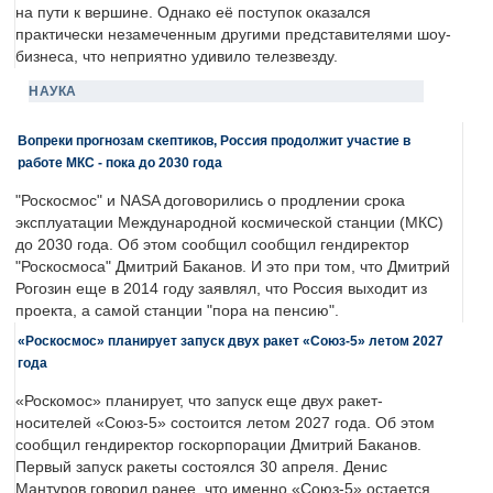
на пути к вершине. Однако её поступок оказался
практически незамеченным другими представителями шоу-
бизнеса, что неприятно удивило телезвезду.
НАУКА
Вопреки прогнозам скептиков, Россия продолжит участие в
работе МКС - пока до 2030 года
"Роскосмос" и NASA договорились о продлении срока
эксплуатации Международной космической станции (МКС)
до 2030 года. Об этом сообщил сообщил гендиректор
"Роскосмоса" Дмитрий Баканов. И это при том, что Дмитрий
Рогозин еще в 2014 году заявлял, что Россия выходит из
проекта, а самой станции "пора на пенсию".
«Роскосмос» планирует запуск двух ракет «Союз-5» летом 2027
года
«Роскомос» планирует, что запуск еще двух ракет-
носителей «Союз-5» состоится летом 2027 года. Об этом
сообщил гендиректор госкорпорации Дмитрий Баканов.
Первый запуск ракеты состоялся 30 апреля. Денис
Мантуров говорил ранее, что именно «Союз-5» остается