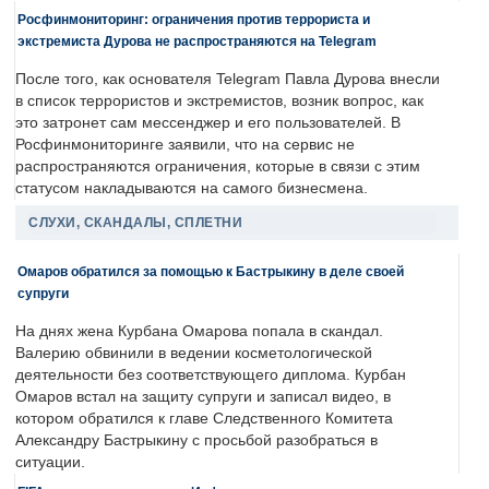
Росфинмониторинг: ограничения против террориста и
экстремиста Дурова не распространяются на Telegram
После того, как основателя Telegram Павла Дурова внесли
в список террористов и экстремистов, возник вопрос, как
это затронет сам мессенджер и его пользователей. В
Росфинмониторинге заявили, что на сервис не
распространяются ограничения, которые в связи с этим
статусом накладываются на самого бизнесмена.
СЛУХИ, СКАНДАЛЫ, СПЛЕТНИ
Омаров обратился за помощью к Бастрыкину в деле своей
супруги
На днях жена Курбана Омарова попала в скандал.
Валерию обвинили в ведении косметологической
деятельности без соответствующего диплома. Курбан
Омаров встал на защиту супруги и записал видео, в
котором обратился к главе Следственного Комитета
Александру Бастрыкину с просьбой разобраться в
ситуации.