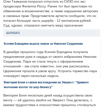
Олег Газманов попросил отпустить из СИЗО его экс-
продюсера Филиппа Россу. Ранее тот был арестован по
обвинению в мошенничестве, а также нарушении авторских
и смежных прав. Представители артиста сообщили, что он
погасил большую часть ущерба - 12 миллионов рублей.
Суд, однако, отказался смягчить меру пресечения.
ШОУБИЗ
Ксения Бородина вышла замуж за Николая Сердюкова
В декабре прошлого года Ксения Бородина получила
предложение руки и сердца от своего избранника Николая
Сердюкова. Пара не стала тянуть с оформлением
отношений – как стало известно, они уже расписались.
Церемония прошла в узком кругу. Устроить торжество пара
планирует через несколько недель.
Виктория Боня о своем восхождении на Эверест: "Удивило
молчание коллег по шоу-бизнесу"
Виктория Боня несколько дней назад осуществила свою
мечту — ей удалось взойти на Эверест. Она делилась, с
какими трудностями и опасностями пришлось столкнуться