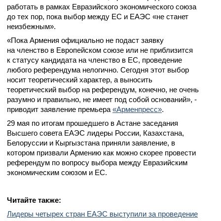
работать в рамках Евразийского экономического союза
до тех пор, пока выбор между ЕС и ЕАЭС «не станет
неизбежным».
«Пока Армения официально не подаст заявку
на членство в Европейском союзе или не приблизится
к статусу кандидата на членство в ЕС, проведение
любого референдума нелогично. Сегодня этот выбор
носит теоретический характер, а выносить
теоретический выбор на референдум, конечно, не очень
разумно и правильно, не имеет под собой оснований», -
приводит заявление премьера
«Арменпресс»
.
29 мая по итогам прошедшего в Астане заседания
Высшего совета ЕАЭС лидеры России, Казахстана,
Белоруссии и Кыргызстана приняли заявление, в
котором призвали Армению как можно скорее провести
референдум по вопросу выбора между Евразийским
экономическим союзом и ЕС.
Читайте также:
Лидеры четырех стран ЕАЭС выступили за проведение