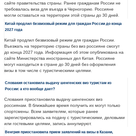
сайте правительства страны. Ранее гражданам России не
требовалась виза для въезда в Черногорию. Россияне
могли оставаться на территории этой страны до 30 дней.
Китай продлил безвизовый режим для граждан России до конца
2027 года
Китай продлил безвизовый режим для граждан России.
Въезжать на территорию страны без виз россияне смогут
до конца 2027 года. Информация об этом опубликована на
сайте Министерства иностранных дел Китая. Россияне
могут находиться в стране до 30 дней без оформления
визы в том числе с туристическими целями.
Словакия остановила выдачу шенгенских виз туристам из
России: а кто вообще дает?
Словакия приостановила выдачу шенгенских виз
россиянам. В ближайшее время получить их могут только
спортсмены. Всем заявителям, которые ранее
зарегистрировались на подачу с туристическими, деловыми
или гостевыми целями, запись аннулируют.
Венгрия приостановила прием заявлений на визы в Казани,