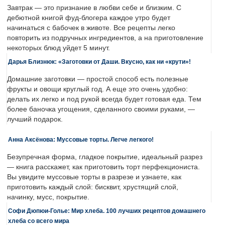
Завтрак — это признание в любви себе и близким. С
дебютной книгой фуд-блогера каждое утро будет
начинаться с бабочек в животе. Все рецепты легко
повторить из подручных ингредиентов, а на приготовление
некоторых блюд уйдет 5 минут.
Дарья Близнюк: «Заготовки от Даши. Вкусно, как ни «крути»!
Домашние заготовки — простой способ есть полезные
фрукты и овощи круглый год. А еще это очень удобно:
делать их легко и под рукой всегда будет готовая еда. Тем
более баночка угощения, сделанного своими руками, —
лучший подарок.
Анна Аксёнова: Муссовые торты. Легче легкого!
Безупречная форма, гладкое покрытие, идеальный разрез
— книга расскажет, как приготовить торт перфекциониста.
Вы увидите муссовые торты в разрезе и узнаете, как
приготовить каждый слой: бисквит, хрустящий слой,
начинку, мусс, покрытие.
Софи Дюпюи-Голье: Мир хлеба. 100 лучших рецептов домашнего
хлеба со всего мира