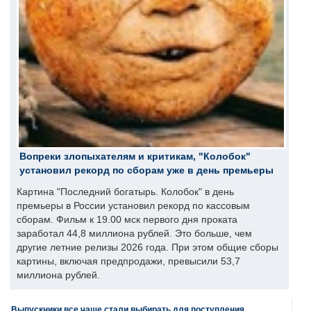
Вопреки злопыхателям и критикам, "Колобок"
установил рекорд по сборам уже в день премьеры
Картина "Последний богатырь. Колобок" в день
премьеры в России установил рекорд по кассовым
сборам. Фильм к 19.00 мск первого дня проката
заработал 44,8 миллиона рублей. Это больше, чем
другие летние релизы 2026 года. При этом общие сборы
картины, включая предпродажи, превысили 53,7
миллиона рублей.
Выпускники все чаще стали выбирать для поступления