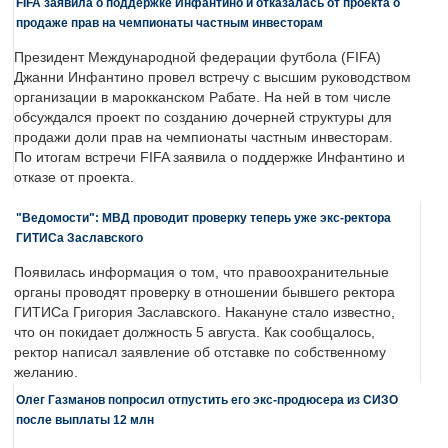
FIFA заявила о поддержке Инфантино и отказалась от проекта о
продаже прав на чемпионаты частным инвесторам
Президент Международной федерации футбола (FIFA)
Джанни Инфантино провел встречу с высшим руководством
организации в марокканском Рабате. На ней в том числе
обсуждался проект по созданию дочерней структуры для
продажи доли прав на чемпионаты частным инвесторам.
По итогам встречи FIFA заявила о поддержке Инфантино и
отказе от проекта.
"Ведомости": МВД проводит проверку теперь уже экс-ректора
ГИТИСа Заславского
Появилась информация о том, что правоохранительные
органы проводят проверку в отношении бывшего ректора
ГИТИСа Григория Заславского. Накануне стало известно,
что он покидает должность 5 августа. Как сообщалось,
ректор написал заявление об отставке по собственному
желанию.
Олег Газманов попросил отпустить его экс-продюсера из СИЗО
после выплаты 12 млн