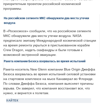
приоритетным проектом российской космической
программы.
На российском сегменте МКС обнаружили два места утечки
воздуха
В «Роскосмосе» сообщили, что на российском сегменте
МКС обнаружили два места утечки воздуха. NASA
предписало экипажу Международной космической станции
на время ремонта укрыться в пристыкованном корабле
Crew Dragon, надеть скафандры и были готовым к
возможной экстренной эвакуации.
Ракета компании Безоса взорвалась во время испытаний
Ракета-носитель New Glenn компании Blue Origin Джеффа
Безоса взорвалась во время испытаний силовой установки
на стартовом комплексе на мысе Канаверал во Флориде.
По словам Джеффа Безоса, компания выясняет причины
взрыва. Он заверил, что компания восстановит все, что
нужно, и вернется к полетам.
ХАЙТЕК