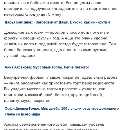
начинаться с бабочек в животе. Все рецепты легко
повторить из подручных ингредиентов, а на приготовление
некоторых блюд уйдет 5 минут.
Дарья Близнюк: «Заготовки от Даши. Вкусно, как ни «крути»!
Домашние заготовки — простой способ есть полезные
фрукты и овощи круглый год. А еще это очень удобно:
делать их легко и под рукой всегда будет готовая еда. Тем
более баночка угощения, сделанного своими руками, —
лучший подарок.
Анна Аксёнова: Муссовые торты. Легче легкого!
Безупречная форма, гладкое покрытие, идеальный разрез
— книга расскажет, как приготовить торт перфекциониста.
Вы увидите муссовые торты в разрезе и узнаете, как
приготовить каждый слой: бисквит, хрустящий слой,
начинку, мусс, покрытие.
Софи Дюпюи-Голье: Мир хлеба. 100 лучших рецептов домашнего
хлеба со всего мира
Аромат свежеиспеченного хлеба повышает уровень