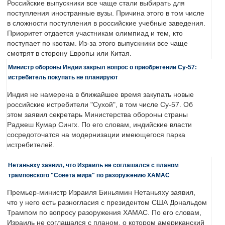
Российские выпускники все чаще стали выбирать для
поступления иностранные вузы. Причина этого в том числе
в сложности поступления в российские учебные заведения.
Приоритет отдается участникам олимпиад и тем, кто
поступает по квотам. Из-за этого выпускники все чаще
смотрят в сторону Европы или Китая.
Министр обороны Индии закрыл вопрос о приобретении Су-57:
истребитель покупать не планируют
Индия не намерена в ближайшее время закупать новые
российские истребители "Сухой", в том числе Су-57. Об
этом заявил секретарь Министерства обороны страны
Раджеш Кумар Сингх. По его словам, индийские власти
сосредоточатся на модернизации имеющегося парка
истребителей.
Нетаньяху заявил, что Израиль не соглашался с планом
трамповского "Совета мира" по разоружению ХАМАС
Премьер-министр Израиля Биньямин Нетаньяху заявил,
что у него есть разногласия с президентом США Дональдом
Трампом по вопросу разоружения ХАМАС. По его словам,
Израиль не соглашался с планом, о котором американский