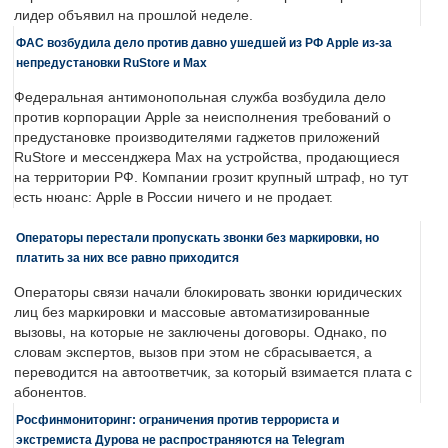
лидер объявил на прошлой неделе.
ФАС возбудила дело против давно ушедшей из РФ Apple из-за
непредустановки RuStore и Max
Федеральная антимонопольная служба возбудила дело
против корпорации Apple за неисполнения требований о
предустановке производителями гаджетов приложений
RuStore и мессенджера Max на устройства, продающиеся
на территории РФ. Компании грозит крупный штраф, но тут
есть нюанс: Apple в России ничего и не продает.
Операторы перестали пропускать звонки без маркировки, но
платить за них все равно приходится
Операторы связи начали блокировать звонки юридических
лиц без маркировки и массовые автоматизированные
вызовы, на которые не заключены договоры. Однако, по
словам экспертов, вызов при этом не сбрасывается, а
переводится на автоответчик, за который взимается плата с
абонентов.
Росфинмониторинг: ограничения против террориста и
экстремиста Дурова не распространяются на Telegram