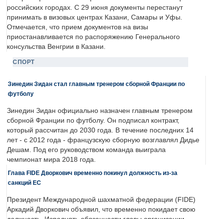
российских городах. С 29 июня документы перестанут
принимать в визовых центрах Казани, Самары и Уфы.
Отмечается, что прием документов на визы
приостанавливается по распоряжению Генерального
консульства Венгрии в Казани.
СПОРТ
Зинедин Зидан стал главным тренером сборной Франции по
футболу
Зинедин Зидан официально назначен главным тренером
сборной Франции по футболу. Он подписал контракт,
который рассчитан до 2030 года. В течение последних 14
лет - с 2012 года - французскую сборную возглавлял Дидье
Дешам. Под его руководством команда выиграла
чемпионат мира 2018 года.
Глава FIDE Дворкович временно покинул должность из-за
санкций ЕС
Президент Международной шахматной федерации (FIDE)
Аркадий Дворкович объявил, что временно покидает свою