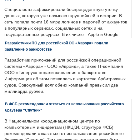
Специалисты зафиксировали беспрецедентную утечку
данных, которую уже называют крупнейшей в истории. В
сеть попали почти 16 млрд логинов и паролей от аккаунтов
в популярных сервисах, социальных сетях и на
государственных ресурсах. В их числе - Apple и Google.
Разработчики ПО для российской ОС «Аврора» подали
заявление о банкротстве
Разработчик приложений для российской операционной
системы «Аврора» - ООО «Авроид», а также IT-компания
ООО «Гиперус» подали заявления о банкротстве.
Информация об этом появилась в картотеке Арбитражных
судов. Совокупный долг обеих компаний превысил два
миллиарда рублей.
В ФСБ рекомендовали откаться от использования российского
браузера "Спутник"
В Национальном координационном центре по
компьютерным инцидентам (НКЦКИ, структура ФСБ)
рекомендовали отказаться от использования российского
браузера "Спутник". Там допускают, что это может быть