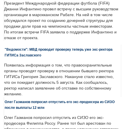
Президент Международной федерации футбола (FIFA)
Джанни Инфантино провел встречу с высшим руководством
организации в марокканском Рабате. На ней в том числе
обсуждался проект по созданию дочерней структуры для
продажи доли прав на чемпионаты частным инвесторам.
По итогам встречи FIFA заявила о поддержке Инфантино и
отказе от проекта.
"Ведомости": МВД проводит проверку теперь уже экс-ректора
ГИТИСа Заславского
Появилась информация о том, что правоохранительные
органы проводят проверку в отношении бывшего ректора
ГИТИСа Григория Заславского. Накануне стало известно,
что он покидает должность 5 августа. Как сообщалось,
ректор написал заявление об отставке по собственному
желанию.
Олег Газманов попросил отпустить его экс-продюсера из СИЗО
после выплаты 12 млн
Олег Газманов попросил отпустить из СИЗО его экс-
продюсера Филиппа Россу. Ранее тот был арестован по