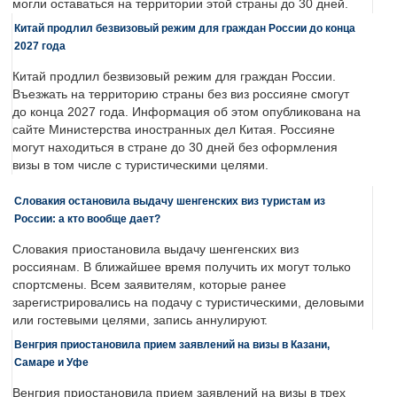
могли оставаться на территории этой страны до 30 дней.
Китай продлил безвизовый режим для граждан России до конца
2027 года
Китай продлил безвизовый режим для граждан России.
Въезжать на территорию страны без виз россияне смогут
до конца 2027 года. Информация об этом опубликована на
сайте Министерства иностранных дел Китая. Россияне
могут находиться в стране до 30 дней без оформления
визы в том числе с туристическими целями.
Словакия остановила выдачу шенгенских виз туристам из
России: а кто вообще дает?
Словакия приостановила выдачу шенгенских виз
россиянам. В ближайшее время получить их могут только
спортсмены. Всем заявителям, которые ранее
зарегистрировались на подачу с туристическими, деловыми
или гостевыми целями, запись аннулируют.
Венгрия приостановила прием заявлений на визы в Казани,
Самаре и Уфе
Венгрия приостановила прием заявлений на визы в трех