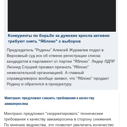
Конкуренты по борьбе за думские кресла активно
требуют снять "Яблоко" с выборов
Председатель "Родины" Алексей Журавлев подал в
Верховный суд иск об отмене регистрации списка
кандидатов в парламент от партии "Яблоко". Лидер ЛДПР
Леонид Слуцкий призвал признать "Яблоко"
нежелательной организацией. А главный
справедливорос вообще заявил, что "Яблоко" продает
Родину и обратился в прокуратуру.
Минтранс предложил снизить требования к качеству
авиакеросина
Минтранс предложил "скорректировать" технические
требования к качеству авиакеросина в сторону снижения.
По мнению ведомства, это позволит увеличить количество