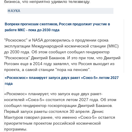
бизнеса, что неприятно удивило телезвезду.
НАУКА
Вопреки прогнозам скептиков, Россия продолжит участие в
работе МКС - пока до 2030 года
"Роскосмос" и NASA договорились о продлении срока
эксплуатации Международной космической станции (МКС)
до 2030 года. Об этом сообщил сообщил гендиректор
"Роскосмоса" Дмитрий Баканов. И это при том, что Дмитрий
Рогозин еще в 2014 году заявлял, что Россия выходит из
проекта, а самой станции "пора на пенсию".
«Роскосмос» планирует запуск двух ракет «Союз-5» летом 2027
года
«Роскомос» планирует, что запуск еще двух ракет-
носителей «Союз-5» состоится летом 2027 года. Об этом
сообщил гендиректор госкорпорации Дмитрий Баканов.
Первый запуск ракеты состоялся 30 апреля. Денис
Мантуров говорил ранее, что именно «Союз-5» остается
приоритетным проектом российской космической
программы.