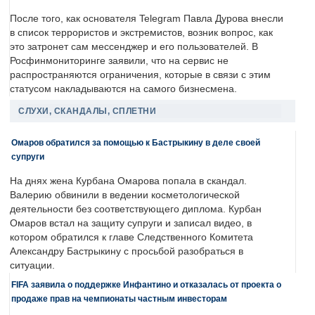
После того, как основателя Telegram Павла Дурова внесли
в список террористов и экстремистов, возник вопрос, как
это затронет сам мессенджер и его пользователей. В
Росфинмониторинге заявили, что на сервис не
распространяются ограничения, которые в связи с этим
статусом накладываются на самого бизнесмена.
СЛУХИ, СКАНДАЛЫ, СПЛЕТНИ
Омаров обратился за помощью к Бастрыкину в деле своей
супруги
На днях жена Курбана Омарова попала в скандал.
Валерию обвинили в ведении косметологической
деятельности без соответствующего диплома. Курбан
Омаров встал на защиту супруги и записал видео, в
котором обратился к главе Следственного Комитета
Александру Бастрыкину с просьбой разобраться в
ситуации.
FIFA заявила о поддержке Инфантино и отказалась от проекта о
продаже прав на чемпионаты частным инвесторам