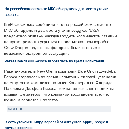
На российском сегменте МКС обнаружили два места утечки
воздуха
В «Роскосмосе» сообщили, что на российском сегменте
МКС обнаружили два места утечки воздуха. NASA
предписало экипажу Международной космической станции
на время ремонта укрыться в пристыкованном корабле
Crew Dragon, надеть скафандры и были готовым к
возможной экстренной эвакуации.
Ракета компании Безоса взорвалась во время испытаний
Ракета-носитель New Glenn компании Blue Origin Джеффа
Безоса взорвалась во время испытаний силовой установки
на стартовом комплексе на мысе Канаверал во Флориде.
По словам Джеффа Безоса, компания выясняет причины
взрыва. Он заверил, что компания восстановит все, что
нужно, и вернется к полетам.
ХАЙТЕК
В сеть утекли 16 млрд паролей от аккаунтов Apple, Google и
других сервисов