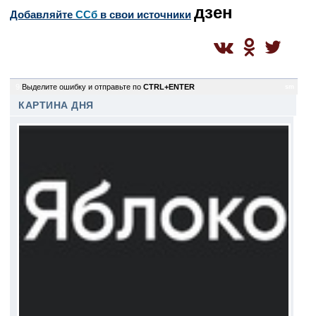
дзен
Добавляйте
CСб
в свои источники
9
Выделите ошибку и отправьте по
CTRL+ENTER
sm
КАРТИНА ДНЯ