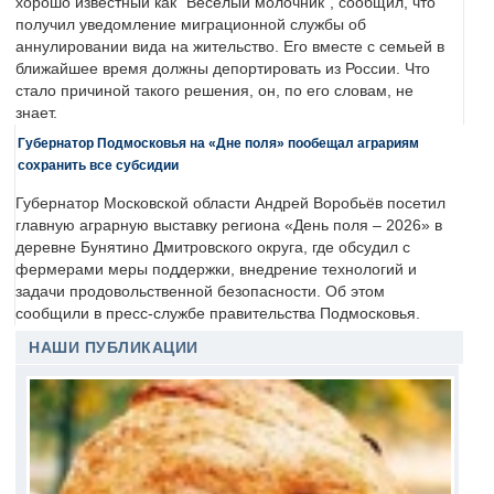
хорошо известный как "Веселый молочник", сообщил, что
получил уведомление миграционной службы об
аннулировании вида на жительство. Его вместе с семьей в
ближайшее время должны депортировать из России. Что
стало причиной такого решения, он, по его словам, не
знает.
Губернатор Подмосковья на «Дне поля» пообещал аграриям
сохранить все субсидии
Губернатор Московской области Андрей Воробьёв посетил
главную аграрную выставку региона «День поля – 2026» в
деревне Бунятино Дмитровского округа, где обсудил с
фермерами меры поддержки, внедрение технологий и
задачи продовольственной безопасности. Об этом
сообщили в пресс-службе правительства Подмосковья.
НАШИ ПУБЛИКАЦИИ