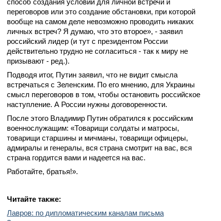
способ создания условий для личной встречи и
переговоров или это создание обстановки, при которой
вообще на самом деле невозможно проводить никаких
личных встреч? Я думаю, что это второе», - заявил
российский лидер (и тут с президентом России
действительно трудно не согласиться - так к миру не
призывают - ред.).
Подводя итог, Путин заявил, что не видит смысла
встречаться с Зеленским. По его мнению, для Украины
смысл переговоров в том, чтобы остановить российское
наступление. А России нужны договоренности.
После этого Владимир Путин обратился к российским
военнослужащим: «Товарищи солдаты и матросы,
товарищи старшины и мичманы, товарищи офицеры,
адмиралы и генералы, вся страна смотрит на вас, вся
страна гордится вами и надеется на вас.
Работайте, братья!».
Читайте также:
Лавров: по дипломатическим каналам письма