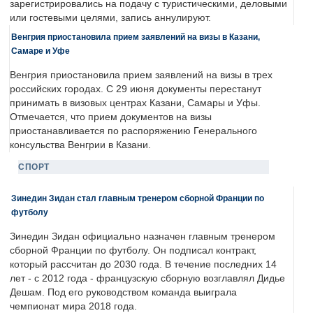
зарегистрировались на подачу с туристическими, деловыми
или гостевыми целями, запись аннулируют.
Венгрия приостановила прием заявлений на визы в Казани,
Самаре и Уфе
Венгрия приостановила прием заявлений на визы в трех
российских городах. С 29 июня документы перестанут
принимать в визовых центрах Казани, Самары и Уфы.
Отмечается, что прием документов на визы
приостанавливается по распоряжению Генерального
консульства Венгрии в Казани.
СПОРТ
Зинедин Зидан стал главным тренером сборной Франции по
футболу
Зинедин Зидан официально назначен главным тренером
сборной Франции по футболу. Он подписал контракт,
который рассчитан до 2030 года. В течение последних 14
лет - с 2012 года - французскую сборную возглавлял Дидье
Дешам. Под его руководством команда выиграла
чемпионат мира 2018 года.