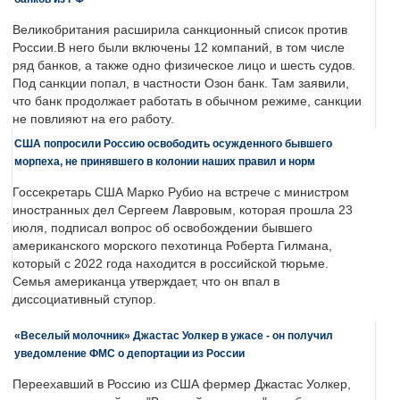
Великобритания расширила санкционный список против
России.В него были включены 12 компаний, в том числе
ряд банков, а также одно физическое лицо и шесть судов.
Под санкции попал, в частности Озон банк. Там заявили,
что банк продолжает работать в обычном режиме, санкции
не повлияют на его работу.
США попросили Россию освободить осужденного бывшего
морпеха, не принявшего в колонии наших правил и норм
Госсекретарь США Марко Рубио на встрече с министром
иностранных дел Сергеем Лавровым, которая прошла 23
июля, подписал вопрос об освобождении бывшего
американского морского пехотинца Роберта Гилмана,
который с 2022 года находится в российской тюрьме.
Семья американца утверждает, что он впал в
диссоциативный ступор.
«Веселый молочник» Джастас Уолкер в ужасе - он получил
уведомление ФМС о депортации из России
Переехавший в Россию из США фермер Джастас Уолкер,