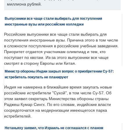
миллиона рублей.
Выпускники все чаще стали выбирать для поступления
иностранные вузы или российские колледжи
Российские выпускники все чаще стали выбирать для
поступления иностранные вузы. Причина этого в том числе
в сложности поступления в российские учебные заведения.
Приоритет отдается участникам олимпиад и тем, кто
поступает по квотам. Из-за этого выпускники все чаще
смотрят в сторону Европы или Китая.
Министр обороны Индии закрыл вопрос о приобретении Су-57:
истребитель покупать не планируют
Индия не намерена в ближайшее время закупать новые
российские истребители "Сухой", в том числе Су-57. Об
этом заявил секретарь Министерства обороны страны
Раджеш Кумар Сингх. По его словам, индийские власти
сосредоточатся на модернизации имеющегося парка
истребителей.
Нетаньяху заявил, что Израиль не соглашался с планом