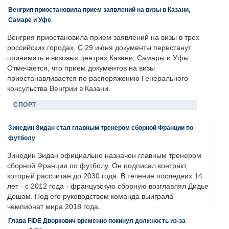
Венгрия приостановила прием заявлений на визы в Казани,
Самаре и Уфе
Венгрия приостановила прием заявлений на визы в трех
российских городах. С 29 июня документы перестанут
принимать в визовых центрах Казани, Самары и Уфы.
Отмечается, что прием документов на визы
приостанавливается по распоряжению Генерального
консульства Венгрии в Казани.
СПОРТ
Зинедин Зидан стал главным тренером сборной Франции по
футболу
Зинедин Зидан официально назначен главным тренером
сборной Франции по футболу. Он подписал контракт,
который рассчитан до 2030 года. В течение последних 14
лет - с 2012 года - французскую сборную возглавлял Дидье
Дешам. Под его руководством команда выиграла
чемпионат мира 2018 года.
Глава FIDE Дворкович временно покинул должность из-за