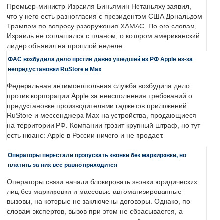
Премьер-министр Израиля Биньямин Нетаньяху заявил,
что у него есть разногласия с президентом США Дональдом
Трампом по вопросу разоружения ХАМАС. По его словам,
Израиль не соглашался с планом, о котором американский
лидер объявил на прошлой неделе.
ФАС возбудила дело против давно ушедшей из РФ Apple из-за
непредустановки RuStore и Max
Федеральная антимонопольная служба возбудила дело
против корпорации Apple за неисполнения требований о
предустановке производителями гаджетов приложений
RuStore и мессенджера Max на устройства, продающиеся
на территории РФ. Компании грозит крупный штраф, но тут
есть нюанс: Apple в России ничего и не продает.
Операторы перестали пропускать звонки без маркировки, но
платить за них все равно приходится
Операторы связи начали блокировать звонки юридических
лиц без маркировки и массовые автоматизированные
вызовы, на которые не заключены договоры. Однако, по
словам экспертов, вызов при этом не сбрасывается, а