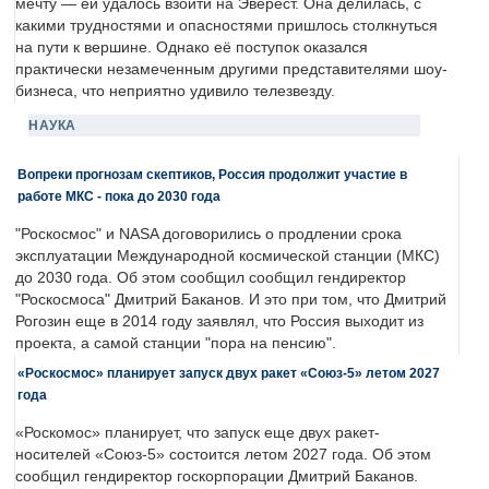
мечту — ей удалось взойти на Эверест. Она делилась, с
какими трудностями и опасностями пришлось столкнуться
на пути к вершине. Однако её поступок оказался
практически незамеченным другими представителями шоу-
бизнеса, что неприятно удивило телезвезду.
НАУКА
Вопреки прогнозам скептиков, Россия продолжит участие в
работе МКС - пока до 2030 года
"Роскосмос" и NASA договорились о продлении срока
эксплуатации Международной космической станции (МКС)
до 2030 года. Об этом сообщил сообщил гендиректор
"Роскосмоса" Дмитрий Баканов. И это при том, что Дмитрий
Рогозин еще в 2014 году заявлял, что Россия выходит из
проекта, а самой станции "пора на пенсию".
«Роскосмос» планирует запуск двух ракет «Союз-5» летом 2027
года
«Роскомос» планирует, что запуск еще двух ракет-
носителей «Союз-5» состоится летом 2027 года. Об этом
сообщил гендиректор госкорпорации Дмитрий Баканов.