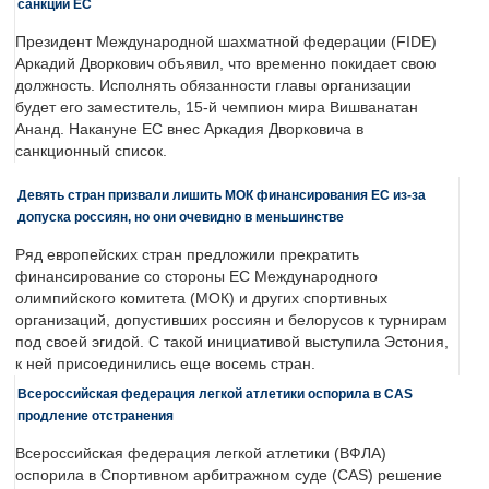
санкций ЕС
Президент Международной шахматной федерации (FIDE)
Аркадий Дворкович объявил, что временно покидает свою
должность. Исполнять обязанности главы организации
будет его заместитель, 15-й чемпион мира Вишванатан
Ананд. Накануне ЕС внес Аркадия Дворковича в
санкционный список.
Девять стран призвали лишить МОК финансирования ЕС из-за
допуска россиян, но они очевидно в меньшинстве
Ряд европейских стран предложили прекратить
финансирование со стороны ЕС Международного
олимпийского комитета (МОК) и других спортивных
организаций, допустивших россиян и белорусов к турнирам
под своей эгидой. С такой инициативой выступила Эстония,
к ней присоединились еще восемь стран.
Всероссийская федерация легкой атлетики оспорила в CAS
продление отстранения
Всероссийская федерация легкой атлетики (ВФЛА)
оспорила в Спортивном арбитражном суде (CAS) решение