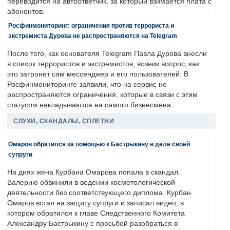
переводится на автоответчик, за который взимается плата с
абонентов.
Росфинмониторинг: ограничения против террориста и
экстремиста Дурова не распространяются на Telegram
После того, как основателя Telegram Павла Дурова внесли
в список террористов и экстремистов, возник вопрос, как
это затронет сам мессенджер и его пользователей. В
Росфинмониторинге заявили, что на сервис не
распространяются ограничения, которые в связи с этим
статусом накладываются на самого бизнесмена.
СЛУХИ, СКАНДАЛЫ, СПЛЕТНИ
Омаров обратился за помощью к Бастрыкину в деле своей
супруги
На днях жена Курбана Омарова попала в скандал.
Валерию обвинили в ведении косметологической
деятельности без соответствующего диплома. Курбан
Омаров встал на защиту супруги и записал видео, в
котором обратился к главе Следственного Комитета
Александру Бастрыкину с просьбой разобраться в