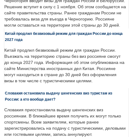
Черногория вводит визы для граждан России и Белоруссии.
Решение вступит в силу с 1 ноября. Об этом сообщается на
сайте правительства страны. Ранее гражданам России не
требовалась виза для въезда в Черногорию. Россияне
могли оставаться на территории этой страны до 30 дней.
Китай продлил безвизовый режим для граждан России до конца
2027 года
Китай продлил безвизовый режим для граждан России.
Въезжать на территорию страны без виз россияне смогут
до конца 2027 года. Информация об этом опубликована на
сайте Министерства иностранных дел Китая. Россияне
могут находиться в стране до 30 дней без оформления
визы в том числе с туристическими целями.
Словакия остановила выдачу шенгенских виз туристам из
России: а кто вообще дает?
Словакия приостановила выдачу шенгенских виз
россиянам. В ближайшее время получить их могут только
спортсмены. Всем заявителям, которые ранее
зарегистрировались на подачу с туристическими, деловыми
или гостевыми целями, запись аннулируют.