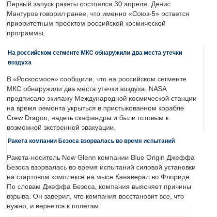
Первый запуск ракеты состоялся 30 апреля. Денис
Мантуров говорил ранее, что именно «Союз-5» остается
приоритетным проектом российской космической
программы.
На российском сегменте МКС обнаружили два места утечки
воздуха
В «Роскосмосе» сообщили, что на российском сегменте
МКС обнаружили два места утечки воздуха. NASA
предписало экипажу Международной космической станции
на время ремонта укрыться в пристыкованном корабле
Crew Dragon, надеть скафандры и были готовым к
возможной экстренной эвакуации.
Ракета компании Безоса взорвалась во время испытаний
Ракета-носитель New Glenn компании Blue Origin Джеффа
Безоса взорвалась во время испытаний силовой установки
на стартовом комплексе на мысе Канаверал во Флориде.
По словам Джеффа Безоса, компания выясняет причины
взрыва. Он заверил, что компания восстановит все, что
нужно, и вернется к полетам.