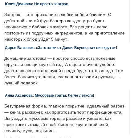
Юлия Дианова: Не просто завтрак
Завтрак — это признание в любви себе и близким. С
дебютной книгой фуд-блогера каждое утро будет
начинаться с бабочек в животе. Все рецепты легко
повторить из подручных ингредиентов, а на приготовление
некоторых блюд уйдет 5 минут.
Дарья Близнюк: «Заготовки от Даши. Вкусно, как ни «крути»!
Домашние заготовки — простой способ есть полезные
фрукты и овощи круглый год. А еще это очень удобно:
делать их легко и под рукой всегда будет готовая еда. Тем
более баночка угощения, сделанного своими руками, —
лучший подарок.
Анна Аксёнова: Муссовые торты. Легче легкого!
Безупречная форма, гладкое покрытие, идеальный разрез
— книга расскажет, как приготовить торт перфекциониста.
Вы увидите муссовые торты в разрезе и узнаете, как
приготовить каждый слой: бисквит, хрустящий слой,
начинку, мусс, покрытие.