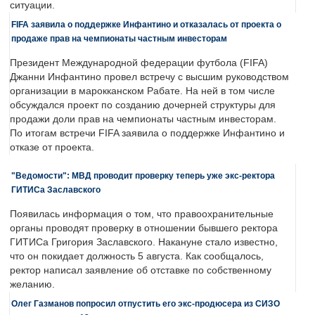
ситуации.
FIFA заявила о поддержке Инфантино и отказалась от проекта о
продаже прав на чемпионаты частным инвесторам
Президент Международной федерации футбола (FIFA)
Джанни Инфантино провел встречу с высшим руководством
организации в марокканском Рабате. На ней в том числе
обсуждался проект по созданию дочерней структуры для
продажи доли прав на чемпионаты частным инвесторам.
По итогам встречи FIFA заявила о поддержке Инфантино и
отказе от проекта.
"Ведомости": МВД проводит проверку теперь уже экс-ректора
ГИТИСа Заславского
Появилась информация о том, что правоохранительные
органы проводят проверку в отношении бывшего ректора
ГИТИСа Григория Заславского. Накануне стало известно,
что он покидает должность 5 августа. Как сообщалось,
ректор написал заявление об отставке по собственному
желанию.
Олег Газманов попросил отпустить его экс-продюсера из СИЗО