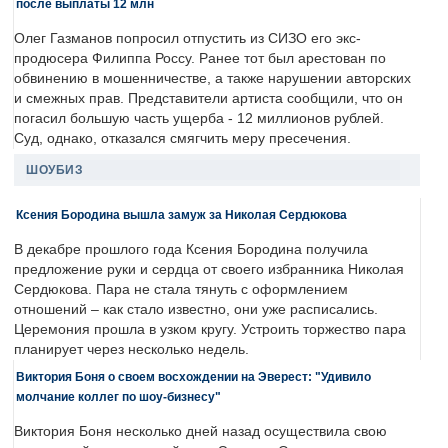
после выплаты 12 млн
Олег Газманов попросил отпустить из СИЗО его экс-
продюсера Филиппа Россу. Ранее тот был арестован по
обвинению в мошенничестве, а также нарушении авторских
и смежных прав. Представители артиста сообщили, что он
погасил большую часть ущерба - 12 миллионов рублей.
Суд, однако, отказался смягчить меру пресечения.
ШОУБИЗ
Ксения Бородина вышла замуж за Николая Сердюкова
В декабре прошлого года Ксения Бородина получила
предложение руки и сердца от своего избранника Николая
Сердюкова. Пара не стала тянуть с оформлением
отношений – как стало известно, они уже расписались.
Церемония прошла в узком кругу. Устроить торжество пара
планирует через несколько недель.
Виктория Боня о своем восхождении на Эверест: "Удивило
молчание коллег по шоу-бизнесу"
Виктория Боня несколько дней назад осуществила свою