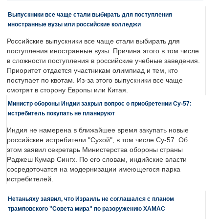
Выпускники все чаще стали выбирать для поступления
иностранные вузы или российские колледжи
Российские выпускники все чаще стали выбирать для
поступления иностранные вузы. Причина этого в том числе
в сложности поступления в российские учебные заведения.
Приоритет отдается участникам олимпиад и тем, кто
поступает по квотам. Из-за этого выпускники все чаще
смотрят в сторону Европы или Китая.
Министр обороны Индии закрыл вопрос о приобретении Су-57:
истребитель покупать не планируют
Индия не намерена в ближайшее время закупать новые
российские истребители "Сухой", в том числе Су-57. Об
этом заявил секретарь Министерства обороны страны
Раджеш Кумар Сингх. По его словам, индийские власти
сосредоточатся на модернизации имеющегося парка
истребителей.
Нетаньяху заявил, что Израиль не соглашался с планом
трамповского "Совета мира" по разоружению ХАМАС