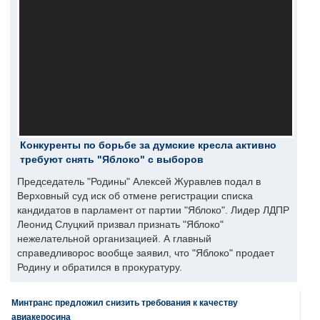
Конкуренты по борьбе за думские кресла активно
требуют снять "Яблоко" с выборов
Председатель "Родины" Алексей Журавлев подал в
Верховный суд иск об отмене регистрации списка
кандидатов в парламент от партии "Яблоко". Лидер ЛДПР
Леонид Слуцкий призвал признать "Яблоко"
нежелательной организацией. А главный
справедливорос вообще заявил, что "Яблоко" продает
Родину и обратился в прокуратуру.
Минтранс предложил снизить требования к качеству
авиакеросина