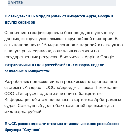
ХАЙТЕК
В сеть утекли 16 млрд паролей от аккаунтов Apple, Google и
других сервисов
Специалисты зафиксировали беспрецедентную утечку
данных, которую уже называют крупнейшей в истории. В
сеть попали почти 16 млрд логинов и паролей от аккаунтов
в популярных сервисах, социальных сетях и на
государственных ресурсах. В их числе - Apple и Google.
Разработчики ПО для российской ОС «Аврора» подали
заявление о банкротстве
Разработчик приложений для российской операционной
системы «Аврора» - ООО «Авроид», а также IT-компания
ООО «Гиперус» подали заявления о банкротстве.
Информация об этом появилась в картотеке Арбитражных
судов. Совокупный долг обеих компаний превысил два
миллиарда рублей.
В ФСБ рекомендовали откаться от использования российского
браузера "Спутник"