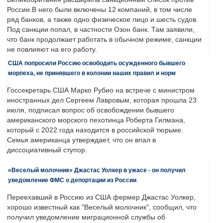
России.В него были включены 12 компаний, в том числе
ряд банков, а также одно физическое лицо и шесть судов.
Под санкции попал, в частности Озон банк. Там заявили,
что банк продолжает работать в обычном режиме, санкции
не повлияют на его работу.
США попросили Россию освободить осужденного бывшего
морпеха, не принявшего в колонии наших правил и норм
Госсекретарь США Марко Рубио на встрече с министром
иностранных дел Сергеем Лавровым, которая прошла 23
июля, подписал вопрос об освобождении бывшего
американского морского пехотинца Роберта Гилмана,
который с 2022 года находится в российской тюрьме.
Семья американца утверждает, что он впал в
диссоциативный ступор.
«Веселый молочник» Джастас Уолкер в ужасе - он получил
уведомление ФМС о депортации из России
Переехавший в Россию из США фермер Джастас Уолкер,
хорошо известный как "Веселый молочник", сообщил, что
получил уведомление миграционной службы об