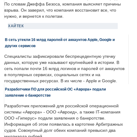
По словам Джеффа Безоса, компания выясняет причины
взрыва. Он заверил, что компания восстановит все, что
нужно, и вернется к полетам.
ХАЙТЕК
В сеть утекли 16 млрд паролей от аккаунтов Apple, Google и
других сервисов
Специалисты зафиксировали беспрецедентную утечку
данных, которую уже называют крупнейшей в истории. В
сеть попали почти 16 млрд логинов и паролей от аккаунтов
в популярных сервисах, социальных сетях и на
государственных ресурсах. В их числе - Apple и Google.
Разработчики ПО для российской ОС «Аврора» подали
заявление о банкротстве
Разработчик приложений для российской операционной
системы «Аврора» - ООО «Авроид», а также IT-компания
ООО «Гиперус» подали заявления о банкротстве.
Информация об этом появилась в картотеке Арбитражных
судов. Совокупный долг обеих компаний превысил два
миллиарда рублей.