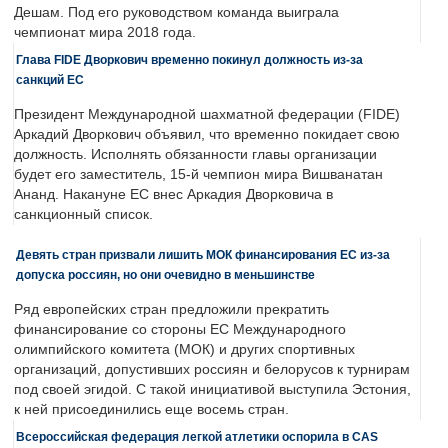
Дешам. Под его руководством команда выиграла
чемпионат мира 2018 года.
Глава FIDE Дворкович временно покинул должность из-за
санкций ЕС
Президент Международной шахматной федерации (FIDE)
Аркадий Дворкович объявил, что временно покидает свою
должность. Исполнять обязанности главы организации
будет его заместитель, 15-й чемпион мира Вишванатан
Ананд. Накануне ЕС внес Аркадия Дворковича в
санкционный список.
Девять стран призвали лишить МОК финансирования ЕС из-за
допуска россиян, но они очевидно в меньшинстве
Ряд европейских стран предложили прекратить
финансирование со стороны ЕС Международного
олимпийского комитета (МОК) и других спортивных
организаций, допустивших россиян и белорусов к турнирам
под своей эгидой. С такой инициативой выступила Эстония,
к ней присоединились еще восемь стран.
Всероссийская федерация легкой атлетики оспорила в CAS