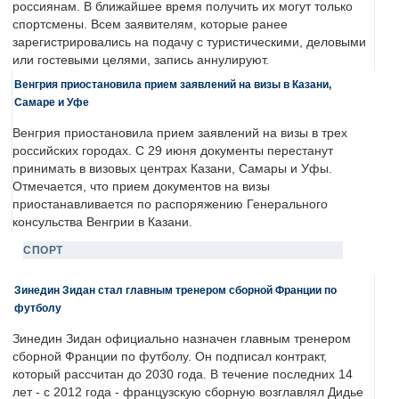
россиянам. В ближайшее время получить их могут только
спортсмены. Всем заявителям, которые ранее
зарегистрировались на подачу с туристическими, деловыми
или гостевыми целями, запись аннулируют.
Венгрия приостановила прием заявлений на визы в Казани,
Самаре и Уфе
Венгрия приостановила прием заявлений на визы в трех
российских городах. С 29 июня документы перестанут
принимать в визовых центрах Казани, Самары и Уфы.
Отмечается, что прием документов на визы
приостанавливается по распоряжению Генерального
консульства Венгрии в Казани.
СПОРТ
Зинедин Зидан стал главным тренером сборной Франции по
футболу
Зинедин Зидан официально назначен главным тренером
сборной Франции по футболу. Он подписал контракт,
который рассчитан до 2030 года. В течение последних 14
лет - с 2012 года - французскую сборную возглавлял Дидье