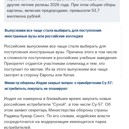
другие летние релизы 2026 года. При этом общие сборы
картины, включая предпродажи, превысили 53,7
миллиона рублей.
Выпускники все чаще стали выбирать для поступления
иностранные вузы или российские колледжи
Российские выпускники все чаще стали выбирать для
поступления иностранные вузы. Причина этого в том числе
в сложности поступления в российские учебные заведения.
Приоритет отдается участникам олимпиад и тем, кто
поступает по квотам. Из-за этого выпускники все чаще
смотрят в сторону Европы или Китая.
Министр обороны Индии закрыл вопрос о приобретении Су-57:
истребитель покупать не планируют
Индия не намерена в ближайшее время закупать новые
российские истребители "Сухой", в том числе Су-57. Об
этом заявил секретарь Министерства обороны страны
Раджеш Кумар Сингх. По его словам, индийские власти
сосредоточатся на модернизации имеющегося парка
истребителей.