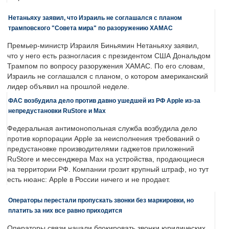
Нетаньяху заявил, что Израиль не соглашался с планом
трамповского "Совета мира" по разоружению ХАМАС
Премьер-министр Израиля Биньямин Нетаньяху заявил,
что у него есть разногласия с президентом США Дональдом
Трампом по вопросу разоружения ХАМАС. По его словам,
Израиль не соглашался с планом, о котором американский
лидер объявил на прошлой неделе.
ФАС возбудила дело против давно ушедшей из РФ Apple из-за
непредустановки RuStore и Max
Федеральная антимонопольная служба возбудила дело
против корпорации Apple за неисполнения требований о
предустановке производителями гаджетов приложений
RuStore и мессенджера Max на устройства, продающиеся
на территории РФ. Компании грозит крупный штраф, но тут
есть нюанс: Apple в России ничего и не продает.
Операторы перестали пропускать звонки без маркировки, но
платить за них все равно приходится
Операторы связи начали блокировать звонки юридических