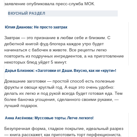
заявление опубликовала пресс-служба МОК.
ВКУСНЫЙ РАЗДЕЛ
Юлия Дианова: Не просто завтрак
Завтрак — это признание в любви себе и близким. С
дебютной книгой фуд-блогера каждое утро будет
начинаться с бабочек в животе. Все рецепты легко
повторить из подручных ингредиентов, а на приготовление
некоторых блюд уйдет 5 минут.
Дарья Близнюк: «Заготовки от Даши. Вкусно, как ни «крути»!
Домашние заготовки — простой способ есть полезные
фрукты и овощи круглый год. А еще это очень удобно:
делать их легко и под рукой всегда будет готовая еда. Тем
более баночка угощения, сделанного своими руками, —
лучший подарок.
Анна Аксёнова: Муссовые торты. Легче легкого!
Безупречная форма, гладкое покрытие, идеальный разрез
— книга расскажет, как приготовить торт перфекциониста.