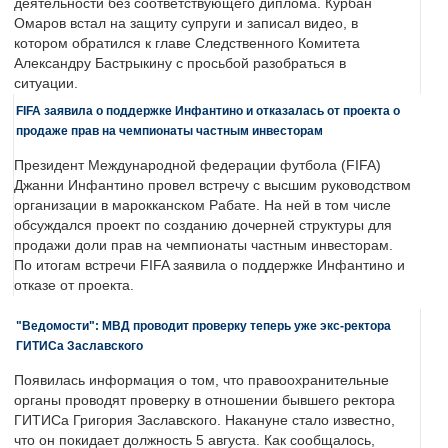
деятельности без соответствующего диплома. Курбан
Омаров встал на защиту супруги и записал видео, в
котором обратился к главе Следственного Комитета
Александру Бастрыкину с просьбой разобраться в
ситуации.
FIFA заявила о поддержке Инфантино и отказалась от проекта о
продаже прав на чемпионаты частным инвесторам
Президент Международной федерации футбола (FIFA)
Джанни Инфантино провел встречу с высшим руководством
организации в марокканском Рабате. На ней в том числе
обсуждался проект по созданию дочерней структуры для
продажи доли прав на чемпионаты частным инвесторам.
По итогам встречи FIFA заявила о поддержке Инфантино и
отказе от проекта.
"Ведомости": МВД проводит проверку теперь уже экс-ректора
ГИТИСа Заславского
Появилась информация о том, что правоохранительные
органы проводят проверку в отношении бывшего ректора
ГИТИСа Григория Заславского. Накануне стало известно,
что он покидает должность 5 августа. Как сообщалось,