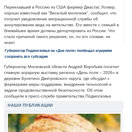
Переехавший в Россию из США фермер Джастас Уолкер,
хорошо известный как "Веселый молочник", сообщил, что
получил уведомление миграционной службы об
аннулировании вида на жительство. Его вместе с семьей в
ближайшее время должны депортировать из России. Что
стало причиной такого решения, он, по его словам, не
знает.
Губернатор Подмосковья на «Дне поля» пообещал аграриям
сохранить все субсидии
Губернатор Московской области Андрей Воробьёв посетил
главную аграрную выставку региона «День поля – 2026» в
деревне Бунятино Дмитровского округа, где обсудил с
фермерами меры поддержки, внедрение технологий и
задачи продовольственной безопасности. Об этом
сообщили в пресс-службе правительства Подмосковья.
НАШИ ПУБЛИКАЦИИ