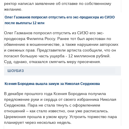
ректор написал заявление об отставке по собственному
желанию.
Олег Газманов попросил отпустить его экс-продюсера из СИЗО
после выплаты 12 млн
Олег Газманов попросил отпустить из СИЗО его экс-
продюсера Филиппа Россу. Ранее тот был арестован по
обвинению в мошенничестве, а также нарушении авторских
и смежных прав. Представители артиста сообщили, что он
погасил большую часть ущерба - 12 миллионов рублей.
Суд, однако, отказался смягчить меру пресечения.
ШОУБИЗ
Ксения Бородина вышла замуж за Николая Сердюкова
В декабре прошлого года Ксения Бородина получила
предложение руки и сердца от своего избранника Николая
Сердюкова. Пара не стала тянуть с оформлением
отношений – как стало известно, они уже расписались.
Церемония прошла в узком кругу. Устроить торжество пара
планирует через несколько недель.