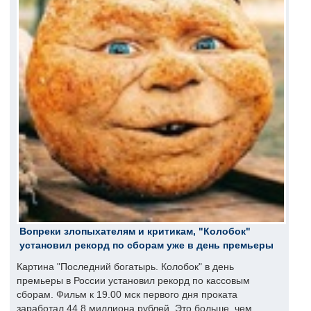
Вопреки злопыхателям и критикам, "Колобок"
установил рекорд по сборам уже в день премьеры
Картина "Последний богатырь. Колобок" в день
премьеры в России установил рекорд по кассовым
сборам. Фильм к 19.00 мск первого дня проката
заработал 44,8 миллиона рублей. Это больше, чем