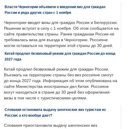
Власти Черногории объявили о введении виз для граждан
России и ряда других стран с 1 ноября
Черногория вводит визы для граждан России и Белоруссии.
Решение вступит в силу с 1 ноября. Об этом сообщается на
сайте правительства страны. Ранее гражданам России не
требовалась виза для въезда в Черногорию. Россияне
могли оставаться на территории этой страны до 30 дней.
Китай продлил безвизовый режим для граждан России до конца
2027 года
Китай продлил безвизовый режим для граждан России.
Въезжать на территорию страны без виз россияне смогут
до конца 2027 года. Информация об этом опубликована на
сайте Министерства иностранных дел Китая. Россияне
могут находиться в стране до 30 дней без оформления
визы в том числе с туристическими целями.
Словакия остановила выдачу шенгенских виз туристам из
России: а кто вообще дает?
Словакия приостановила выдачу шенгенских виз