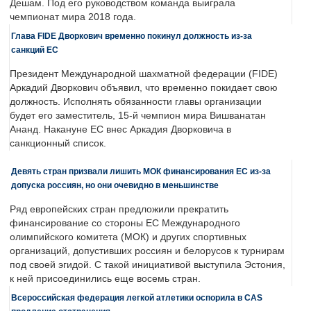
Дешам. Под его руководством команда выиграла
чемпионат мира 2018 года.
Глава FIDE Дворкович временно покинул должность из-за
санкций ЕС
Президент Международной шахматной федерации (FIDE)
Аркадий Дворкович объявил, что временно покидает свою
должность. Исполнять обязанности главы организации
будет его заместитель, 15-й чемпион мира Вишванатан
Ананд. Накануне ЕС внес Аркадия Дворковича в
санкционный список.
Девять стран призвали лишить МОК финансирования ЕС из-за
допуска россиян, но они очевидно в меньшинстве
Ряд европейских стран предложили прекратить
финансирование со стороны ЕС Международного
олимпийского комитета (МОК) и других спортивных
организаций, допустивших россиян и белорусов к турнирам
под своей эгидой. С такой инициативой выступила Эстония,
к ней присоединились еще восемь стран.
Всероссийская федерация легкой атлетики оспорила в CAS