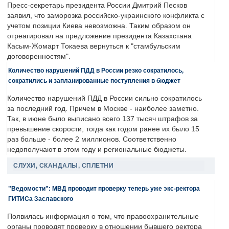
Пресс-секретарь президента России Дмитрий Песков
заявил, что заморозка российско-украинского конфликта с
учетом позиции Киева невозможна. Таким образом он
отреагировал на предложение президента Казахстана
Касым-Жомарт Токаева вернуться к "стамбульским
договоренностям".
Количество нарушений ПДД в России резко сократилось,
сократились и запланированные поступления в бюджет
Количество нарушений ПДД в России сильно сократилось
за последний год. Причем в Москве - наиболее заметно.
Так, в июне было выписано всего 137 тысяч штрафов за
превышение скорости, тогда как годом ранее их было 15
раз больше - более 2 миллионов. Соответственно
недополучают в этом году и региональные бюджеты.
СЛУХИ, СКАНДАЛЫ, СПЛЕТНИ
"Ведомости": МВД проводит проверку теперь уже экс-ректора
ГИТИСа Заславского
Появилась информация о том, что правоохранительные
органы проводят проверку в отношении бывшего ректора