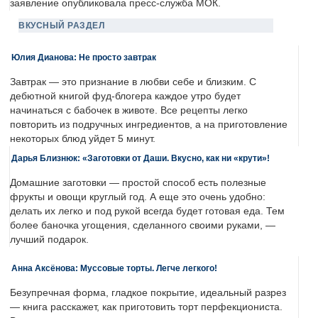
заявление опубликовала пресс-служба МОК.
ВКУСНЫЙ РАЗДЕЛ
Юлия Дианова: Не просто завтрак
Завтрак — это признание в любви себе и близким. С
дебютной книгой фуд-блогера каждое утро будет
начинаться с бабочек в животе. Все рецепты легко
повторить из подручных ингредиентов, а на приготовление
некоторых блюд уйдет 5 минут.
Дарья Близнюк: «Заготовки от Даши. Вкусно, как ни «крути»!
Домашние заготовки — простой способ есть полезные
фрукты и овощи круглый год. А еще это очень удобно:
делать их легко и под рукой всегда будет готовая еда. Тем
более баночка угощения, сделанного своими руками, —
лучший подарок.
Анна Аксёнова: Муссовые торты. Легче легкого!
Безупречная форма, гладкое покрытие, идеальный разрез
— книга расскажет, как приготовить торт перфекциониста.