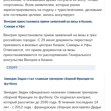
спортсмены. Всем заявителям, которые ранее
зарегистрировались на подачу с туристическими, деловыми
или гостевыми целями, запись аннулируют.
Венгрия приостановила прием заявлений на визы в Казани,
Самаре и Уфе
Венгрия приостановила прием заявлений на визы в трех
российских городах. С 29 июня документы перестанут
принимать в визовых центрах Казани, Самары и Уфы.
Отмечается, что прием документов на визы
приостанавливается по распоряжению Генерального
консульства Венгрии в Казани.
СПОРТ
Зинедин Зидан стал главным тренером сборной Франции по
футболу
Зинедин Зидан официально назначен главным тренером
сборной Франции по футболу. Он подписал контракт,
который рассчитан до 2030 года. В течение последних 14
лет - с 2012 года - французскую сборную возглавлял Дидье