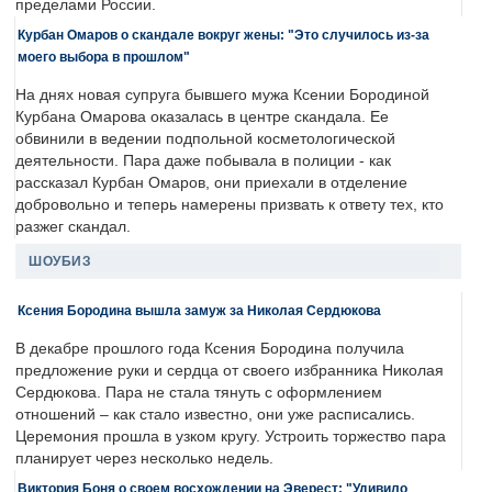
пределами России.
Курбан Омаров о скандале вокруг жены: "Это случилось из-за
моего выбора в прошлом"
На днях новая супруга бывшего мужа Ксении Бородиной
Курбана Омарова оказалась в центре скандала. Ее
обвинили в ведении подпольной косметологической
деятельности. Пара даже побывала в полиции - как
рассказал Курбан Омаров, они приехали в отделение
добровольно и теперь намерены призвать к ответу тех, кто
разжег скандал.
ШОУБИЗ
Ксения Бородина вышла замуж за Николая Сердюкова
В декабре прошлого года Ксения Бородина получила
предложение руки и сердца от своего избранника Николая
Сердюкова. Пара не стала тянуть с оформлением
отношений – как стало известно, они уже расписались.
Церемония прошла в узком кругу. Устроить торжество пара
планирует через несколько недель.
Виктория Боня о своем восхождении на Эверест: "Удивило