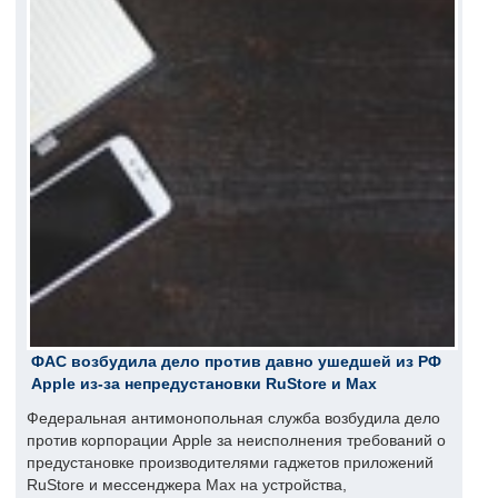
ФАС возбудила дело против давно ушедшей из РФ
Apple из-за непредустановки RuStore и Max
Федеральная антимонопольная служба возбудила дело
против корпорации Apple за неисполнения требований о
предустановке производителями гаджетов приложений
RuStore и мессенджера Max на устройства,