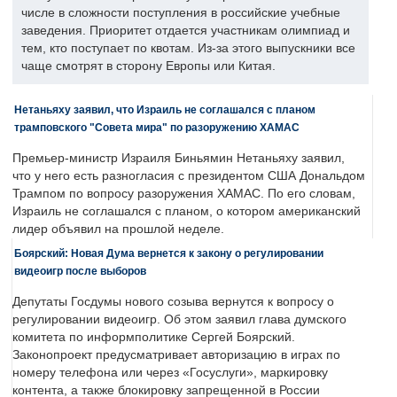
числе в сложности поступления в российские учебные
заведения. Приоритет отдается участникам олимпиад и
тем, кто поступает по квотам. Из-за этого выпускники все
чаще смотрят в сторону Европы или Китая.
Нетаньяху заявил, что Израиль не соглашался с планом
трамповского "Совета мира" по разоружению ХАМАС
Премьер-министр Израиля Биньямин Нетаньяху заявил,
что у него есть разногласия с президентом США Дональдом
Трампом по вопросу разоружения ХАМАС. По его словам,
Израиль не соглашался с планом, о котором американский
лидер объявил на прошлой неделе.
Боярский: Новая Дума вернется к закону о регулировании
видеоигр после выборов
Депутаты Госдумы нового созыва вернутся к вопросу о
регулировании видеоигр. Об этом заявил глава думского
комитета по информполитике Сергей Боярский.
Законопроект предусматривает авторизацию в играх по
номеру телефона или через «Госуслуги», маркировку
контента, а также блокировку запрещенной в России