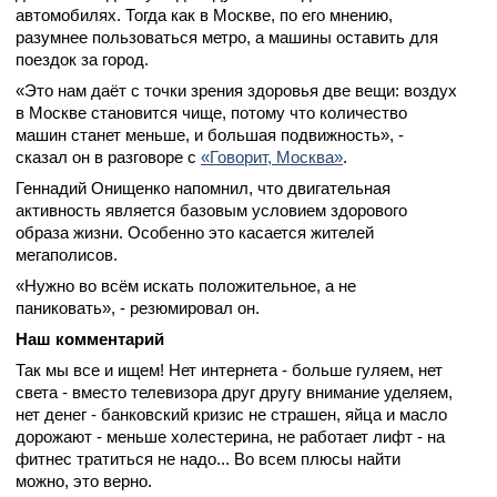
автомобилях. Тогда как в Москве, по его мнению,
разумнее пользоваться метро, а машины оставить для
поездок за город.
«Это нам даёт с точки зрения здоровья две вещи: воздух
в Москве становится чище, потому что количество
машин станет меньше, и большая подвижность», -
сказал он в разговоре с
«Говорит, Москва»
.
Геннадий Онищенко напомнил, что двигательная
активность является базовым условием здорового
образа жизни. Особенно это касается жителей
мегаполисов.
«Нужно во всём искать положительное, а не
паниковать», - резюмировал он.
Наш комментарий
Так мы все и ищем! Нет интернета - больше гуляем, нет
света - вместо телевизора друг другу внимание уделяем,
нет денег - банковский кризис не страшен, яйца и масло
дорожают - меньше холестерина, не работает лифт - на
фитнес тратиться не надо... Во всем плюсы найти
можно, это верно.