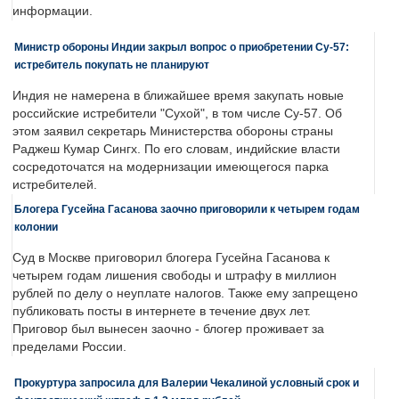
информации.
Министр обороны Индии закрыл вопрос о приобретении Су-57:
истребитель покупать не планируют
Индия не намерена в ближайшее время закупать новые
российские истребители "Сухой", в том числе Су-57. Об
этом заявил секретарь Министерства обороны страны
Раджеш Кумар Сингх. По его словам, индийские власти
сосредоточатся на модернизации имеющегося парка
истребителей.
Блогера Гусейна Гасанова заочно приговорили к четырем годам
колонии
Суд в Москве приговорил блогера Гусейна Гасанова к
четырем годам лишения свободы и штрафу в миллион
рублей по делу о неуплате налогов. Также ему запрещено
публиковать посты в интернете в течение двух лет.
Приговор был вынесен заочно - блогер проживает за
пределами России.
Прокуртура запросила для Валерии Чекалиной условный срок и