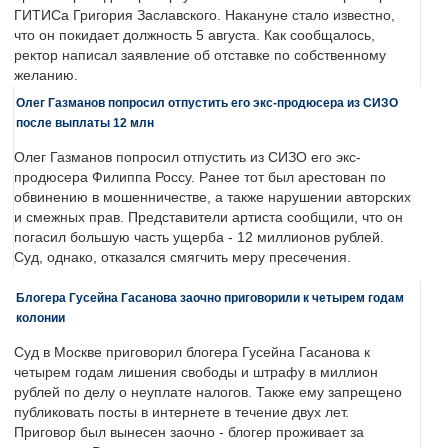
ГИТИСа Григория Заславского. Накануне стало известно,
что он покидает должность 5 августа. Как сообщалось,
ректор написал заявление об отставке по собственному
желанию.
Олег Газманов попросил отпустить его экс-продюсера из СИЗО
после выплаты 12 млн
Олег Газманов попросил отпустить из СИЗО его экс-
продюсера Филиппа Россу. Ранее тот был арестован по
обвинению в мошенничестве, а также нарушении авторских
и смежных прав. Представители артиста сообщили, что он
погасил большую часть ущерба - 12 миллионов рублей.
Суд, однако, отказался смягчить меру пресечения.
Блогера Гусейна Гасанова заочно приговорили к четырем годам
колонии
Суд в Москве приговорил блогера Гусейна Гасанова к
четырем годам лишения свободы и штрафу в миллион
рублей по делу о неуплате налогов. Также ему запрещено
публиковать посты в интернете в течение двух лет.
Приговор был вынесен заочно - блогер проживает за