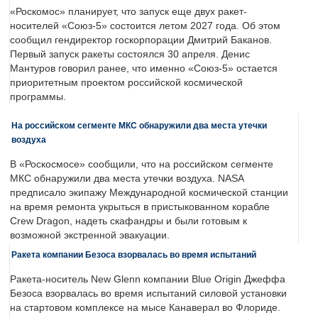
«Роскомос» планирует, что запуск еще двух ракет-
носителей «Союз-5» состоится летом 2027 года. Об этом
сообщил гендиректор госкорпорации Дмитрий Баканов.
Первый запуск ракеты состоялся 30 апреля. Денис
Мантуров говорил ранее, что именно «Союз-5» остается
приоритетным проектом российской космической
программы.
На российском сегменте МКС обнаружили два места утечки
воздуха
В «Роскосмосе» сообщили, что на российском сегменте
МКС обнаружили два места утечки воздуха. NASA
предписало экипажу Международной космической станции
на время ремонта укрыться в пристыкованном корабле
Crew Dragon, надеть скафандры и были готовым к
возможной экстренной эвакуации.
Ракета компании Безоса взорвалась во время испытаний
Ракета-носитель New Glenn компании Blue Origin Джеффа
Безоса взорвалась во время испытаний силовой установки
на стартовом комплексе на мысе Канаверал во Флориде.