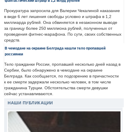
фантастический штраф в 1,2 млрд рублей
Прокуратура запросила для Валерии Чекалиной наказание
в виде 6 лет лишения свободы условно и штрафа в 1,2
миллиарда рублей. Она обвиняется в незаконном выводе
за границу более 250 миллиона рублей, полученных от
проведения фитнес-марафона. По сути, своих собственных
средств.
В чемодане на окраине Белграда нашли тело пропавшей
россиянки
Тело гражданки России, пропавшей несколько дней назад в
Сербии, было обнаружено в чемодане на окраине
Белграда. Как сообщается, по подозрению в причастности
к ее смерти задержали несколько человек, в том числе
гражданина Турции. Обстоятельства смерти девушки
сейчас устанавливаются.
НАШИ ПУБЛИКАЦИИ