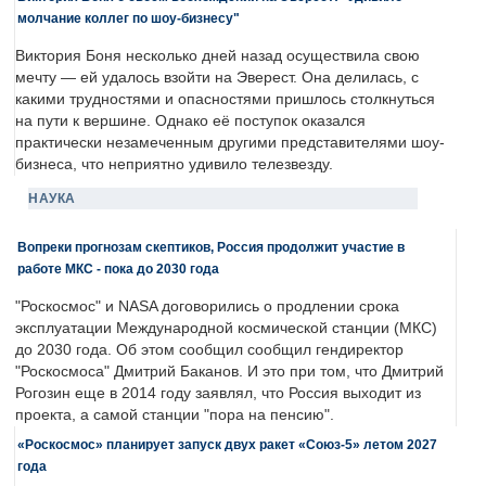
молчание коллег по шоу-бизнесу"
Виктория Боня несколько дней назад осуществила свою
мечту — ей удалось взойти на Эверест. Она делилась, с
какими трудностями и опасностями пришлось столкнуться
на пути к вершине. Однако её поступок оказался
практически незамеченным другими представителями шоу-
бизнеса, что неприятно удивило телезвезду.
НАУКА
Вопреки прогнозам скептиков, Россия продолжит участие в
работе МКС - пока до 2030 года
"Роскосмос" и NASA договорились о продлении срока
эксплуатации Международной космической станции (МКС)
до 2030 года. Об этом сообщил сообщил гендиректор
"Роскосмоса" Дмитрий Баканов. И это при том, что Дмитрий
Рогозин еще в 2014 году заявлял, что Россия выходит из
проекта, а самой станции "пора на пенсию".
«Роскосмос» планирует запуск двух ракет «Союз-5» летом 2027
года