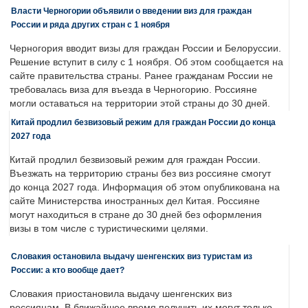
Власти Черногории объявили о введении виз для граждан
России и ряда других стран с 1 ноября
Черногория вводит визы для граждан России и Белоруссии.
Решение вступит в силу с 1 ноября. Об этом сообщается на
сайте правительства страны. Ранее гражданам России не
требовалась виза для въезда в Черногорию. Россияне
могли оставаться на территории этой страны до 30 дней.
Китай продлил безвизовый режим для граждан России до конца
2027 года
Китай продлил безвизовый режим для граждан России.
Въезжать на территорию страны без виз россияне смогут
до конца 2027 года. Информация об этом опубликована на
сайте Министерства иностранных дел Китая. Россияне
могут находиться в стране до 30 дней без оформления
визы в том числе с туристическими целями.
Словакия остановила выдачу шенгенских виз туристам из
России: а кто вообще дает?
Словакия приостановила выдачу шенгенских виз
россиянам. В ближайшее время получить их могут только