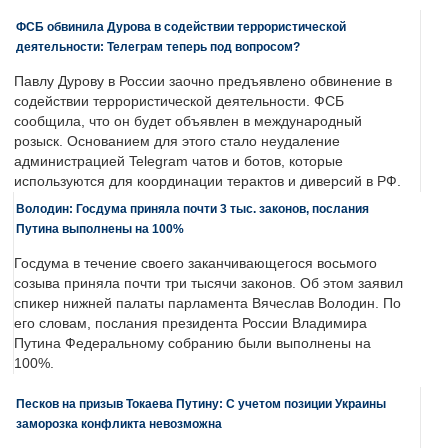
ФСБ обвинила Дурова в содействии террористической
деятельности: Телеграм теперь под вопросом?
Павлу Дурову в России заочно предъявлено обвинение в
содействии террористической деятельности. ФСБ
сообщила, что он будет объявлен в международный
розыск. Основанием для этого стало неудаление
администрацией Telegram чатов и ботов, которые
используются для координации терактов и диверсий в РФ.
Володин: Госдума приняла почти 3 тыс. законов, послания
Путина выполнены на 100%
Госдума в течение своего заканчивающегося восьмого
созыва приняла почти три тысячи законов. Об этом заявил
спикер нижней палаты парламента Вячеслав Володин. По
его словам, послания президента России Владимира
Путина Федеральному собранию были выполнены на
100%.
Песков на призыв Токаева Путину: С учетом позиции Украины
заморозка конфликта невозможна