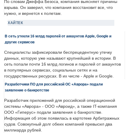
По словам Джеффа Безоса, компания выясняет причины
взрыва. Он заверил, что компания восстановит все, что
нужно, и вернется к полетам.
ХАЙТЕК
В сеть утекли 16 млрд паролей от аккаунтов Apple, Google и
других сервисов
Специалисты зафиксировали беспрецедентную утечку
данных, которую уже называют крупнейшей в истории. В
сеть попали почти 16 млрд логинов и паролей от аккаунтов
в популярных сервисах, социальных сетях и на
государственных ресурсах. В их числе - Apple и Google.
Разработчики ПО для российской ОС «Аврора» подали
заявление о банкротстве
Разработчик приложений для российской операционной
системы «Аврора» - ООО «Авроид», а также IT-компания
ООО «Гиперус» подали заявления о банкротстве.
Информация об этом появилась в картотеке Арбитражных
судов. Совокупный долг обеих компаний превысил два
миллиарда рублей.