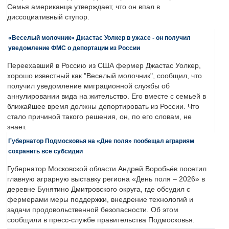
Семья американца утверждает, что он впал в
диссоциативный ступор.
«Веселый молочник» Джастас Уолкер в ужасе - он получил
уведомление ФМС о депортации из России
Переехавший в Россию из США фермер Джастас Уолкер,
хорошо известный как "Веселый молочник", сообщил, что
получил уведомление миграционной службы об
аннулировании вида на жительство. Его вместе с семьей в
ближайшее время должны депортировать из России. Что
стало причиной такого решения, он, по его словам, не
знает.
Губернатор Подмосковья на «Дне поля» пообещал аграриям
сохранить все субсидии
Губернатор Московской области Андрей Воробьёв посетил
главную аграрную выставку региона «День поля – 2026» в
деревне Бунятино Дмитровского округа, где обсудил с
фермерами меры поддержки, внедрение технологий и
задачи продовольственной безопасности. Об этом
сообщили в пресс-службе правительства Подмосковья.