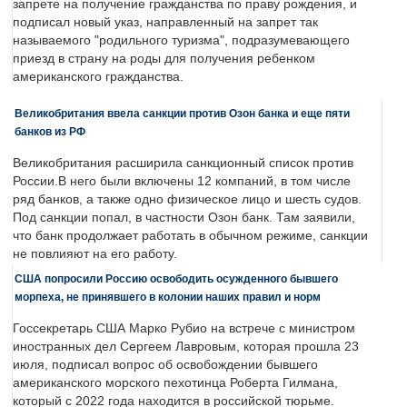
запрете на получение гражданства по праву рождения, и
подписал новый указ, направленный на запрет так
называемого "родильного туризма", подразумевающего
приезд в страну на роды для получения ребенком
американского гражданства.
Великобритания ввела санкции против Озон банка и еще пяти
банков из РФ
Великобритания расширила санкционный список против
России.В него были включены 12 компаний, в том числе
ряд банков, а также одно физическое лицо и шесть судов.
Под санкции попал, в частности Озон банк. Там заявили,
что банк продолжает работать в обычном режиме, санкции
не повлияют на его работу.
США попросили Россию освободить осужденного бывшего
морпеха, не принявшего в колонии наших правил и норм
Госсекретарь США Марко Рубио на встрече с министром
иностранных дел Сергеем Лавровым, которая прошла 23
июля, подписал вопрос об освобождении бывшего
американского морского пехотинца Роберта Гилмана,
который с 2022 года находится в российской тюрьме.