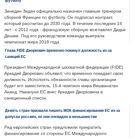
футболу
Зинедин Зидан официально назначен главным тренером
сборной Франции по футболу. Он подписал контракт,
который рассчитан до 2030 года. В течение последних 14
лет - с 2012 года - французскую сборную возглавлял Дидье
Дешам. Под его руководством команда выиграла
чемпионат мира 2018 года.
Глава FIDE Дворкович временно покинул должность из-за
санкций ЕС
Президент Международной шахматной федерации (FIDE)
Аркадий Дворкович объявил, что временно покидает свою
должность. Исполнять обязанности главы организации
будет его заместитель, 15-й чемпион мира Вишванатан
Ананд. Накануне ЕС внес Аркадия Дворковича в
санкционный список.
Девять стран призвали лишить МОК финансирования ЕС из-за
допуска россиян, но они очевидно в меньшинстве
Ряд европейских стран предложили прекратить
финансирование со стороны ЕС Международного