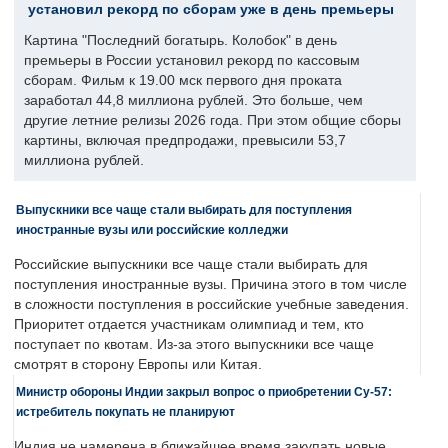
установил рекорд по сборам уже в день премьеры
Картина "Последний богатырь. Колобок" в день
премьеры в России установил рекорд по кассовым
сборам. Фильм к 19.00 мск первого дня проката
заработал 44,8 миллиона рублей. Это больше, чем
другие летние релизы 2026 года. При этом общие сборы
картины, включая предпродажи, превысили 53,7
миллиона рублей.
Выпускники все чаще стали выбирать для поступления
иностранные вузы или российские колледжи
Российские выпускники все чаще стали выбирать для
поступления иностранные вузы. Причина этого в том числе
в сложности поступления в российские учебные заведения.
Приоритет отдается участникам олимпиад и тем, кто
поступает по квотам. Из-за этого выпускники все чаще
смотрят в сторону Европы или Китая.
Министр обороны Индии закрыл вопрос о приобретении Су-57:
истребитель покупать не планируют
Индия не намерена в ближайшее время закупать новые