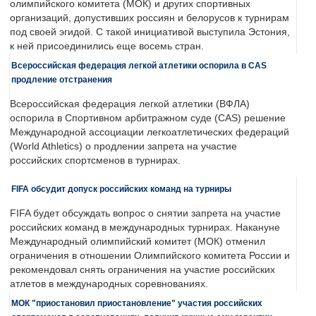
олимпийского комитета (МОК) и других спортивных
организаций, допустивших россиян и белорусов к турнирам
под своей эгидой. С такой инициативой выступила Эстония,
к ней присоединились еще восемь стран.
Всероссийская федерация легкой атлетики оспорила в CAS
продление отстранения
Всероссийская федерация легкой атлетики (ВФЛА)
оспорила в Спортивном арбитражном суде (CAS) решение
Международной ассоциации легкоатлетических федераций
(World Athletics) о продлении запрета на участие
российских спортсменов в турнирах.
FIFA обсудит допуск российских команд на турниры
FIFA будет обсуждать вопрос о снятии запрета на участие
российских команд в международных турнирах. Накануне
Международный олимпийский комитет (МОК) отменил
ограничения в отношении Олимпийского комитета России и
рекомендовал снять ограничения на участие российских
атлетов в международных соревнованиях.
МОК "приостановил приостановление" участия российских