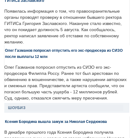
ГИТИСа Заславского
Появилась информация о том, что правоохранительные
органы проводят проверку в отношении бывшего ректора
ГИТИСа Григория Заславского. Накануне стало известно,
что он покидает должность 5 августа. Как сообщалось,
ректор написал заявление об отставке по собственному
желанию.
Олег Газманов попросил отпустить его экс-продюсера из СИЗО
после выплаты 12 млн
Олег Газманов попросил отпустить из СИЗО его экс-
продюсера Филиппа Россу. Ранее тот был арестован по
обвинению в мошенничестве, а также нарушении авторских
и смежных прав. Представители артиста сообщили, что он
погасил большую часть ущерба - 12 миллионов рублей.
Суд, однако, отказался смягчить меру пресечения.
ШОУБИЗ
Ксения Бородина вышла замуж за Николая Сердюкова
В декабре прошлого года Ксения Бородина получила