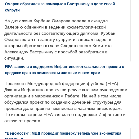
Омаров обратился за помощью к Бастрыкину в деле своей
супруги
На днях жена Курбана Омарова попала в скандал.
Валерию обвинили в ведении косметологической
деятельности без соответствующего диплома. Курбан
Омаров встал на защиту супруги и записал видео, в
котором обратился к главе Следственного Комитета
Александру Бастрыкину с просьбой разобраться в
ситуации.
FIFA заявила о поддержке Инфантино и отказалась от проекта о
продаже прав на чемпионаты частным инвесторам
Президент Международной федерации футбола (FIFA)
Джанни Инфантино провел встречу с высшим руководством
организации в марокканском Рабате. На ней в том числе
обсуждался проект по созданию дочерней структуры для
продажи доли прав на чемпионаты частным инвесторам.
По итогам встречи FIFA заявила о поддержке Инфантино и
отказе от проекта.
"Ведомости": МВД проводит проверку теперь уже экс-ректора