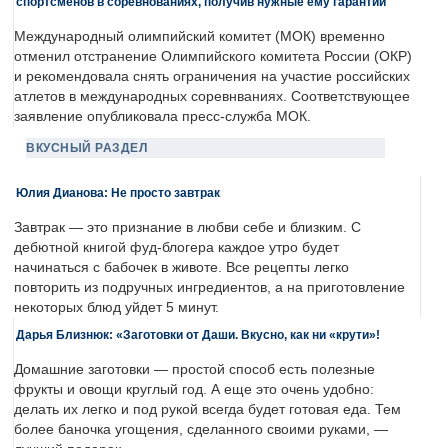
спортсменов в соревнованиях, получив нужные ему гарантии
Международный олимпийский комитет (МОК) временно
отменил отстранение Олимпийского комитета России (ОКР)
и рекомендовала снять ограничения на участие российских
атлетов в международных соревнваниях. Соответствующее
заявление опубликовала пресс-служба МОК.
ВКУСНЫЙ РАЗДЕЛ
Юлия Дианова: Не просто завтрак
Завтрак — это признание в любви себе и близким. С
дебютной книгой фуд-блогера каждое утро будет
начинаться с бабочек в животе. Все рецепты легко
повторить из подручных ингредиентов, а на приготовление
некоторых блюд уйдет 5 минут.
Дарья Близнюк: «Заготовки от Даши. Вкусно, как ни «крути»!
Домашние заготовки — простой способ есть полезные
фрукты и овощи круглый год. А еще это очень удобно:
делать их легко и под рукой всегда будет готовая еда. Тем
более баночка угощения, сделанного своими руками, —