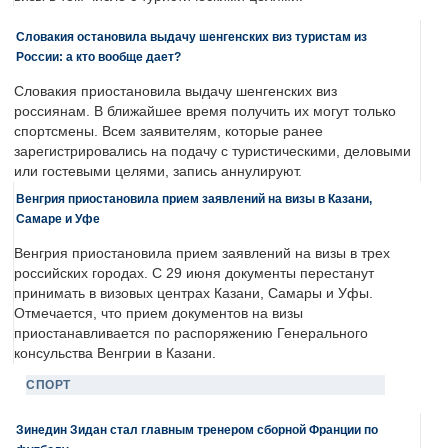
Словакия остановила выдачу шенгенских виз туристам из
России: а кто вообще дает?
Словакия приостановила выдачу шенгенских виз
россиянам. В ближайшее время получить их могут только
спортсмены. Всем заявителям, которые ранее
зарегистрировались на подачу с туристическими, деловыми
или гостевыми целями, запись аннулируют.
Венгрия приостановила прием заявлений на визы в Казани,
Самаре и Уфе
Венгрия приостановила прием заявлений на визы в трех
российских городах. С 29 июня документы перестанут
принимать в визовых центрах Казани, Самары и Уфы.
Отмечается, что прием документов на визы
приостанавливается по распоряжению Генерального
консульства Венгрии в Казани.
СПОРТ
Зинедин Зидан стал главным тренером сборной Франции по