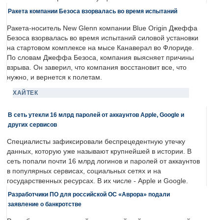
Ракета компании Безоса взорвалась во время испытаний
Ракета-носитель New Glenn компании Blue Origin Джеффа
Безоса взорвалась во время испытаний силовой установки
на стартовом комплексе на мысе Канаверал во Флориде.
По словам Джеффа Безоса, компания выясняет причины
взрыва. Он заверил, что компания восстановит все, что
нужно, и вернется к полетам.
ХАЙТЕК
В сеть утекли 16 млрд паролей от аккаунтов Apple, Google и
других сервисов
Специалисты зафиксировали беспрецедентную утечку
данных, которую уже называют крупнейшей в истории. В
сеть попали почти 16 млрд логинов и паролей от аккаунтов
в популярных сервисах, социальных сетях и на
государственных ресурсах. В их числе - Apple и Google.
Разработчики ПО для российской ОС «Аврора» подали
заявление о банкротстве