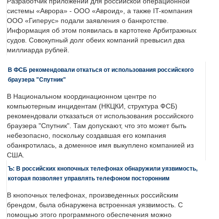
Разработчик приложений для российской операционной
системы «Аврора» - ООО «Авроид», а также IT-компания
ООО «Гиперус» подали заявления о банкротстве.
Информация об этом появилась в картотеке Арбитражных
судов. Совокупный долг обеих компаний превысил два
миллиарда рублей.
В ФСБ рекомендовали откаться от использования российского
браузера "Спутник"
В Национальном координационном центре по
компьютерным инцидентам (НКЦКИ, структура ФСБ)
рекомендовали отказаться от использования российского
браузера "Спутник". Там допускают, что это может быть
небезопасно, поскольку создавшая его компания
обанкротилась, а доменное имя выкуплено компанией из
США.
Ъ: В российских кнопочных телефонах обнаружили уязвимость,
которая позволяет управлять телефоном посторонним
В кнопочных телефонах, произведенных российским
брендом, была обнаружена встроенная уязвимость. С
помощью этого программного обеспечения можно