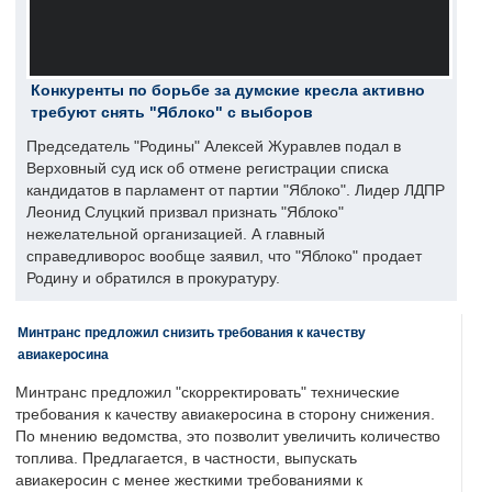
Конкуренты по борьбе за думские кресла активно
требуют снять "Яблоко" с выборов
Председатель "Родины" Алексей Журавлев подал в
Верховный суд иск об отмене регистрации списка
кандидатов в парламент от партии "Яблоко". Лидер ЛДПР
Леонид Слуцкий призвал признать "Яблоко"
нежелательной организацией. А главный
справедливорос вообще заявил, что "Яблоко" продает
Родину и обратился в прокуратуру.
Минтранс предложил снизить требования к качеству
авиакеросина
Минтранс предложил "скорректировать" технические
требования к качеству авиакеросина в сторону снижения.
По мнению ведомства, это позволит увеличить количество
топлива. Предлагается, в частности, выпускать
авиакеросин с менее жесткими требованиями к