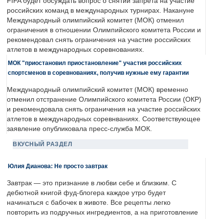
FIFA будет обсуждать вопрос о снятии запрета на участие
российских команд в международных турнирах. Накануне
Международный олимпийский комитет (МОК) отменил
ограничения в отношении Олимпийского комитета России и
рекомендовал снять ограничения на участие российских
атлетов в международных соревнованиях.
МОК "приостановил приостановление" участия российских
спортсменов в соревнованиях, получив нужные ему гарантии
Международный олимпийский комитет (МОК) временно
отменил отстранение Олимпийского комитета России (ОКР)
и рекомендовала снять ограничения на участие российских
атлетов в международных соревнваниях. Соответствующее
заявление опубликовала пресс-служба МОК.
ВКУСНЫЙ РАЗДЕЛ
Юлия Дианова: Не просто завтрак
Завтрак — это признание в любви себе и близким. С
дебютной книгой фуд-блогера каждое утро будет
начинаться с бабочек в животе. Все рецепты легко
повторить из подручных ингредиентов, а на приготовление