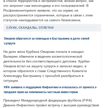
в список террористов и экстремистов, возник вопрос, как
это затронет сам мессенджер и его пользователей. В
Росфинмониторинге заявили, что на сервис не
распространяются ограничения, которые в связи с этим
статусом накладываются на самого бизнесмена.
СЛУХИ, СКАНДАЛЫ, СПЛЕТНИ
Омаров обратился за помощью к Бастрыкину в деле своей
супруги
На днях жена Курбана Омарова попала в скандал.
Валерию обвинили в ведении косметологической
деятельности без соответствующего диплома. Курбан
Омаров встал на защиту супруги и записал видео, в
котором обратился к главе Следственного Комитета
Александру Бастрыкину с просьбой разобраться в
ситуации.
FIFA заявила о поддержке Инфантино и отказалась от проекта о
продаже прав на чемпионаты частным инвесторам
Президент Международной федерации футбола (FIFA)
Джанни Инфантино провел встречу с высшим руководством