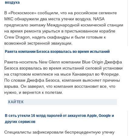
воздуха
В «Роскосмосе» сообщили, что на российском сегменте
МКС обнаружили два места утечки воздуха. NASA
предписало экипажу Международной космической станции
на время ремонта укрыться в пристыкованном корабле
Crew Dragon, надеть скафандры и были готовым к
возможной экстренной эвакуации.
Ракета компании Безоса взорвалась во время испытаний
Ракета-носитель New Glenn компании Blue Origin Джеффа
Безоса взорвалась во время испытаний силовой установки
на стартовом комплексе на мысе Канаверал во Флориде.
По словам Джеффа Безоса, компания выясняет причины
взрыва. Он заверил, что компания восстановит все, что
нужно, и вернется к полетам.
ХАЙТЕК
В сеть утекли 16 млрд паролей от аккаунтов Apple, Google и
других сервисов
Специалисты зафиксировали беспрецедентную утечку