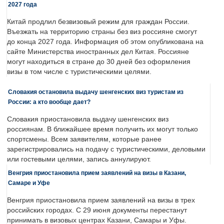
2027 года
Китай продлил безвизовый режим для граждан России.
Въезжать на территорию страны без виз россияне смогут
до конца 2027 года. Информация об этом опубликована на
сайте Министерства иностранных дел Китая. Россияне
могут находиться в стране до 30 дней без оформления
визы в том числе с туристическими целями.
Словакия остановила выдачу шенгенских виз туристам из
России: а кто вообще дает?
Словакия приостановила выдачу шенгенских виз
россиянам. В ближайшее время получить их могут только
спортсмены. Всем заявителям, которые ранее
зарегистрировались на подачу с туристическими, деловыми
или гостевыми целями, запись аннулируют.
Венгрия приостановила прием заявлений на визы в Казани,
Самаре и Уфе
Венгрия приостановила прием заявлений на визы в трех
российских городах. С 29 июня документы перестанут
принимать в визовых центрах Казани, Самары и Уфы.