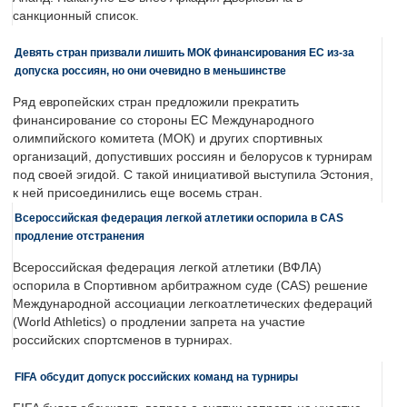
санкционный список.
Девять стран призвали лишить МОК финансирования ЕС из-за
допуска россиян, но они очевидно в меньшинстве
Ряд европейских стран предложили прекратить
финансирование со стороны ЕС Международного
олимпийского комитета (МОК) и других спортивных
организаций, допустивших россиян и белорусов к турнирам
под своей эгидой. С такой инициативой выступила Эстония,
к ней присоединились еще восемь стран.
Всероссийская федерация легкой атлетики оспорила в CAS
продление отстранения
Всероссийская федерация легкой атлетики (ВФЛА)
оспорила в Спортивном арбитражном суде (CAS) решение
Международной ассоциации легкоатлетических федераций
(World Athletics) о продлении запрета на участие
российских спортсменов в турнирах.
FIFA обсудит допуск российских команд на турниры