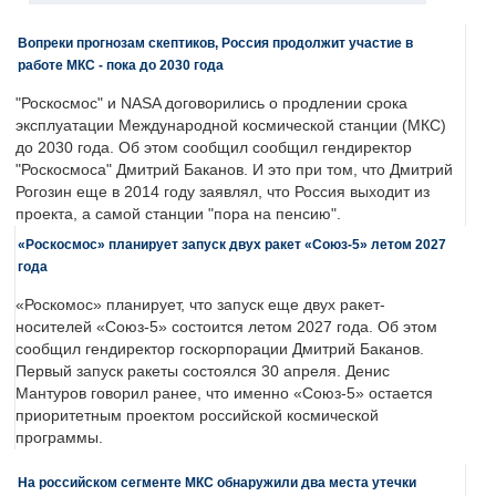
Вопреки прогнозам скептиков, Россия продолжит участие в
работе МКС - пока до 2030 года
"Роскосмос" и NASA договорились о продлении срока
эксплуатации Международной космической станции (МКС)
до 2030 года. Об этом сообщил сообщил гендиректор
"Роскосмоса" Дмитрий Баканов. И это при том, что Дмитрий
Рогозин еще в 2014 году заявлял, что Россия выходит из
проекта, а самой станции "пора на пенсию".
«Роскосмос» планирует запуск двух ракет «Союз-5» летом 2027
года
«Роскомос» планирует, что запуск еще двух ракет-
носителей «Союз-5» состоится летом 2027 года. Об этом
сообщил гендиректор госкорпорации Дмитрий Баканов.
Первый запуск ракеты состоялся 30 апреля. Денис
Мантуров говорил ранее, что именно «Союз-5» остается
приоритетным проектом российской космической
программы.
На российском сегменте МКС обнаружили два места утечки