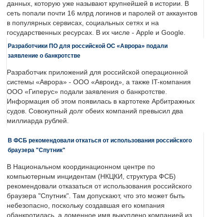
данных, которую уже называют крупнейшей в истории. В
сеть попали почти 16 млрд логинов и паролей от аккаунтов
в популярных сервисах, социальных сетях и на
государственных ресурсах. В их числе - Apple и Google.
Разработчики ПО для российской ОС «Аврора» подали
заявление о банкротстве
Разработчик приложений для российской операционной
системы «Аврора» - ООО «Авроид», а также IT-компания
ООО «Гиперус» подали заявления о банкротстве.
Информация об этом появилась в картотеке Арбитражных
судов. Совокупный долг обеих компаний превысил два
миллиарда рублей.
В ФСБ рекомендовали откаться от использования российского
браузера "Спутник"
В Национальном координационном центре по
компьютерным инцидентам (НКЦКИ, структура ФСБ)
рекомендовали отказаться от использования российского
браузера "Спутник". Там допускают, что это может быть
небезопасно, поскольку создавшая его компания
обанкротилась, а доменное имя выкуплено компанией из