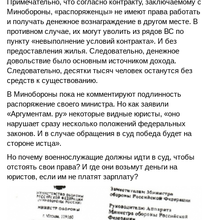
Примечательно, что согласно контракту, заключаемому с
Минобороны, «распоряженцы» не имеют права работать
и получать денежное вознаграждение в другом месте. В
противном случае, их могут уволить из рядов ВС по
пункту «невыполнение условий контракта». И без
предоставления жилья. Следовательно, денежное
довольствие было основным источником дохода.
Следовательно, десятки тысяч человек останутся без
средств к существованию.
В Минобороны пока не комментируют подлинность
распоряжение своего министра. Но как заявили
«Аргументам. ру» некоторые видные юристы, «оно
нарушает сразу несколько положений федеральных
законов. И в случае обращения в суд победа будет на
стороне истца».
Но почему военнослужащие должны идти в суд, чтобы
отстоять свои права? И где они возьмут деньги на
юристов, если им не платят зарплату?