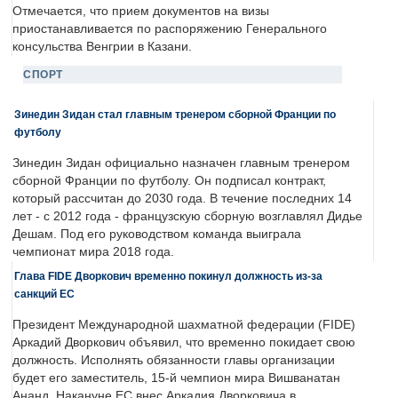
Отмечается, что прием документов на визы
приостанавливается по распоряжению Генерального
консульства Венгрии в Казани.
СПОРТ
Зинедин Зидан стал главным тренером сборной Франции по
футболу
Зинедин Зидан официально назначен главным тренером
сборной Франции по футболу. Он подписал контракт,
который рассчитан до 2030 года. В течение последних 14
лет - с 2012 года - французскую сборную возглавлял Дидье
Дешам. Под его руководством команда выиграла
чемпионат мира 2018 года.
Глава FIDE Дворкович временно покинул должность из-за
санкций ЕС
Президент Международной шахматной федерации (FIDE)
Аркадий Дворкович объявил, что временно покидает свою
должность. Исполнять обязанности главы организации
будет его заместитель, 15-й чемпион мира Вишванатан
Ананд. Накануне ЕС внес Аркадия Дворковича в