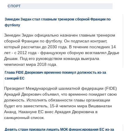
СПОРТ
Зинедин Зидан стал главным тренером сборной Франции по
футболу
Зинедин Зидан официально назначен главным тренером
сборной Франции по футболу. Он подписал контракт,
который рассчитан до 2030 года. В течение последних 14
лет - с 2012 года - французскую сборную возглавлял Дидье
Дешам. Под его руководством команда выиграла
чемпионат мира 2018 года.
Глава FIDE Дворкович временно покинул должность из-за
санкций ЕС
Президент Международной шахматной федерации (FIDE)
Аркадий Дворкович объявил, что временно покидает свою
должность. Исполнять обязанности главы организации
будет его заместитель, 15-й чемпион мира Вишванатан
Ананд. Накануне ЕС внес Аркадия Дворковича в
санкционный список.
Девять стран призвали лишить МОК финансирования ЕС из-за