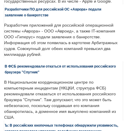
государственных ресурсах. В их числе - Apple и Google.
Разработчики ПО для российской ОС «Аврора» подали
заявление о банкротстве
Разработчик приложений для российской операционной
системы «Аврора» - ООО «Авроид», а также IT-компания
ООО «Гиперус» подали заявления о банкротстве.
Информация об этом появилась в картотеке Арбитражных
судов. Совокупный долг обеих компаний превысил два
миллиарда рублей.
В ФСБ рекомендовали откаться от использования российского
браузера "Спутник"
В Национальном координационном центре по
компьютерным инцидентам (НКЦКИ, структура ФСБ)
рекомендовали отказаться от использования российского
браузера "Спутник". Там допускают, что это может быть
небезопасно, поскольку создавшая его компания
обанкротилась, а доменное имя выкуплено компанией из
США.
Ъ: В российских кнопочных телефонах обнаружили уязвимость,