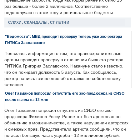
превышение скорости, тогда как годом ранее их было 15
раз больше - более 2 миллионов. Соответственно
недополучают в этом году и региональные бюджеты.
СЛУХИ, СКАНДАЛЫ, СПЛЕТНИ
"Ведомости": МВД проводит проверку теперь уже экс-ректора
ГИТИСа Заславского
Появилась информация о том, что правоохранительные
органы проводят проверку в отношении бывшего ректора
ГИТИСа Григория Заславского. Накануне стало известно,
что он покидает должность 5 августа. Как сообщалось,
ректор написал заявление об отставке по собственному
желанию.
Олег Газманов попросил отпустить его экс-продюсера из СИЗО
после выплаты 12 млн
Олег Газманов попросил отпустить из СИЗО его экс-
продюсера Филиппа Россу. Ранее тот был арестован по
обвинению в мошенничестве, а также нарушении авторских
и смежных прав. Представители артиста сообщили, что он
погасил большую часть ущерба - 12 миллионов рублей.