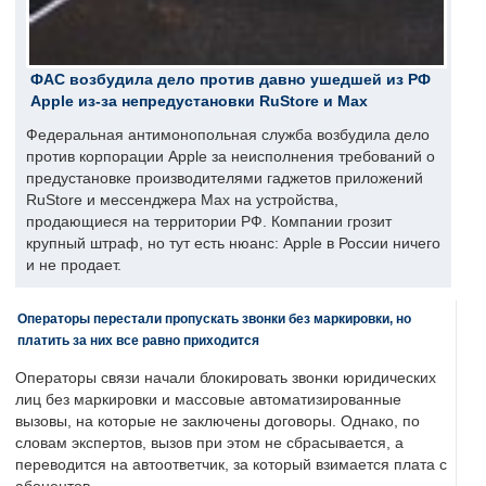
ФАС возбудила дело против давно ушедшей из РФ
Apple из-за непредустановки RuStore и Max
Федеральная антимонопольная служба возбудила дело
против корпорации Apple за неисполнения требований о
предустановке производителями гаджетов приложений
RuStore и мессенджера Max на устройства,
продающиеся на территории РФ. Компании грозит
крупный штраф, но тут есть нюанс: Apple в России ничего
и не продает.
Операторы перестали пропускать звонки без маркировки, но
платить за них все равно приходится
Операторы связи начали блокировать звонки юридических
лиц без маркировки и массовые автоматизированные
вызовы, на которые не заключены договоры. Однако, по
словам экспертов, вызов при этом не сбрасывается, а
переводится на автоответчик, за который взимается плата с