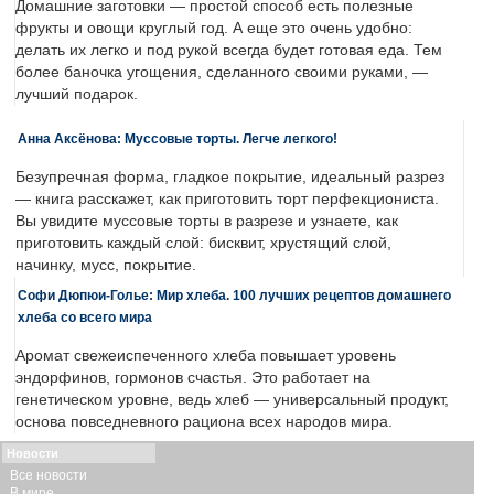
Домашние заготовки — простой способ есть полезные
фрукты и овощи круглый год. А еще это очень удобно:
делать их легко и под рукой всегда будет готовая еда. Тем
более баночка угощения, сделанного своими руками, —
лучший подарок.
Анна Аксёнова: Муссовые торты. Легче легкого!
Безупречная форма, гладкое покрытие, идеальный разрез
— книга расскажет, как приготовить торт перфекциониста.
Вы увидите муссовые торты в разрезе и узнаете, как
приготовить каждый слой: бисквит, хрустящий слой,
начинку, мусс, покрытие.
Софи Дюпюи-Голье: Мир хлеба. 100 лучших рецептов домашнего
хлеба со всего мира
Аромат свежеиспеченного хлеба повышает уровень
эндорфинов, гормонов счастья. Это работает на
генетическом уровне, ведь хлеб — универсальный продукт,
основа повседневного рациона всех народов мира.
Новости
Все новости
В мире