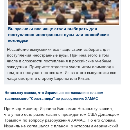
Выпускники все чаще стали выбирать для
поступления иностранные вузы или российские
колледжи
Российские выпускники все чаще стали выбирать для
поступления иностранные вузы. Причина этого в том
числе в сложности поступления в российские учебные
заведения. Приоритет отдается участникам олимпиад и
тем, кто поступает по квотам. Из-за этого выпускники все
чаще смотрят в сторону Европы или Китая.
Нетаньяху заявил, что Израиль не соглашался с планом
трамповского "Совета мира" по разоружению ХАМАС
Премьер-министр Израиля Биньямин Нетаньяху заявил,
что у него есть разногласия с президентом США Дональдом
Трампом по вопросу разоружения ХАМАС. По его словам,
Израиль не соглашался с планом, о котором американский