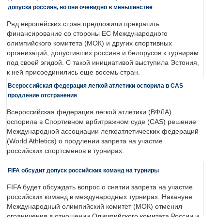
допуска россиян, но они очевидно в меньшинстве
Ряд европейских стран предложили прекратить
финансирование со стороны ЕС Международного
олимпийского комитета (МОК) и других спортивных
организаций, допустивших россиян и белорусов к турнирам
под своей эгидой. С такой инициативой выступила Эстония,
к ней присоединились еще восемь стран.
Всероссийская федерация легкой атлетики оспорила в CAS
продление отстранения
Всероссийская федерация легкой атлетики (ВФЛА)
оспорила в Спортивном арбитражном суде (CAS) решение
Международной ассоциации легкоатлетических федераций
(World Athletics) о продлении запрета на участие
российских спортсменов в турнирах.
FIFA обсудит допуск российских команд на турниры
FIFA будет обсуждать вопрос о снятии запрета на участие
российских команд в международных турнирах. Накануне
Международный олимпийский комитет (МОК) отменил
ограничения в отношении Олимпийского комитета России и