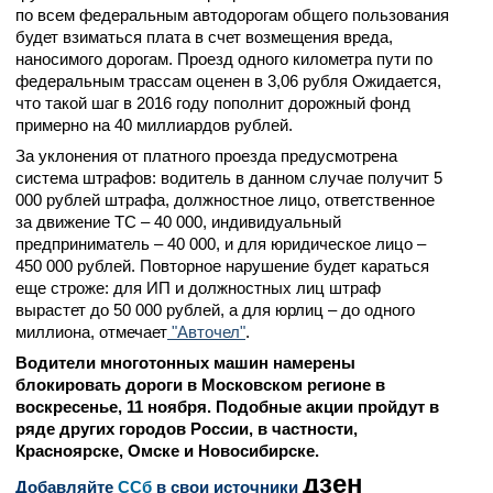
по всем федеральным автодорогам общего пользования
будет взиматься плата в счет возмещения вреда,
наносимого дорогам. Проезд одного километра пути по
федеральным трассам оценен в 3,06 рубля Ожидается,
что такой шаг в 2016 году пополнит дорожный фонд
примерно на 40 миллиардов рублей.
За уклонения от платного проезда предусмотрена
система штрафов: водитель в данном случае получит 5
000 рублей штрафа, должностное лицо, ответственное
за движение ТС – 40 000, индивидуальный
предприниматель – 40 000, и для юридическое лицо –
450 000 рублей. Повторное нарушение будет караться
еще строже: для ИП и должностных лиц штраф
вырастет до 50 000 рублей, а для юрлиц – до одного
миллиона, отмечает
"Авточел"
.
Водители многотонных машин намерены
блокировать дороги в Московском регионе в
воскресенье, 11 ноября. Подобные акции пройдут в
ряде других городов России, в частности,
Красноярске, Омске и Новосибирске.
дзен
Добавляйте
CСб
в свои источники