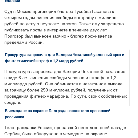
колонии
Суд в Москве приговорил блогера Гусейна Гасанова к
четырем годам лишения свободы и штрафу в миллион
рублей по делу о неуплате налогов. Также ему запрещено
публиковать посты в интернете в течение двух лет.
Приговор был вынесен заочно - блогер проживает за
пределами России.
Прокуртура запросила для Валерии Чекалиной условный срок и
фантастический штраф в 1,2 млрд рублей
Прокуратура запросила для Валерии Чекалиной наказание
в виде 6 лет лишения свободы условно и штрафа в 1,2
миллиарда рублей. Она обвиняется в незаконном выводе
за границу более 250 миллиона рублей, полученных от
проведения фитнес-марафона. По сути, своих собственных
средств.
В чемодане на окраине Белграда нашли тело пропавшей
россиянки
Тело гражданки России, пропавшей несколько дней назад в
Сербии, было обнаружено в чемодане на окраине