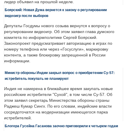
лидер объявил на прошлой неделе.
Боярский: Новая Дума вернется к закону о регулировании
видеоигр после выборов
Депутаты Госдумы нового созыва вернутся к вопросу о
регулировании видеоигр. Об этом заявил глава думского
комитета по информполитике Сергей Боярский.
Законопроект предусматривает авторизацию в играх по
номеру телефона или через «Госуслуги», маркировку
контента, а также блокировку запрещенной в России
информации.
Министр обороны Индии закрыл вопрос о приобретении Су-57:
истребитель покупать не планируют
Индия не намерена в ближайшее время закупать новые
российские истребители "Сухой", в том числе Су-57. Об
этом заявил секретарь Министерства обороны страны
Раджеш Кумар Сингх. По его словам, индийские власти
сосредоточатся на модернизации имеющегося парка
истребителей.
Блогера Гусейна Гасанова заочно приговорили к четырем годам