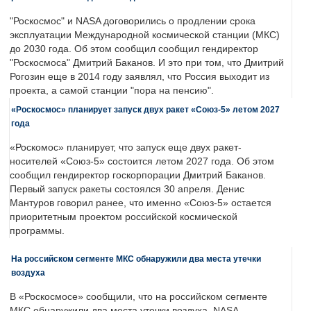
"Роскосмос" и NASA договорились о продлении срока
эксплуатации Международной космической станции (МКС)
до 2030 года. Об этом сообщил сообщил гендиректор
"Роскосмоса" Дмитрий Баканов. И это при том, что Дмитрий
Рогозин еще в 2014 году заявлял, что Россия выходит из
проекта, а самой станции "пора на пенсию".
«Роскосмос» планирует запуск двух ракет «Союз-5» летом 2027
года
«Роскомос» планирует, что запуск еще двух ракет-
носителей «Союз-5» состоится летом 2027 года. Об этом
сообщил гендиректор госкорпорации Дмитрий Баканов.
Первый запуск ракеты состоялся 30 апреля. Денис
Мантуров говорил ранее, что именно «Союз-5» остается
приоритетным проектом российской космической
программы.
На российском сегменте МКС обнаружили два места утечки
воздуха
В «Роскосмосе» сообщили, что на российском сегменте
МКС обнаружили два места утечки воздуха. NASA