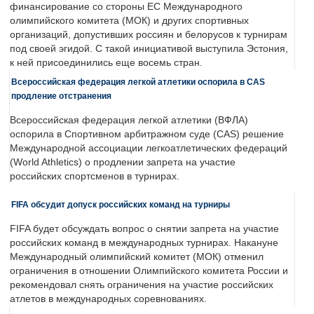
финансирование со стороны ЕС Международного
олимпийского комитета (МОК) и других спортивных
организаций, допустивших россиян и белорусов к турнирам
под своей эгидой. С такой инициативой выступила Эстония,
к ней присоединились еще восемь стран.
Всероссийская федерация легкой атлетики оспорила в CAS
продление отстранения
Всероссийская федерация легкой атлетики (ВФЛА)
оспорила в Спортивном арбитражном суде (CAS) решение
Международной ассоциации легкоатлетических федераций
(World Athletics) о продлении запрета на участие
российских спортсменов в турнирах.
FIFA обсудит допуск российских команд на турниры
FIFA будет обсуждать вопрос о снятии запрета на участие
российских команд в международных турнирах. Накануне
Международный олимпийский комитет (МОК) отменил
ограничения в отношении Олимпийского комитета России и
рекомендовал снять ограничения на участие российских
атлетов в международных соревнованиях.