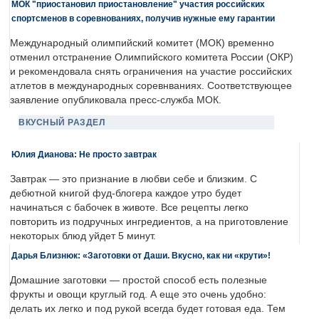
МОК "приостановил приостановление" участия российских
спортсменов в соревнованиях, получив нужные ему гарантии
Международный олимпийский комитет (МОК) временно
отменил отстранение Олимпийского комитета России (ОКР)
и рекомендовала снять ограничения на участие российских
атлетов в международных соревнваниях. Соответствующее
заявление опубликовала пресс-служба МОК.
ВКУСНЫЙ РАЗДЕЛ
Юлия Дианова: Не просто завтрак
Завтрак — это признание в любви себе и близким. С
дебютной книгой фуд-блогера каждое утро будет
начинаться с бабочек в животе. Все рецепты легко
повторить из подручных ингредиентов, а на приготовление
некоторых блюд уйдет 5 минут.
Дарья Близнюк: «Заготовки от Даши. Вкусно, как ни «крути»!
Домашние заготовки — простой способ есть полезные
фрукты и овощи круглый год. А еще это очень удобно:
делать их легко и под рукой всегда будет готовая еда. Тем