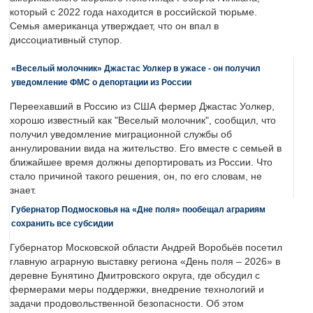
который с 2022 года находится в российской тюрьме.
Семья американца утверждает, что он впал в
диссоциативный ступор.
«Веселый молочник» Джастас Уолкер в ужасе - он получил
уведомление ФМС о депортации из России
Переехавший в Россию из США фермер Джастас Уолкер,
хорошо известный как "Веселый молочник", сообщил, что
получил уведомление миграционной службы об
аннулировании вида на жительство. Его вместе с семьей в
ближайшее время должны депортировать из России. Что
стало причиной такого решения, он, по его словам, не
знает.
Губернатор Подмосковья на «Дне поля» пообещал аграриям
сохранить все субсидии
Губернатор Московской области Андрей Воробьёв посетил
главную аграрную выставку региона «День поля – 2026» в
деревне Бунятино Дмитровского округа, где обсудил с
фермерами меры поддержки, внедрение технологий и
задачи продовольственной безопасности. Об этом