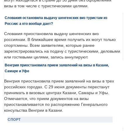
могут находиться в стране до 30 дней без оформления
визы в том числе с туристическими целями.
Словакия остановила выдачу шенгенских виз туристам из
России: а кто вообще дает?
Словакия приостановила выдачу шенгенских виз
россиянам. В ближайшее время получить их могут только
спортсмены. Всем заявителям, которые ранее
зарегистрировались на подачу с туристическими, деловыми
или гостевыми целями, запись аннулируют.
Венгрия приостановила прием заявлений на визы в Казани,
Самаре и Уфе
Венгрия приостановила прием заявлений на визы в трех
российских городах. С 29 июня документы перестанут
принимать в визовых центрах Казани, Самары и Уфы.
Отмечается, что прием документов на визы
приостанавливается по распоряжению Генерального
консульства Венгрии в Казани.
СПОРТ