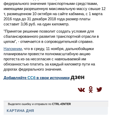
федерального значения транспортными средствами,
имеющими разрешенную максимальную массу свыше 12
т, размещенном 10 октября на сайте кабмина, с 1 марта
2016 года до 31 декабря 2018 года размер платы
составит 3,06 руб. на один километр.
"Принятое решение позволит создать условия для
сбалансированного развития транспортной отрасли в
целом", - отмечается в сопроводительной справке.
Напомним
, что в среду, 11 ноября, дальнобойщики
планировали провести полномасштабную акцию
протеста из-за несогласия с навязываемой им
обязанностью платить за каждый километр пути на
дорогах федерального значения.
дзен
Добавляйте
CСб
в свои источники
0
Выделите ошибку и отправьте по
CTRL+ENTER
КАРТИНА ДНЯ