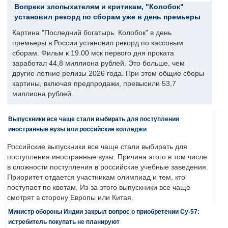
Вопреки злопыхателям и критикам, "Колобок"
установил рекорд по сборам уже в день премьеры
Картина "Последний богатырь. Колобок" в день
премьеры в России установил рекорд по кассовым
сборам. Фильм к 19.00 мск первого дня проката
заработал 44,8 миллиона рублей. Это больше, чем
другие летние релизы 2026 года. При этом общие сборы
картины, включая предпродажи, превысили 53,7
миллиона рублей.
Выпускники все чаще стали выбирать для поступления
иностранные вузы или российские колледжи
Российские выпускники все чаще стали выбирать для
поступления иностранные вузы. Причина этого в том числе
в сложности поступления в российские учебные заведения.
Приоритет отдается участникам олимпиад и тем, кто
поступает по квотам. Из-за этого выпускники все чаще
смотрят в сторону Европы или Китая.
Министр обороны Индии закрыл вопрос о приобретении Су-57:
истребитель покупать не планируют