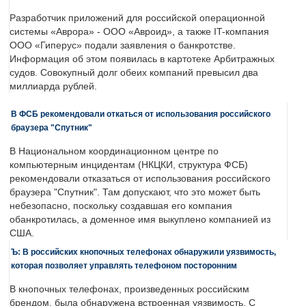
Разработчик приложений для российской операционной
системы «Аврора» - ООО «Авроид», а также IT-компания
ООО «Гиперус» подали заявления о банкротстве.
Информация об этом появилась в картотеке Арбитражных
судов. Совокупный долг обеих компаний превысил два
миллиарда рублей.
В ФСБ рекомендовали откаться от использования российского
браузера "Спутник"
В Национальном координационном центре по
компьютерным инцидентам (НКЦКИ, структура ФСБ)
рекомендовали отказаться от использования российского
браузера "Спутник". Там допускают, что это может быть
небезопасно, поскольку создавшая его компания
обанкротилась, а доменное имя выкуплено компанией из
США.
Ъ: В российских кнопочных телефонах обнаружили уязвимость,
которая позволяет управлять телефоном посторонним
В кнопочных телефонах, произведенных российским
брендом, была обнаружена встроенная уязвимость. С