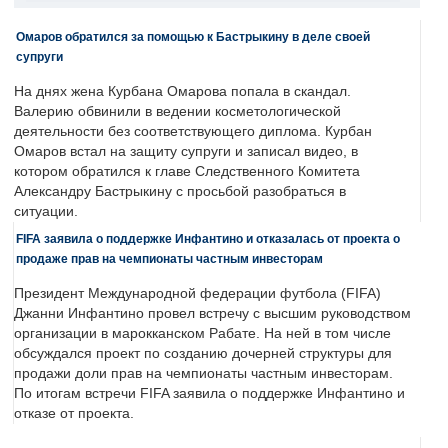
Омаров обратился за помощью к Бастрыкину в деле своей
супруги
На днях жена Курбана Омарова попала в скандал.
Валерию обвинили в ведении косметологической
деятельности без соответствующего диплома. Курбан
Омаров встал на защиту супруги и записал видео, в
котором обратился к главе Следственного Комитета
Александру Бастрыкину с просьбой разобраться в
ситуации.
FIFA заявила о поддержке Инфантино и отказалась от проекта о
продаже прав на чемпионаты частным инвесторам
Президент Международной федерации футбола (FIFA)
Джанни Инфантино провел встречу с высшим руководством
организации в марокканском Рабате. На ней в том числе
обсуждался проект по созданию дочерней структуры для
продажи доли прав на чемпионаты частным инвесторам.
По итогам встречи FIFA заявила о поддержке Инфантино и
отказе от проекта.