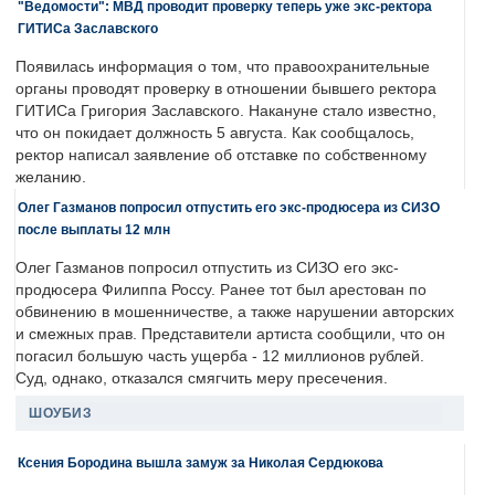
"Ведомости": МВД проводит проверку теперь уже экс-ректора
ГИТИСа Заславского
Появилась информация о том, что правоохранительные
органы проводят проверку в отношении бывшего ректора
ГИТИСа Григория Заславского. Накануне стало известно,
что он покидает должность 5 августа. Как сообщалось,
ректор написал заявление об отставке по собственному
желанию.
Олег Газманов попросил отпустить его экс-продюсера из СИЗО
после выплаты 12 млн
Олег Газманов попросил отпустить из СИЗО его экс-
продюсера Филиппа Россу. Ранее тот был арестован по
обвинению в мошенничестве, а также нарушении авторских
и смежных прав. Представители артиста сообщили, что он
погасил большую часть ущерба - 12 миллионов рублей.
Суд, однако, отказался смягчить меру пресечения.
ШОУБИЗ
Ксения Бородина вышла замуж за Николая Сердюкова