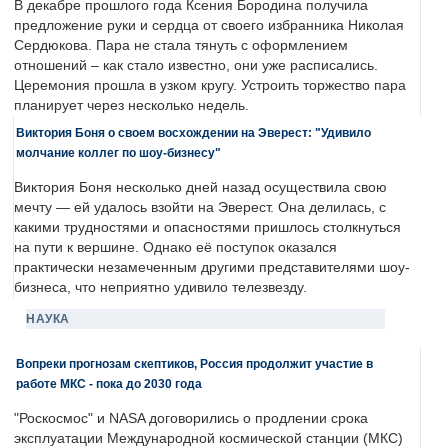
В декабре прошлого года Ксения Бородина получила
предложение руки и сердца от своего избранника Николая
Сердюкова. Пара не стала тянуть с оформлением
отношений – как стало известно, они уже расписались.
Церемония прошла в узком кругу. Устроить торжество пара
планирует через несколько недель.
Виктория Боня о своем восхождении на Эверест: "Удивило
молчание коллег по шоу-бизнесу"
Виктория Боня несколько дней назад осуществила свою
мечту — ей удалось взойти на Эверест. Она делилась, с
какими трудностями и опасностями пришлось столкнуться
на пути к вершине. Однако её поступок оказался
практически незамеченным другими представителями шоу-
бизнеса, что неприятно удивило телезвезду.
НАУКА
Вопреки прогнозам скептиков, Россия продолжит участие в
работе МКС - пока до 2030 года
"Роскосмос" и NASA договорились о продлении срока
эксплуатации Международной космической станции (МКС)