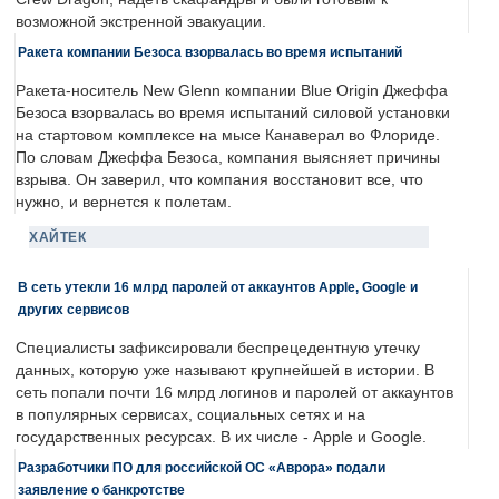
возможной экстренной эвакуации.
Ракета компании Безоса взорвалась во время испытаний
Ракета-носитель New Glenn компании Blue Origin Джеффа
Безоса взорвалась во время испытаний силовой установки
на стартовом комплексе на мысе Канаверал во Флориде.
По словам Джеффа Безоса, компания выясняет причины
взрыва. Он заверил, что компания восстановит все, что
нужно, и вернется к полетам.
ХАЙТЕК
В сеть утекли 16 млрд паролей от аккаунтов Apple, Google и
других сервисов
Специалисты зафиксировали беспрецедентную утечку
данных, которую уже называют крупнейшей в истории. В
сеть попали почти 16 млрд логинов и паролей от аккаунтов
в популярных сервисах, социальных сетях и на
государственных ресурсах. В их числе - Apple и Google.
Разработчики ПО для российской ОС «Аврора» подали
заявление о банкротстве