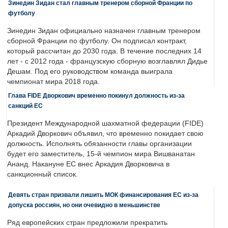
Зинедин Зидан стал главным тренером сборной Франции по
футболу
Зинедин Зидан официально назначен главным тренером
сборной Франции по футболу. Он подписал контракт,
который рассчитан до 2030 года. В течение последних 14
лет - с 2012 года - французскую сборную возглавлял Дидье
Дешам. Под его руководством команда выиграла
чемпионат мира 2018 года.
Глава FIDE Дворкович временно покинул должность из-за
санкций ЕС
Президент Международной шахматной федерации (FIDE)
Аркадий Дворкович объявил, что временно покидает свою
должность. Исполнять обязанности главы организации
будет его заместитель, 15-й чемпион мира Вишванатан
Ананд. Накануне ЕС внес Аркадия Дворковича в
санкционный список.
Девять стран призвали лишить МОК финансирования ЕС из-за
допуска россиян, но они очевидно в меньшинстве
Ряд европейских стран предложили прекратить