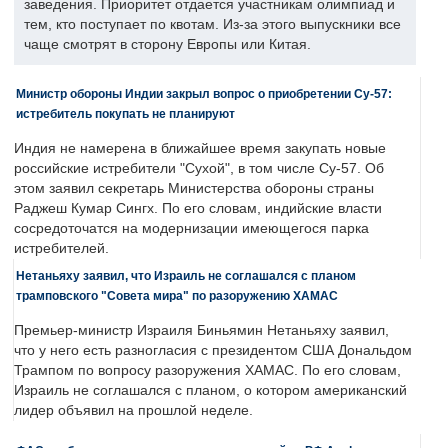
заведения. Приоритет отдается участникам олимпиад и
тем, кто поступает по квотам. Из-за этого выпускники все
чаще смотрят в сторону Европы или Китая.
Министр обороны Индии закрыл вопрос о приобретении Су-57:
истребитель покупать не планируют
Индия не намерена в ближайшее время закупать новые
российские истребители "Сухой", в том числе Су-57. Об
этом заявил секретарь Министерства обороны страны
Раджеш Кумар Сингх. По его словам, индийские власти
сосредоточатся на модернизации имеющегося парка
истребителей.
Нетаньяху заявил, что Израиль не соглашался с планом
трамповского "Совета мира" по разоружению ХАМАС
Премьер-министр Израиля Биньямин Нетаньяху заявил,
что у него есть разногласия с президентом США Дональдом
Трампом по вопросу разоружения ХАМАС. По его словам,
Израиль не соглашался с планом, о котором американский
лидер объявил на прошлой неделе.