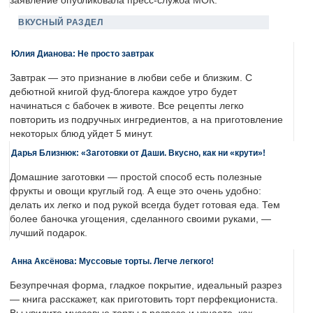
заявление опубликовала пресс-служба МОК.
ВКУСНЫЙ РАЗДЕЛ
Юлия Дианова: Не просто завтрак
Завтрак — это признание в любви себе и близким. С
дебютной книгой фуд-блогера каждое утро будет
начинаться с бабочек в животе. Все рецепты легко
повторить из подручных ингредиентов, а на приготовление
некоторых блюд уйдет 5 минут.
Дарья Близнюк: «Заготовки от Даши. Вкусно, как ни «крути»!
Домашние заготовки — простой способ есть полезные
фрукты и овощи круглый год. А еще это очень удобно:
делать их легко и под рукой всегда будет готовая еда. Тем
более баночка угощения, сделанного своими руками, —
лучший подарок.
Анна Аксёнова: Муссовые торты. Легче легкого!
Безупречная форма, гладкое покрытие, идеальный разрез
— книга расскажет, как приготовить торт перфекциониста.