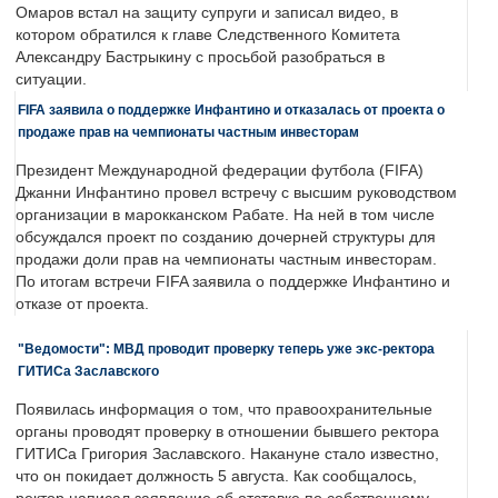
Омаров встал на защиту супруги и записал видео, в
котором обратился к главе Следственного Комитета
Александру Бастрыкину с просьбой разобраться в
ситуации.
FIFA заявила о поддержке Инфантино и отказалась от проекта о
продаже прав на чемпионаты частным инвесторам
Президент Международной федерации футбола (FIFA)
Джанни Инфантино провел встречу с высшим руководством
организации в марокканском Рабате. На ней в том числе
обсуждался проект по созданию дочерней структуры для
продажи доли прав на чемпионаты частным инвесторам.
По итогам встречи FIFA заявила о поддержке Инфантино и
отказе от проекта.
"Ведомости": МВД проводит проверку теперь уже экс-ректора
ГИТИСа Заславского
Появилась информация о том, что правоохранительные
органы проводят проверку в отношении бывшего ректора
ГИТИСа Григория Заславского. Накануне стало известно,
что он покидает должность 5 августа. Как сообщалось,