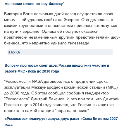
молчание коллег по шоу-бизнесу"
Виктория Боня несколько дней назад осуществила свою
мечту — ей удалось взойти на Эверест. Она делилась, с
какими трудностями и опасностями пришлось столкнуться
на пути к вершине. Однако её поступок оказался
практически незамеченным другими представителями шоу-
бизнеса, что неприятно удивило телезвезду.
НАУКА
Вопреки прогнозам скептиков, Россия продолжит участие в
работе МКС - пока до 2030 года
"Роскосмос" и NASA договорились о продлении срока
эксплуатации Международной космической станции (МКС)
до 2030 года. Об этом сообщил сообщил гендиректор
"Роскосмоса" Дмитрий Баканов. И это при том, что Дмитрий
Рогозин еще в 2014 году заявлял, что Россия выходит из
проекта, а самой станции "пора на пенсию".
«Роскосмос» планирует запуск двух ракет «Союз-5» летом 2027
года