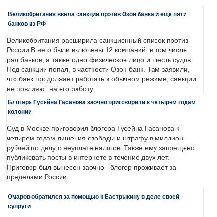
Великобритания ввела санкции против Озон банка и еще пяти
банков из РФ
Великобритания расширила санкционный список против
России.В него были включены 12 компаний, в том числе
ряд банков, а также одно физическое лицо и шесть судов.
Под санкции попал, в частности Озон банк. Там заявили,
что банк продолжает работать в обычном режиме, санкции
не повлияют на его работу.
Блогера Гусейна Гасанова заочно приговорили к четырем годам
колонии
Суд в Москве приговорил блогера Гусейна Гасанова к
четырем годам лишения свободы и штрафу в миллион
рублей по делу о неуплате налогов. Также ему запрещено
публиковать посты в интернете в течение двух лет.
Приговор был вынесен заочно - блогер проживает за
пределами России.
Омаров обратился за помощью к Бастрыкину в деле своей
супруги