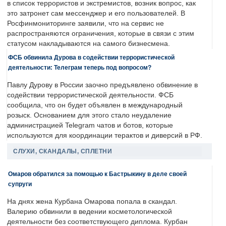
в список террористов и экстремистов, возник вопрос, как
это затронет сам мессенджер и его пользователей. В
Росфинмониторинге заявили, что на сервис не
распространяются ограничения, которые в связи с этим
статусом накладываются на самого бизнесмена.
ФСБ обвинила Дурова в содействии террористической
деятельности: Телеграм теперь под вопросом?
Павлу Дурову в России заочно предъявлено обвинение в
содействии террористической деятельности. ФСБ
сообщила, что он будет объявлен в международный
розыск. Основанием для этого стало неудаление
администрацией Telegram чатов и ботов, которые
используются для координации терактов и диверсий в РФ.
СЛУХИ, СКАНДАЛЫ, СПЛЕТНИ
Омаров обратился за помощью к Бастрыкину в деле своей
супруги
На днях жена Курбана Омарова попала в скандал.
Валерию обвинили в ведении косметологической
деятельности без соответствующего диплома. Курбан