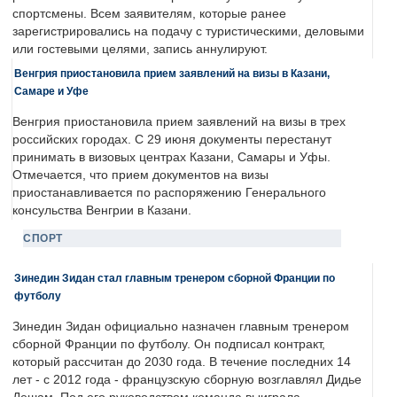
спортсмены. Всем заявителям, которые ранее
зарегистрировались на подачу с туристическими, деловыми
или гостевыми целями, запись аннулируют.
Венгрия приостановила прием заявлений на визы в Казани,
Самаре и Уфе
Венгрия приостановила прием заявлений на визы в трех
российских городах. С 29 июня документы перестанут
принимать в визовых центрах Казани, Самары и Уфы.
Отмечается, что прием документов на визы
приостанавливается по распоряжению Генерального
консульства Венгрии в Казани.
СПОРТ
Зинедин Зидан стал главным тренером сборной Франции по
футболу
Зинедин Зидан официально назначен главным тренером
сборной Франции по футболу. Он подписал контракт,
который рассчитан до 2030 года. В течение последних 14
лет - с 2012 года - французскую сборную возглавлял Дидье