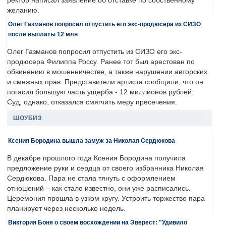
ректор написал заявление об отставке по собственному
желанию.
Олег Газманов попросил отпустить его экс-продюсера из СИЗО
после выплаты 12 млн
Олег Газманов попросил отпустить из СИЗО его экс-
продюсера Филиппа Россу. Ранее тот был арестован по
обвинению в мошенничестве, а также нарушении авторских
и смежных прав. Представители артиста сообщили, что он
погасил большую часть ущерба - 12 миллионов рублей.
Суд, однако, отказался смягчить меру пресечения.
ШОУБИЗ
Ксения Бородина вышла замуж за Николая Сердюкова
В декабре прошлого года Ксения Бородина получила
предложение руки и сердца от своего избранника Николая
Сердюкова. Пара не стала тянуть с оформлением
отношений – как стало известно, они уже расписались.
Церемония прошла в узком кругу. Устроить торжество пара
планирует через несколько недель.
Виктория Боня о своем восхождении на Эверест: "Удивило