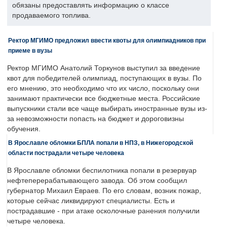
обязаны предоставлять информацию о классе
продаваемого топлива.
Ректор МГИМО предложил ввести квоты для олимпиадников при
приеме в вузы
Ректор МГИМО Анатолий Торкунов выступил за введение
квот для победителей олимпиад, поступающих в вузы. По
его мнению, это необходимо что их число, поскольку они
занимают практически все бюджетные места. Российские
выпускники стали все чаще выбирать иностранные вузы из-
за невозможности попасть на бюджет и дороговизны
обучения.
В Ярославле обломки БПЛА попали в НПЗ, в Нижегородской
области пострадали четыре человека
В Ярославле обломки беспилотника попали в резервуар
нефтеперерабатывающего завода. Об этом сообщил
губернатор Михаил Евраев. По его словам, возник пожар,
которые сейчас ликвидируют специалисты. Есть и
пострадавшие - при атаке осколочные ранения получили
четыре человека.