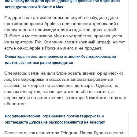
ФАС возбудила дело против давно ушедшей из РФ Apple из-за
непредустановки RuStore и Max
Федеральная антимонопольная служба возбудила дело
против корпорации Apple за неисполнения требований о
предустановке производителями гаджетов приложений
RuStore и мессенджера Max на устройства, продающиеся
на территории РФ. Компании грозит крупный штраф, но тут
есть нюанс: Apple в России ничего и не продает.
Операторы перестали пропускать звонки без маркировки, но
платить за них все равно приходится
Операторы связи начали блокировать звонки юридических
лиц без маркировки и массовые автоматизированные
вызовы, на которые не заключены договоры. Однако, по
словам экспертов, вызов при этом не сбрасывается, а
переводится на автоответчик, за который взимается плата с
абонентов.
Росфинмониторинг: ограничения против террориста и
экстремиста Дурова не распространяются на Telegram
После того, как основателя Telegram Павла Дурова внесли