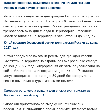
Власти Черногории объявили о введении виз для граждан
России и ряда других стран с 1 ноября
Черногория вводит визы для граждан России и Белоруссии.
Решение вступит в силу с 1 ноября. Об этом сообщается на
сайте правительства страны. Ранее гражданам России не
требовалась виза для въезда в Черногорию. Россияне
могли оставаться на территории этой страны до 30 дней.
Китай продлил безвизовый режим для граждан России до конца
2027 года
Китай продлил безвизовый режим для граждан России.
Въезжать на территорию страны без виз россияне смогут
до конца 2027 года. Информация об этом опубликована на
сайте Министерства иностранных дел Китая. Россияне
могут находиться в стране до 30 дней без оформления
визы в том числе с туристическими целями.
Словакия остановила выдачу шенгенских виз туристам из
России: а кто вообще дает?
Словакия приостановила выдачу шенгенских виз
россиянам. В ближайшее время получить их могут только