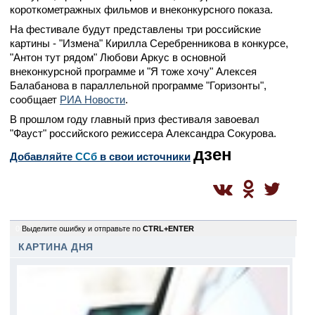
короткометражных фильмов и внеконкурсного показа.
На фестивале будут представлены три российские
картины - "Измена" Кирилла Серебренникова в конкурсе,
"Антон тут рядом" Любови Аркус в основной
внеконкурсной программе и "Я тоже хочу" Алексея
Балабанова в параллельной программе "Горизонты",
сообщает
РИА Новости
.
В прошлом году главный приз фестиваля завоевал
"Фауст" российского режиссера Александра Сокурова.
дзен
Добавляйте
CСб
в свои источники
0
Выделите ошибку и отправьте по
CTRL+ENTER
КАРТИНА ДНЯ