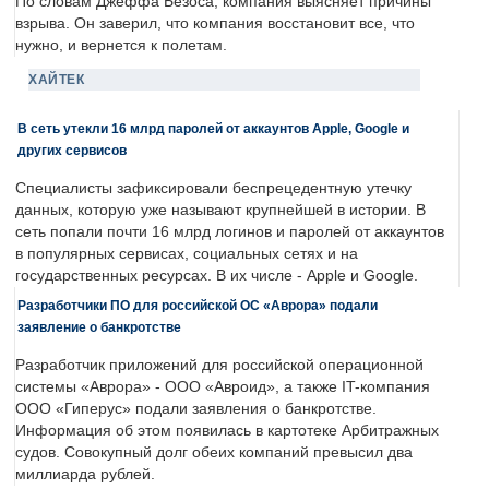
По словам Джеффа Безоса, компания выясняет причины
взрыва. Он заверил, что компания восстановит все, что
нужно, и вернется к полетам.
ХАЙТЕК
В сеть утекли 16 млрд паролей от аккаунтов Apple, Google и
других сервисов
Специалисты зафиксировали беспрецедентную утечку
данных, которую уже называют крупнейшей в истории. В
сеть попали почти 16 млрд логинов и паролей от аккаунтов
в популярных сервисах, социальных сетях и на
государственных ресурсах. В их числе - Apple и Google.
Разработчики ПО для российской ОС «Аврора» подали
заявление о банкротстве
Разработчик приложений для российской операционной
системы «Аврора» - ООО «Авроид», а также IT-компания
ООО «Гиперус» подали заявления о банкротстве.
Информация об этом появилась в картотеке Арбитражных
судов. Совокупный долг обеих компаний превысил два
миллиарда рублей.