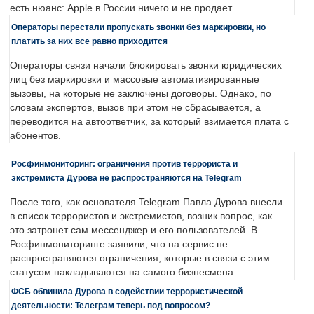
есть нюанс: Apple в России ничего и не продает.
Операторы перестали пропускать звонки без маркировки, но
платить за них все равно приходится
Операторы связи начали блокировать звонки юридических
лиц без маркировки и массовые автоматизированные
вызовы, на которые не заключены договоры. Однако, по
словам экспертов, вызов при этом не сбрасывается, а
переводится на автоответчик, за который взимается плата с
абонентов.
Росфинмониторинг: ограничения против террориста и
экстремиста Дурова не распространяются на Telegram
После того, как основателя Telegram Павла Дурова внесли
в список террористов и экстремистов, возник вопрос, как
это затронет сам мессенджер и его пользователей. В
Росфинмониторинге заявили, что на сервис не
распространяются ограничения, которые в связи с этим
статусом накладываются на самого бизнесмена.
ФСБ обвинила Дурова в содействии террористической
деятельности: Телеграм теперь под вопросом?