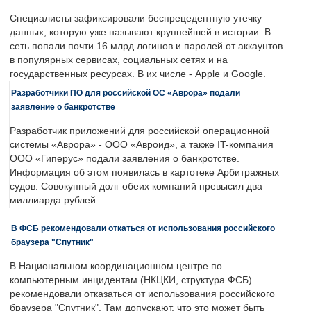
Специалисты зафиксировали беспрецедентную утечку
данных, которую уже называют крупнейшей в истории. В
сеть попали почти 16 млрд логинов и паролей от аккаунтов
в популярных сервисах, социальных сетях и на
государственных ресурсах. В их числе - Apple и Google.
Разработчики ПО для российской ОС «Аврора» подали
заявление о банкротстве
Разработчик приложений для российской операционной
системы «Аврора» - ООО «Авроид», а также IT-компания
ООО «Гиперус» подали заявления о банкротстве.
Информация об этом появилась в картотеке Арбитражных
судов. Совокупный долг обеих компаний превысил два
миллиарда рублей.
В ФСБ рекомендовали откаться от использования российского
браузера "Спутник"
В Национальном координационном центре по
компьютерным инцидентам (НКЦКИ, структура ФСБ)
рекомендовали отказаться от использования российского
браузера "Спутник". Там допускают, что это может быть