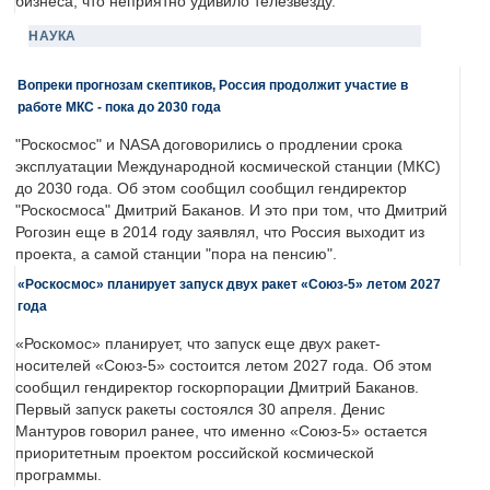
бизнеса, что неприятно удивило телезвезду.
НАУКА
Вопреки прогнозам скептиков, Россия продолжит участие в
работе МКС - пока до 2030 года
"Роскосмос" и NASA договорились о продлении срока
эксплуатации Международной космической станции (МКС)
до 2030 года. Об этом сообщил сообщил гендиректор
"Роскосмоса" Дмитрий Баканов. И это при том, что Дмитрий
Рогозин еще в 2014 году заявлял, что Россия выходит из
проекта, а самой станции "пора на пенсию".
«Роскосмос» планирует запуск двух ракет «Союз-5» летом 2027
года
«Роскомос» планирует, что запуск еще двух ракет-
носителей «Союз-5» состоится летом 2027 года. Об этом
сообщил гендиректор госкорпорации Дмитрий Баканов.
Первый запуск ракеты состоялся 30 апреля. Денис
Мантуров говорил ранее, что именно «Союз-5» остается
приоритетным проектом российской космической
программы.