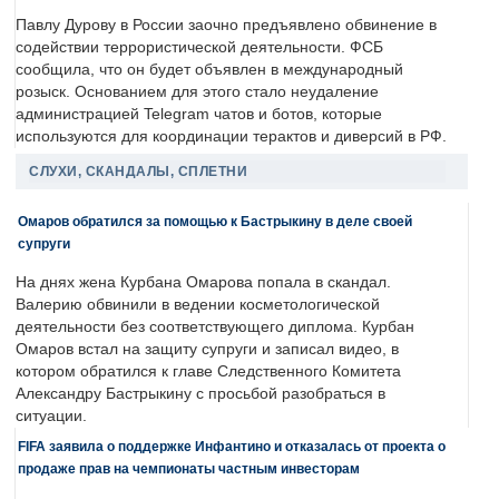
Павлу Дурову в России заочно предъявлено обвинение в
содействии террористической деятельности. ФСБ
сообщила, что он будет объявлен в международный
розыск. Основанием для этого стало неудаление
администрацией Telegram чатов и ботов, которые
используются для координации терактов и диверсий в РФ.
СЛУХИ, СКАНДАЛЫ, СПЛЕТНИ
Омаров обратился за помощью к Бастрыкину в деле своей
супруги
На днях жена Курбана Омарова попала в скандал.
Валерию обвинили в ведении косметологической
деятельности без соответствующего диплома. Курбан
Омаров встал на защиту супруги и записал видео, в
котором обратился к главе Следственного Комитета
Александру Бастрыкину с просьбой разобраться в
ситуации.
FIFA заявила о поддержке Инфантино и отказалась от проекта о
продаже прав на чемпионаты частным инвесторам