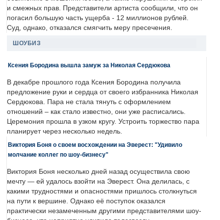
и смежных прав. Представители артиста сообщили, что он
погасил большую часть ущерба - 12 миллионов рублей.
Суд, однако, отказался смягчить меру пресечения.
ШОУБИЗ
Ксения Бородина вышла замуж за Николая Сердюкова
В декабре прошлого года Ксения Бородина получила
предложение руки и сердца от своего избранника Николая
Сердюкова. Пара не стала тянуть с оформлением
отношений – как стало известно, они уже расписались.
Церемония прошла в узком кругу. Устроить торжество пара
планирует через несколько недель.
Виктория Боня о своем восхождении на Эверест: "Удивило
молчание коллег по шоу-бизнесу"
Виктория Боня несколько дней назад осуществила свою
мечту — ей удалось взойти на Эверест. Она делилась, с
какими трудностями и опасностями пришлось столкнуться
на пути к вершине. Однако её поступок оказался
практически незамеченным другими представителями шоу-