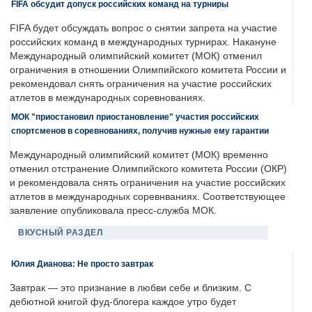
FIFA обсудит допуск российских команд на турниры
FIFA будет обсуждать вопрос о снятии запрета на участие
российских команд в международных турнирах. Накануне
Международный олимпийский комитет (МОК) отменил
ограничения в отношении Олимпийского комитета России и
рекомендовал снять ограничения на участие российских
атлетов в международных соревнованиях.
МОК "приостановил приостановление" участия российских
спортсменов в соревнованиях, получив нужные ему гарантии
Международный олимпийский комитет (МОК) временно
отменил отстранение Олимпийского комитета России (ОКР)
и рекомендовала снять ограничения на участие российских
атлетов в международных соревнваниях. Соответствующее
заявление опубликовала пресс-служба МОК.
ВКУСНЫЙ РАЗДЕЛ
Юлия Дианова: Не просто завтрак
Завтрак — это признание в любви себе и близким. С
дебютной книгой фуд-блогера каждое утро будет