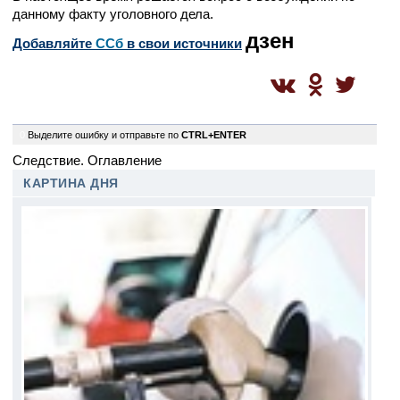
данному факту уголовного дела.
дзен
Добавляйте
CСб
в свои источники
0
Выделите ошибку и отправьте по
CTRL+ENTER
Следствие. Оглавление
КАРТИНА ДНЯ