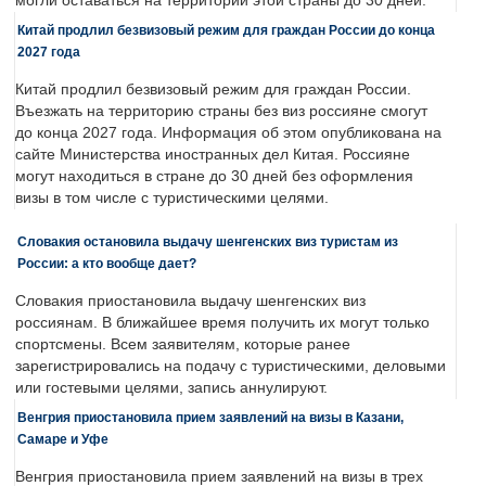
могли оставаться на территории этой страны до 30 дней.
Китай продлил безвизовый режим для граждан России до конца
2027 года
Китай продлил безвизовый режим для граждан России.
Въезжать на территорию страны без виз россияне смогут
до конца 2027 года. Информация об этом опубликована на
сайте Министерства иностранных дел Китая. Россияне
могут находиться в стране до 30 дней без оформления
визы в том числе с туристическими целями.
Словакия остановила выдачу шенгенских виз туристам из
России: а кто вообще дает?
Словакия приостановила выдачу шенгенских виз
россиянам. В ближайшее время получить их могут только
спортсмены. Всем заявителям, которые ранее
зарегистрировались на подачу с туристическими, деловыми
или гостевыми целями, запись аннулируют.
Венгрия приостановила прием заявлений на визы в Казани,
Самаре и Уфе
Венгрия приостановила прием заявлений на визы в трех