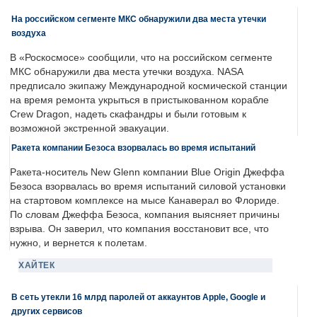
На российском сегменте МКС обнаружили два места утечки
воздуха
В «Роскосмосе» сообщили, что на российском сегменте
МКС обнаружили два места утечки воздуха. NASA
предписало экипажу Международной космической станции
на время ремонта укрыться в пристыкованном корабле
Crew Dragon, надеть скафандры и были готовым к
возможной экстренной эвакуации.
Ракета компании Безоса взорвалась во время испытаний
Ракета-носитель New Glenn компании Blue Origin Джеффа
Безоса взорвалась во время испытаний силовой установки
на стартовом комплексе на мысе Канаверал во Флориде.
По словам Джеффа Безоса, компания выясняет причины
взрыва. Он заверил, что компания восстановит все, что
нужно, и вернется к полетам.
ХАЙТЕК
В сеть утекли 16 млрд паролей от аккаунтов Apple, Google и
других сервисов