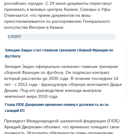
российских городах. С 29 июня документы перестанут
принимать в визовых центрах Казани, Самары и Уфы.
Отмечается, что прием документов на визы
приостанавливается по распоряжению Генерального
консульства Венгрии в Казани.
СПОРТ
Зинедин Зидан стал главным тренером сборной Франции по
футболу
Зинедин Зидан официально назначен главным тренером
сборной Франции по футболу. Он подписал контракт,
который рассчитан до 2030 года. В течение последних 14
лет - с 2012 года - французскую сборную возглавлял Дидье
Дешам. Под его руководством команда выиграла
чемпионат мира 2018 года.
Глава FIDE Дворкович временно покинул должность из-за
санкций ЕС
Президент Международной шахматной федерации (FIDE)
Аркадий Дворкович объявил, что временно покидает свою
должность. Исполнять обязанности главы организации