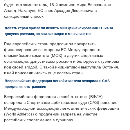
будет его заместитель, 15-й чемпион мира Вишванатан
Ананд. Накануне ЕС внес Аркадия Дворковича в
санкционный список.
Девять стран призвали лишить МОК финансирования ЕС из-за
допуска россиян, но они очевидно в меньшинстве
Ряд европейских стран предложили прекратить
финансирование со стороны ЕС Международного
олимпийского комитета (МОК) и других спортивных
организаций, допустивших россиян и белорусов к турнирам
под своей эгидой. С такой инициативой выступила Эстония,
к ней присоединились еще восемь стран.
Всероссийская федерация легкой атлетики оспорила в CAS
продление отстранения
Всероссийская федерация легкой атлетики (ВФЛА)
оспорила в Спортивном арбитражном суде (CAS) решение
Международной ассоциации легкоатлетических федераций
(World Athletics) о продлении запрета на участие
российских спортсменов в турнирах.