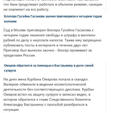
что банк продолжает работать в обычном режиме, санкции
не повлияют на его работу.
Блогера Гусейна Гасанова заочно приговорили к четырем годам
колонии
Суд в Москве приговорил блогера Гусейна Гасанова к
четырем годам лишения свободы и штрафу в миллион
рублей по делу о неуплате налогов. Также ему запрещено
публиковать посты в интернете в течение двух лет.
Приговор был вынесен заочно - блогер проживает за
пределами России.
Омаров обратился за помощью к Бастрыкину в деле своей
супруги
На днях жена Курбана Омарова попала в скандал.
Валерию обвинили в ведении косметологической
деятельности без соответствующего диплома. Курбан
Омаров встал на защиту супруги и записал видео, в
котором обратился к главе Следственного Комитета
Александру Бастрыкину с просьбой разобраться в
ситуации.