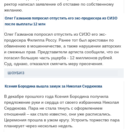
ректор написал заявление об отставке по собственному
желанию.
Олег Газманов попросил отпустить его экс-продюсера из СИЗО
после выплаты 12 млн
Олег Газманов попросил отпустить из СИЗО его экс-
продюсера Филиппа Россу. Ранее тот был арестован по
обвинению в мошенничестве, а также нарушении авторских
и смежных прав. Представители артиста сообщили, что он
погасил большую часть ущерба - 12 миллионов рублей.
Суд, однако, отказался смягчить меру пресечения.
ШОУБИЗ
Ксения Бородина вышла замуж за Николая Сердюкова
В декабре прошлого года Ксения Бородина получила
предложение руки и сердца от своего избранника Николая
Сердюкова. Пара не стала тянуть с оформлением
отношений – как стало известно, они уже расписались.
Церемония прошла в узком кругу. Устроить торжество пара
планирует через несколько недель.