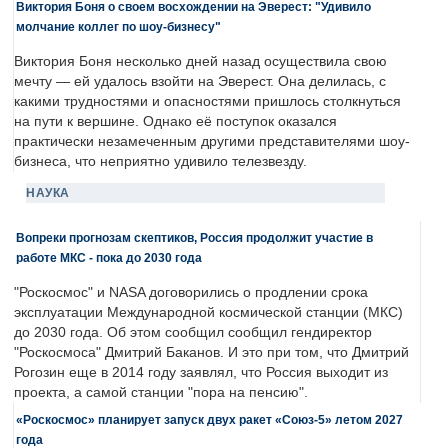
Виктория Боня о своем восхождении на Эверест: "Удивило
молчание коллег по шоу-бизнесу"
Виктория Боня несколько дней назад осуществила свою
мечту — ей удалось взойти на Эверест. Она делилась, с
какими трудностями и опасностями пришлось столкнуться
на пути к вершине. Однако её поступок оказался
практически незамеченным другими представителями шоу-
бизнеса, что неприятно удивило телезвезду.
НАУКА
Вопреки прогнозам скептиков, Россия продолжит участие в
работе МКС - пока до 2030 года
"Роскосмос" и NASA договорились о продлении срока
эксплуатации Международной космической станции (МКС)
до 2030 года. Об этом сообщил сообщил гендиректор
"Роскосмоса" Дмитрий Баканов. И это при том, что Дмитрий
Рогозин еще в 2014 году заявлял, что Россия выходит из
проекта, а самой станции "пора на пенсию".
«Роскосмос» планирует запуск двух ракет «Союз-5» летом 2027
года