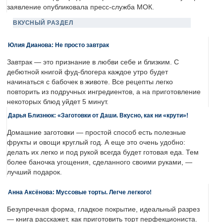
заявление опубликовала пресс-служба МОК.
ВКУСНЫЙ РАЗДЕЛ
Юлия Дианова: Не просто завтрак
Завтрак — это признание в любви себе и близким. С
дебютной книгой фуд-блогера каждое утро будет
начинаться с бабочек в животе. Все рецепты легко
повторить из подручных ингредиентов, а на приготовление
некоторых блюд уйдет 5 минут.
Дарья Близнюк: «Заготовки от Даши. Вкусно, как ни «крути»!
Домашние заготовки — простой способ есть полезные
фрукты и овощи круглый год. А еще это очень удобно:
делать их легко и под рукой всегда будет готовая еда. Тем
более баночка угощения, сделанного своими руками, —
лучший подарок.
Анна Аксёнова: Муссовые торты. Легче легкого!
Безупречная форма, гладкое покрытие, идеальный разрез
— книга расскажет, как приготовить торт перфекциониста.