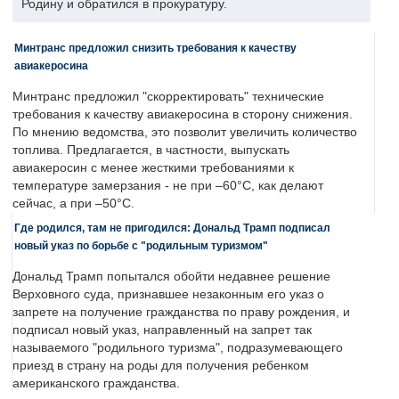
Родину и обратился в прокуратуру.
Минтранс предложил снизить требования к качеству
авиакеросина
Минтранс предложил "скорректировать" технические
требования к качеству авиакеросина в сторону снижения.
По мнению ведомства, это позволит увеличить количество
топлива. Предлагается, в частности, выпускать
авиакеросин с менее жесткими требованиями к
температуре замерзания - не при –60°C, как делают
сейчас, а при –50°C.
Где родился, там не пригодился: Дональд Трамп подписал
новый указ по борьбе с "родильным туризмом"
Дональд Трамп попытался обойти недавнее решение
Верховного суда, признавшее незаконным его указ о
запрете на получение гражданства по праву рождения, и
подписал новый указ, направленный на запрет так
называемого "родильного туризма", подразумевающего
приезд в страну на роды для получения ребенком
американского гражданства.