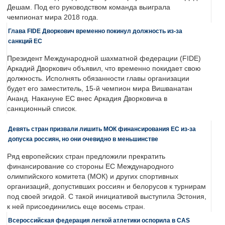
Дешам. Под его руководством команда выиграла
чемпионат мира 2018 года.
Глава FIDE Дворкович временно покинул должность из-за
санкций ЕС
Президент Международной шахматной федерации (FIDE)
Аркадий Дворкович объявил, что временно покидает свою
должность. Исполнять обязанности главы организации
будет его заместитель, 15-й чемпион мира Вишванатан
Ананд. Накануне ЕС внес Аркадия Дворковича в
санкционный список.
Девять стран призвали лишить МОК финансирования ЕС из-за
допуска россиян, но они очевидно в меньшинстве
Ряд европейских стран предложили прекратить
финансирование со стороны ЕС Международного
олимпийского комитета (МОК) и других спортивных
организаций, допустивших россиян и белорусов к турнирам
под своей эгидой. С такой инициативой выступила Эстония,
к ней присоединились еще восемь стран.
Всероссийская федерация легкой атлетики оспорила в CAS