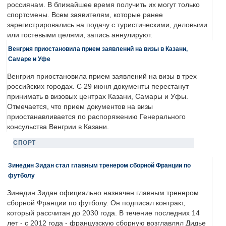
россиянам. В ближайшее время получить их могут только
спортсмены. Всем заявителям, которые ранее
зарегистрировались на подачу с туристическими, деловыми
или гостевыми целями, запись аннулируют.
Венгрия приостановила прием заявлений на визы в Казани,
Самаре и Уфе
Венгрия приостановила прием заявлений на визы в трех
российских городах. С 29 июня документы перестанут
принимать в визовых центрах Казани, Самары и Уфы.
Отмечается, что прием документов на визы
приостанавливается по распоряжению Генерального
консульства Венгрии в Казани.
СПОРТ
Зинедин Зидан стал главным тренером сборной Франции по
футболу
Зинедин Зидан официально назначен главным тренером
сборной Франции по футболу. Он подписал контракт,
который рассчитан до 2030 года. В течение последних 14
лет - с 2012 года - французскую сборную возглавлял Дидье