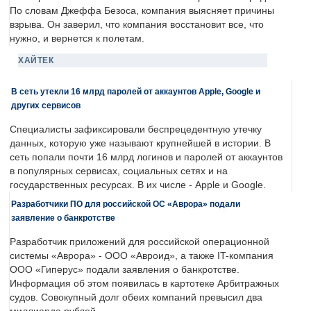
По словам Джеффа Безоса, компания выясняет причины
взрыва. Он заверил, что компания восстановит все, что
нужно, и вернется к полетам.
ХАЙТЕК
В сеть утекли 16 млрд паролей от аккаунтов Apple, Google и
других сервисов
Специалисты зафиксировали беспрецедентную утечку
данных, которую уже называют крупнейшей в истории. В
сеть попали почти 16 млрд логинов и паролей от аккаунтов
в популярных сервисах, социальных сетях и на
государственных ресурсах. В их числе - Apple и Google.
Разработчики ПО для российской ОС «Аврора» подали
заявление о банкротстве
Разработчик приложений для российской операционной
системы «Аврора» - ООО «Авроид», а также IT-компания
ООО «Гиперус» подали заявления о банкротстве.
Информация об этом появилась в картотеке Арбитражных
судов. Совокупный долг обеих компаний превысил два