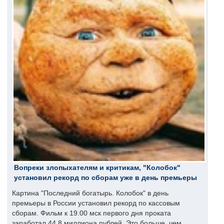
Вопреки злопыхателям и критикам, "Колобок"
установил рекорд по сборам уже в день премьеры
Картина "Последний богатырь. Колобок" в день
премьеры в России установил рекорд по кассовым
сборам. Фильм к 19.00 мск первого дня проката
заработал 44,8 миллиона рублей. Это больше, чем