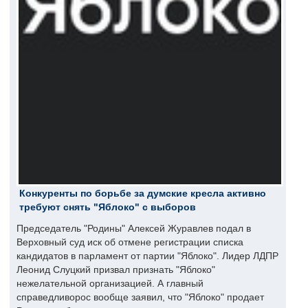
Конкуренты по борьбе за думские кресла активно
требуют снять "Яблоко" с выборов
Председатель "Родины" Алексей Журавлев подал в
Верховный суд иск об отмене регистрации списка
кандидатов в парламент от партии "Яблоко". Лидер ЛДПР
Леонид Слуцкий призвал признать "Яблоко"
нежелательной организацией. А главный
справедливорос вообще заявил, что "Яблоко" продает