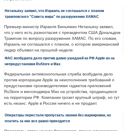
Нетаньяху заявил, что Израиль не соглашался с планом
трамповского "Совета мира" по разоружению ХАМАС
Премьер-министр Израиля Биньямин Нетаньяху заявил,
что у него есть разногласия с президентом США Дональдом
Трампом по вопросу разоружения ХАМАС. По его словам,
Израиль не соглашался с планом, о котором американский
лидер объявил на прошлой неделе.
ФАС возбудила дело против давно ушедшей из РФ Apple из-за
непредустановки RuStore и Max
Федеральная антимонопольная служба возбудила дело
против корпорации Apple за неисполнения требований о
предустановке производителями гаджетов приложений
RuStore и мессенджера Max на устройства, продающиеся
на территории РФ. Компании грозит крупный штраф, но тут
есть нюанс: Apple в России ничего и не продает.
Операторы перестали пропускать звонки без маркировки, но
платить за них все равно приходится