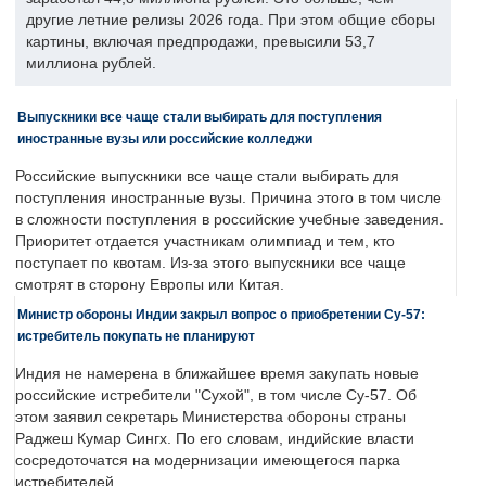
другие летние релизы 2026 года. При этом общие сборы
картины, включая предпродажи, превысили 53,7
миллиона рублей.
Выпускники все чаще стали выбирать для поступления
иностранные вузы или российские колледжи
Российские выпускники все чаще стали выбирать для
поступления иностранные вузы. Причина этого в том числе
в сложности поступления в российские учебные заведения.
Приоритет отдается участникам олимпиад и тем, кто
поступает по квотам. Из-за этого выпускники все чаще
смотрят в сторону Европы или Китая.
Министр обороны Индии закрыл вопрос о приобретении Су-57:
истребитель покупать не планируют
Индия не намерена в ближайшее время закупать новые
российские истребители "Сухой", в том числе Су-57. Об
этом заявил секретарь Министерства обороны страны
Раджеш Кумар Сингх. По его словам, индийские власти
сосредоточатся на модернизации имеющегося парка
истребителей.