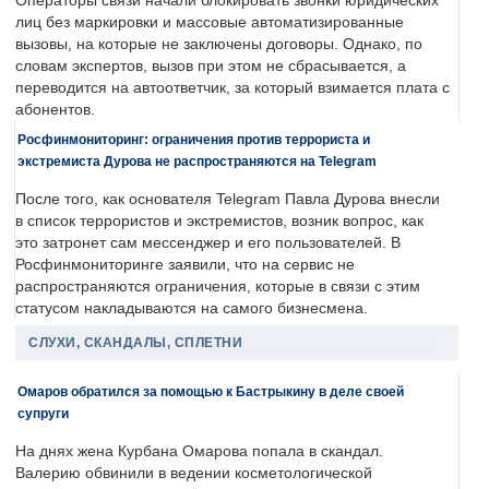
Операторы связи начали блокировать звонки юридических
лиц без маркировки и массовые автоматизированные
вызовы, на которые не заключены договоры. Однако, по
словам экспертов, вызов при этом не сбрасывается, а
переводится на автоответчик, за который взимается плата с
абонентов.
Росфинмониторинг: ограничения против террориста и
экстремиста Дурова не распространяются на Telegram
После того, как основателя Telegram Павла Дурова внесли
в список террористов и экстремистов, возник вопрос, как
это затронет сам мессенджер и его пользователей. В
Росфинмониторинге заявили, что на сервис не
распространяются ограничения, которые в связи с этим
статусом накладываются на самого бизнесмена.
СЛУХИ, СКАНДАЛЫ, СПЛЕТНИ
Омаров обратился за помощью к Бастрыкину в деле своей
супруги
На днях жена Курбана Омарова попала в скандал.
Валерию обвинили в ведении косметологической