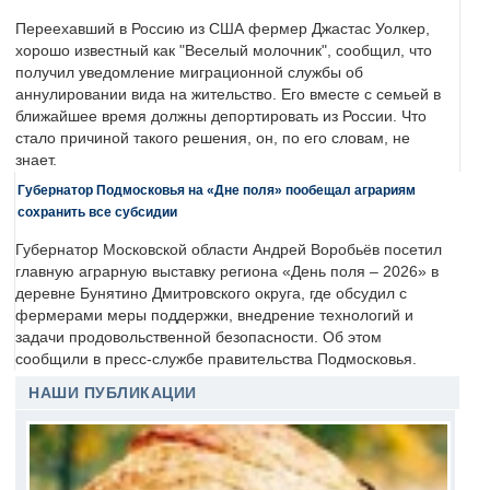
Переехавший в Россию из США фермер Джастас Уолкер,
хорошо известный как "Веселый молочник", сообщил, что
получил уведомление миграционной службы об
аннулировании вида на жительство. Его вместе с семьей в
ближайшее время должны депортировать из России. Что
стало причиной такого решения, он, по его словам, не
знает.
Губернатор Подмосковья на «Дне поля» пообещал аграриям
сохранить все субсидии
Губернатор Московской области Андрей Воробьёв посетил
главную аграрную выставку региона «День поля – 2026» в
деревне Бунятино Дмитровского округа, где обсудил с
фермерами меры поддержки, внедрение технологий и
задачи продовольственной безопасности. Об этом
сообщили в пресс-службе правительства Подмосковья.
НАШИ ПУБЛИКАЦИИ