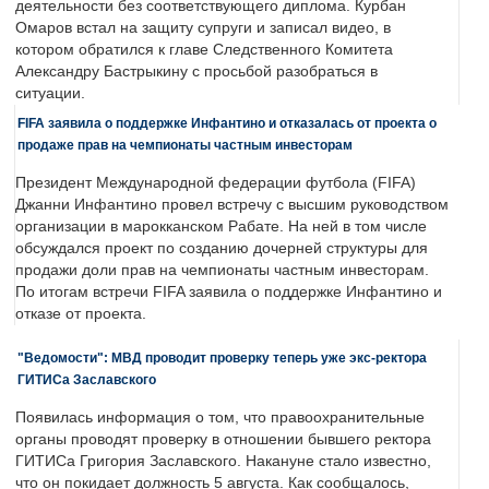
деятельности без соответствующего диплома. Курбан
Омаров встал на защиту супруги и записал видео, в
котором обратился к главе Следственного Комитета
Александру Бастрыкину с просьбой разобраться в
ситуации.
FIFA заявила о поддержке Инфантино и отказалась от проекта о
продаже прав на чемпионаты частным инвесторам
Президент Международной федерации футбола (FIFA)
Джанни Инфантино провел встречу с высшим руководством
организации в марокканском Рабате. На ней в том числе
обсуждался проект по созданию дочерней структуры для
продажи доли прав на чемпионаты частным инвесторам.
По итогам встречи FIFA заявила о поддержке Инфантино и
отказе от проекта.
"Ведомости": МВД проводит проверку теперь уже экс-ректора
ГИТИСа Заславского
Появилась информация о том, что правоохранительные
органы проводят проверку в отношении бывшего ректора
ГИТИСа Григория Заславского. Накануне стало известно,
что он покидает должность 5 августа. Как сообщалось,