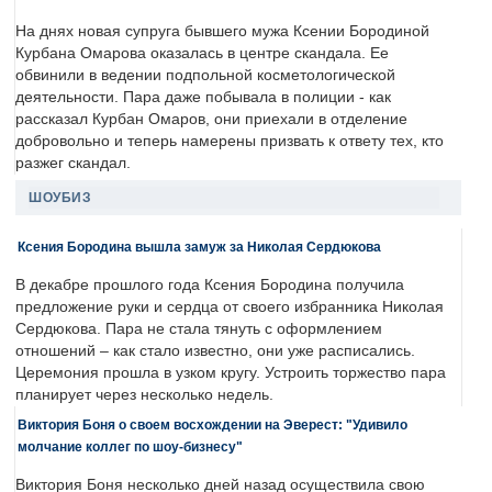
На днях новая супруга бывшего мужа Ксении Бородиной
Курбана Омарова оказалась в центре скандала. Ее
обвинили в ведении подпольной косметологической
деятельности. Пара даже побывала в полиции - как
рассказал Курбан Омаров, они приехали в отделение
добровольно и теперь намерены призвать к ответу тех, кто
разжег скандал.
ШОУБИЗ
Ксения Бородина вышла замуж за Николая Сердюкова
В декабре прошлого года Ксения Бородина получила
предложение руки и сердца от своего избранника Николая
Сердюкова. Пара не стала тянуть с оформлением
отношений – как стало известно, они уже расписались.
Церемония прошла в узком кругу. Устроить торжество пара
планирует через несколько недель.
Виктория Боня о своем восхождении на Эверест: "Удивило
молчание коллег по шоу-бизнесу"
Виктория Боня несколько дней назад осуществила свою