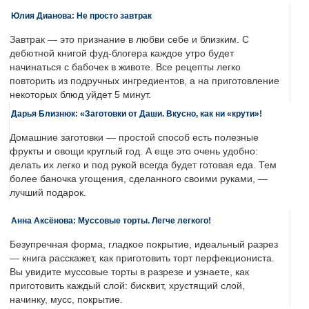
Юлия Дианова: Не просто завтрак
Завтрак — это признание в любви себе и близким. С
дебютной книгой фуд-блогера каждое утро будет
начинаться с бабочек в животе. Все рецепты легко
повторить из подручных ингредиентов, а на приготовление
некоторых блюд уйдет 5 минут.
Дарья Близнюк: «Заготовки от Даши. Вкусно, как ни «крути»!
Домашние заготовки — простой способ есть полезные
фрукты и овощи круглый год. А еще это очень удобно:
делать их легко и под рукой всегда будет готовая еда. Тем
более баночка угощения, сделанного своими руками, —
лучший подарок.
Анна Аксёнова: Муссовые торты. Легче легкого!
Безупречная форма, гладкое покрытие, идеальный разрез
— книга расскажет, как приготовить торт перфекциониста.
Вы увидите муссовые торты в разрезе и узнаете, как
приготовить каждый слой: бисквит, хрустящий слой,
начинку, мусс, покрытие.