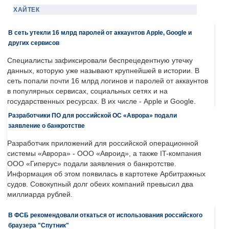
ХАЙТЕК
В сеть утекли 16 млрд паролей от аккаунтов Apple, Google и
других сервисов
Специалисты зафиксировали беспрецедентную утечку
данных, которую уже называют крупнейшей в истории. В
сеть попали почти 16 млрд логинов и паролей от аккаунтов
в популярных сервисах, социальных сетях и на
государственных ресурсах. В их числе - Apple и Google.
Разработчики ПО для российской ОС «Аврора» подали
заявление о банкротстве
Разработчик приложений для российской операционной
системы «Аврора» - ООО «Авроид», а также IT-компания
ООО «Гиперус» подали заявления о банкротстве.
Информация об этом появилась в картотеке Арбитражных
судов. Совокупный долг обеих компаний превысил два
миллиарда рублей.
В ФСБ рекомендовали откаться от использования российского
браузера "Спутник"