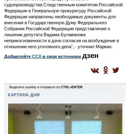
судопроизводства Следственным комитетом Российской
Федерации в Генеральную прокуратуру Российской
Федерации направлены необходимые документы для
внесения в Государственную Думу Федерального
Собрания Российской Федерации представления о
лишении депутата Вадима Булавинова
неприкосновенности и даче согласия на возбуждение в
отношении него уголовного дела", - уточнил Маркин.
дзен
Добавляйте
CСб
в свои источники
0
Выделите ошибку и отправьте по
CTRL+ENTER
eg / eg
КАРТИНА ДНЯ