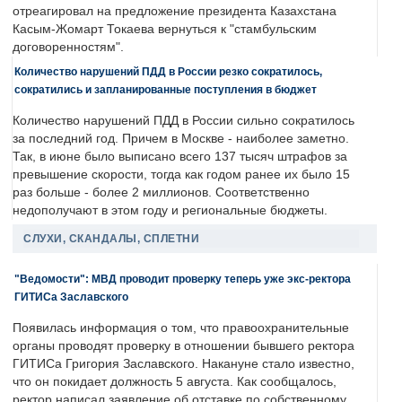
отреагировал на предложение президента Казахстана
Касым-Жомарт Токаева вернуться к "стамбульским
договоренностям".
Количество нарушений ПДД в России резко сократилось,
сократились и запланированные поступления в бюджет
Количество нарушений ПДД в России сильно сократилось
за последний год. Причем в Москве - наиболее заметно.
Так, в июне было выписано всего 137 тысяч штрафов за
превышение скорости, тогда как годом ранее их было 15
раз больше - более 2 миллионов. Соответственно
недополучают в этом году и региональные бюджеты.
СЛУХИ, СКАНДАЛЫ, СПЛЕТНИ
"Ведомости": МВД проводит проверку теперь уже экс-ректора
ГИТИСа Заславского
Появилась информация о том, что правоохранительные
органы проводят проверку в отношении бывшего ректора
ГИТИСа Григория Заславского. Накануне стало известно,
что он покидает должность 5 августа. Как сообщалось,
ректор написал заявление об отставке по собственному