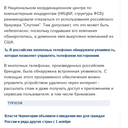
В Национальном координационном центре по
компьютерным инцидентам (НКЦКИ, структура ФСБ)
рекомендовали отказаться от использования российского
браузера "Спутник". Там допускают, что это может быть
небезопасно, поскольку создавшая его компания
обанкротилась, а доменное имя выкуплено компанией из
США.
Ъ: В российских кнопочных телефонах обнаружили уязвимость,
которая позволяет управлять телефоном посторонним
В кнопочных телефонах, произведенных российским
брендом, была обнаружена встроенная уязвимость. С
помощью этого программного обеспечения можно
управлять устройством удаленно через интернет -
рассылать спам и даже получать доступ к приложениям и
сервисам пользователя, в том числе банковские.
ТУРИЗМ
Власти Черногории объявили о введении виз для граждан
России и ряда других стран с 1 ноября