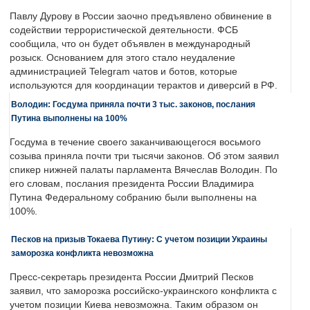
Павлу Дурову в России заочно предъявлено обвинение в
содействии террористической деятельности. ФСБ
сообщила, что он будет объявлен в международный
розыск. Основанием для этого стало неудаление
администрацией Telegram чатов и ботов, которые
используются для координации терактов и диверсий в РФ.
Володин: Госдума приняла почти 3 тыс. законов, послания
Путина выполнены на 100%
Госдума в течение своего заканчивающегося восьмого
созыва приняла почти три тысячи законов. Об этом заявил
спикер нижней палаты парламента Вячеслав Володин. По
его словам, послания президента России Владимира
Путина Федеральному собранию были выполнены на
100%.
Песков на призыв Токаева Путину: С учетом позиции Украины
заморозка конфликта невозможна
Пресс-секретарь президента России Дмитрий Песков
заявил, что заморозка российско-украинского конфликта с
учетом позиции Киева невозможна. Таким образом он