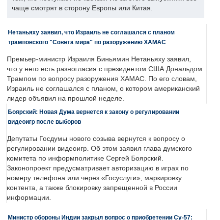
чаще смотрят в сторону Европы или Китая.
Нетаньяху заявил, что Израиль не соглашался с планом
трамповского "Совета мира" по разоружению ХАМАС
Премьер-министр Израиля Биньямин Нетаньяху заявил,
что у него есть разногласия с президентом США Дональдом
Трампом по вопросу разоружения ХАМАС. По его словам,
Израиль не соглашался с планом, о котором американский
лидер объявил на прошлой неделе.
Боярский: Новая Дума вернется к закону о регулировании
видеоигр после выборов
Депутаты Госдумы нового созыва вернутся к вопросу о
регулировании видеоигр. Об этом заявил глава думского
комитета по информполитике Сергей Боярский.
Законопроект предусматривает авторизацию в играх по
номеру телефона или через «Госуслуги», маркировку
контента, а также блокировку запрещенной в России
информации.
Министр обороны Индии закрыл вопрос о приобретении Су-57: