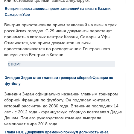
или гостевыми целями, запись аннулируют.
Венгрия приостановила прием заявлений на визы в Казани,
Самаре и Уфе
Венгрия приостановила прием заявлений на визы в трех
российских городах. С 29 июня документы перестанут
принимать в визовых центрах Казани, Самары и Уфы.
Отмечается, что прием документов на визы
приостанавливается по распоряжению Генерального
консульства Венгрии в Казани.
СПОРТ
Зинедин Зидан стал главным тренером сборной Франции по
футболу
Зинедин Зидан официально назначен главным тренером
сборной Франции по футболу. Он подписал контракт,
который рассчитан до 2030 года. В течение последних 14
лет - с 2012 года - французскую сборную возглавлял Дидье
Дешам. Под его руководством команда выиграла
чемпионат мира 2018 года.
Глава FIDE Дворкович временно покинул должность из-за