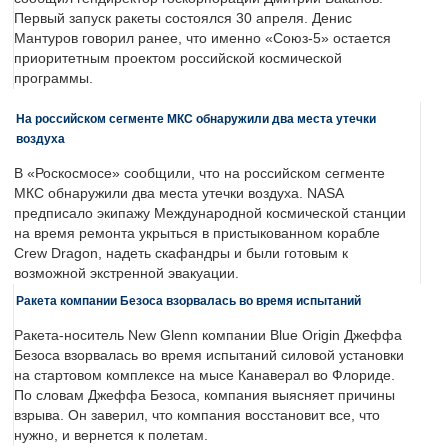
Первый запуск ракеты состоялся 30 апреля. Денис
Мантуров говорил ранее, что именно «Союз-5» остается
приоритетным проектом российской космической
программы.
На российском сегменте МКС обнаружили два места утечки
воздуха
В «Роскосмосе» сообщили, что на российском сегменте
МКС обнаружили два места утечки воздуха. NASA
предписало экипажу Международной космической станции
на время ремонта укрыться в пристыкованном корабле
Crew Dragon, надеть скафандры и были готовым к
возможной экстренной эвакуации.
Ракета компании Безоса взорвалась во время испытаний
Ракета-носитель New Glenn компании Blue Origin Джеффа
Безоса взорвалась во время испытаний силовой установки
на стартовом комплексе на мысе Канаверал во Флориде.
По словам Джеффа Безоса, компания выясняет причины
взрыва. Он заверил, что компания восстановит все, что
нужно, и вернется к полетам.