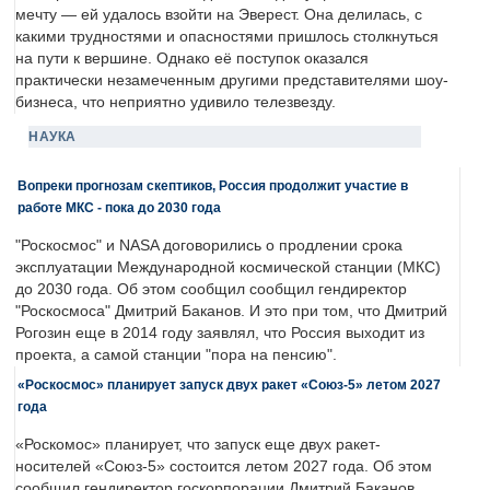
мечту — ей удалось взойти на Эверест. Она делилась, с
какими трудностями и опасностями пришлось столкнуться
на пути к вершине. Однако её поступок оказался
практически незамеченным другими представителями шоу-
бизнеса, что неприятно удивило телезвезду.
НАУКА
Вопреки прогнозам скептиков, Россия продолжит участие в
работе МКС - пока до 2030 года
"Роскосмос" и NASA договорились о продлении срока
эксплуатации Международной космической станции (МКС)
до 2030 года. Об этом сообщил сообщил гендиректор
"Роскосмоса" Дмитрий Баканов. И это при том, что Дмитрий
Рогозин еще в 2014 году заявлял, что Россия выходит из
проекта, а самой станции "пора на пенсию".
«Роскосмос» планирует запуск двух ракет «Союз-5» летом 2027
года
«Роскомос» планирует, что запуск еще двух ракет-
носителей «Союз-5» состоится летом 2027 года. Об этом
сообщил гендиректор госкорпорации Дмитрий Баканов.