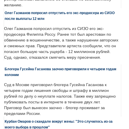
желанию.
Олег Газманов попросил отпустить его экс-продюсера из СИЗО
после выплаты 12 млн
Олег Газманов попросил отпустить из СИЗО его экс-
продюсера Филиппа Россу. Ранее тот был арестован по
обвинению в мошенничестве, а также нарушении авторских
и смежных прав. Представители артиста сообщили, что он
погасил большую часть ущерба - 12 миллионов рублей.
Суд, однако, отказался смягчить меру пресечения.
Блогера Гусейна Гасанова заочно приговорили к четырем годам
колонии
Суд в Москве приговорил блогера Гусейна Гасанова к
четырем годам лишения свободы и штрафу в миллион
рублей по делу о неуплате налогов. Также ему запрещено
публиковать посты в интернете в течение двух лет.
Приговор был вынесен заочно - блогер проживает за
пределами России.
Курбан Омаров о скандале вокруг жены: "Это случилось из-за
моего выбора в прошлом"