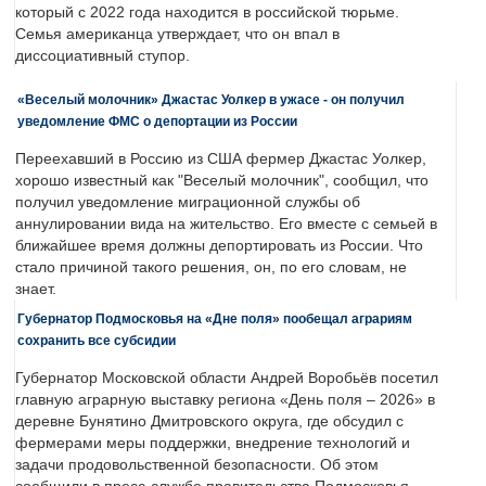
который с 2022 года находится в российской тюрьме.
Семья американца утверждает, что он впал в
диссоциативный ступор.
«Веселый молочник» Джастас Уолкер в ужасе - он получил
уведомление ФМС о депортации из России
Переехавший в Россию из США фермер Джастас Уолкер,
хорошо известный как "Веселый молочник", сообщил, что
получил уведомление миграционной службы об
аннулировании вида на жительство. Его вместе с семьей в
ближайшее время должны депортировать из России. Что
стало причиной такого решения, он, по его словам, не
знает.
Губернатор Подмосковья на «Дне поля» пообещал аграриям
сохранить все субсидии
Губернатор Московской области Андрей Воробьёв посетил
главную аграрную выставку региона «День поля – 2026» в
деревне Бунятино Дмитровского округа, где обсудил с
фермерами меры поддержки, внедрение технологий и
задачи продовольственной безопасности. Об этом