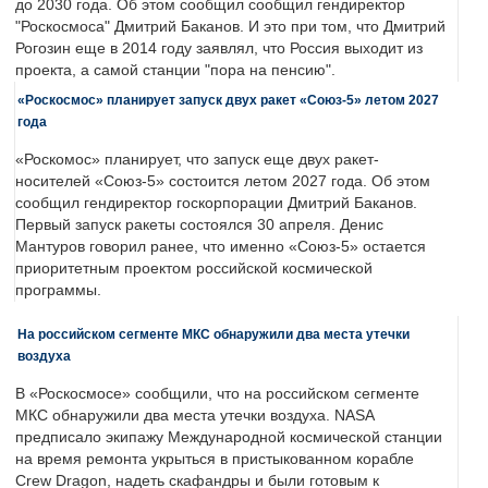
до 2030 года. Об этом сообщил сообщил гендиректор
"Роскосмоса" Дмитрий Баканов. И это при том, что Дмитрий
Рогозин еще в 2014 году заявлял, что Россия выходит из
проекта, а самой станции "пора на пенсию".
«Роскосмос» планирует запуск двух ракет «Союз-5» летом 2027
года
«Роскомос» планирует, что запуск еще двух ракет-
носителей «Союз-5» состоится летом 2027 года. Об этом
сообщил гендиректор госкорпорации Дмитрий Баканов.
Первый запуск ракеты состоялся 30 апреля. Денис
Мантуров говорил ранее, что именно «Союз-5» остается
приоритетным проектом российской космической
программы.
На российском сегменте МКС обнаружили два места утечки
воздуха
В «Роскосмосе» сообщили, что на российском сегменте
МКС обнаружили два места утечки воздуха. NASA
предписало экипажу Международной космической станции
на время ремонта укрыться в пристыкованном корабле
Crew Dragon, надеть скафандры и были готовым к