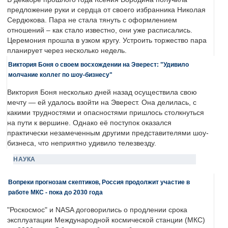
предложение руки и сердца от своего избранника Николая
Сердюкова. Пара не стала тянуть с оформлением
отношений – как стало известно, они уже расписались.
Церемония прошла в узком кругу. Устроить торжество пара
планирует через несколько недель.
Виктория Боня о своем восхождении на Эверест: "Удивило
молчание коллег по шоу-бизнесу"
Виктория Боня несколько дней назад осуществила свою
мечту — ей удалось взойти на Эверест. Она делилась, с
какими трудностями и опасностями пришлось столкнуться
на пути к вершине. Однако её поступок оказался
практически незамеченным другими представителями шоу-
бизнеса, что неприятно удивило телезвезду.
НАУКА
Вопреки прогнозам скептиков, Россия продолжит участие в
работе МКС - пока до 2030 года
"Роскосмос" и NASA договорились о продлении срока
эксплуатации Международной космической станции (МКС)