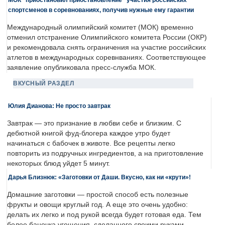
спортсменов в соревнованиях, получив нужные ему гарантии
Международный олимпийский комитет (МОК) временно
отменил отстранение Олимпийского комитета России (ОКР)
и рекомендовала снять ограничения на участие российских
атлетов в международных соревнваниях. Соответствующее
заявление опубликовала пресс-служба МОК.
ВКУСНЫЙ РАЗДЕЛ
Юлия Дианова: Не просто завтрак
Завтрак — это признание в любви себе и близким. С
дебютной книгой фуд-блогера каждое утро будет
начинаться с бабочек в животе. Все рецепты легко
повторить из подручных ингредиентов, а на приготовление
некоторых блюд уйдет 5 минут.
Дарья Близнюк: «Заготовки от Даши. Вкусно, как ни «крути»!
Домашние заготовки — простой способ есть полезные
фрукты и овощи круглый год. А еще это очень удобно:
делать их легко и под рукой всегда будет готовая еда. Тем
более баночка угощения, сделанного своими руками, —