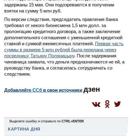
задержаны 15 мая. Они подозреваются в получении
взятки на сумму 5 млн руб.
По версии следствия, председатель правления банка
требовал от некого бизнесмена 1,5 млн долл. за
пролонгацию кредитного договора, а также заключение
дополнительного соглашения с уменьшенной кредитной
ставкой и суммой ежемесячных платежей.
Первая часть
суммы в размере 5 млн рублей была передана через
посредницу Татьяну Поляницыну
. После задержания
чиновница заявила, что деньги предназначаются не ей, а
руководству банка, и согласилась сотрудничать со
следствием.
дзен
Добавляйте
CСб
в свои источники
0
Выделите ошибку и отправьте по
CTRL+ENTER
КАРТИНА ДНЯ