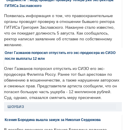
ГИТИСа Заславского
Появилась информация о том, что правоохранительные
органы проводят проверку в отношении бывшего ректора
ГИТИСа Григория Заславского. Накануне стало известно,
что он покидает должность 5 августа. Как сообщалось,
ректор написал заявление об отставке по собственному
желанию.
Олег Газманов попросил отпустить его экс-продюсера из СИЗО
после выплаты 12 млн
Олег Газманов попросил отпустить из СИЗО его экс-
продюсера Филиппа Россу. Ранее тот был арестован по
обвинению в мошенничестве, а также нарушении авторских
и смежных прав. Представители артиста сообщили, что он
погасил большую часть ущерба - 12 миллионов рублей.
Суд, однако, отказался смягчить меру пресечения.
ШОУБИЗ
Ксения Бородина вышла замуж за Николая Сердюкова
В декабре прошлого года Ксения Бородина получила