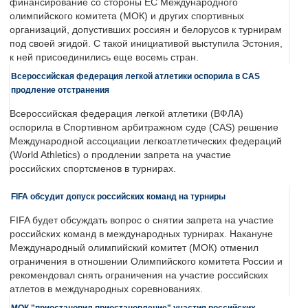
финансирование со стороны ЕС Международного
олимпийского комитета (МОК) и других спортивных
организаций, допустивших россиян и белорусов к турнирам
под своей эгидой. С такой инициативой выступила Эстония,
к ней присоединились еще восемь стран.
Всероссийская федерация легкой атлетики оспорила в CAS
продление отстранения
Всероссийская федерация легкой атлетики (ВФЛА)
оспорила в Спортивном арбитражном суде (CAS) решение
Международной ассоциации легкоатлетических федераций
(World Athletics) о продлении запрета на участие
российских спортсменов в турнирах.
FIFA обсудит допуск российских команд на турниры
FIFA будет обсуждать вопрос о снятии запрета на участие
российских команд в международных турнирах. Накануне
Международный олимпийский комитет (МОК) отменил
ограничения в отношении Олимпийского комитета России и
рекомендовал снять ограничения на участие российских
атлетов в международных соревнованиях.
МОК "приостановил приостановление" участия российских