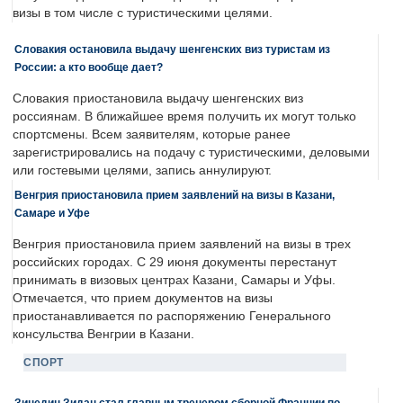
визы в том числе с туристическими целями.
Словакия остановила выдачу шенгенских виз туристам из
России: а кто вообще дает?
Словакия приостановила выдачу шенгенских виз
россиянам. В ближайшее время получить их могут только
спортсмены. Всем заявителям, которые ранее
зарегистрировались на подачу с туристическими, деловыми
или гостевыми целями, запись аннулируют.
Венгрия приостановила прием заявлений на визы в Казани,
Самаре и Уфе
Венгрия приостановила прием заявлений на визы в трех
российских городах. С 29 июня документы перестанут
принимать в визовых центрах Казани, Самары и Уфы.
Отмечается, что прием документов на визы
приостанавливается по распоряжению Генерального
консульства Венгрии в Казани.
СПОРТ
Зинедин Зидан стал главным тренером сборной Франции по