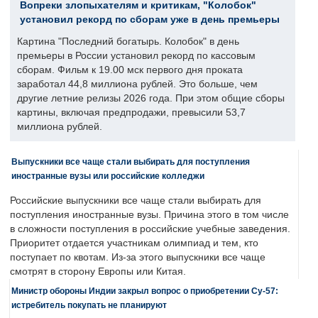
Вопреки злопыхателям и критикам, "Колобок"
установил рекорд по сборам уже в день премьеры
Картина "Последний богатырь. Колобок" в день
премьеры в России установил рекорд по кассовым
сборам. Фильм к 19.00 мск первого дня проката
заработал 44,8 миллиона рублей. Это больше, чем
другие летние релизы 2026 года. При этом общие сборы
картины, включая предпродажи, превысили 53,7
миллиона рублей.
Выпускники все чаще стали выбирать для поступления
иностранные вузы или российские колледжи
Российские выпускники все чаще стали выбирать для
поступления иностранные вузы. Причина этого в том числе
в сложности поступления в российские учебные заведения.
Приоритет отдается участникам олимпиад и тем, кто
поступает по квотам. Из-за этого выпускники все чаще
смотрят в сторону Европы или Китая.
Министр обороны Индии закрыл вопрос о приобретении Су-57:
истребитель покупать не планируют