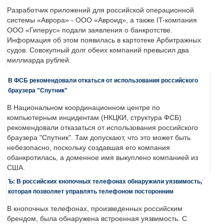
Разработчик приложений для российской операционной
системы «Аврора» - ООО «Авроид», а также IT-компания
ООО «Гиперус» подали заявления о банкротстве.
Информация об этом появилась в картотеке Арбитражных
судов. Совокупный долг обеих компаний превысил два
миллиарда рублей.
В ФСБ рекомендовали откаться от использования российского
браузера "Спутник"
В Национальном координационном центре по
компьютерным инцидентам (НКЦКИ, структура ФСБ)
рекомендовали отказаться от использования российского
браузера "Спутник". Там допускают, что это может быть
небезопасно, поскольку создавшая его компания
обанкротилась, а доменное имя выкуплено компанией из
США.
Ъ: В российских кнопочных телефонах обнаружили уязвимость,
которая позволяет управлять телефоном посторонним
В кнопочных телефонах, произведенных российским
брендом, была обнаружена встроенная уязвимость. С