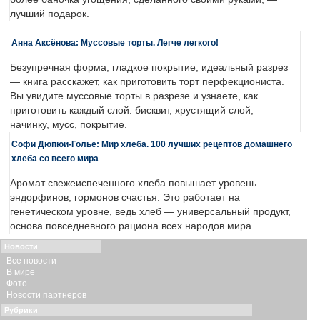
лучший подарок.
Анна Аксёнова: Муссовые торты. Легче легкого!
Безупречная форма, гладкое покрытие, идеальный разрез
— книга расскажет, как приготовить торт перфекциониста.
Вы увидите муссовые торты в разрезе и узнаете, как
приготовить каждый слой: бисквит, хрустящий слой,
начинку, мусс, покрытие.
Софи Дюпюи-Голье: Мир хлеба. 100 лучших рецептов домашнего
хлеба со всего мира
Аромат свежеиспеченного хлеба повышает уровень
эндорфинов, гормонов счастья. Это работает на
генетическом уровне, ведь хлеб — универсальный продукт,
основа повседневного рациона всех народов мира.
Новости
Все новости
В мире
Фото
Новости партнеров
Рубрики