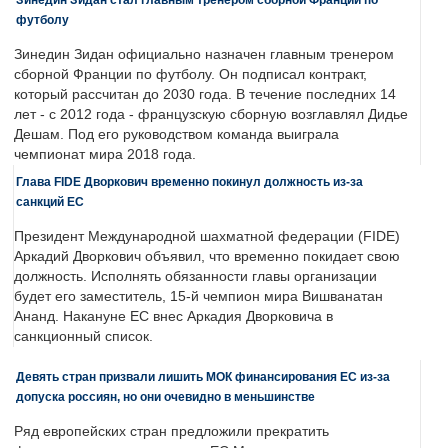
футболу
Зинедин Зидан официально назначен главным тренером
сборной Франции по футболу. Он подписал контракт,
который рассчитан до 2030 года. В течение последних 14
лет - с 2012 года - французскую сборную возглавлял Дидье
Дешам. Под его руководством команда выиграла
чемпионат мира 2018 года.
Глава FIDE Дворкович временно покинул должность из-за
санкций ЕС
Президент Международной шахматной федерации (FIDE)
Аркадий Дворкович объявил, что временно покидает свою
должность. Исполнять обязанности главы организации
будет его заместитель, 15-й чемпион мира Вишванатан
Ананд. Накануне ЕС внес Аркадия Дворковича в
санкционный список.
Девять стран призвали лишить МОК финансирования ЕС из-за
допуска россиян, но они очевидно в меньшинстве
Ряд европейских стран предложили прекратить