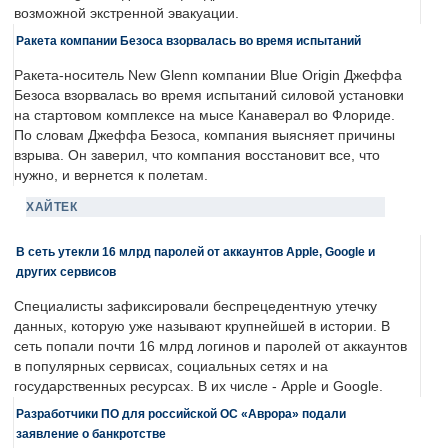
возможной экстренной эвакуации.
Ракета компании Безоса взорвалась во время испытаний
Ракета-носитель New Glenn компании Blue Origin Джеффа
Безоса взорвалась во время испытаний силовой установки
на стартовом комплексе на мысе Канаверал во Флориде.
По словам Джеффа Безоса, компания выясняет причины
взрыва. Он заверил, что компания восстановит все, что
нужно, и вернется к полетам.
ХАЙТЕК
В сеть утекли 16 млрд паролей от аккаунтов Apple, Google и
других сервисов
Специалисты зафиксировали беспрецедентную утечку
данных, которую уже называют крупнейшей в истории. В
сеть попали почти 16 млрд логинов и паролей от аккаунтов
в популярных сервисах, социальных сетях и на
государственных ресурсах. В их числе - Apple и Google.
Разработчики ПО для российской ОС «Аврора» подали
заявление о банкротстве