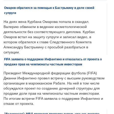
Омаров обратился за помощью к Бастрыкину в деле своей
супруги
На днях жена Курбана Омарова попала в скандал.
Валерию обвинили в ведении косметологической
деятельности без соответствующего диплома. Курбан
Омаров встал на защиту супруги и записал видео, в
котором обратился к главе Следственного Комитета
Александру Бастрыкину с просьбой разобраться в
ситуации.
FIFA заявила о поддержке Инфантино и отказалась от проекта о
продаже прав на чемпионаты частным инвесторам
Президент Международной федерации футбола (FIFA)
Джанни Инфантино провел встречу с высшим руководством
организации в марокканском Рабате. На ней в том числе
обсуждался проект по созданию дочерней структуры для
продажи доли прав на чемпионаты частным инвесторам.
По итогам встречи FIFA заявила о поддержке Инфантино и
отказе от проекта.
"Ведомости": МВД проводит проверку теперь уже экс-ректора