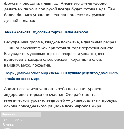
фрукты и овощи круглый год. А еще это очень удобно:
делать их легко и под рукой всегда будет готовая еда. Тем
более баночка угощения, сделанного своими руками, —
лучший подарок.
Анна Аксёнова: Муссовые торты. Легче легкого!
Безупречная форма, гладкое покрытие, идеальный разрез
— книга расскажет, как приготовить торт перфекциониста.
Вы увидите муссовые торты в разрезе и узнаете, как
приготовить каждый слой: бисквит, хрустящий слой,
начинку, мусс, покрытие.
Софи Дюпюи-Голье: Мир хлеба. 100 лучших рецептов домашнего
хлеба со всего мира
Аромат свежеиспеченного хлеба повышает уровень
эндорфинов, гормонов счастья. Это работает на
генетическом уровне, ведь хлеб — универсальный продукт,
основа повседневного рациона всех народов мира.
Новости
Все новости
В мире