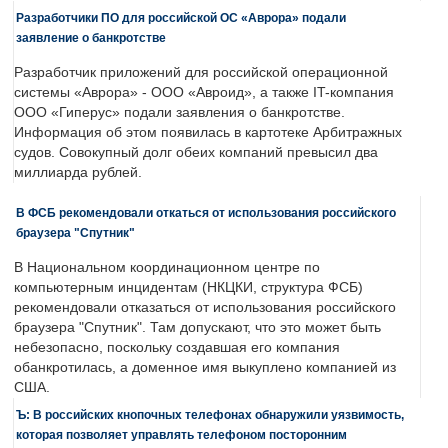
Разработчики ПО для российской ОС «Аврора» подали
заявление о банкротстве
Разработчик приложений для российской операционной
системы «Аврора» - ООО «Авроид», а также IT-компания
ООО «Гиперус» подали заявления о банкротстве.
Информация об этом появилась в картотеке Арбитражных
судов. Совокупный долг обеих компаний превысил два
миллиарда рублей.
В ФСБ рекомендовали откаться от использования российского
браузера "Спутник"
В Национальном координационном центре по
компьютерным инцидентам (НКЦКИ, структура ФСБ)
рекомендовали отказаться от использования российского
браузера "Спутник". Там допускают, что это может быть
небезопасно, поскольку создавшая его компания
обанкротилась, а доменное имя выкуплено компанией из
США.
Ъ: В российских кнопочных телефонах обнаружили уязвимость,
которая позволяет управлять телефоном посторонним