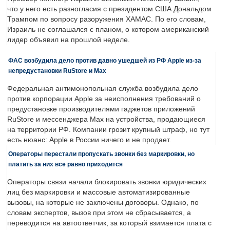
что у него есть разногласия с президентом США Дональдом
Трампом по вопросу разоружения ХАМАС. По его словам,
Израиль не соглашался с планом, о котором американский
лидер объявил на прошлой неделе.
ФАС возбудила дело против давно ушедшей из РФ Apple из-за
непредустановки RuStore и Max
Федеральная антимонопольная служба возбудила дело
против корпорации Apple за неисполнения требований о
предустановке производителями гаджетов приложений
RuStore и мессенджера Max на устройства, продающиеся
на территории РФ. Компании грозит крупный штраф, но тут
есть нюанс: Apple в России ничего и не продает.
Операторы перестали пропускать звонки без маркировки, но
платить за них все равно приходится
Операторы связи начали блокировать звонки юридических
лиц без маркировки и массовые автоматизированные
вызовы, на которые не заключены договоры. Однако, по
словам экспертов, вызов при этом не сбрасывается, а
переводится на автоответчик, за который взимается плата с