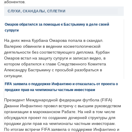
абонентов.
СЛУХИ, СКАНДАЛЫ, СПЛЕТНИ
Омаров обратился за помощью к Бастрыкину в деле своей
супруги
На днях жена Курбана Омарова попала в скандал.
Валерию обвинили в ведении косметологической
деятельности без соответствующего диплома. Курбан
Омаров встал на защиту супруги и записал видео, в
котором обратился к главе Следственного Комитета
Александру Бастрыкину с просьбой разобраться в
ситуации.
FIFA заявила о поддержке Инфантино и отказалась от проекта о
продаже прав на чемпионаты частным инвесторам
Президент Международной федерации футбола (FIFA)
Джанни Инфантино провел встречу с высшим руководством
организации в марокканском Рабате. На ней в том числе
обсуждался проект по созданию дочерней структуры для
продажи доли прав на чемпионаты частным инвесторам.
По итогам встречи FIFA заявила о поддержке Инфантино и