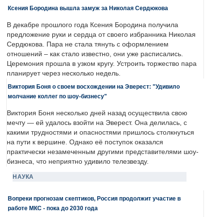
Ксения Бородина вышла замуж за Николая Сердюкова
В декабре прошлого года Ксения Бородина получила
предложение руки и сердца от своего избранника Николая
Сердюкова. Пара не стала тянуть с оформлением
отношений – как стало известно, они уже расписались.
Церемония прошла в узком кругу. Устроить торжество пара
планирует через несколько недель.
Виктория Боня о своем восхождении на Эверест: "Удивило
молчание коллег по шоу-бизнесу"
Виктория Боня несколько дней назад осуществила свою
мечту — ей удалось взойти на Эверест. Она делилась, с
какими трудностями и опасностями пришлось столкнуться
на пути к вершине. Однако её поступок оказался
практически незамеченным другими представителями шоу-
бизнеса, что неприятно удивило телезвезду.
НАУКА
Вопреки прогнозам скептиков, Россия продолжит участие в
работе МКС - пока до 2030 года