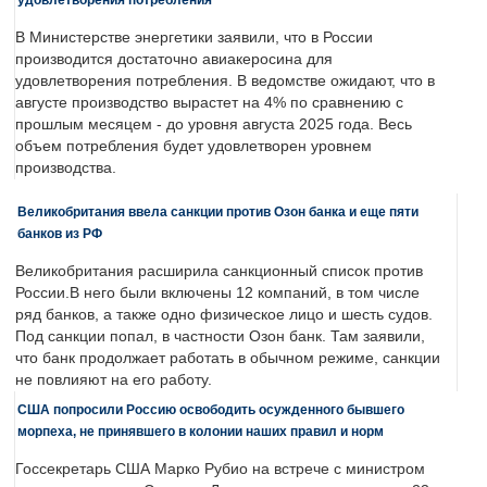
В Министерстве энергетики заявили, что в России
производится достаточно авиакеросина для
удовлетворения потребления. В ведомстве ожидают, что в
августе производство вырастет на 4% по сравнению с
прошлым месяцем - до уровня августа 2025 года. Весь
объем потребления будет удовлетворен уровнем
производства.
Великобритания ввела санкции против Озон банка и еще пяти
банков из РФ
Великобритания расширила санкционный список против
России.В него были включены 12 компаний, в том числе
ряд банков, а также одно физическое лицо и шесть судов.
Под санкции попал, в частности Озон банк. Там заявили,
что банк продолжает работать в обычном режиме, санкции
не повлияют на его работу.
США попросили Россию освободить осужденного бывшего
морпеха, не принявшего в колонии наших правил и норм
Госсекретарь США Марко Рубио на встрече с министром