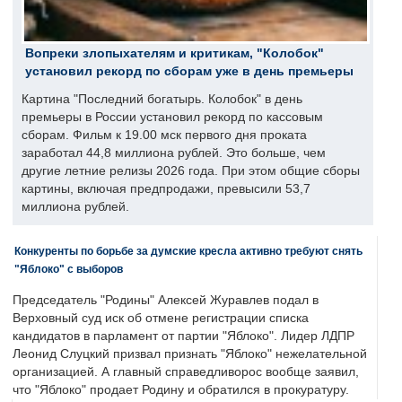
Вопреки злопыхателям и критикам, "Колобок"
установил рекорд по сборам уже в день премьеры
Картина "Последний богатырь. Колобок" в день
премьеры в России установил рекорд по кассовым
сборам. Фильм к 19.00 мск первого дня проката
заработал 44,8 миллиона рублей. Это больше, чем
другие летние релизы 2026 года. При этом общие сборы
картины, включая предпродажи, превысили 53,7
миллиона рублей.
Конкуренты по борьбе за думские кресла активно требуют снять
"Яблоко" с выборов
Председатель "Родины" Алексей Журавлев подал в
Верховный суд иск об отмене регистрации списка
кандидатов в парламент от партии "Яблоко". Лидер ЛДПР
Леонид Слуцкий призвал признать "Яблоко" нежелательной
организацией. А главный справедливорос вообще заявил,
что "Яблоко" продает Родину и обратился в прокуратуру.