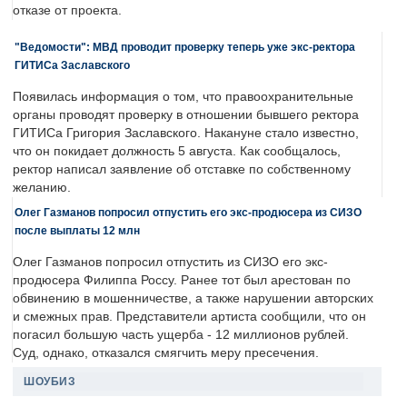
отказе от проекта.
"Ведомости": МВД проводит проверку теперь уже экс-ректора
ГИТИСа Заславского
Появилась информация о том, что правоохранительные
органы проводят проверку в отношении бывшего ректора
ГИТИСа Григория Заславского. Накануне стало известно,
что он покидает должность 5 августа. Как сообщалось,
ректор написал заявление об отставке по собственному
желанию.
Олег Газманов попросил отпустить его экс-продюсера из СИЗО
после выплаты 12 млн
Олег Газманов попросил отпустить из СИЗО его экс-
продюсера Филиппа Россу. Ранее тот был арестован по
обвинению в мошенничестве, а также нарушении авторских
и смежных прав. Представители артиста сообщили, что он
погасил большую часть ущерба - 12 миллионов рублей.
Суд, однако, отказался смягчить меру пресечения.
ШОУБИЗ