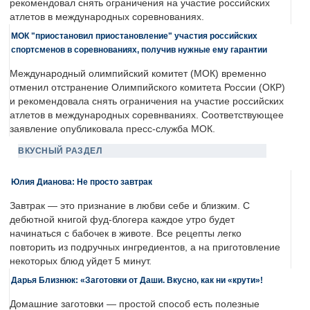
рекомендовал снять ограничения на участие российских
атлетов в международных соревнованиях.
МОК "приостановил приостановление" участия российских
спортсменов в соревнованиях, получив нужные ему гарантии
Международный олимпийский комитет (МОК) временно
отменил отстранение Олимпийского комитета России (ОКР)
и рекомендовала снять ограничения на участие российских
атлетов в международных соревнваниях. Соответствующее
заявление опубликовала пресс-служба МОК.
ВКУСНЫЙ РАЗДЕЛ
Юлия Дианова: Не просто завтрак
Завтрак — это признание в любви себе и близким. С
дебютной книгой фуд-блогера каждое утро будет
начинаться с бабочек в животе. Все рецепты легко
повторить из подручных ингредиентов, а на приготовление
некоторых блюд уйдет 5 минут.
Дарья Близнюк: «Заготовки от Даши. Вкусно, как ни «крути»!
Домашние заготовки — простой способ есть полезные