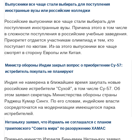
Выпускники все чаще стали выбирать для поступления
иностранные вузы или российские колледжи
Российские выпускники все чаще стали выбирать для
поступления иностранные вузы. Причина этого в том числе
в сложности поступления в российские учебные заведения.
Приоритет отдается участникам олимпиад и тем, кто
поступает по квотам. Из-за этого выпускники все чаще
смотрят в сторону Европы или Китая.
Министр обороны Индии закрыл вопрос о приобретении Су-57:
истребитель покупать не планируют
Индия не намерена в ближайшее время закупать новые
российские истребители "Сухой", в том числе Су-57. Об
этом заявил секретарь Министерства обороны страны
Раджеш Кумар Сингх. По его словам, индийские власти
сосредоточатся на модернизации имеющегося парка
истребителей.
Нетаньяху заявил, что Израиль не соглашался с планом
трамповского "Совета мира" по разоружению ХАМАС
Премьер-министр Израиля Биньямин Нетаньяху заявил,