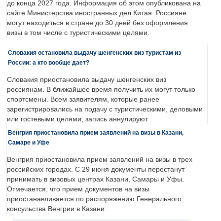
до конца 2027 года. Информация об этом опубликована на
сайте Министерства иностранных дел Китая. Россияне
могут находиться в стране до 30 дней без оформления
визы в том числе с туристическими целями.
Словакия остановила выдачу шенгенских виз туристам из
России: а кто вообще дает?
Словакия приостановила выдачу шенгенских виз
россиянам. В ближайшее время получить их могут только
спортсмены. Всем заявителям, которые ранее
зарегистрировались на подачу с туристическими, деловыми
или гостевыми целями, запись аннулируют.
Венгрия приостановила прием заявлений на визы в Казани,
Самаре и Уфе
Венгрия приостановила прием заявлений на визы в трех
российских городах. С 29 июня документы перестанут
принимать в визовых центрах Казани, Самары и Уфы.
Отмечается, что прием документов на визы
приостанавливается по распоряжению Генерального
консульства Венгрии в Казани.