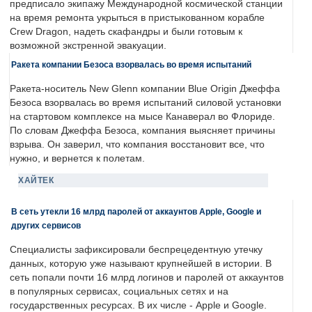
предписало экипажу Международной космической станции
на время ремонта укрыться в пристыкованном корабле
Crew Dragon, надеть скафандры и были готовым к
возможной экстренной эвакуации.
Ракета компании Безоса взорвалась во время испытаний
Ракета-носитель New Glenn компании Blue Origin Джеффа
Безоса взорвалась во время испытаний силовой установки
на стартовом комплексе на мысе Канаверал во Флориде.
По словам Джеффа Безоса, компания выясняет причины
взрыва. Он заверил, что компания восстановит все, что
нужно, и вернется к полетам.
ХАЙТЕК
В сеть утекли 16 млрд паролей от аккаунтов Apple, Google и
других сервисов
Специалисты зафиксировали беспрецедентную утечку
данных, которую уже называют крупнейшей в истории. В
сеть попали почти 16 млрд логинов и паролей от аккаунтов
в популярных сервисах, социальных сетях и на
государственных ресурсах. В их числе - Apple и Google.