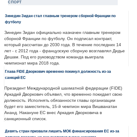
СПОРТ
Зинедин Зидан стал главным тренером сборной Франции по
футболу
Зинедин Зидан официально назначен главным тренером
сборной Франции по футболу. Он подписал контракт,
который рассчитан до 2030 года. В течение последних 14
лет - с 2012 года - французскую сборную возглавлял Дидье
Дешам. Под его руководством команда выиграла
чемпионат мира 2018 года.
Глава FIDE Дворкович временно покинул должность из-за
санкций ЕС
Президент Международной шахматной федерации (FIDE)
Аркадий Дворкович объявил, что временно покидает свою
должность. Исполнять обязанности главы организации
будет его заместитель, 15-й чемпион мира Вишванатан
Ананд. Накануне ЕС внес Аркадия Дворковича в
санкционный список.
Девять стран призвали лишить МОК финансирования ЕС из-за