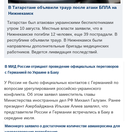
В Татарстане объявили траур после атаки БПЛА на
Нижнекамск
Татарстан был атакован украинскими беспилотниками
утром 10 августа. Местные власти заявили, что в
Нижнекамске погибли 12 человек, еще 39 пострадали. В
республике объявили траур. В Нижнекамск были
направлены дополнительные бригады медицинских
работников. Ведется ликвидация последствий.
В МИД России отрицают проведение официальных переговоров
с Германией по Украине в Баку
У России не было официальных контактов с Германией по
вопросам урегулирования российско-украинского
конфликта. Об этом заявил заместитель главы
Министерства иностранных дел РФ Михаил Галузин. Ранее
президент Азербайджана Ильхам Алиев заявлял, что
представители России и Германии встречались в Баку в
середине июля.
Минэнерго заявило о достаточном количестве авиакеросина для
удовлетворения потребления