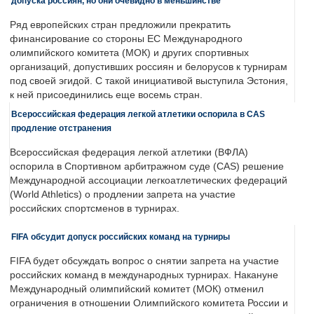
допуска россиян, но они очевидно в меньшинстве
Ряд европейских стран предложили прекратить
финансирование со стороны ЕС Международного
олимпийского комитета (МОК) и других спортивных
организаций, допустивших россиян и белорусов к турнирам
под своей эгидой. С такой инициативой выступила Эстония,
к ней присоединились еще восемь стран.
Всероссийская федерация легкой атлетики оспорила в CAS
продление отстранения
Всероссийская федерация легкой атлетики (ВФЛА)
оспорила в Спортивном арбитражном суде (CAS) решение
Международной ассоциации легкоатлетических федераций
(World Athletics) о продлении запрета на участие
российских спортсменов в турнирах.
FIFA обсудит допуск российских команд на турниры
FIFA будет обсуждать вопрос о снятии запрета на участие
российских команд в международных турнирах. Накануне
Международный олимпийский комитет (МОК) отменил
ограничения в отношении Олимпийского комитета России и