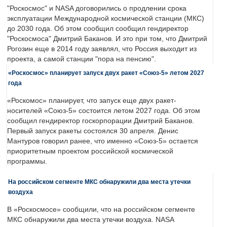
"Роскосмос" и NASA договорились о продлении срока
эксплуатации Международной космической станции (МКС)
до 2030 года. Об этом сообщил сообщил гендиректор
"Роскосмоса" Дмитрий Баканов. И это при том, что Дмитрий
Рогозин еще в 2014 году заявлял, что Россия выходит из
проекта, а самой станции "пора на пенсию".
«Роскосмос» планирует запуск двух ракет «Союз-5» летом 2027
года
«Роскомос» планирует, что запуск еще двух ракет-
носителей «Союз-5» состоится летом 2027 года. Об этом
сообщил гендиректор госкорпорации Дмитрий Баканов.
Первый запуск ракеты состоялся 30 апреля. Денис
Мантуров говорил ранее, что именно «Союз-5» остается
приоритетным проектом российской космической
программы.
На российском сегменте МКС обнаружили два места утечки
воздуха
В «Роскосмосе» сообщили, что на российском сегменте
МКС обнаружили два места утечки воздуха. NASA