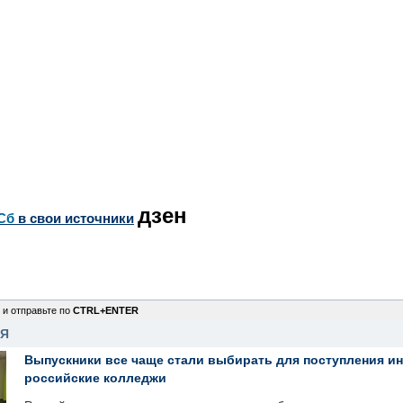
дзен
Сб
в свои источники
 и отправьте по
CTRL+ENTER
НЯ
Выпускники все чаще стали выбирать для поступления и
российские колледжи