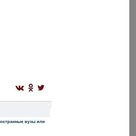
ak
ностранные вузы или