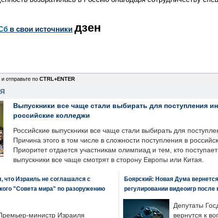
дзен
Сб
в свои источники
 и отправьте по
CTRL+ENTER
НЯ
Выпускники все чаще стали выбирать для поступления и
российские колледжи
Российские выпускники все чаще стали выбирать для поступле
Причина этого в том числе в сложности поступления в российс
Приоритет отдается участникам олимпиад и тем, кто поступает 
выпускники все чаще смотрят в сторону Европы или Китая.
, что Израиль не соглашался с
Боярский: Новая Дума вернется 
кого "Совета мира" по разоружению
регулировании видеоигр после
Депутаты Гос
Премьер-министр Израиля
вернутся к во