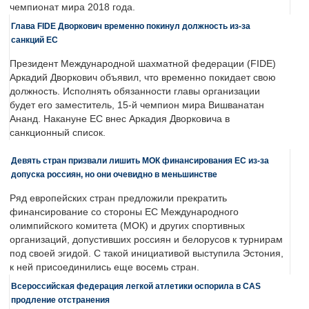
чемпионат мира 2018 года.
Глава FIDE Дворкович временно покинул должность из-за
санкций ЕС
Президент Международной шахматной федерации (FIDE)
Аркадий Дворкович объявил, что временно покидает свою
должность. Исполнять обязанности главы организации
будет его заместитель, 15-й чемпион мира Вишванатан
Ананд. Накануне ЕС внес Аркадия Дворковича в
санкционный список.
Девять стран призвали лишить МОК финансирования ЕС из-за
допуска россиян, но они очевидно в меньшинстве
Ряд европейских стран предложили прекратить
финансирование со стороны ЕС Международного
олимпийского комитета (МОК) и других спортивных
организаций, допустивших россиян и белорусов к турнирам
под своей эгидой. С такой инициативой выступила Эстония,
к ней присоединились еще восемь стран.
Всероссийская федерация легкой атлетики оспорила в CAS
продление отстранения