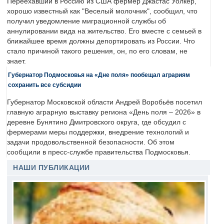
Переехавший в Россию из США фермер Джастас Уолкер,
хорошо известный как "Веселый молочник", сообщил, что
получил уведомление миграционной службы об
аннулировании вида на жительство. Его вместе с семьей в
ближайшее время должны депортировать из России. Что
стало причиной такого решения, он, по его словам, не
знает.
Губернатор Подмосковья на «Дне поля» пообещал аграриям
сохранить все субсидии
Губернатор Московской области Андрей Воробьёв посетил
главную аграрную выставку региона «День поля – 2026» в
деревне Бунятино Дмитровского округа, где обсудил с
фермерами меры поддержки, внедрение технологий и
задачи продовольственной безопасности. Об этом
сообщили в пресс-службе правительства Подмосковья.
НАШИ ПУБЛИКАЦИИ