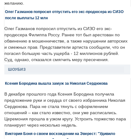
желанию.
Олег Газманов попросил отпустить его экс-продюсера из СИЗО
после выплаты 12 млн
Олег Газманов попросил отпустить из СИЗО его экс-
продюсера Филиппа Россу. Ранее тот был арестован по
обвинению в мошенничестве, а также нарушении авторских
и смежных прав. Представители артиста сообщили, что он
погасил большую часть ущерба - 12 миллионов рублей.
Суд, однако, отказался смягчить меру пресечения.
ШОУБИЗ
Ксения Бородина вышла замуж за Николая Сердюкова
В декабре прошлого года Ксения Бородина получила
предложение руки и сердца от своего избранника Николая
Сердюкова. Пара не стала тянуть с оформлением
отношений – как стало известно, они уже расписались.
Церемония прошла в узком кругу. Устроить торжество пара
планирует через несколько недель.
Виктория Боня о своем восхождении на Эверест: "Удивило