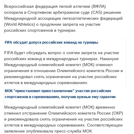
Всероссийская федерация легкой атлетики (ВФЛА)
оспорила в Спортивном арбитражном суде (CAS) решение
Международной ассоциации легкоатлетических федераций
(World Athletics) о продлении запрета на участие
российских спортсменов в турнирах.
FIFA обсудит допуск российских команд на турниры
FIFA будет обсуждать вопрос о снятии запрета на участие
российских команд в международных турнирах. Накануне
Международный олимпийский комитет (МОК) отменил
ограничения в отношении Олимпийского комитета России и
рекомендовал снять ограничения на участие российских
атлетов в международных соревнованиях.
МОК "приостановил приостановление" участия российских
спортсменов в соревнованиях, получив нужные ему гарантии
Международный олимпийский комитет (МОК) временно
отменил отстранение Олимпийского комитета России (ОКР)
и рекомендовала снять ограничения на участие российских
атлетов в международных соревнваниях. Соответствующее
заявление опубликовала пресс-служба МОК.