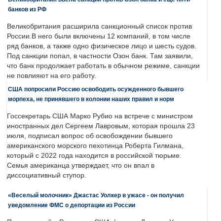
банков из РФ
Великобритания расширила санкционный список против
России.В него были включены 12 компаний, в том числе
ряд банков, а также одно физическое лицо и шесть судов.
Под санкции попал, в частности Озон банк. Там заявили,
что банк продолжает работать в обычном режиме, санкции
не повлияют на его работу.
США попросили Россию освободить осужденного бывшего
морпеха, не принявшего в колонии наших правил и норм
Госсекретарь США Марко Рубио на встрече с министром
иностранных дел Сергеем Лавровым, которая прошла 23
июля, подписал вопрос об освобождении бывшего
американского морского пехотинца Роберта Гилмана,
который с 2022 года находится в российской тюрьме.
Семья американца утверждает, что он впал в
диссоциативный ступор.
«Веселый молочник» Джастас Уолкер в ужасе - он получил
уведомление ФМС о депортации из России