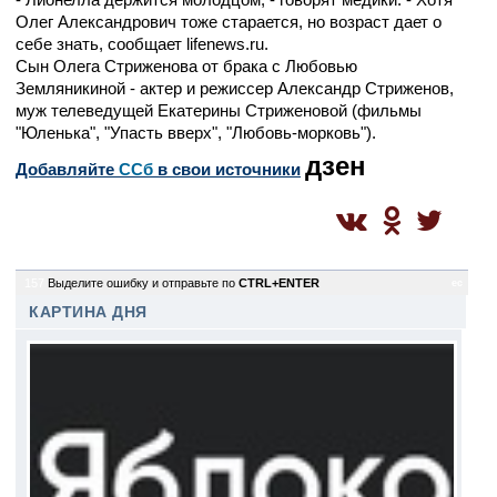
Олег Александрович тоже старается, но возраст дает о
себе знать, сообщает lifenews.ru.
Сын Олега Стриженова от брака с Любовью
Земляникиной - актер и режиссер Александр Стриженов,
муж телеведущей Екатерины Стриженовой (фильмы
"Юленька", "Упасть вверх", "Любовь-морковь").
дзен
Добавляйте
CСб
в свои источники
157
Выделите ошибку и отправьте по
CTRL+ENTER
ec
КАРТИНА ДНЯ