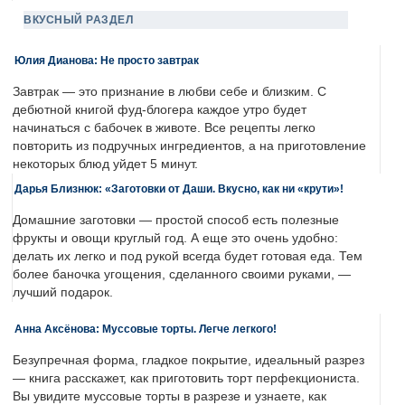
ВКУСНЫЙ РАЗДЕЛ
Юлия Дианова: Не просто завтрак
Завтрак — это признание в любви себе и близким. С
дебютной книгой фуд-блогера каждое утро будет
начинаться с бабочек в животе. Все рецепты легко
повторить из подручных ингредиентов, а на приготовление
некоторых блюд уйдет 5 минут.
Дарья Близнюк: «Заготовки от Даши. Вкусно, как ни «крути»!
Домашние заготовки — простой способ есть полезные
фрукты и овощи круглый год. А еще это очень удобно:
делать их легко и под рукой всегда будет готовая еда. Тем
более баночка угощения, сделанного своими руками, —
лучший подарок.
Анна Аксёнова: Муссовые торты. Легче легкого!
Безупречная форма, гладкое покрытие, идеальный разрез
— книга расскажет, как приготовить торт перфекциониста.
Вы увидите муссовые торты в разрезе и узнаете, как