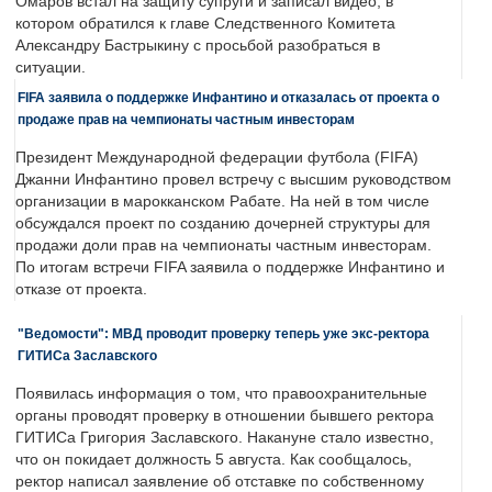
Омаров встал на защиту супруги и записал видео, в
котором обратился к главе Следственного Комитета
Александру Бастрыкину с просьбой разобраться в
ситуации.
FIFA заявила о поддержке Инфантино и отказалась от проекта о
продаже прав на чемпионаты частным инвесторам
Президент Международной федерации футбола (FIFA)
Джанни Инфантино провел встречу с высшим руководством
организации в марокканском Рабате. На ней в том числе
обсуждался проект по созданию дочерней структуры для
продажи доли прав на чемпионаты частным инвесторам.
По итогам встречи FIFA заявила о поддержке Инфантино и
отказе от проекта.
"Ведомости": МВД проводит проверку теперь уже экс-ректора
ГИТИСа Заславского
Появилась информация о том, что правоохранительные
органы проводят проверку в отношении бывшего ректора
ГИТИСа Григория Заславского. Накануне стало известно,
что он покидает должность 5 августа. Как сообщалось,
ректор написал заявление об отставке по собственному