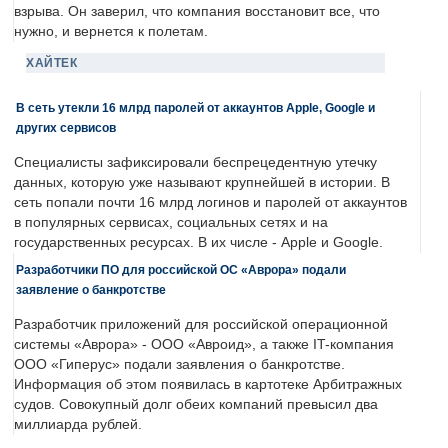
взрыва. Он заверил, что компания восстановит все, что
нужно, и вернется к полетам.
ХАЙТЕК
В сеть утекли 16 млрд паролей от аккаунтов Apple, Google и
других сервисов
Специалисты зафиксировали беспрецедентную утечку
данных, которую уже называют крупнейшей в истории. В
сеть попали почти 16 млрд логинов и паролей от аккаунтов
в популярных сервисах, социальных сетях и на
государственных ресурсах. В их числе - Apple и Google.
Разработчики ПО для российской ОС «Аврора» подали
заявление о банкротстве
Разработчик приложений для российской операционной
системы «Аврора» - ООО «Авроид», а также IT-компания
ООО «Гиперус» подали заявления о банкротстве.
Информация об этом появилась в картотеке Арбитражных
судов. Совокупный долг обеих компаний превысил два
миллиарда рублей.