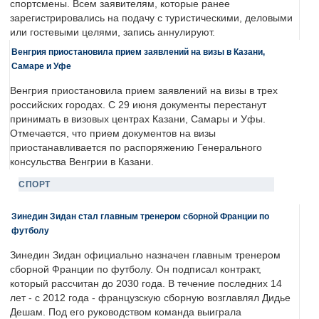
спортсмены. Всем заявителям, которые ранее
зарегистрировались на подачу с туристическими, деловыми
или гостевыми целями, запись аннулируют.
Венгрия приостановила прием заявлений на визы в Казани,
Самаре и Уфе
Венгрия приостановила прием заявлений на визы в трех
российских городах. С 29 июня документы перестанут
принимать в визовых центрах Казани, Самары и Уфы.
Отмечается, что прием документов на визы
приостанавливается по распоряжению Генерального
консульства Венгрии в Казани.
СПОРТ
Зинедин Зидан стал главным тренером сборной Франции по
футболу
Зинедин Зидан официально назначен главным тренером
сборной Франции по футболу. Он подписал контракт,
который рассчитан до 2030 года. В течение последних 14
лет - с 2012 года - французскую сборную возглавлял Дидье
Дешам. Под его руководством команда выиграла