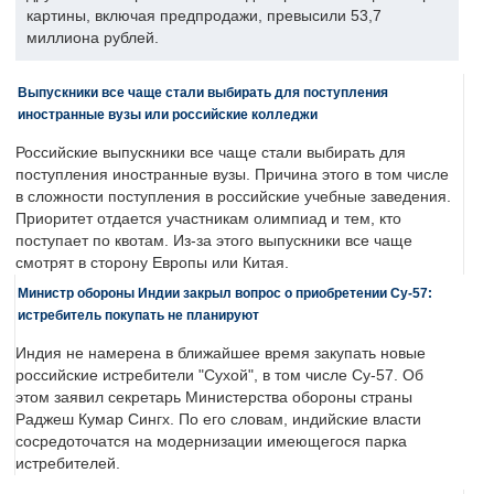
картины, включая предпродажи, превысили 53,7
миллиона рублей.
Выпускники все чаще стали выбирать для поступления
иностранные вузы или российские колледжи
Российские выпускники все чаще стали выбирать для
поступления иностранные вузы. Причина этого в том числе
в сложности поступления в российские учебные заведения.
Приоритет отдается участникам олимпиад и тем, кто
поступает по квотам. Из-за этого выпускники все чаще
смотрят в сторону Европы или Китая.
Министр обороны Индии закрыл вопрос о приобретении Су-57:
истребитель покупать не планируют
Индия не намерена в ближайшее время закупать новые
российские истребители "Сухой", в том числе Су-57. Об
этом заявил секретарь Министерства обороны страны
Раджеш Кумар Сингх. По его словам, индийские власти
сосредоточатся на модернизации имеющегося парка
истребителей.