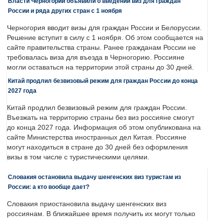
Власти Черногории объявили о введении виз для граждан
России и ряда других стран с 1 ноября
Черногория вводит визы для граждан России и Белоруссии.
Решение вступит в силу с 1 ноября. Об этом сообщается на
сайте правительства страны. Ранее гражданам России не
требовалась виза для въезда в Черногорию. Россияне
могли оставаться на территории этой страны до 30 дней.
Китай продлил безвизовый режим для граждан России до конца
2027 года
Китай продлил безвизовый режим для граждан России.
Въезжать на территорию страны без виз россияне смогут
до конца 2027 года. Информация об этом опубликована на
сайте Министерства иностранных дел Китая. Россияне
могут находиться в стране до 30 дней без оформления
визы в том числе с туристическими целями.
Словакия остановила выдачу шенгенских виз туристам из
России: а кто вообще дает?
Словакия приостановила выдачу шенгенских виз
россиянам. В ближайшее время получить их могут только