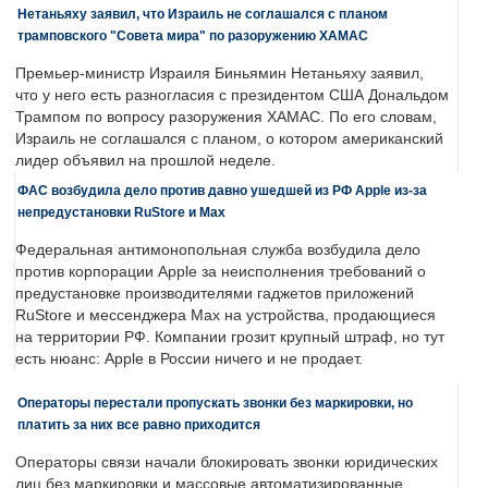
Нетаньяху заявил, что Израиль не соглашался с планом
трамповского "Совета мира" по разоружению ХАМАС
Премьер-министр Израиля Биньямин Нетаньяху заявил,
что у него есть разногласия с президентом США Дональдом
Трампом по вопросу разоружения ХАМАС. По его словам,
Израиль не соглашался с планом, о котором американский
лидер объявил на прошлой неделе.
ФАС возбудила дело против давно ушедшей из РФ Apple из-за
непредустановки RuStore и Max
Федеральная антимонопольная служба возбудила дело
против корпорации Apple за неисполнения требований о
предустановке производителями гаджетов приложений
RuStore и мессенджера Max на устройства, продающиеся
на территории РФ. Компании грозит крупный штраф, но тут
есть нюанс: Apple в России ничего и не продает.
Операторы перестали пропускать звонки без маркировки, но
платить за них все равно приходится
Операторы связи начали блокировать звонки юридических
лиц без маркировки и массовые автоматизированные