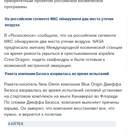
приоритетным проектом российской космической
программы.
На российском сегменте МКС обнаружили два места утечки
воздуха
В «Роскосмосе» сообщили, что на российском сегменте
МКС обнаружили два места утечки воздуха. NASA
предписало экипажу Международной космической станции
на время ремонта укрыться в пристыкованном корабле
Crew Dragon, надеть скафандры и были готовым к
возможной экстренной эвакуации.
Ракета компании Безоса взорвалась во время испытаний
Ракета-носитель New Glenn компании Blue Origin Джеффа
Безоса взорвалась во время испытаний силовой установки
на стартовом комплексе на мысе Канаверал во Флориде.
По словам Джеффа Безоса, компания выясняет причины
взрыва. Он заверил, что компания восстановит все, что
нужно, и вернется к полетам.
ХАЙТЕК