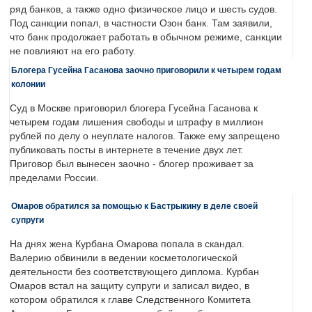
ряд банков, а также одно физическое лицо и шесть судов.
Под санкции попал, в частности Озон банк. Там заявили,
что банк продолжает работать в обычном режиме, санкции
не повлияют на его работу.
Блогера Гусейна Гасанова заочно приговорили к четырем годам
колонии
Суд в Москве приговорил блогера Гусейна Гасанова к
четырем годам лишения свободы и штрафу в миллион
рублей по делу о неуплате налогов. Также ему запрещено
публиковать посты в интернете в течение двух лет.
Приговор был вынесен заочно - блогер проживает за
пределами России.
Омаров обратился за помощью к Бастрыкину в деле своей
супруги
На днях жена Курбана Омарова попала в скандал.
Валерию обвинили в ведении косметологической
деятельности без соответствующего диплома. Курбан
Омаров встал на защиту супруги и записал видео, в
котором обратился к главе Следственного Комитета