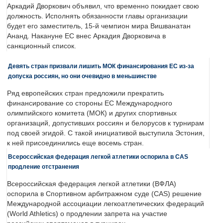
Аркадий Дворкович объявил, что временно покидает свою
должность. Исполнять обязанности главы организации
будет его заместитель, 15-й чемпион мира Вишванатан
Ананд. Накануне ЕС внес Аркадия Дворковича в
санкционный список.
Девять стран призвали лишить МОК финансирования ЕС из-за
допуска россиян, но они очевидно в меньшинстве
Ряд европейских стран предложили прекратить
финансирование со стороны ЕС Международного
олимпийского комитета (МОК) и других спортивных
организаций, допустивших россиян и белорусов к турнирам
под своей эгидой. С такой инициативой выступила Эстония,
к ней присоединились еще восемь стран.
Всероссийская федерация легкой атлетики оспорила в CAS
продление отстранения
Всероссийская федерация легкой атлетики (ВФЛА)
оспорила в Спортивном арбитражном суде (CAS) решение
Международной ассоциации легкоатлетических федераций
(World Athletics) о продлении запрета на участие