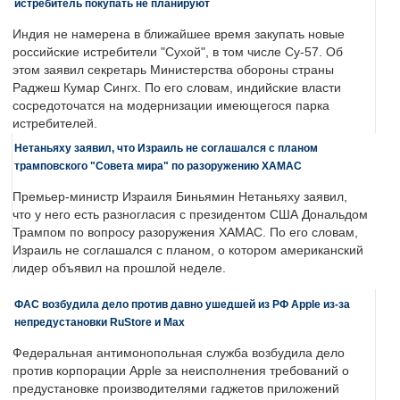
истребитель покупать не планируют
Индия не намерена в ближайшее время закупать новые
российские истребители "Сухой", в том числе Су-57. Об
этом заявил секретарь Министерства обороны страны
Раджеш Кумар Сингх. По его словам, индийские власти
сосредоточатся на модернизации имеющегося парка
истребителей.
Нетаньяху заявил, что Израиль не соглашался с планом
трамповского "Совета мира" по разоружению ХАМАС
Премьер-министр Израиля Биньямин Нетаньяху заявил,
что у него есть разногласия с президентом США Дональдом
Трампом по вопросу разоружения ХАМАС. По его словам,
Израиль не соглашался с планом, о котором американский
лидер объявил на прошлой неделе.
ФАС возбудила дело против давно ушедшей из РФ Apple из-за
непредустановки RuStore и Max
Федеральная антимонопольная служба возбудила дело
против корпорации Apple за неисполнения требований о
предустановке производителями гаджетов приложений