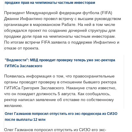
продаже прав на чемпионаты частным инвесторам
Президент Международной федерации футбола (FIFA)
Джанни Инфантино провел встречу с высшим руководством
организации в марокканском Рабате. На ней в том числе
обсуждался проект по созданию дочерней структуры для
продажи доли прав на чемпионаты частным инвесторам.
По итогам встречи FIFA заявила о поддержке Инфантино и
отказе от проекта.
"Ведомости": МВД проводит проверку теперь уже экс-ректора
ГИТИСа Заславского
Появилась информация о том, что правоохранительные
органы проводят проверку в отношении бывшего ректора
ГИТИСа Григория Заславского. Накануне стало известно,
что он покидает должность 5 августа. Как сообщалось,
ректор написал заявление об отставке по собственному
желанию.
Олег Газманов попросил отпустить его экс-продюсера из СИЗО
после выплаты 12 млн
Олег Газманов попросил отпустить из СИЗО его экс-