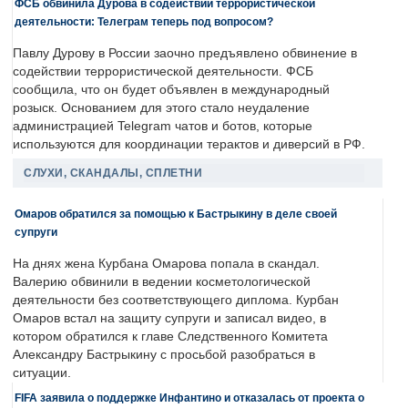
ФСБ обвинила Дурова в содействии террористической
деятельности: Телеграм теперь под вопросом?
Павлу Дурову в России заочно предъявлено обвинение в
содействии террористической деятельности. ФСБ
сообщила, что он будет объявлен в международный
розыск. Основанием для этого стало неудаление
администрацией Telegram чатов и ботов, которые
используются для координации терактов и диверсий в РФ.
СЛУХИ, СКАНДАЛЫ, СПЛЕТНИ
Омаров обратился за помощью к Бастрыкину в деле своей
супруги
На днях жена Курбана Омарова попала в скандал.
Валерию обвинили в ведении косметологической
деятельности без соответствующего диплома. Курбан
Омаров встал на защиту супруги и записал видео, в
котором обратился к главе Следственного Комитета
Александру Бастрыкину с просьбой разобраться в
ситуации.
FIFA заявила о поддержке Инфантино и отказалась от проекта о