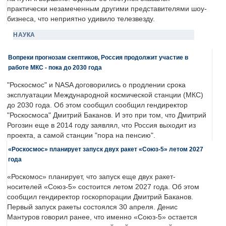
практически незамеченным другими представителями шоу-
бизнеса, что неприятно удивило телезвезду.
НАУКА
Вопреки прогнозам скептиков, Россия продолжит участие в
работе МКС - пока до 2030 года
"Роскосмос" и NASA договорились о продлении срока
эксплуатации Международной космической станции (МКС)
до 2030 года. Об этом сообщил сообщил гендиректор
"Роскосмоса" Дмитрий Баканов. И это при том, что Дмитрий
Рогозин еще в 2014 году заявлял, что Россия выходит из
проекта, а самой станции "пора на пенсию".
«Роскосмос» планирует запуск двух ракет «Союз-5» летом 2027
года
«Роскомос» планирует, что запуск еще двух ракет-
носителей «Союз-5» состоится летом 2027 года. Об этом
сообщил гендиректор госкорпорации Дмитрий Баканов.
Первый запуск ракеты состоялся 30 апреля. Денис
Мантуров говорил ранее, что именно «Союз-5» остается