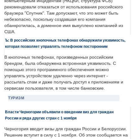
компьютерным инцидентам (НКЦКИ, структура ФСБ)
рекомендовали отказаться от использования российского
браузера "Спутник". Там допускают, что это может быть
небезопасно, поскольку создавшая его компания
обанкротилась, а доменное имя выкуплено компанией из
США.
Ъ: В российских кнопочных телефонах обнаружили уязвимость,
которая позволяет управлять телефоном посторонним
В кнопочных телефонах, произведенных российским
брендом, была обнаружена встроенная уязвимость. С
помощью этого программного обеспечения можно
управлять устройством удаленно через интернет -
рассылать спам и даже получать доступ к приложениям и
сервисам пользователя, в том числе банковские.
ТУРИЗМ
Власти Черногории объявили о введении виз для граждан
России и ряда других стран с 1 ноября
Черногория вводит визы для граждан России и Белоруссии.
Решение вступит в силу с 1 ноября. Об этом сообщается на