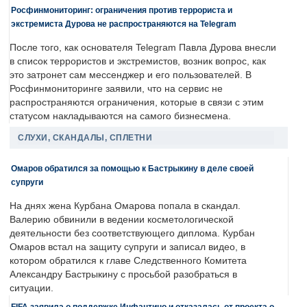
Росфинмониторинг: ограничения против террориста и
экстремиста Дурова не распространяются на Telegram
После того, как основателя Telegram Павла Дурова внесли
в список террористов и экстремистов, возник вопрос, как
это затронет сам мессенджер и его пользователей. В
Росфинмониторинге заявили, что на сервис не
распространяются ограничения, которые в связи с этим
статусом накладываются на самого бизнесмена.
СЛУХИ, СКАНДАЛЫ, СПЛЕТНИ
Омаров обратился за помощью к Бастрыкину в деле своей
супруги
На днях жена Курбана Омарова попала в скандал.
Валерию обвинили в ведении косметологической
деятельности без соответствующего диплома. Курбан
Омаров встал на защиту супруги и записал видео, в
котором обратился к главе Следственного Комитета
Александру Бастрыкину с просьбой разобраться в
ситуации.
FIFA заявила о поддержке Инфантино и отказалась от проекта о