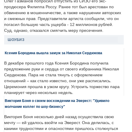
Олег Газманов попросил отпустить из СИЗО его экс-
продюсера Филиппа Россу. Ранее тот был арестован по
обвинению в мошенничестве, а также нарушении авторских
и смежных прав. Представители артиста сообщили, что он
погасил большую часть ущерба - 12 миллионов рублей.
Суд, однако, отказался смягчить меру пресечения.
ШОУБИЗ
Ксения Бородина вышла замуж за Николая Сердюкова
В декабре прошлого года Ксения Бородина получила
предложение руки и сердца от своего избранника Николая
Сердюкова. Пара не стала тянуть с оформлением
отношений – как стало известно, они уже расписались.
Церемония прошла в узком кругу. Устроить торжество пара
планирует через несколько недель.
Виктория Боня о своем восхождении на Эверест: "Удивило
молчание коллег по шоу-бизнесу"
Виктория Боня несколько дней назад осуществила свою
мечту — ей удалось взойти на Эверест. Она делилась, с
какими трудностями и опасностями пришлось столкнуться