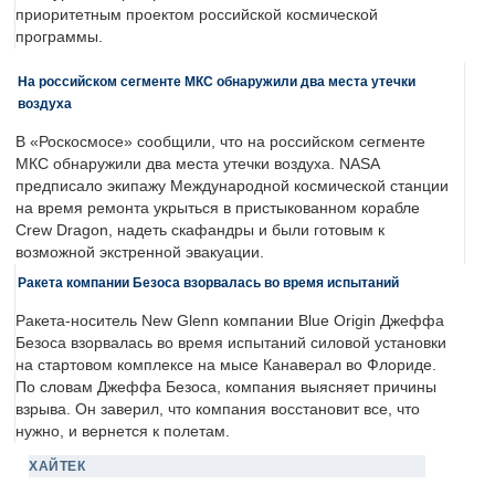
приоритетным проектом российской космической
программы.
На российском сегменте МКС обнаружили два места утечки
воздуха
В «Роскосмосе» сообщили, что на российском сегменте
МКС обнаружили два места утечки воздуха. NASA
предписало экипажу Международной космической станции
на время ремонта укрыться в пристыкованном корабле
Crew Dragon, надеть скафандры и были готовым к
возможной экстренной эвакуации.
Ракета компании Безоса взорвалась во время испытаний
Ракета-носитель New Glenn компании Blue Origin Джеффа
Безоса взорвалась во время испытаний силовой установки
на стартовом комплексе на мысе Канаверал во Флориде.
По словам Джеффа Безоса, компания выясняет причины
взрыва. Он заверил, что компания восстановит все, что
нужно, и вернется к полетам.
ХАЙТЕК