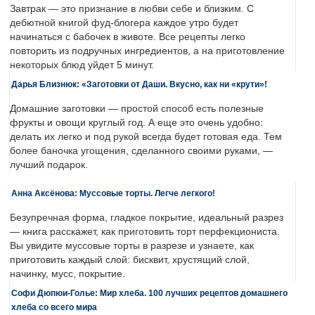
Завтрак — это признание в любви себе и близким. С
дебютной книгой фуд-блогера каждое утро будет
начинаться с бабочек в животе. Все рецепты легко
повторить из подручных ингредиентов, а на приготовление
некоторых блюд уйдет 5 минут.
Дарья Близнюк: «Заготовки от Даши. Вкусно, как ни «крути»!
Домашние заготовки — простой способ есть полезные
фрукты и овощи круглый год. А еще это очень удобно:
делать их легко и под рукой всегда будет готовая еда. Тем
более баночка угощения, сделанного своими руками, —
лучший подарок.
Анна Аксёнова: Муссовые торты. Легче легкого!
Безупречная форма, гладкое покрытие, идеальный разрез
— книга расскажет, как приготовить торт перфекциониста.
Вы увидите муссовые торты в разрезе и узнаете, как
приготовить каждый слой: бисквит, хрустящий слой,
начинку, мусс, покрытие.
Софи Дюпюи-Голье: Мир хлеба. 100 лучших рецептов домашнего
хлеба со всего мира