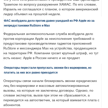
Трампом по вопросу разоружения ХАМАС. По его словам,
Израиль не соглашался с планом, о котором американский
лидер объявил на прошлой неделе.
ФАС возбудила дело против давно ушедшей из РФ Apple из-за
непредустановки RuStore и Max
Федеральная антимонопольная служба возбудила дело
против корпорации Apple за неисполнения требований о
предустановке производителями гаджетов приложений
RuStore и мессенджера Max на устройства, продающиеся
на территории РФ. Компании грозит крупный штраф, но тут
есть нюанс: Apple в России ничего и не продает.
Операторы перестали пропускать звонки без маркировки, но
платить за них все равно приходится
Операторы связи начали блокировать звонки юридических
лиц без маркировки и массовые автоматизированные
вызовы, на которые не заключены договоры. Однако, по
словам экспертов, вызов при этом не сбрасывается, а
переводится на автоответчик, за который взимается плата с
абонентов.