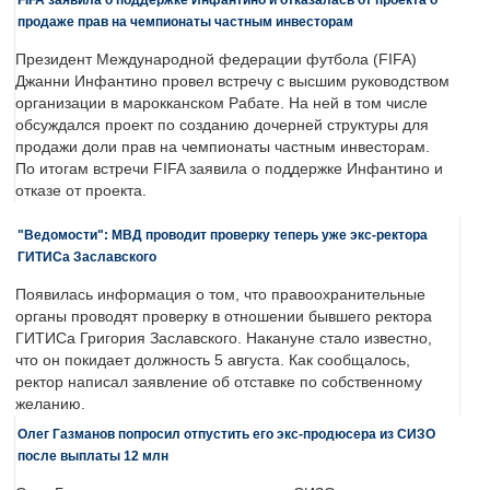
продаже прав на чемпионаты частным инвесторам
Президент Международной федерации футбола (FIFA)
Джанни Инфантино провел встречу с высшим руководством
организации в марокканском Рабате. На ней в том числе
обсуждался проект по созданию дочерней структуры для
продажи доли прав на чемпионаты частным инвесторам.
По итогам встречи FIFA заявила о поддержке Инфантино и
отказе от проекта.
"Ведомости": МВД проводит проверку теперь уже экс-ректора
ГИТИСа Заславского
Появилась информация о том, что правоохранительные
органы проводят проверку в отношении бывшего ректора
ГИТИСа Григория Заславского. Накануне стало известно,
что он покидает должность 5 августа. Как сообщалось,
ректор написал заявление об отставке по собственному
желанию.
Олег Газманов попросил отпустить его экс-продюсера из СИЗО
после выплаты 12 млн