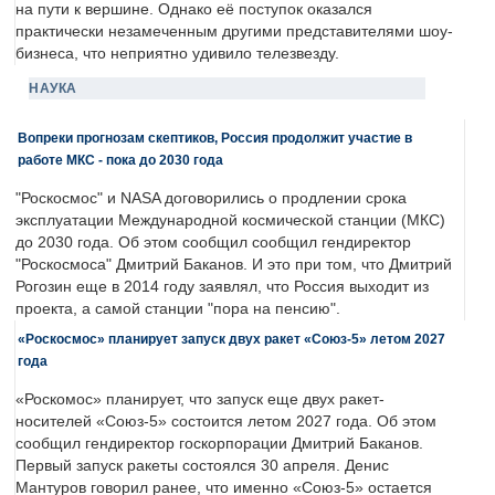
на пути к вершине. Однако её поступок оказался
практически незамеченным другими представителями шоу-
бизнеса, что неприятно удивило телезвезду.
НАУКА
Вопреки прогнозам скептиков, Россия продолжит участие в
работе МКС - пока до 2030 года
"Роскосмос" и NASA договорились о продлении срока
эксплуатации Международной космической станции (МКС)
до 2030 года. Об этом сообщил сообщил гендиректор
"Роскосмоса" Дмитрий Баканов. И это при том, что Дмитрий
Рогозин еще в 2014 году заявлял, что Россия выходит из
проекта, а самой станции "пора на пенсию".
«Роскосмос» планирует запуск двух ракет «Союз-5» летом 2027
года
«Роскомос» планирует, что запуск еще двух ракет-
носителей «Союз-5» состоится летом 2027 года. Об этом
сообщил гендиректор госкорпорации Дмитрий Баканов.
Первый запуск ракеты состоялся 30 апреля. Денис
Мантуров говорил ранее, что именно «Союз-5» остается