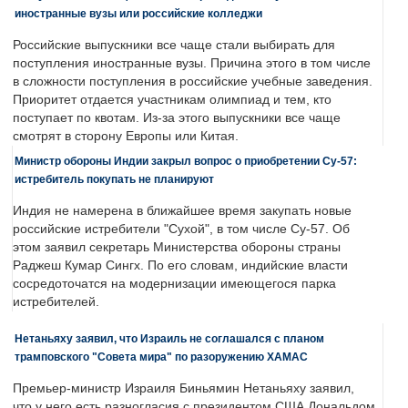
иностранные вузы или российские колледжи
Российские выпускники все чаще стали выбирать для
поступления иностранные вузы. Причина этого в том числе
в сложности поступления в российские учебные заведения.
Приоритет отдается участникам олимпиад и тем, кто
поступает по квотам. Из-за этого выпускники все чаще
смотрят в сторону Европы или Китая.
Министр обороны Индии закрыл вопрос о приобретении Су-57:
истребитель покупать не планируют
Индия не намерена в ближайшее время закупать новые
российские истребители "Сухой", в том числе Су-57. Об
этом заявил секретарь Министерства обороны страны
Раджеш Кумар Сингх. По его словам, индийские власти
сосредоточатся на модернизации имеющегося парка
истребителей.
Нетаньяху заявил, что Израиль не соглашался с планом
трамповского "Совета мира" по разоружению ХАМАС
Премьер-министр Израиля Биньямин Нетаньяху заявил,
что у него есть разногласия с президентом США Дональдом