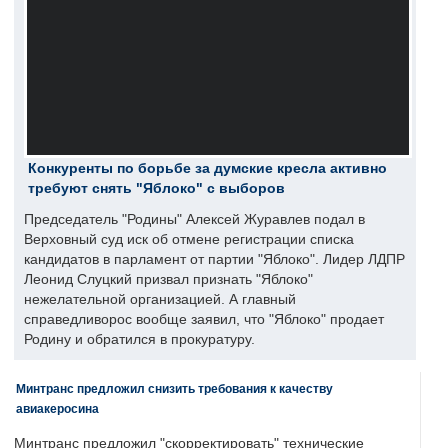
Конкуренты по борьбе за думские кресла активно
требуют снять "Яблоко" с выборов
Председатель "Родины" Алексей Журавлев подал в
Верховный суд иск об отмене регистрации списка
кандидатов в парламент от партии "Яблоко". Лидер ЛДПР
Леонид Слуцкий призвал признать "Яблоко"
нежелательной организацией. А главный
справедливорос вообще заявил, что "Яблоко" продает
Родину и обратился в прокуратуру.
Минтранс предложил снизить требования к качеству
авиакеросина
Минтранс предложил "скорректировать" технические