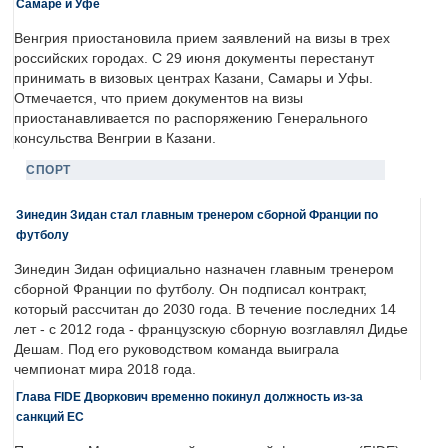
Самаре и Уфе
Венгрия приостановила прием заявлений на визы в трех
российских городах. С 29 июня документы перестанут
принимать в визовых центрах Казани, Самары и Уфы.
Отмечается, что прием документов на визы
приостанавливается по распоряжению Генерального
консульства Венгрии в Казани.
СПОРТ
Зинедин Зидан стал главным тренером сборной Франции по
футболу
Зинедин Зидан официально назначен главным тренером
сборной Франции по футболу. Он подписал контракт,
который рассчитан до 2030 года. В течение последних 14
лет - с 2012 года - французскую сборную возглавлял Дидье
Дешам. Под его руководством команда выиграла
чемпионат мира 2018 года.
Глава FIDE Дворкович временно покинул должность из-за
санкций ЕС