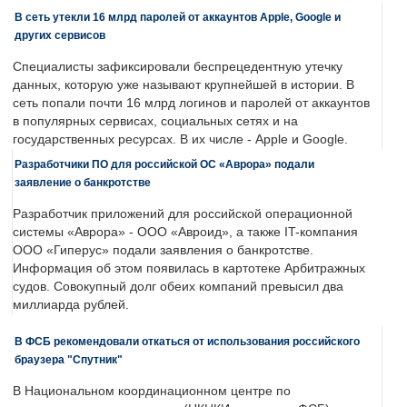
В сеть утекли 16 млрд паролей от аккаунтов Apple, Google и
других сервисов
Специалисты зафиксировали беспрецедентную утечку
данных, которую уже называют крупнейшей в истории. В
сеть попали почти 16 млрд логинов и паролей от аккаунтов
в популярных сервисах, социальных сетях и на
государственных ресурсах. В их числе - Apple и Google.
Разработчики ПО для российской ОС «Аврора» подали
заявление о банкротстве
Разработчик приложений для российской операционной
системы «Аврора» - ООО «Авроид», а также IT-компания
ООО «Гиперус» подали заявления о банкротстве.
Информация об этом появилась в картотеке Арбитражных
судов. Совокупный долг обеих компаний превысил два
миллиарда рублей.
В ФСБ рекомендовали откаться от использования российского
браузера "Спутник"
В Национальном координационном центре по