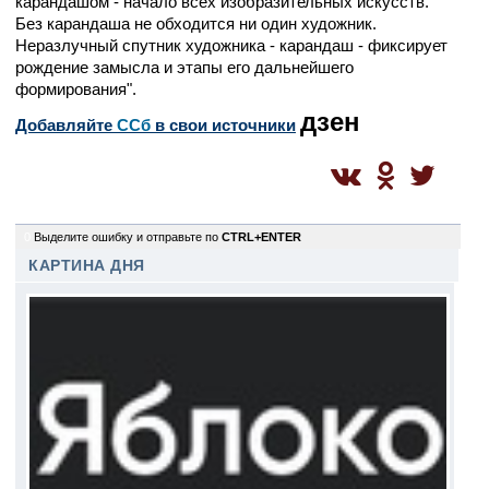
карандашом - начало всех изобразительных искусств.
Без карандаша не обходится ни один художник.
Неразлучный спутник художника - карандаш - фиксирует
рождение замысла и этапы его дальнейшего
формирования".
дзен
Добавляйте
CСб
в свои источники
0
Выделите ошибку и отправьте по
CTRL+ENTER
КАРТИНА ДНЯ