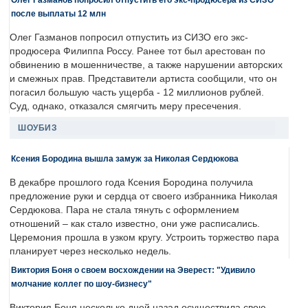
после выплаты 12 млн
Олег Газманов попросил отпустить из СИЗО его экс-
продюсера Филиппа Россу. Ранее тот был арестован по
обвинению в мошенничестве, а также нарушении авторских
и смежных прав. Представители артиста сообщили, что он
погасил большую часть ущерба - 12 миллионов рублей.
Суд, однако, отказался смягчить меру пресечения.
ШОУБИЗ
Ксения Бородина вышла замуж за Николая Сердюкова
В декабре прошлого года Ксения Бородина получила
предложение руки и сердца от своего избранника Николая
Сердюкова. Пара не стала тянуть с оформлением
отношений – как стало известно, они уже расписались.
Церемония прошла в узком кругу. Устроить торжество пара
планирует через несколько недель.
Виктория Боня о своем восхождении на Эверест: "Удивило
молчание коллег по шоу-бизнесу"
Виктория Боня несколько дней назад осуществила свою