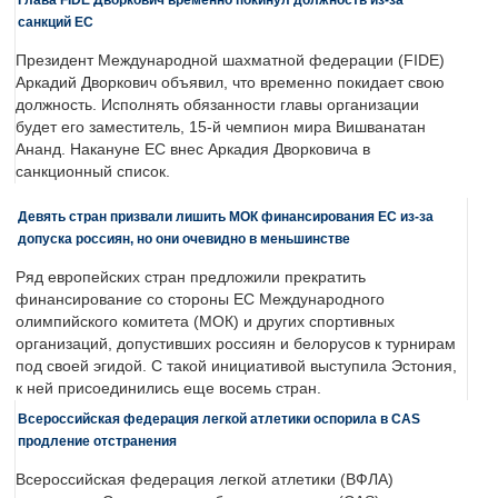
санкций ЕС
Президент Международной шахматной федерации (FIDE)
Аркадий Дворкович объявил, что временно покидает свою
должность. Исполнять обязанности главы организации
будет его заместитель, 15-й чемпион мира Вишванатан
Ананд. Накануне ЕС внес Аркадия Дворковича в
санкционный список.
Девять стран призвали лишить МОК финансирования ЕС из-за
допуска россиян, но они очевидно в меньшинстве
Ряд европейских стран предложили прекратить
финансирование со стороны ЕС Международного
олимпийского комитета (МОК) и других спортивных
организаций, допустивших россиян и белорусов к турнирам
под своей эгидой. С такой инициативой выступила Эстония,
к ней присоединились еще восемь стран.
Всероссийская федерация легкой атлетики оспорила в CAS
продление отстранения
Всероссийская федерация легкой атлетики (ВФЛА)