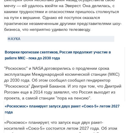
мечту — ей удалось взойти на Эверест. Она делилась, с
какими трудностями и опасностями пришлось столкнуться
на пути к вершине. Однако её поступок оказался
практически незамеченным другими представителями шоу-
бизнеса, что неприятно удивило телезвезду.
НАУКА
Вопреки прогнозам скептиков, Россия продолжит участие в
работе МКС - пока до 2030 года
"Роскосмос" и NASA договорились о продлении срока
эксплуатации Международной космической станции (МКС)
до 2030 года. Об этом сообщил сообщил гендиректор
"Роскосмоса" Дмитрий Баканов. И это при том, что Дмитрий
Рогозин еще в 2014 году заявлял, что Россия выходит из
проекта, а самой станции "пора на пенсию".
«Роскосмос» планирует запуск двух ракет «Союз-5» летом 2027
года
«Роскомос» планирует, что запуск еще двух ракет-
носителей «Союз-5» состоится летом 2027 года. Об этом