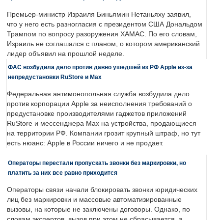
Премьер-министр Израиля Биньямин Нетаньяху заявил,
что у него есть разногласия с президентом США Дональдом
Трампом по вопросу разоружения ХАМАС. По его словам,
Израиль не соглашался с планом, о котором американский
лидер объявил на прошлой неделе.
ФАС возбудила дело против давно ушедшей из РФ Apple из-за
непредустановки RuStore и Max
Федеральная антимонопольная служба возбудила дело
против корпорации Apple за неисполнения требований о
предустановке производителями гаджетов приложений
RuStore и мессенджера Max на устройства, продающиеся
на территории РФ. Компании грозит крупный штраф, но тут
есть нюанс: Apple в России ничего и не продает.
Операторы перестали пропускать звонки без маркировки, но
платить за них все равно приходится
Операторы связи начали блокировать звонки юридических
лиц без маркировки и массовые автоматизированные
вызовы, на которые не заключены договоры. Однако, по
словам экспертов, вызов при этом не сбрасывается, а