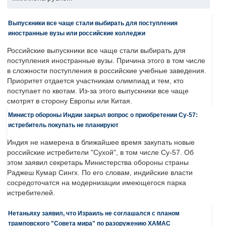
Выпускники все чаще стали выбирать для поступления
иностранные вузы или российские колледжи
Российские выпускники все чаще стали выбирать для
поступления иностранные вузы. Причина этого в том числе
в сложности поступления в российские учебные заведения.
Приоритет отдается участникам олимпиад и тем, кто
поступает по квотам. Из-за этого выпускники все чаще
смотрят в сторону Европы или Китая.
Министр обороны Индии закрыл вопрос о приобретении Су-57:
истребитель покупать не планируют
Индия не намерена в ближайшее время закупать новые
российские истребители "Сухой", в том числе Су-57. Об
этом заявил секретарь Министерства обороны страны
Раджеш Кумар Сингх. По его словам, индийские власти
сосредоточатся на модернизации имеющегося парка
истребителей.
Нетаньяху заявил, что Израиль не соглашался с планом
трамповского "Совета мира" по разоружению ХАМАС