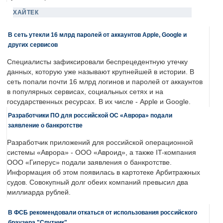
ХАЙТЕК
В сеть утекли 16 млрд паролей от аккаунтов Apple, Google и
других сервисов
Специалисты зафиксировали беспрецедентную утечку
данных, которую уже называют крупнейшей в истории. В
сеть попали почти 16 млрд логинов и паролей от аккаунтов
в популярных сервисах, социальных сетях и на
государственных ресурсах. В их числе - Apple и Google.
Разработчики ПО для российской ОС «Аврора» подали
заявление о банкротстве
Разработчик приложений для российской операционной
системы «Аврора» - ООО «Авроид», а также IT-компания
ООО «Гиперус» подали заявления о банкротстве.
Информация об этом появилась в картотеке Арбитражных
судов. Совокупный долг обеих компаний превысил два
миллиарда рублей.
В ФСБ рекомендовали откаться от использования российского
браузера "Спутник"