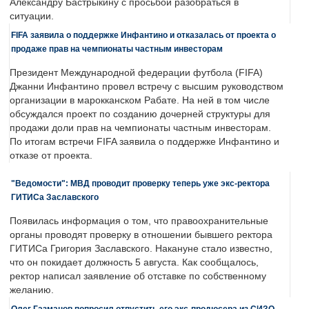
Александру Бастрыкину с просьбой разобраться в
ситуации.
FIFA заявила о поддержке Инфантино и отказалась от проекта о
продаже прав на чемпионаты частным инвесторам
Президент Международной федерации футбола (FIFA)
Джанни Инфантино провел встречу с высшим руководством
организации в марокканском Рабате. На ней в том числе
обсуждался проект по созданию дочерней структуры для
продажи доли прав на чемпионаты частным инвесторам.
По итогам встречи FIFA заявила о поддержке Инфантино и
отказе от проекта.
"Ведомости": МВД проводит проверку теперь уже экс-ректора
ГИТИСа Заславского
Появилась информация о том, что правоохранительные
органы проводят проверку в отношении бывшего ректора
ГИТИСа Григория Заславского. Накануне стало известно,
что он покидает должность 5 августа. Как сообщалось,
ректор написал заявление об отставке по собственному
желанию.
Олег Газманов попросил отпустить его экс-продюсера из СИЗО