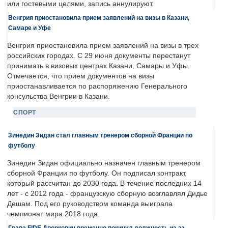
или гостевыми целями, запись аннулируют.
Венгрия приостановила прием заявлений на визы в Казани,
Самаре и Уфе
Венгрия приостановила прием заявлений на визы в трех
российских городах. С 29 июня документы перестанут
принимать в визовых центрах Казани, Самары и Уфы.
Отмечается, что прием документов на визы
приостанавливается по распоряжению Генерального
консульства Венгрии в Казани.
СПОРТ
Зинедин Зидан стал главным тренером сборной Франции по
футболу
Зинедин Зидан официально назначен главным тренером
сборной Франции по футболу. Он подписал контракт,
который рассчитан до 2030 года. В течение последних 14
лет - с 2012 года - французскую сборную возглавлял Дидье
Дешам. Под его руководством команда выиграла
чемпионат мира 2018 года.
Глава FIDE Дворкович временно покинул должность из-за