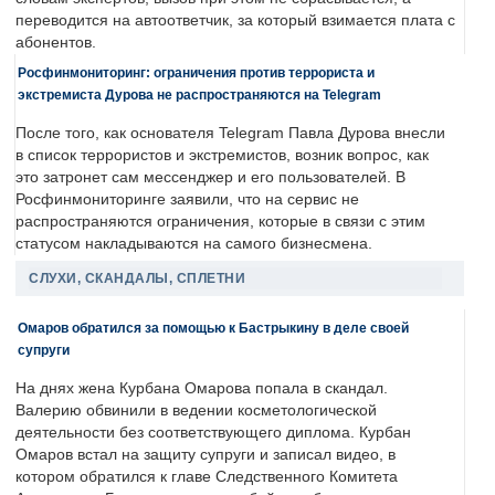
переводится на автоответчик, за который взимается плата с
абонентов.
Росфинмониторинг: ограничения против террориста и
экстремиста Дурова не распространяются на Telegram
После того, как основателя Telegram Павла Дурова внесли
в список террористов и экстремистов, возник вопрос, как
это затронет сам мессенджер и его пользователей. В
Росфинмониторинге заявили, что на сервис не
распространяются ограничения, которые в связи с этим
статусом накладываются на самого бизнесмена.
СЛУХИ, СКАНДАЛЫ, СПЛЕТНИ
Омаров обратился за помощью к Бастрыкину в деле своей
супруги
На днях жена Курбана Омарова попала в скандал.
Валерию обвинили в ведении косметологической
деятельности без соответствующего диплома. Курбан
Омаров встал на защиту супруги и записал видео, в
котором обратился к главе Следственного Комитета