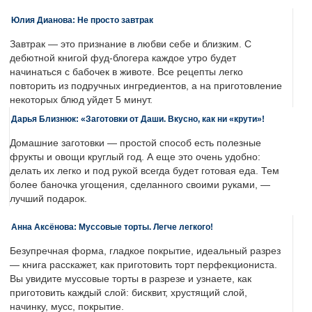
Юлия Дианова: Не просто завтрак
Завтрак — это признание в любви себе и близким. С
дебютной книгой фуд-блогера каждое утро будет
начинаться с бабочек в животе. Все рецепты легко
повторить из подручных ингредиентов, а на приготовление
некоторых блюд уйдет 5 минут.
Дарья Близнюк: «Заготовки от Даши. Вкусно, как ни «крути»!
Домашние заготовки — простой способ есть полезные
фрукты и овощи круглый год. А еще это очень удобно:
делать их легко и под рукой всегда будет готовая еда. Тем
более баночка угощения, сделанного своими руками, —
лучший подарок.
Анна Аксёнова: Муссовые торты. Легче легкого!
Безупречная форма, гладкое покрытие, идеальный разрез
— книга расскажет, как приготовить торт перфекциониста.
Вы увидите муссовые торты в разрезе и узнаете, как
приготовить каждый слой: бисквит, хрустящий слой,
начинку, мусс, покрытие.